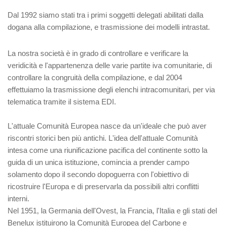
Dal 1992 siamo stati tra i primi soggetti delegati abilitati dalla
dogana alla compilazione, e trasmissione dei modelli intrastat.
La nostra società è in grado di controllare e verificare la
veridicità e l'appartenenza delle varie partite iva comunitarie, di
controllare la congruità della compilazione, e dal 2004
effettuiamo la trasmissione degli elenchi intracomunitari, per via
telematica tramite il sistema EDI.
L'attuale Comunità Europea nasce da un'ideale che può aver
riscontri storici ben più antichi. L'idea dell'attuale Comunità
intesa come una riunificazione pacifica del continente sotto la
guida di un unica istituzione, comincia a prender campo
solamento dopo il secondo dopoguerra con l'obiettivo di
ricostruire l'Europa e di preservarla da possibili altri conflitti
interni.
Nel 1951, la Germania dell'Ovest, la Francia, l'Italia e gli stati del
Benelux istituirono la Comunità Europea del Carbone e