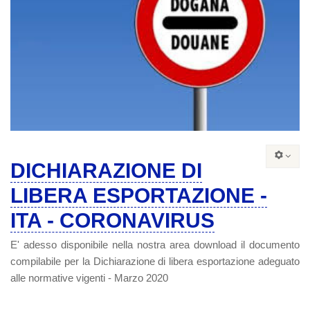
DICHIARAZIONE DI
LIBERA ESPORTAZIONE -
ITA - CORONAVIRUS
E' adesso disponibile nella nostra area download il documento
compilabile per la Dichiarazione di libera esportazione adeguato
alle normative vigenti - Marzo 2020