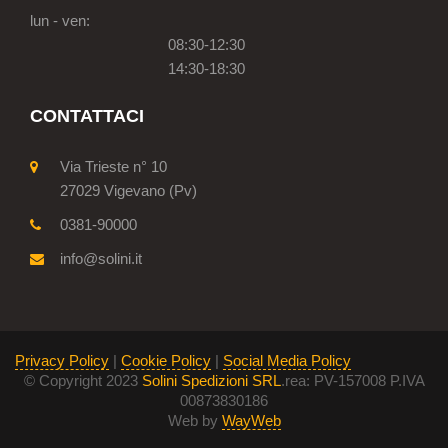
lun - ven:
08:30-12:30
14:30-18:30
CONTATTACI
Via Trieste n° 10
27029 Vigevano (Pv)
0381-90000
info@solini.it
Privacy Policy
|
Cookie Policy
|
Social Media Policy
© Copyright 2023
Solini Spedizioni SRL
.rea: PV-157008 P.IVA
00873830186
Web by
WayWeb