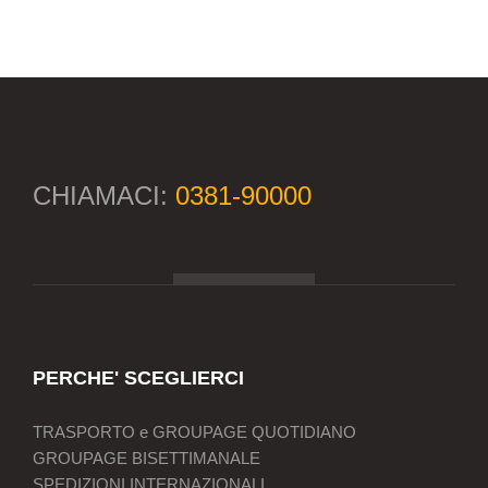
CHIAMACI:
0381-90000
PERCHE' SCEGLIERCI
TRASPORTO e GROUPAGE QUOTIDIANO
GROUPAGE BISETTIMANALE
SPEDIZIONI INTERNAZIONALI