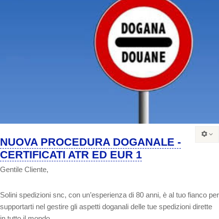
NUOVA PROCEDURA DOGANALE -
CERTIFICATI ATR ED EUR 1
Gentile Cliente,
Solini spedizioni snc, con un’esperienza di 80 anni, è
al tuo fianco per
supportarti
nel gestire gli aspetti doganali delle tue spedizioni dirette
in tutto il mondo.