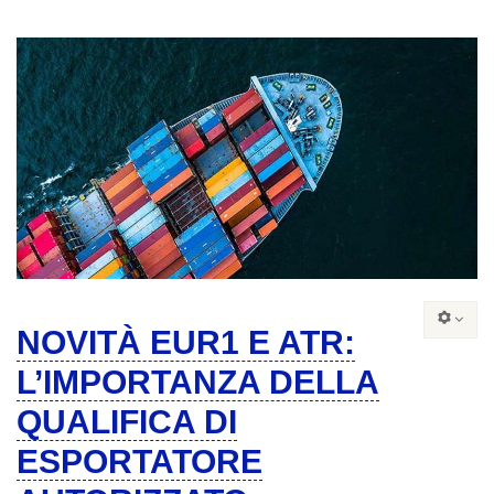
NOVITÀ EUR1 E ATR:
L’IMPORTANZA DELLA
QUALIFICA DI
ESPORTATORE