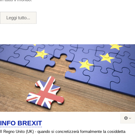
Leggi tutto...
INFO BREXIT
Il Regno Unito (UK) - quando si concretizzerà formalmente la cosiddetta