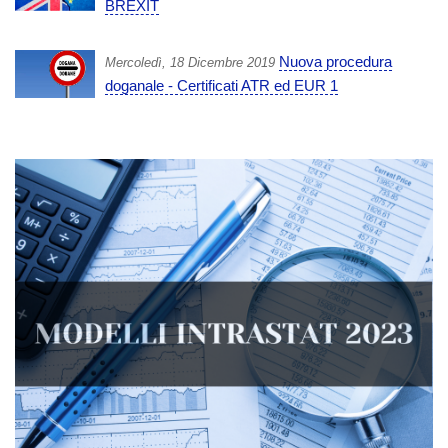
BREXIT
Nuova procedura
Mercoledì, 18 Dicembre 2019
doganale - Certificati ATR ed EUR 1