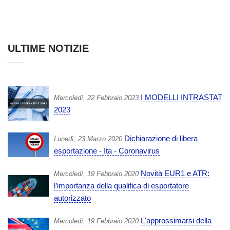
ULTIME NOTIZIE
I MODELLI INTRASTAT
Mercoledì, 22 Febbraio 2023
2023
Dichiarazione di libera
Lunedì, 23 Marzo 2020
esportazione - Ita - Coronavirus
Novità EUR1 e ATR:
Mercoledì, 19 Febbraio 2020
l’importanza della qualifica di esportatore
autorizzato
L'approssimarsi della
Mercoledì, 19 Febbraio 2020