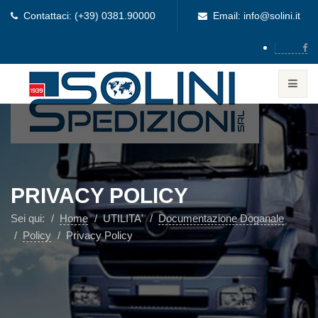
Contattaci: (+39) 0381.90000
Email: info@solini.it
PRIVACY POLICY
Sei qui:
Home
UTILITA'
Documentazione Doganale
Policy
Privacy Policy