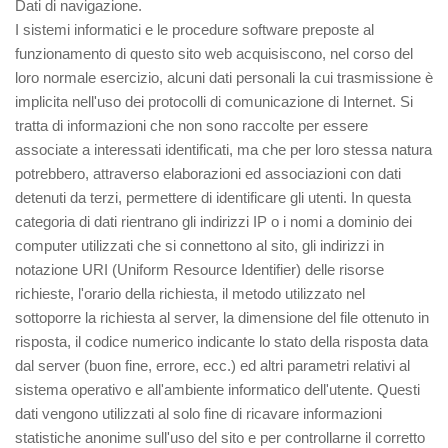
Dati di navigazione.
I sistemi informatici e le procedure software preposte al
funzionamento di questo sito web acquisiscono, nel corso del
loro normale esercizio, alcuni dati personali la cui trasmissione è
implicita nell'uso dei protocolli di comunicazione di Internet. Si
tratta di informazioni che non sono raccolte per essere
associate a interessati identificati, ma che per loro stessa natura
potrebbero, attraverso elaborazioni ed associazioni con dati
detenuti da terzi, permettere di identificare gli utenti. In questa
categoria di dati rientrano gli indirizzi IP o i nomi a dominio dei
computer utilizzati che si connettono al sito, gli indirizzi in
notazione URI (Uniform Resource Identifier) delle risorse
richieste, l'orario della richiesta, il metodo utilizzato nel
sottoporre la richiesta al server, la dimensione del file ottenuto in
risposta, il codice numerico indicante lo stato della risposta data
dal server (buon fine, errore, ecc.) ed altri parametri relativi al
sistema operativo e all'ambiente informatico dell'utente. Questi
dati vengono utilizzati al solo fine di ricavare informazioni
statistiche anonime sull'uso del sito e per controllarne il corretto