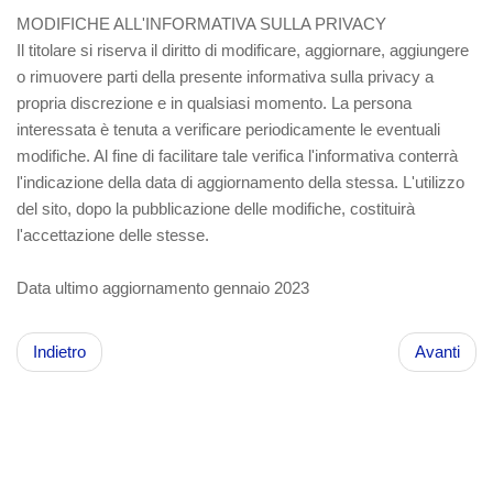
MODIFICHE ALL'INFORMATIVA SULLA PRIVACY
Il titolare si riserva il diritto di modificare, aggiornare, aggiungere
o rimuovere parti della presente informativa sulla privacy a
propria discrezione e in qualsiasi momento. La persona
interessata è tenuta a verificare periodicamente le eventuali
modifiche. Al fine di facilitare tale verifica l'informativa conterrà
l'indicazione della data di aggiornamento della stessa. L'utilizzo
del sito, dopo la pubblicazione delle modifiche, costituirà
l'accettazione delle stesse.
Data ultimo aggiornamento gennaio 2023
Indietro
Avanti