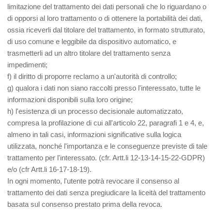
limitazione del trattamento dei dati personali che lo riguardano o
di opporsi al loro trattamento o di ottenere la portabilità dei dati,
ossia riceverli dal titolare del trattamento, in formato strutturato,
di uso comune e leggibile da dispositivo automatico, e
trasmetterli ad un altro titolare del trattamento senza
impedimenti;
f) il diritto di proporre reclamo a un'autorità di controllo;
g) qualora i dati non siano raccolti presso l'interessato, tutte le
informazioni disponibili sulla loro origine;
h) l'esistenza di un processo decisionale automatizzato,
compresa la profilazione di cui all'articolo 22, paragrafi 1 e 4, e,
almeno in tali casi, informazioni significative sulla logica
utilizzata, nonché l'importanza e le conseguenze previste di tale
trattamento per l'interessato. (cfr. Artt.li 12-13-14-15-22-GDPR)
e/o (cfr Artt.li 16-17-18-19).
In ogni momento, l'utente potrà revocare il consenso al
trattamento dei dati senza pregiudicare la liceità del trattamento
basata sul consenso prestato prima della revoca.