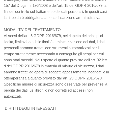
157 del D.Lgs. n. 196/2003 e dell'art. 15 del GDPR 2016/679, ai
fini del controllo sul trattamento dei dati personali. In questi casi
la risposta è obbligatoria a pena di sanzione amministrativa.
MODALITA' DEL TRATTAMENTO
Ai sensi dell'art. 5 GDPR 2016/679, nel rispetto dei principi di
liceità, limitazione delle finalità e minimizzazione dei dati, i dati
personali saranno trattati con strumenti automatizzati per il
tempo strettamente necessario a conseguire gli scopi per cui
sono stati raccolti. Nel rispetto di quanto previsto dall'art. 32 lett.
d del GDPR 2016/679 in materia di misure di sicurezza, i dati
saranno trattati ad opera di soggetti appositamente incaricati e in
ottemperanza a quanto previsto dall'art. 29 GDPR 2016/679.
Specifiche misure di sicurezza sono osservate per prevenire la
perdita dei dati, usi illeciti o non corretti ed accessi non
autorizzati.
DIRITTI DEGLI INTERESSATI