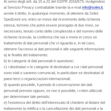
Ai sensi degli artt. da 15 a 22 del GDPR 2016/679, rivolgendosi
al Servizio Privacy contrattabile tramite la e-mail
info@solini.it
,
avrete il diritto, in qualunque momento, di ottenere da Solini
Spedizioni snc entro un mese dal ricevimento della richiesta
stessa, termine che potrà essere prorogato di due mesi, se
necessario, tenuto conto della complessità e del numero delle
richieste ricevute, la conferma che sia o meno in corso un
trattamento di dati personali che vi riguarda e, in tal caso,
ottenere l'accesso ai dati personali e alle seguenti informazioni:
a) le finalità del trattamento;
b) le categorie di dati personali in questione;
c) i destinatari o le categorie di destinatari a cui i dati personali
sono stati o saranno comunicati, in particolare se destinatari di
paesi terzi o organizzazioni internazionali;
d) quando possibile, il periodo di conservazione dei dati
personali previsto oppure, se non è possibile, i criteri utilizzati
per determinare tale periodo;
e) l'esistenza del diritto dell'interessato di chiedere al titolare del
trattamento la rettifica o la cancellazione dei dati personali o la