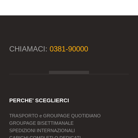
CHIAMACI:
0381-90000
PERCHE' SCEGLIERCI
TRASPORTO e GROUPAGE QUOTIDIANO
GROUPAGE BISETTIMANALE
SPEDIZIONI INTERNAZIONALI
CARICHI COMPLETI O DEDICATI