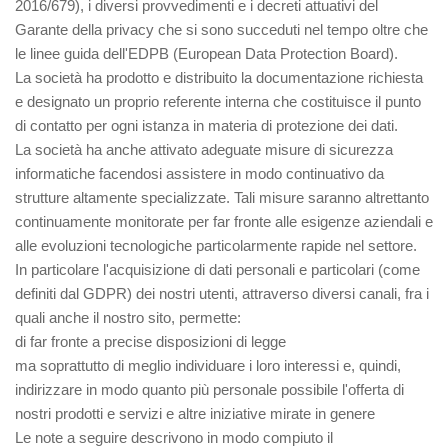
2016/679), i diversi provvedimenti e i decreti attuativi del
Garante della privacy che si sono succeduti nel tempo oltre che
le linee guida dell'EDPB (European Data Protection Board).
La società ha prodotto e distribuito la documentazione richiesta
e designato un proprio referente interna che costituisce il punto
di contatto per ogni istanza in materia di protezione dei dati.
La società ha anche attivato adeguate misure di sicurezza
informatiche facendosi assistere in modo continuativo da
strutture altamente specializzate. Tali misure saranno altrettanto
continuamente monitorate per far fronte alle esigenze aziendali e
alle evoluzioni tecnologiche particolarmente rapide nel settore.
In particolare l'acquisizione di dati personali e particolari (come
definiti dal GDPR) dei nostri utenti, attraverso diversi canali, fra i
quali anche il nostro sito, permette:
di far fronte a precise disposizioni di legge
ma soprattutto di meglio individuare i loro interessi e, quindi,
indirizzare in modo quanto più personale possibile l'offerta di
nostri prodotti e servizi e altre iniziative mirate in genere
Le note a seguire descrivono in modo compiuto il