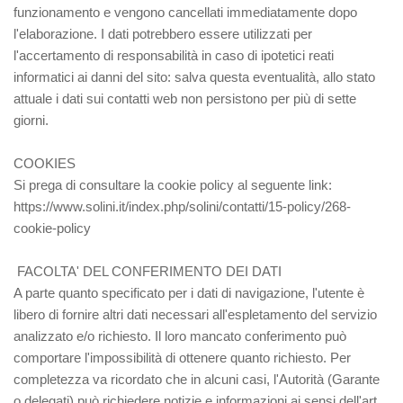
funzionamento e vengono cancellati immediatamente dopo
l'elaborazione. I dati potrebbero essere utilizzati per
l'accertamento di responsabilità in caso di ipotetici reati
informatici ai danni del sito: salva questa eventualità, allo stato
attuale i dati sui contatti web non persistono per più di sette
giorni.
COOKIES
Si prega di consultare la cookie policy al seguente link:
https://www.solini.it/index.php/solini/contatti/15-policy/268-
cookie-policy
FACOLTA' DEL CONFERIMENTO DEI DATI
A parte quanto specificato per i dati di navigazione, l'utente è
libero di fornire altri dati necessari all'espletamento del servizio
analizzato e/o richiesto. Il loro mancato conferimento può
comportare l'impossibilità di ottenere quanto richiesto. Per
completezza va ricordato che in alcuni casi, l'Autorità (Garante
o delegati) può richiedere notizie e informazioni ai sensi dell'art