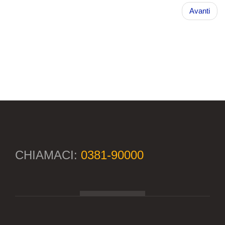
Avanti
CHIAMACI:
0381-90000