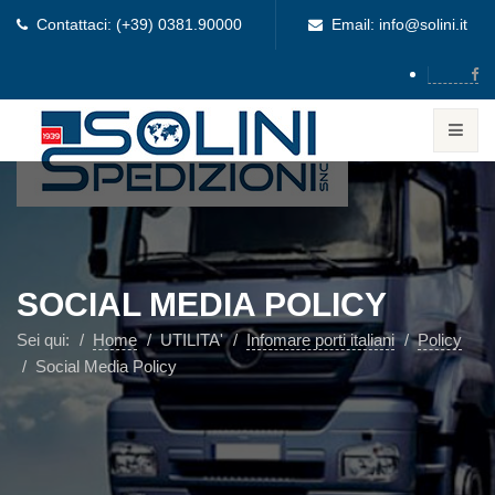
Contattaci: (+39) 0381.90000
Email: info@solini.it
SOCIAL MEDIA POLICY
Sei qui:
Home
UTILITA'
Infomare porti italiani
Policy
Social Media Policy