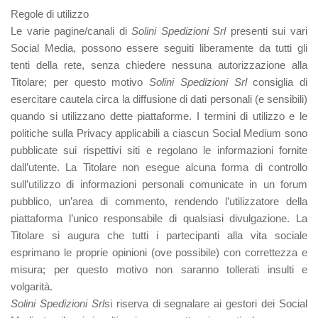
Regole di utilizzo
Le varie pagine/canali di
Solini Spedizioni Srl
presenti sui vari
Social Media, possono essere seguiti liberamente da tutti gli
tenti della rete, senza chiedere nessuna autorizzazione alla
Titolare; per questo motivo
Solini Spedizioni Srl
consiglia di
esercitare cautela circa la diffusione di dati personali (e sensibili)
quando si utilizzano dette piattaforme. I termini di utilizzo e le
politiche sulla Privacy applicabili a ciascun Social Medium sono
pubblicate sui rispettivi siti e regolano le informazioni fornite
dall’utente. La Titolare non esegue alcuna forma di controllo
sull’utilizzo di informazioni personali comunicate in un forum
pubblico, un’area di commento, rendendo l’utilizzatore della
piattaforma l’unico responsabile di qualsiasi divulgazione. La
Titolare si augura che tutti i partecipanti alla vita sociale
esprimano le proprie opinioni (ove possibile) con correttezza e
misura; per questo motivo non saranno tollerati insulti e
volgarità.
Solini Spedizioni Srl
si riserva di segnalare ai gestori dei Social