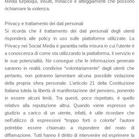
Media turpiloqui, insulti, minacce e atteggiamenti che possono
richiamare la violenza.
Privacy e trattamento dei dati personali
Si ricorda che il trattamento dei dati personali degli utenti
risponderà alle policy in uso sulle piattaforme utilizzate. La
Privacy nei Social Media è garantita nella misura in cui l’utente è
a conoscenza di come sta utilizzando la piattaforma, il servizio e
le sue potenzialità. Ne consegue che le informazioni generate
saranno in realtà condivise “volontariamente” dagli utenti che
pertanto, non potranno lamentare alcuna possibile violazione
della propria sfera personale. L’articolo 21 della Costituzione
Italiana tutela la libertà di manifestazione del pensiero, ponendo
in essere alcuni limiti. Tra questi, poco rispettato, è quello
relativo alla reputazione altrui. Quando viene espresso un
giudizio a carico di un utente, infatti, è utile ricordare che
nell’utilizzo di espressioni “troppo forti o colorite” l’autore
potrebbe essere chiamato a rispondere del reato di
diffamazione. Tutti hanno il diritto di intervenire ed esprimere la