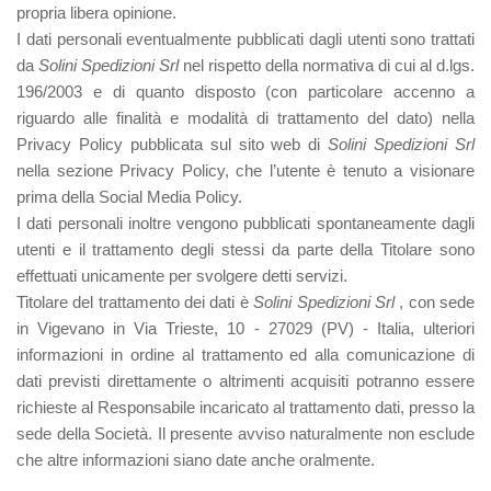
propria libera opinione.
I dati personali eventualmente pubblicati dagli utenti sono trattati
da
Solini Spedizioni Srl
nel rispetto della normativa di cui al d.lgs.
196/2003 e di quanto disposto (con particolare accenno a
riguardo alle finalità e modalità di trattamento del dato) nella
Privacy Policy pubblicata sul sito web di
Solini Spedizioni Srl
nella sezione Privacy Policy, che l’utente è tenuto a visionare
prima della Social Media Policy.
I dati personali inoltre vengono pubblicati spontaneamente dagli
utenti e il trattamento degli stessi da parte della Titolare sono
effettuati unicamente per svolgere detti servizi.
Titolare del trattamento dei dati è
Solini Spedizioni Srl
, con sede
in Vigevano in Via Trieste, 10 - 27029 (PV) ‐ Italia, ulteriori
informazioni in ordine al trattamento ed alla comunicazione di
dati previsti direttamente o altrimenti acquisiti potranno essere
richieste al Responsabile incaricato al trattamento dati, presso la
sede della Società. Il presente avviso naturalmente non esclude
che altre informazioni siano date anche oralmente.