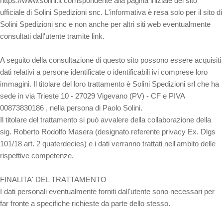
https://www.solini.it corrispondente alla pagina iniziale del sito
ufficiale di Solini Spedizioni snc. L'informativa è resa solo per il sito di
Solini Spedizioni snc e non anche per altri siti web eventualmente
consultati dall'utente tramite link.
A seguito della consultazione di questo sito possono essere acquisiti
dati relativi a persone identificate o identificabili ivi comprese loro
immagini. Il titolare del loro trattamento è Solini Spedizioni srl che ha
sede in via Trieste 10 - 27029 Vigevano (PV) - CF e PIVA
00873830186 , nella persona di Paolo Solini.
Il titolare del trattamento si può avvalere della collaborazione della
sig. Roberto Rodolfo Masera (designato referente privacy Ex. Dlgs
101/18 art. 2 quaterdecies) e i dati verranno trattati nell'ambito delle
rispettive competenze.
FINALITA' DEL TRATTAMENTO
I dati personali eventualmente forniti dall'utente sono necessari per
far fronte a specifiche richieste da parte dello stesso.