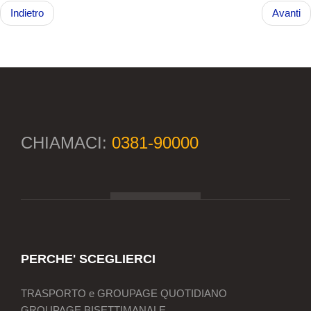
Indietro
Avanti
CHIAMACI:
0381-90000
PERCHE' SCEGLIERCI
TRASPORTO e GROUPAGE QUOTIDIANO
GROUPAGE BISETTIMANALE