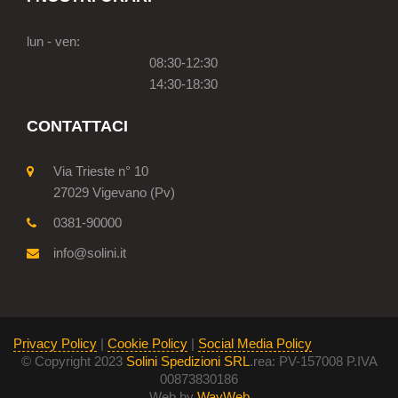
lun - ven:
08:30-12:30
14:30-18:30
CONTATTACI
Via Trieste n° 10
27029 Vigevano (Pv)
0381-90000
info@solini.it
Privacy Policy
|
Cookie Policy
|
Social Media Policy
© Copyright 2023
Solini Spedizioni SRL
.rea: PV-157008 P.IVA
00873830186
Web by
WayWeb