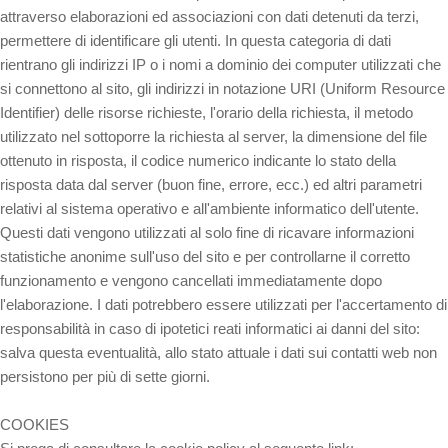
attraverso elaborazioni ed associazioni con dati detenuti da terzi,
permettere di identificare gli utenti. In questa categoria di dati
rientrano gli indirizzi IP o i nomi a dominio dei computer utilizzati che
si connettono al sito, gli indirizzi in notazione URI (Uniform Resource
Identifier) delle risorse richieste, l'orario della richiesta, il metodo
utilizzato nel sottoporre la richiesta al server, la dimensione del file
ottenuto in risposta, il codice numerico indicante lo stato della
risposta data dal server (buon fine, errore, ecc.) ed altri parametri
relativi al sistema operativo e all'ambiente informatico dell'utente.
Questi dati vengono utilizzati al solo fine di ricavare informazioni
statistiche anonime sull'uso del sito e per controllarne il corretto
funzionamento e vengono cancellati immediatamente dopo
l'elaborazione. I dati potrebbero essere utilizzati per l'accertamento di
responsabilità in caso di ipotetici reati informatici ai danni del sito:
salva questa eventualità, allo stato attuale i dati sui contatti web non
persistono per più di sette giorni.
COOKIES