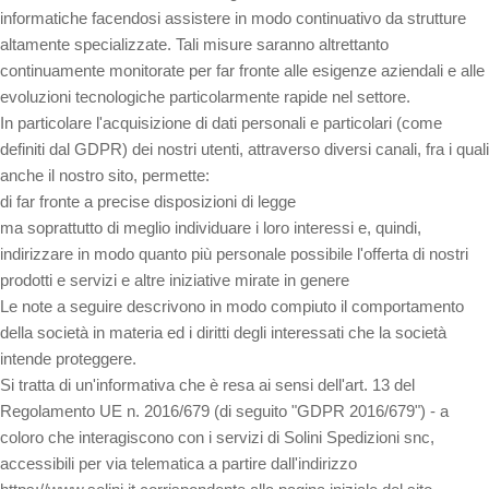
informatiche facendosi assistere in modo continuativo da strutture
altamente specializzate. Tali misure saranno altrettanto
continuamente monitorate per far fronte alle esigenze aziendali e alle
evoluzioni tecnologiche particolarmente rapide nel settore.
In particolare l'acquisizione di dati personali e particolari (come
definiti dal GDPR) dei nostri utenti, attraverso diversi canali, fra i quali
anche il nostro sito, permette:
di far fronte a precise disposizioni di legge
ma soprattutto di meglio individuare i loro interessi e, quindi,
indirizzare in modo quanto più personale possibile l'offerta di nostri
prodotti e servizi e altre iniziative mirate in genere
Le note a seguire descrivono in modo compiuto il comportamento
della società in materia ed i diritti degli interessati che la società
intende proteggere.
Si tratta di un'informativa che è resa ai sensi dell'art. 13 del
Regolamento UE n. 2016/679 (di seguito "GDPR 2016/679") - a
coloro che interagiscono con i servizi di Solini Spedizioni snc,
accessibili per via telematica a partire dall'indirizzo