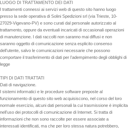
LUOGO DI TRATTAMENTO DEI DATI
I trattamenti connessi ai servizi web di questo sito hanno luogo
presso la sede operativa di Solini Spedizioni srl (via Trieste, 10-
27029-Vigevano-PV) e sono curati dal personale autorizzato al
trattamento, oppure da eventuali incaricati di occasionali operazioni
di manutenzione. I dati raccolti non saranno mai diffusi e non
saranno oggetto di comunicazione senza esplicito consenso
dell'utente, salvo le comunicazioni necessarie che possono
comportare il trasferimento di dati per l'adempimento degli obblighi di
legge
TIPI DI DATI TRATTATI
Dati di navigazione.
I sistemi informatici e le procedure software preposte al
funzionamento di questo sito web acquisiscono, nel corso del loro
normale esercizio, alcuni dati personali la cui trasmissione è implicita
nell'uso dei protocolli di comunicazione di Internet. Si tratta di
informazioni che non sono raccolte per essere associate a
interessati identificati, ma che per loro stessa natura potrebbero,