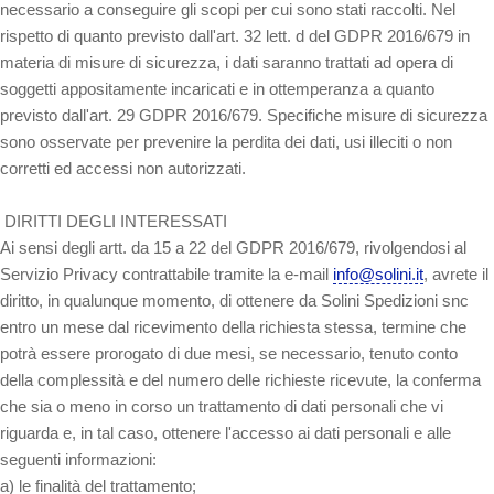
necessario a conseguire gli scopi per cui sono stati raccolti. Nel
rispetto di quanto previsto dall'art. 32 lett. d del GDPR 2016/679 in
materia di misure di sicurezza, i dati saranno trattati ad opera di
soggetti appositamente incaricati e in ottemperanza a quanto
previsto dall'art. 29 GDPR 2016/679. Specifiche misure di sicurezza
sono osservate per prevenire la perdita dei dati, usi illeciti o non
corretti ed accessi non autorizzati.
DIRITTI DEGLI INTERESSATI
Ai sensi degli artt. da 15 a 22 del GDPR 2016/679, rivolgendosi al
Servizio Privacy contrattabile tramite la e-mail
info@solini.it
, avrete il
diritto, in qualunque momento, di ottenere da Solini Spedizioni snc
entro un mese dal ricevimento della richiesta stessa, termine che
potrà essere prorogato di due mesi, se necessario, tenuto conto
della complessità e del numero delle richieste ricevute, la conferma
che sia o meno in corso un trattamento di dati personali che vi
riguarda e, in tal caso, ottenere l'accesso ai dati personali e alle
seguenti informazioni:
a) le finalità del trattamento;