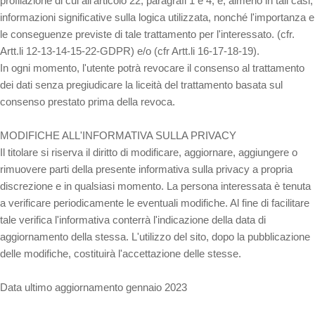
profilazione di cui all'articolo 22, paragrafi 1 e 4, e, almeno in tali casi,
informazioni significative sulla logica utilizzata, nonché l'importanza e
le conseguenze previste di tale trattamento per l'interessato. (cfr.
Artt.li 12-13-14-15-22-GDPR) e/o (cfr Artt.li 16-17-18-19).
In ogni momento, l'utente potrà revocare il consenso al trattamento
dei dati senza pregiudicare la liceità del trattamento basata sul
consenso prestato prima della revoca.
MODIFICHE ALL'INFORMATIVA SULLA PRIVACY
Il titolare si riserva il diritto di modificare, aggiornare, aggiungere o
rimuovere parti della presente informativa sulla privacy a propria
discrezione e in qualsiasi momento. La persona interessata è tenuta
a verificare periodicamente le eventuali modifiche. Al fine di facilitare
tale verifica l'informativa conterrà l'indicazione della data di
aggiornamento della stessa. L'utilizzo del sito, dopo la pubblicazione
delle modifiche, costituirà l'accettazione delle stesse.
Data ultimo aggiornamento gennaio 2023