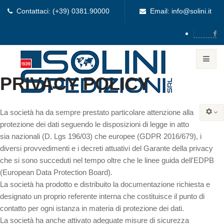
Contattaci: (+39) 0381.90000
Email: info@solini.it
PRIVACY POLICY
La società ha da sempre prestato particolare attenzione alla
protezione dei dati seguendo le disposizioni di legge in atto
sia nazionali (D. Lgs 196/03) che europee (GDPR 2016/679), i
diversi provvedimenti e i decreti attuativi del Garante della privacy
che si sono succeduti nel tempo oltre che le linee guida dell'EDPB
(European Data Protection Board).
La società ha prodotto e distribuito la documentazione richiesta e
designato un proprio referente interna che costituisce il punto di
contatto per ogni istanza in materia di protezione dei dati.
La società ha anche attivato adeguate misure di sicurezza