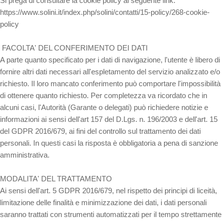
Si prega di consultare la cookie policy al seguente link:
https://www.solini.it/index.php/solini/contatti/15-policy/268-cookie-
policy
FACOLTA' DEL CONFERIMENTO DEI DATI
A parte quanto specificato per i dati di navigazione, l'utente è libero di
fornire altri dati necessari all'espletamento del servizio analizzato e/o
richiesto. Il loro mancato conferimento può comportare l'impossibilità
di ottenere quanto richiesto. Per completezza va ricordato che in
alcuni casi, l'Autorità (Garante o delegati) può richiedere notizie e
informazioni ai sensi dell'art 157 del D.Lgs. n. 196/2003 e dell'art. 15
del GDPR 2016/679, ai fini del controllo sul trattamento dei dati
personali. In questi casi la risposta è obbligatoria a pena di sanzione
amministrativa.
MODALITA' DEL TRATTAMENTO
Ai sensi dell'art. 5 GDPR 2016/679, nel rispetto dei principi di liceità,
limitazione delle finalità e minimizzazione dei dati, i dati personali
saranno trattati con strumenti automatizzati per il tempo strettamente