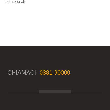
internazionali.
CHIAMACI:
0381-90000