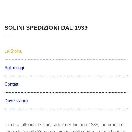
SOLINI SPEDIZIONI DAL 1939
La Storia
Solini oggi
Contatti
Dove siamo
La ditta affonda le sue radici nel lontano 1939, anno in cui ,
Umberto e Nelly Solini, creano una delle prime, se non la prima,