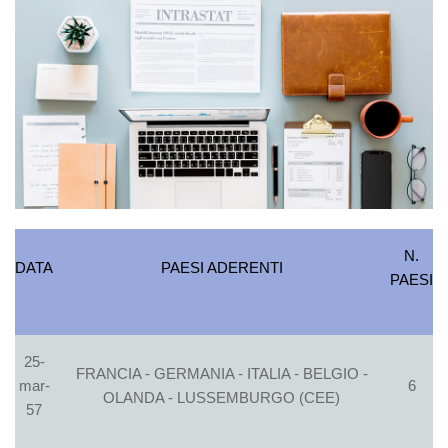
N.
DATA
PAESI ADERENTI
PAESI
25-
FRANCIA - GERMANIA - ITALIA - BELGIO -
mar-
6
OLANDA - LUSSEMBURGO (CEE)
57