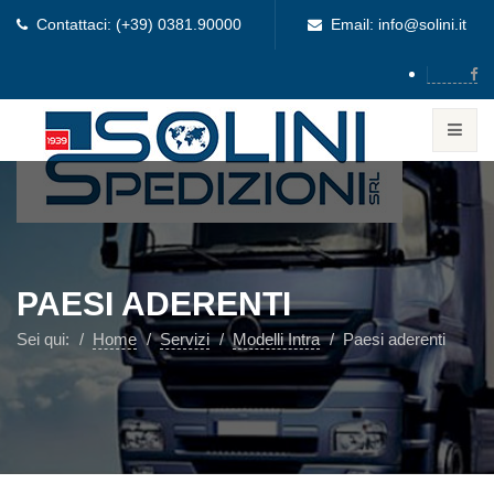
Contattaci: (+39) 0381.90000
Email: info@solini.it
PAESI ADERENTI
Sei qui:
Home
Servizi
Modelli Intra
Paesi aderenti