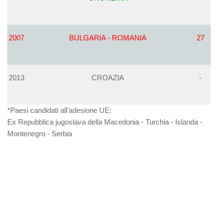
2007
BULGARIA - ROMANIA
27
2013
CROAZIA
-
*Paesi candidati all'adesione UE:
Ex Repubblica jugoslava della Macedonia - Turchia - Islanda -
Montenegro - Serbia