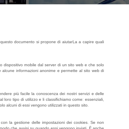
 questo documento si propone di aiutarLa a capire quali
 dispositivo mobile dal server di un sito web e che solo
e alcune informazioni anonime e permette al sito web di
endere più facile la conoscenza dei nostri servizi e delle
loro tipo di utilizzo e li classifichiamo come: essenziali,
lo alcuni di essi vengono utilizzati in questo sito.
con la gestione delle impostazioni dei cookies. Se non
n modo che avvisi su quando essi vengono inviati. È anche