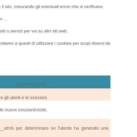
 il sito, misurando gli eventuali errori che si verificano.
 ...
 o servizi per voi su altri siti web.
ntiamo a questi di utilizzare i cookies per scopi diversi da
DESCRIZIONE
e gli utenti e le sessioni.
e nuove sessioni/visite.
__utmb per determinare se l’utente ha generato una