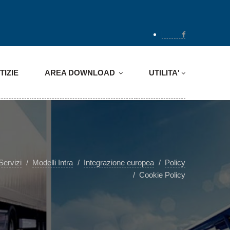
TIZIE
AREA DOWNLOAD
UTILITA'
Servizi
Modelli Intra
Integrazione europea
Policy
Cookie Policy