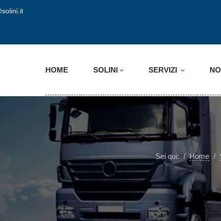
solini.it
HOME
SOLINI
SERVIZI
NO
Sei qui:
Home