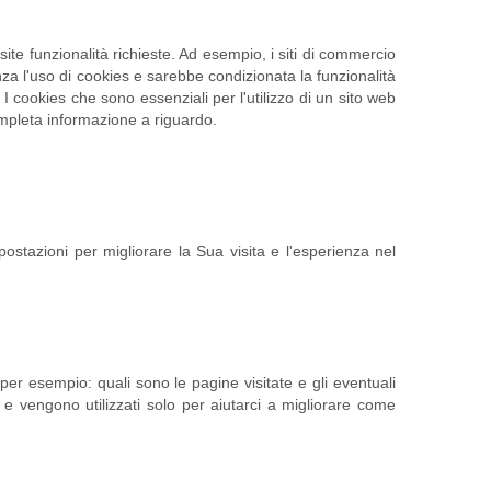
ite funzionalità richieste. Ad esempio, i siti di commercio
nza l'uso di cookies e sarebbe condizionata la funzionalità
 I cookies che sono essenziali per l'utilizzo di un sito web
ompleta informazione a riguardo.
mpostazioni per migliorare la Sua visita e l'esperienza nel
 per esempio: quali sono le pagine visitate e gli eventuali
 vengono utilizzati solo per aiutarci a migliorare come