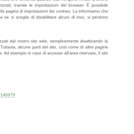
zzati, tramite le impostazioni del browser. È possibile
lla pagina di impostazioni dei cookies. La informiamo che
 se si sceglie di disabilitare alcuni di essi, si perdono
izzati dal nostro sito web, semplicemente disattivando la
uttavia, alcune parti del sito, così come di altre pagine
 Ad esempio in caso di accesso all’area riservata, il sito
/2145979