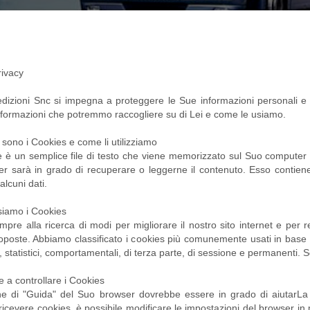
rivacy
edizioni Snc si impegna a proteggere le Sue informazioni personali e
nformazioni che potremmo raccogliere su di Lei e come le usiamo.
sono i Cookies e come li utilizziamo
 è un semplice file di testo che viene memorizzato sul Suo computer o
er sarà in grado di recuperare o leggerne il contenuto. Esso contien
alcuni dati.
siamo i Cookies
pre alla ricerca di modi per migliorare il nostro sito internet e per r
oposte. Abbiamo classificato i cookies più comunemente usati in base al 
, statistici, comportamentali, di terza parte, di sessione e permanenti. So
 a controllare i Cookies
e di "Guida" del Suo browser dovrebbe essere in grado di aiutarLa 
ricevere cookies, è possibile modificare le impostazioni del browser i