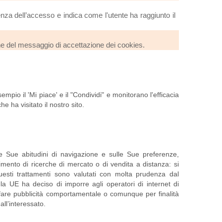
za dell’accesso e indica come l'utente ha raggiunto il
one del messaggio di accettazione dei cookies.
empio il 'Mi piace' e il "Condividi" e monitorano l'efficacia
he ha visitato il nostro sito.
lle Sue abitudini di navigazione e sulle Sue preferenze,
pimento di ricerche di mercato o di vendita a distanza: si
uesti trattamenti sono valutati con molta prudenza dal
, la UE ha deciso di imporre agli operatori di internet di
r fare pubblicità comportamentale o comunque per finalità
all’interessato.