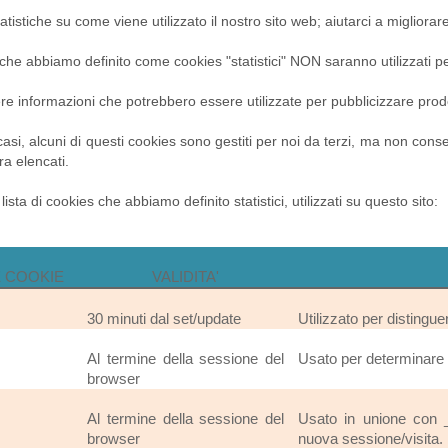
atistiche su come viene utilizzato il nostro sito web; aiutarci a migliorare
 che abbiamo definito come cookies "statistici" NON saranno utilizzati per
e informazioni che potrebbero essere utilizzate per pubblicizzare prodotti
casi, alcuni di questi cookies sono gestiti per noi da terzi, ma non conse
ra elencati.
ista di cookies che abbiamo definito statistici, utilizzati su questo sito:
 COOKIE
VALIDITA'
30 minuti dal set/update
Utilizzato per distinguer
Al termine della sessione del
Usato per determinare l
browser
Al termine della sessione del
Usato in unione con 
browser
nuova sessione/visita.