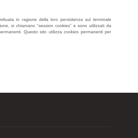
ttuata in ragione della loro persistenza sul terminale
zione, si chiamano “session cookies” e sono utilizzati da
permanenti. Questo sito utilizza cookies permanenti per