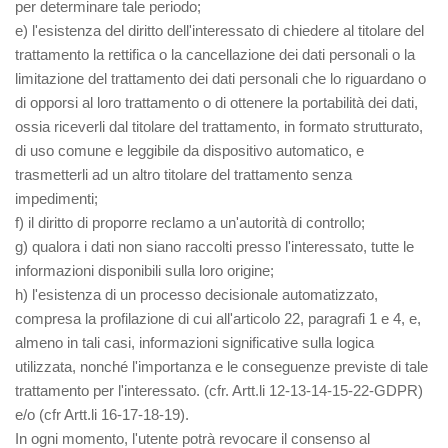
per determinare tale periodo;
e) l'esistenza del diritto dell'interessato di chiedere al titolare del
trattamento la rettifica o la cancellazione dei dati personali o la
limitazione del trattamento dei dati personali che lo riguardano o
di opporsi al loro trattamento o di ottenere la portabilità dei dati,
ossia riceverli dal titolare del trattamento, in formato strutturato,
di uso comune e leggibile da dispositivo automatico, e
trasmetterli ad un altro titolare del trattamento senza
impedimenti;
f) il diritto di proporre reclamo a un'autorità di controllo;
g) qualora i dati non siano raccolti presso l'interessato, tutte le
informazioni disponibili sulla loro origine;
h) l'esistenza di un processo decisionale automatizzato,
compresa la profilazione di cui all'articolo 22, paragrafi 1 e 4, e,
almeno in tali casi, informazioni significative sulla logica
utilizzata, nonché l'importanza e le conseguenze previste di tale
trattamento per l'interessato. (cfr. Artt.li 12-13-14-15-22-GDPR)
e/o (cfr Artt.li 16-17-18-19).
In ogni momento, l'utente potrà revocare il consenso al