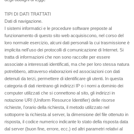
TIPI DI DATI TRATTATI
Dati di navigazione.
I sistemi informatici e le procedure software preposte al
funzionamento di questo sito web acquisiscono, nel corso del
loro normale esercizio, alcuni dati personali la cui trasmissione è
implicita nell'uso dei protocolli di comunicazione di Internet. Si
tratta di informazioni che non sono raccolte per essere
associate a interessati identificati, ma che per loro stessa natura
potrebbero, attraverso elaborazioni ed associazioni con dati
detenuti da terzi, permettere di identificare gli utenti. In questa
categoria di dati rientrano gli indirizzi IP o i nomi a dominio dei
computer utilizzati che si connettono al sito, gli indirizzi in
notazione URI (Uniform Resource Identifier) delle risorse
richieste, l'orario della richiesta, il metodo utilizzato nel
sottoporre la richiesta al server, la dimensione del file ottenuto in
risposta, il codice numerico indicante lo stato della risposta data
dal server (buon fine, errore, ecc.) ed altri parametri relativi al