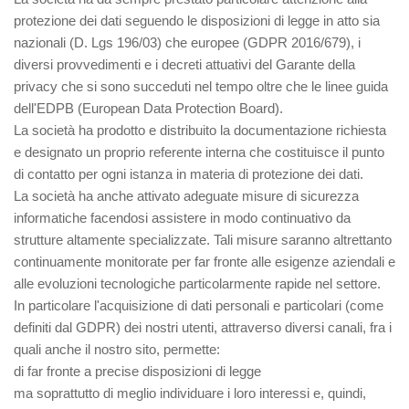
protezione dei dati seguendo le disposizioni di legge in atto sia
nazionali (D. Lgs 196/03) che europee (GDPR 2016/679), i
diversi provvedimenti e i decreti attuativi del Garante della
privacy che si sono succeduti nel tempo oltre che le linee guida
dell'EDPB (European Data Protection Board).
La società ha prodotto e distribuito la documentazione richiesta
e designato un proprio referente interna che costituisce il punto
di contatto per ogni istanza in materia di protezione dei dati.
La società ha anche attivato adeguate misure di sicurezza
informatiche facendosi assistere in modo continuativo da
strutture altamente specializzate. Tali misure saranno altrettanto
continuamente monitorate per far fronte alle esigenze aziendali e
alle evoluzioni tecnologiche particolarmente rapide nel settore.
In particolare l'acquisizione di dati personali e particolari (come
definiti dal GDPR) dei nostri utenti, attraverso diversi canali, fra i
quali anche il nostro sito, permette:
di far fronte a precise disposizioni di legge
ma soprattutto di meglio individuare i loro interessi e, quindi,