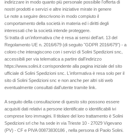
indirizzare in modo quanto più personale possibile l'offerta di
nostri prodotti e servizi e altre iniziative mirate in genere
Le note a seguire descrivono in modo compiuto il
comportamento della società in materia ed i diritti degli
interessati che la società intende proteggere.
Si tratta di un'informativa che è resa ai sensi dell'art. 13 del
Regolamento UE n. 2016/679 (di seguito "GDPR 2016/679") - a
coloro che interagiscono con i servizi di Solini Spedizioni snc,
accessibili per via telematica a partire dall'indirizzo
https://www.solini.it corrispondente alla pagina iniziale del sito
ufficiale di Solini Spedizioni snc. L'informativa è resa solo per il
sito di Solini Spedizioni snc e non anche per altri siti web
eventualmente consultati dall'utente tramite link.
A seguito della consultazione di questo sito possono essere
acquisiti dati relativi a persone identificate o identificabili ivi
comprese loro immagini. Il titolare del loro trattamento è Solini
Spedizioni srl che ha sede in via Trieste 10 - 27029 Vigevano
(PV) - CF e PIVA 00873830186 , nella persona di Paolo Solini.