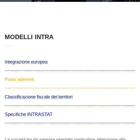
MODELLI INTRA
Integrazione europea
Paesi aderenti
Classificazione fiscale dei territori
Specifiche INTRASTAT
La società ha da sempre prestato particolare attenzione alla