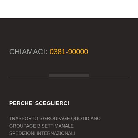
CHIAMACI:
0381-90000
PERCHE' SCEGLIERCI
TRASPORTO e GROUPAGE QUOTIDIANO
GROUPAGE BISETTIMANALE
SPEDIZIONI INTERNAZIONALI