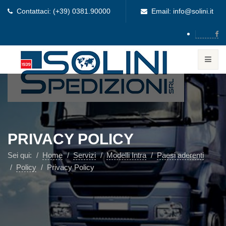
Contattaci: (+39) 0381.90000
Email: info@solini.it
PRIVACY POLICY
Sei qui:
Home
Servizi
Modelli Intra
Paesi aderenti
Policy
Privacy Policy