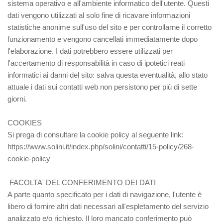
sistema operativo e all'ambiente informatico dell'utente. Questi
dati vengono utilizzati al solo fine di ricavare informazioni
statistiche anonime sull'uso del sito e per controllarne il corretto
funzionamento e vengono cancellati immediatamente dopo
l'elaborazione. I dati potrebbero essere utilizzati per
l'accertamento di responsabilità in caso di ipotetici reati
informatici ai danni del sito: salva questa eventualità, allo stato
attuale i dati sui contatti web non persistono per più di sette
giorni.
COOKIES
Si prega di consultare la cookie policy al seguente link:
https://www.solini.it/index.php/solini/contatti/15-policy/268-
cookie-policy
FACOLTA' DEL CONFERIMENTO DEI DATI
A parte quanto specificato per i dati di navigazione, l'utente è
libero di fornire altri dati necessari all'espletamento del servizio
analizzato e/o richiesto. Il loro mancato conferimento può