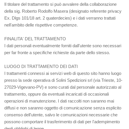
Il titolare del trattamento si può avvalere della collaborazione
della sig. Roberto Rodolfo Masera (designato referente privacy
Ex. Dlgs 101/18 art. 2 quaterdecies) e i dati verranno trattati
nell'ambito delle rispettive competenze.
FINALITA' DEL TRATTAMENTO
I dati personali eventualmente forniti dall'utente sono necessari
per far fronte a specifiche richieste da parte dello stesso.
LUOGO DI TRATTAMENTO DEI DATI
I trattamenti connessi ai servizi web di questo sito hanno luogo
presso la sede operativa di Solini Spedizioni srl (via Trieste, 10-
27029-Vigevano-PV) e sono curati dal personale autorizzato al
trattamento, oppure da eventuali incaricati di occasionali
operazioni di manutenzione. I dati raccolti non saranno mai
diffusi e non saranno oggetto di comunicazione senza esplicito
consenso dell'utente, salvo le comunicazioni necessarie che
possono comportare il trasferimento di dati per l'adempimento
degli obblighi di legge