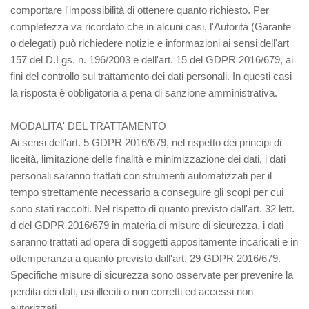
comportare l'impossibilità di ottenere quanto richiesto. Per
completezza va ricordato che in alcuni casi, l'Autorità (Garante
o delegati) può richiedere notizie e informazioni ai sensi dell'art
157 del D.Lgs. n. 196/2003 e dell'art. 15 del GDPR 2016/679, ai
fini del controllo sul trattamento dei dati personali. In questi casi
la risposta è obbligatoria a pena di sanzione amministrativa.
MODALITA' DEL TRATTAMENTO
Ai sensi dell'art. 5 GDPR 2016/679, nel rispetto dei principi di
liceità, limitazione delle finalità e minimizzazione dei dati, i dati
personali saranno trattati con strumenti automatizzati per il
tempo strettamente necessario a conseguire gli scopi per cui
sono stati raccolti. Nel rispetto di quanto previsto dall'art. 32 lett.
d del GDPR 2016/679 in materia di misure di sicurezza, i dati
saranno trattati ad opera di soggetti appositamente incaricati e in
ottemperanza a quanto previsto dall'art. 29 GDPR 2016/679.
Specifiche misure di sicurezza sono osservate per prevenire la
perdita dei dati, usi illeciti o non corretti ed accessi non
autorizzati.