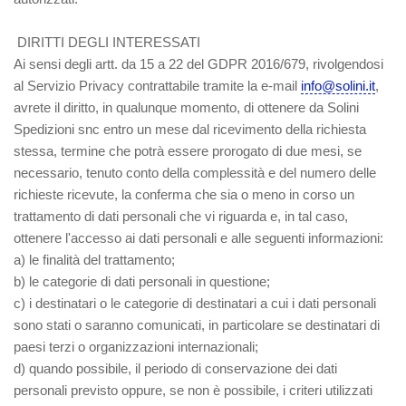
DIRITTI DEGLI INTERESSATI
Ai sensi degli artt. da 15 a 22 del GDPR 2016/679, rivolgendosi
al Servizio Privacy contrattabile tramite la e-mail
info@solini.it
,
avrete il diritto, in qualunque momento, di ottenere da Solini
Spedizioni snc entro un mese dal ricevimento della richiesta
stessa, termine che potrà essere prorogato di due mesi, se
necessario, tenuto conto della complessità e del numero delle
richieste ricevute, la conferma che sia o meno in corso un
trattamento di dati personali che vi riguarda e, in tal caso,
ottenere l'accesso ai dati personali e alle seguenti informazioni:
a) le finalità del trattamento;
b) le categorie di dati personali in questione;
c) i destinatari o le categorie di destinatari a cui i dati personali
sono stati o saranno comunicati, in particolare se destinatari di
paesi terzi o organizzazioni internazionali;
d) quando possibile, il periodo di conservazione dei dati
personali previsto oppure, se non è possibile, i criteri utilizzati