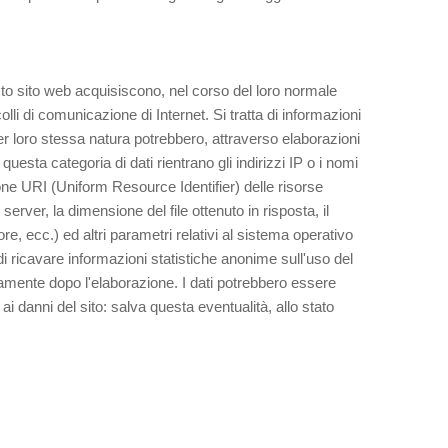
sto sito web acquisiscono, nel corso del loro normale
olli di comunicazione di Internet. Si tratta di informazioni
er loro stessa natura potrebbero, attraverso elaborazioni
 questa categoria di dati rientrano gli indirizzi IP o i nomi
zione URI (Uniform Resource Identifier) delle risorse
l server, la dimensione del file ottenuto in risposta, il
re, ecc.) ed altri parametri relativi al sistema operativo
 di ricavare informazioni statistiche anonime sull'uso del
tamente dopo l'elaborazione. I dati potrebbero essere
i ai danni del sito: salva questa eventualità, allo stato