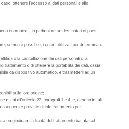
 caso, ottenere l'accesso ai dati personali e alle
aranno comunicati, in particolare se destinatari di paesi
, se non è possibile, i criteri utilizzati per determinare
rettifica o la cancellazione dei dati personali o la
o trattamento o di ottenere la portabilità dei dati, ossia
gibile da dispositivo automatico, e trasmetterli ad un
nibili sulla loro origine;
di cui all'articolo 22, paragrafi 1 e 4, e, almeno in tali
e conseguenze previste di tale trattamento per
za pregiudicare la liceità del trattamento basata sul