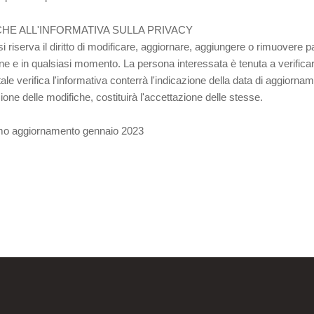
HE ALL'INFORMATIVA SULLA PRIVACY
e si riserva il diritto di modificare, aggiornare, aggiungere o rimuovere 
ne e in qualsiasi momento. La persona interessata è tenuta a verificar
 tale verifica l'informativa conterrà l'indicazione della data di aggiornam
ione delle modifiche, costituirà l'accettazione delle stesse.
imo aggiornamento gennaio 2023