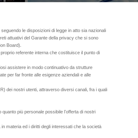
seguendo le disposizioni di legge in atto sia nazionali
ti attuativi del Garante della privacy che si sono
ion Board).
roprio referente interna che costituisce il punto di
si assistere in modo continuativo da strutture
e per far fronte alle esigenze aziendali e alle
) dei nostri utenti, attraverso diversi canali, fra i quali
o quanto più personale possibile l'offerta di nostri
materia ed i diritti degli interessati che la società