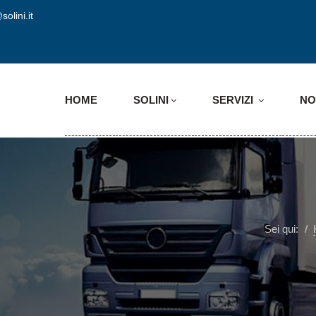
solini.it
HOME
SOLINI
SERVIZI
NO
Sei qui: