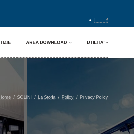
TIZIE
AREA DOWNLOAD
UTILITA'
Home
SOLINI
La Storia
Policy
Privacy Policy