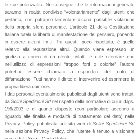
le sue potenzialità. Ne consegue che le informazioni generate
saranno in realtà condivise “volontariamente” dagli utenti che
pertanto, non potranno lamentare alcuna possibile violazione
della propria sfera personale. L’articolo 21 della Costituzione
Italiana tutela la libertà di manifestazione del pensiero, ponendo
in essere alcuni limiti. Tra questi, poco rispettato, è quello
relativo alla reputazione altrui. Quando viene espresso un
giudizio a carico di un utente, infatti, è utile ricordare che
nell’utilizzo di espressioni “troppo forti o colorite” l’autore
potrebbe essere chiamato a rispondere del reato di
diffamazione. Tutti hanno il diritto di intervenire ed esprimere la
propria libera opinione.
I dati personali eventualmente pubblicati dagli utenti sono trattati
da
Solini Spedizioni Srl
nel rispetto della normativa di cui al d.lgs.
196/2003 e di quanto disposto (con particolare accenno a
riguardo alle finalità e modalità di trattamento del dato) nella
Privacy Policy pubblicata sul sito web di
Solini Spedizioni Srl
nella sezione Privacy Policy, che l’utente è tenuto a visionare
prima della Social Media Policy.