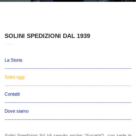
SOLINI SPEDIZIONI DAL 1939
La Storia
Solini oggi
Contatti
Dove siamo
Solini Spedizioni Srl
(di seguito anche: “Società”), con sede in