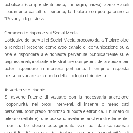
pubblicati (comprendenti testo, immagini, video) siano visibili
liberamente da tutti e, pertanto, la Titolare non può garantire la
“Privacy” degli stessi.
Commenti e risposte sui Social Media
L’obiettivo dei servizi di Social Media proposto dalla Titolare oltre
a rendersi presente come altro canale di comunicazione sulla
rete è rispondere alle richieste pervenute pubblicamente sulle
pagine/canali, inoltrarle alle strutture competenti della stessa per
poter rispondere in maniera pertinente. I tempi di risposta
possono variare a seconda della tipologia di richiesta.
Avvertenze di rischio
Si avverte l’utente di valutare con la necessaria attenzione
l’opportunità, nei propri interventi, di inserire o meno dati
personali, (compreso l’indirizzo di posta elettronica, il numero di
telefono cellulare), che possano rivelarne, anche indirettamente,
l’identità. Lo stesso accorgimento vale per dati considerati
sensibili. E’ necessario inoltre, valutare l’opportunità di