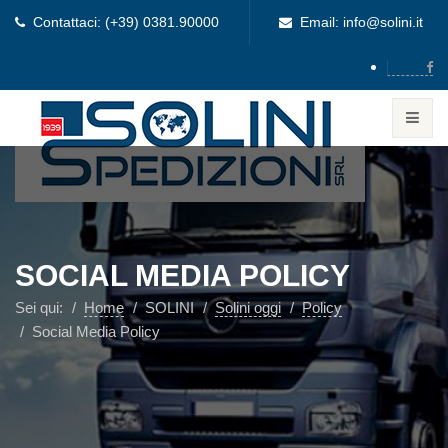
Contattaci: (+39) 0381.90000
Email: info@solini.it
SOCIAL MEDIA POLICY
Sei qui:
Home
SOLINI
Solini oggi
Policy
Social Media Policy