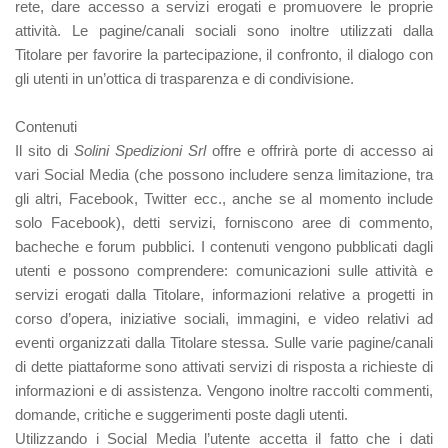
rete, dare accesso a servizi erogati e promuovere le proprie
attività. Le pagine/canali sociali sono inoltre utilizzati dalla
Titolare per favorire la partecipazione, il confronto, il dialogo con
gli utenti in un’ottica di trasparenza e di condivisione.
Contenuti
Il sito di
Solini Spedizioni Srl
offre e offrirà porte di accesso ai
vari Social Media (che possono includere senza limitazione, tra
gli altri, Facebook, Twitter ecc., anche se al momento include
solo Facebook), detti servizi, forniscono aree di commento,
bacheche e forum pubblici. I contenuti vengono pubblicati dagli
utenti e possono comprendere: comunicazioni sulle attività e
servizi erogati dalla Titolare, informazioni relative a progetti in
corso d’opera, iniziative sociali, immagini, e video relativi ad
eventi organizzati dalla Titolare stessa. Sulle varie pagine/canali
di dette piattaforme sono attivati servizi di risposta a richieste di
informazioni e di assistenza. Vengono inoltre raccolti commenti,
domande, critiche e suggerimenti poste dagli utenti.
Utilizzando i Social Media l’utente accetta il fatto che i dati