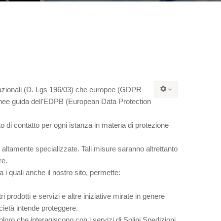
a nazionali (D. Lgs 196/03) che europee (GDPR
e linee guida dell'EDPB (European Data Protection
o di contatto per ogni istanza in materia di protezione
altamente specializzate. Tali misure saranno altrettanto
re.
a i quali anche il nostro sito, permette:
i prodotti e servizi e altre iniziative mirate in genere
cietà intende proteggere.
loro che interagiscono con i servizi di Solini Spedizioni