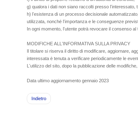
g) qualora i dati non siano raccolti presso l'interessato, tu
h) l'esistenza di un processo decisionale automatizzato, co
utilizzata, nonché l'importanza e le conseguenze previste 
In ogni momento, l'utente potrà revocare il consenso al 
MODIFICHE ALL'INFORMATIVA SULLA PRIVACY
Il titolare si riserva il diritto di modificare, aggiornar
interessata è tenuta a verificare periodicamente le eventua
L'utilizzo del sito, dopo la pubblicazione delle modifiche,
Data ultimo aggiornamento gennaio 2023
Indietro