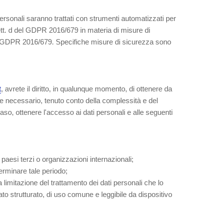
i personali saranno trattati con strumenti automatizzati per
 lett. d del GDPR 2016/679 in materia di misure di
. 29 GDPR 2016/679. Specifiche misure di sicurezza sono
t
, avrete il diritto, in qualunque momento, di ottenere da
e necessario, tenuto conto della complessità e del
aso, ottenere l'accesso ai dati personali e alle seguenti
i paesi terzi o organizzazioni internazionali;
terminare tale periodo;
 la limitazione del trattamento dei dati personali che lo
rmato strutturato, di uso comune e leggibile da dispositivo