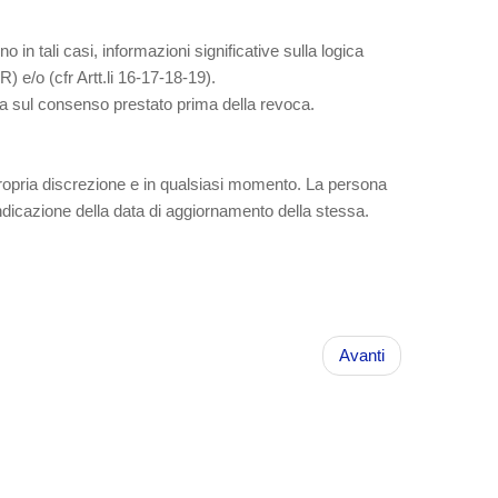
 in tali casi, informazioni significative sulla logica
) e/o (cfr Artt.li 16-17-18-19).
ata sul consenso prestato prima della revoca.
 a propria discrezione e in qualsiasi momento. La persona
l'indicazione della data di aggiornamento della stessa.
Avanti