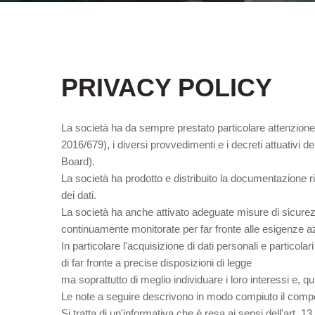
PRIVACY POLICY
La società ha da sempre prestato particolare attenzione
2016/679), i diversi provvedimenti e i decreti attuativi
Board).
La società ha prodotto e distribuito la documentazione ri
dei dati.
La società ha anche attivato adeguate misure di sicurez
continuamente monitorate per far fronte alle esigenze az
In particolare l'acquisizione di dati personali e particolar
di far fronte a precise disposizioni di legge
ma soprattutto di meglio individuare i loro interessi e, qui
Le note a seguire descrivono in modo compiuto il comporta
Si tratta di un'informativa che è resa ai sensi dell'art.