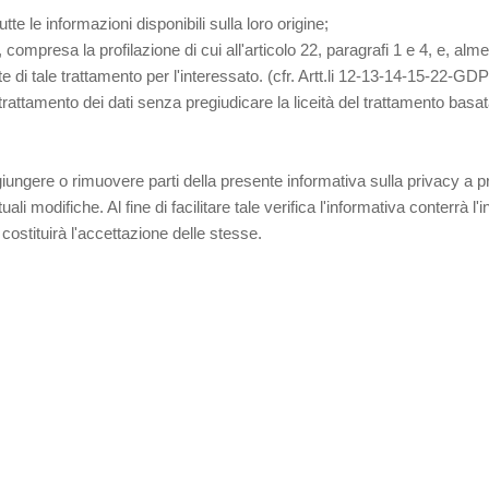
tte le informazioni disponibili sulla loro origine;
mpresa la profilazione di cui all'articolo 22, paragrafi 1 e 4, e, almeno
di tale trattamento per l'interessato. (cfr. Artt.li 12-13-14-15-22-GDPR
trattamento dei dati senza pregiudicare la liceità del trattamento bas
e, aggiungere o rimuovere parti della presente informativa sulla privacy
li modifiche. Al fine di facilitare tale verifica l'informativa conterrà 
 costituirà l'accettazione delle stesse.