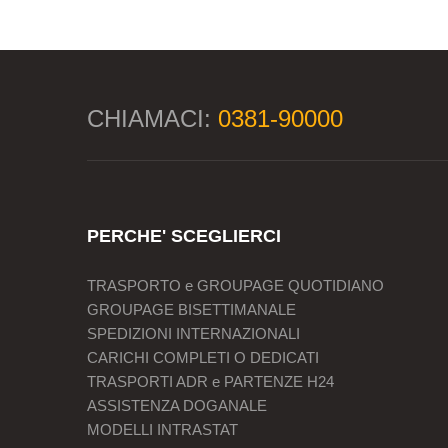
CHIAMACI:
0381-90000
PERCHE' SCEGLIERCI
TRASPORTO e GROUPAGE QUOTIDIANO
GROUPAGE BISETTIMANALE
SPEDIZIONI INTERNAZIONALI
CARICHI COMPLETI O DEDICATI
TRASPORTI ADR e PARTENZE H24
ASSISTENZA DOGANALE
MODELLI INTRASTAT