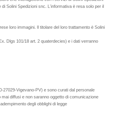
le di Solini Spedizioni snc. L'informativa è resa solo per il
ese loro immagini. Il titolare del loro trattamento è Solini
Ex. Dlgs 101/18 art. 2 quaterdecies) e i dati verranno
e, 10-27029-Vigevano-PV) e sono curati dal personale
nno mai diffusi e non saranno oggetto di comunicazione
'adempimento degli obblighi di legge