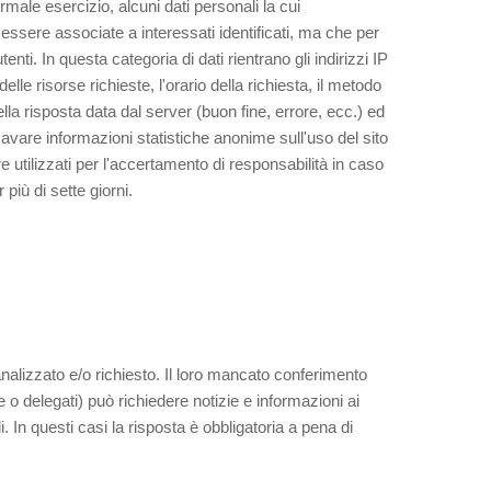
male esercizio, alcuni dati personali la cui
 essere associate a interessati identificati, ma che per
nti. In questa categoria di dati rientrano gli indirizzi IP
lle risorse richieste, l'orario della richiesta, il metodo
della risposta data dal server (buon fine, errore, ecc.) ed
ricavare informazioni statistiche anonime sull'uso del sito
utilizzati per l'accertamento di responsabilità in caso
 più di sette giorni.
o analizzato e/o richiesto. Il loro mancato conferimento
 o delegati) può richiedere notizie e informazioni ai
. In questi casi la risposta è obbligatoria a pena di