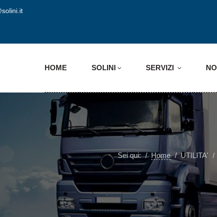
solini.it
HOME
SOLINI
SERVIZI
NO
Sei qui:
Home
UTILITA'