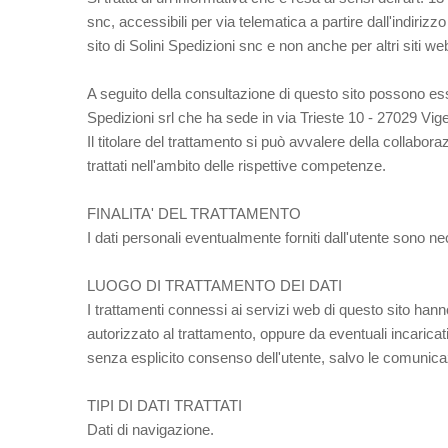
snc, accessibili per via telematica a partire dall'indirizzo
sito di Solini Spedizioni snc e non anche per altri siti we
A seguito della consultazione di questo sito possono essere
Spedizioni srl che ha sede in via Trieste 10 - 27029 Vi
Il titolare del trattamento si può avvalere della collabo
trattati nell'ambito delle rispettive competenze.
FINALITA' DEL TRATTAMENTO
I dati personali eventualmente forniti dall'utente sono ne
LUOGO DI TRATTAMENTO DEI DATI
I trattamenti connessi ai servizi web di questo sito han
autorizzato al trattamento, oppure da eventuali incarica
senza esplicito consenso dell'utente, salvo le comunica
TIPI DI DATI TRATTATI
Dati di navigazione.