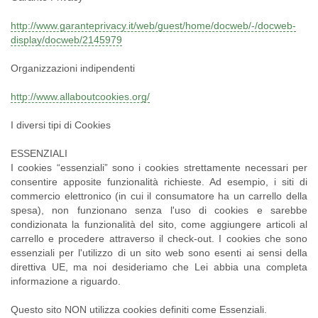
http://www.garanteprivacy.it/web/guest/home/docweb/-/docweb-
display/docweb/2145979
Organizzazioni indipendenti
http://www.allaboutcookies.org/
I diversi tipi di Cookies
ESSENZIALI
I cookies “essenziali” sono i cookies strettamente necessari per
consentire apposite funzionalità richieste. Ad esempio, i siti di
commercio elettronico (in cui il consumatore ha un carrello della
spesa), non funzionano senza l'uso di cookies e sarebbe
condizionata la funzionalità del sito, come aggiungere articoli al
carrello e procedere attraverso il check-out. I cookies che sono
essenziali per l'utilizzo di un sito web sono esenti ai sensi della
direttiva UE, ma noi desideriamo che Lei abbia una completa
informazione a riguardo.
Questo sito NON utilizza cookies definiti come Essenziali.