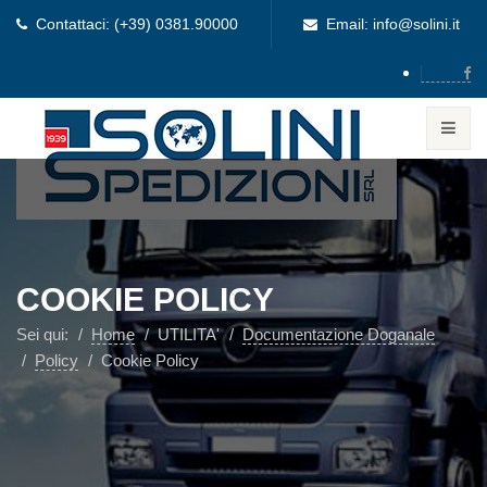
Contattaci: (+39) 0381.90000
Email: info@solini.it
COOKIE POLICY
Sei qui:
Home
UTILITA'
Documentazione Doganale
Policy
Cookie Policy