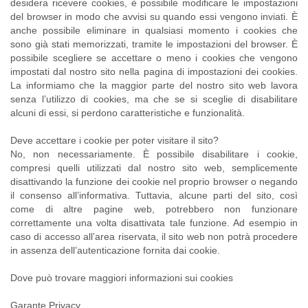
desidera ricevere cookies, è possibile modificare le impostazioni
del browser in modo che avvisi su quando essi vengono inviati. È
anche possibile eliminare in qualsiasi momento i cookies che
sono già stati memorizzati, tramite le impostazioni del browser. È
possibile scegliere se accettare o meno i cookies che vengono
impostati dal nostro sito nella pagina di impostazioni dei cookies.
La informiamo che la maggior parte del nostro sito web lavora
senza l’utilizzo di cookies, ma che se si sceglie di disabilitare
alcuni di essi, si perdono caratteristiche e funzionalità.
Deve accettare i cookie per poter visitare il sito?
No, non necessariamente. È possibile disabilitare i cookie,
compresi quelli utilizzati dal nostro sito web, semplicemente
disattivando la funzione dei cookie nel proprio browser o negando
il consenso all’informativa. Tuttavia, alcune parti del sito, così
come di altre pagine web, potrebbero non funzionare
correttamente una volta disattivata tale funzione. Ad esempio in
caso di accesso all’area riservata, il sito web non potrà procedere
in assenza dell’autenticazione fornita dai cookie.
Dove può trovare maggiori informazioni sui cookies
Garante Privacy