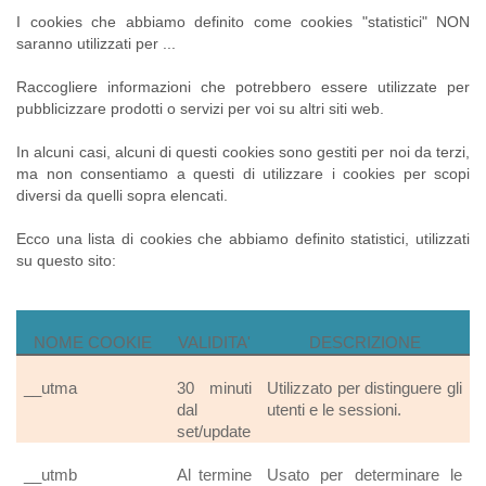
I cookies che abbiamo definito come cookies "statistici" NON
saranno utilizzati per ...
Raccogliere informazioni che potrebbero essere utilizzate per
pubblicizzare prodotti o servizi per voi su altri siti web.
In alcuni casi, alcuni di questi cookies sono gestiti per noi da terzi,
ma non consentiamo a questi di utilizzare i cookies per scopi
diversi da quelli sopra elencati.
Ecco una lista di cookies che abbiamo definito statistici, utilizzati
su questo sito:
NOME COOKIE
VALIDITA'
DESCRIZIONE
__utma
30 minuti
Utilizzato per distinguere gli
dal
utenti e le sessioni.
set/update
__utmb
Al termine
Usato per determinare le