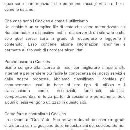
quali sono le informazioni che potremmo raccogliere su di Lei e
come le usiamo.
Che cosa sono i Cookies e come li utilizziamo
Un cookie è un semplice file di testo che viene memorizzato sul
Suo computer o dispositivo mobile dal server di un sito web e che
solo quel server sarà in grado di recuperare o leggerne il
contenuto. Esso contiene alcune informazioni anonime e
permette al sito web di ricordare alcuni dati.
Perché usiamo i Cookies
Siamo sempre alla ricerca di modi per migliorare il nostro sito
internet e per rendere più facile la conoscenza dei nostri servizi e
delle nostre proposte. Abbiamo classificato i cookies più
comunemente usati in base al loro tipo di utilizzo e li
classifichiamo come: essenziali, funzionali, statistici,
comportamentali, di terza parte, di sessione e permanenti. Solo
alcuni di essi vengono utilizzati in questo sito.
Come fare a controllare i Cookies
La sezione di "Guida" del Suo browser dovrebbe essere in grado
di aiutarLa con la gestione delle impostazioni dei cookies. Se non