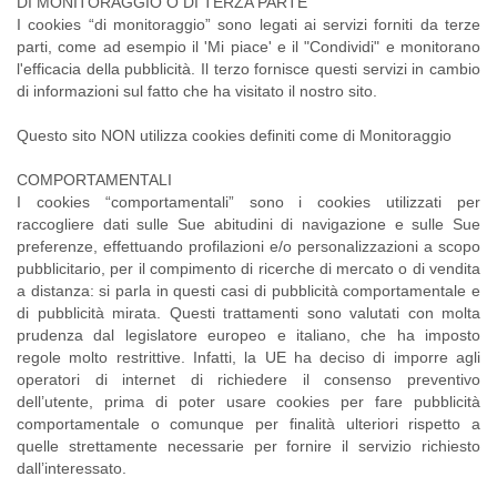
DI MONITORAGGIO O DI TERZA PARTE
I cookies “di monitoraggio” sono legati ai servizi forniti da terze
parti, come ad esempio il 'Mi piace' e il "Condividi" e monitorano
l'efficacia della pubblicità. Il terzo fornisce questi servizi in cambio
di informazioni sul fatto che ha visitato il nostro sito.
Questo sito NON utilizza cookies definiti come di Monitoraggio
COMPORTAMENTALI
I cookies “comportamentali” sono i cookies utilizzati per
raccogliere dati sulle Sue abitudini di navigazione e sulle Sue
preferenze, effettuando profilazioni e/o personalizzazioni a scopo
pubblicitario, per il compimento di ricerche di mercato o di vendita
a distanza: si parla in questi casi di pubblicità comportamentale e
di pubblicità mirata. Questi trattamenti sono valutati con molta
prudenza dal legislatore europeo e italiano, che ha imposto
regole molto restrittive. Infatti, la UE ha deciso di imporre agli
operatori di internet di richiedere il consenso preventivo
dell’utente, prima di poter usare cookies per fare pubblicità
comportamentale o comunque per finalità ulteriori rispetto a
quelle strettamente necessarie per fornire il servizio richiesto
dall’interessato.