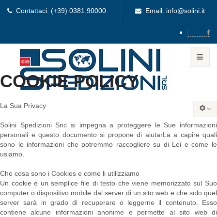
Contattaci: (+39) 0381.90000
Email: info@solini.it
COOKIE POLICY
La Sua Privacy
Solini Spedizioni Snc si impegna a proteggere le Sue informazioni
personali e questo documento si propone di aiutarLa a capire quali
sono le informazioni che potremmo raccogliere su di Lei e come le
usiamo.
Che cosa sono i Cookies e come li utilizziamo
Un cookie è un semplice file di testo che viene memorizzato sul Suo
computer o dispositivo mobile dal server di un sito web e che solo quel
server sarà in grado di recuperare o leggerne il contenuto. Esso
contiene alcune informazioni anonime e permette al sito web di