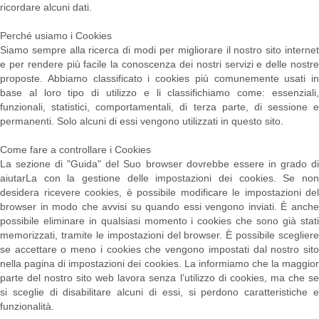
ricordare alcuni dati.
Perché usiamo i Cookies
Siamo sempre alla ricerca di modi per migliorare il nostro sito internet
e per rendere più facile la conoscenza dei nostri servizi e delle nostre
proposte. Abbiamo classificato i cookies più comunemente usati in
base al loro tipo di utilizzo e li classifichiamo come: essenziali,
funzionali, statistici, comportamentali, di terza parte, di sessione e
permanenti. Solo alcuni di essi vengono utilizzati in questo sito.
Come fare a controllare i Cookies
La sezione di "Guida" del Suo browser dovrebbe essere in grado di
aiutarLa con la gestione delle impostazioni dei cookies. Se non
desidera ricevere cookies, è possibile modificare le impostazioni del
browser in modo che avvisi su quando essi vengono inviati. È anche
possibile eliminare in qualsiasi momento i cookies che sono già stati
memorizzati, tramite le impostazioni del browser. È possibile scegliere
se accettare o meno i cookies che vengono impostati dal nostro sito
nella pagina di impostazioni dei cookies. La informiamo che la maggior
parte del nostro sito web lavora senza l’utilizzo di cookies, ma che se
si sceglie di disabilitare alcuni di essi, si perdono caratteristiche e
funzionalità.