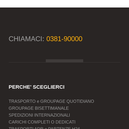
CHIAMACI:
0381-90000
PERCHE' SCEGLIERCI
TRASPORTO e GROUPAGE QUOTIDIANO
GROUPAGE BISETTIMANALE
SPEDIZIONI INTERNAZIONALI
CARICHI COMPLETI O DEDICATI
TRASPORTI ADR e PARTENZE H24