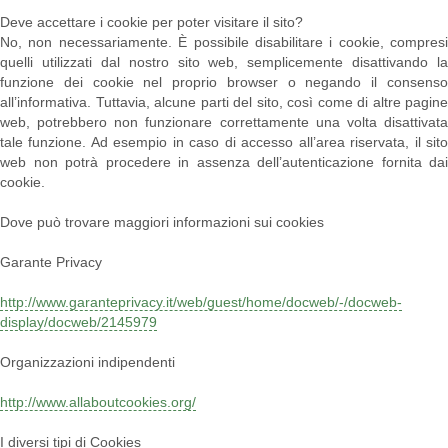
Deve accettare i cookie per poter visitare il sito?
No, non necessariamente. È possibile disabilitare i cookie, compresi
quelli utilizzati dal nostro sito web, semplicemente disattivando la
funzione dei cookie nel proprio browser o negando il consenso
all’informativa. Tuttavia, alcune parti del sito, così come di altre pagine
web, potrebbero non funzionare correttamente una volta disattivata
tale funzione. Ad esempio in caso di accesso all’area riservata, il sito
web non potrà procedere in assenza dell’autenticazione fornita dai
cookie.
Dove può trovare maggiori informazioni sui cookies
Garante Privacy
http://www.garanteprivacy.it/web/guest/home/docweb/-/docweb-
display/docweb/2145979
Organizzazioni indipendenti
http://www.allaboutcookies.org/
I diversi tipi di Cookies