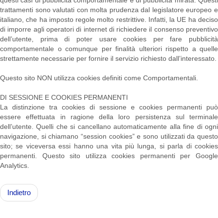
questi casi di pubblicità comportamentale e di pubblicità mirata. Questi
trattamenti sono valutati con molta prudenza dal legislatore europeo e
italiano, che ha imposto regole molto restrittive. Infatti, la UE ha deciso
di imporre agli operatori di internet di richiedere il consenso preventivo
dell’utente, prima di poter usare cookies per fare pubblicità
comportamentale o comunque per finalità ulteriori rispetto a quelle
strettamente necessarie per fornire il servizio richiesto dall’interessato.
Questo sito NON utilizza cookies definiti come Comportamentali.
DI SESSIONE E COOKIES PERMANENTI
La distinzione tra cookies di sessione e cookies permanenti può
essere effettuata in ragione della loro persistenza sul terminale
dell’utente. Quelli che si cancellano automaticamente alla fine di ogni
navigazione, si chiamano “session cookies” e sono utilizzati da questo
sito; se viceversa essi hanno una vita più lunga, si parla di cookies
permanenti. Questo sito utilizza cookies permanenti per Google
Analytics.
Indietro