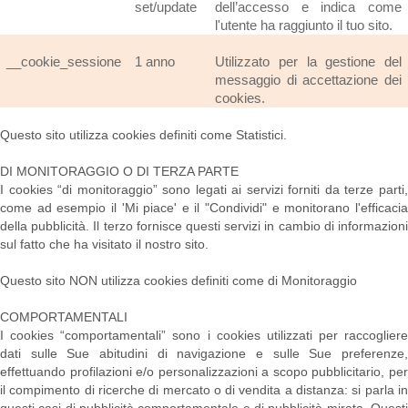
set/update
dell’accesso e indica come
l'utente ha raggiunto il tuo sito.
__cookie_sessione
1 anno
Utilizzato per la gestione del
messaggio di accettazione dei
cookies.
Questo sito utilizza cookies definiti come Statistici.
DI MONITORAGGIO O DI TERZA PARTE
I cookies “di monitoraggio” sono legati ai servizi forniti da terze parti,
come ad esempio il 'Mi piace' e il "Condividi" e monitorano l'efficacia
della pubblicità. Il terzo fornisce questi servizi in cambio di informazioni
sul fatto che ha visitato il nostro sito.
Questo sito NON utilizza cookies definiti come di Monitoraggio
COMPORTAMENTALI
I cookies “comportamentali” sono i cookies utilizzati per raccogliere
dati sulle Sue abitudini di navigazione e sulle Sue preferenze,
effettuando profilazioni e/o personalizzazioni a scopo pubblicitario, per
il compimento di ricerche di mercato o di vendita a distanza: si parla in