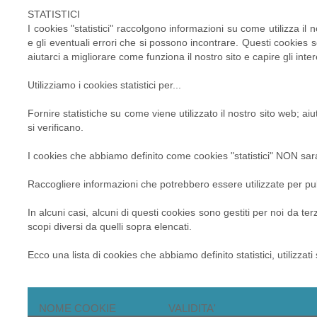
STATISTICI
I cookies "statistici" raccolgono informazioni su come utilizza il
e gli eventuali errori che si possono incontrare. Questi cookies
aiutarci a migliorare come funziona il nostro sito e capire gli intere
Utilizziamo i cookies statistici per...
Fornire statistiche su come viene utilizzato il nostro sito web; aiut
si verificano.
I cookies che abbiamo definito come cookies "statistici" NON saran
Raccogliere informazioni che potrebbero essere utilizzate per pubbl
In alcuni casi, alcuni di questi cookies sono gestiti per noi da te
scopi diversi da quelli sopra elencati.
Ecco una lista di cookies che abbiamo definito statistici, utilizzati
NOME COOKIE
VALIDITA'