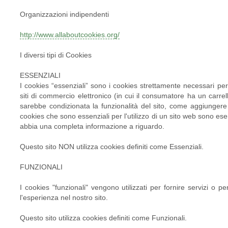
Organizzazioni indipendenti
http://www.allaboutcookies.org/
I diversi tipi di Cookies
ESSENZIALI
I cookies “essenziali” sono i cookies strettamente necessari per
siti di commercio elettronico (in cui il consumatore ha un carre
sarebbe condizionata la funzionalità del sito, come aggiungere a
cookies che sono essenziali per l'utilizzo di un sito web sono ese
abbia una completa informazione a riguardo.
Questo sito NON utilizza cookies definiti come Essenziali.
FUNZIONALI
I cookies "funzionali" vengono utilizzati per fornire servizi o p
l'esperienza nel nostro sito.
Questo sito utilizza cookies definiti come Funzionali
.