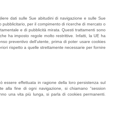
liere dati sulle Sue abitudini di navigazione e sulle Sue
o pubblicitario, per il compimento di ricerche di mercato o
ortamentale e di pubblicità mirata. Questi trattamenti sono
che ha imposto regole molto restrittive. Infatti, la UE ha
senso preventivo dell’utente, prima di poter usare cookies
iori rispetto a quelle strettamente necessarie per fornire
 essere effettuata in ragione della loro persistenza sul
te alla fine di ogni navigazione, si chiamano “session
anno una vita più lunga, si parla di cookies permanenti.