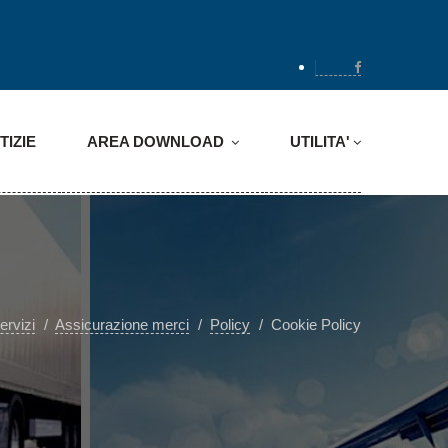
TIZIE
AREA DOWNLOAD
UTILITA'
ervizi
Assicurazione merci
Policy
Cookie Policy