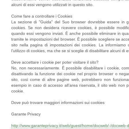
alcuni di essi vengono utilizzati in questo sito.
Come fare a controllare i Cookies
La sezione di "Guida" del Suo browser dovrebbe essere in gra
cookies. Se non desidera ricevere cookies, è possibile modifi
quando essi vengono inviati. È anche possibile eliminare in qua
tramite le impostazioni del browser. È possibile scegliere se ac
sito nella pagina di impostazioni dei cookies. La informiamo
l’utilizzo di cookies, ma che se si sceglie di disabilitare alcuni di 
Deve accettare i cookie per poter visitare il sito?
No, non necessariamente. È possibile disabilitare i cookie, comp
disattivando la funzione dei cookie nel proprio browser o negand
sito, così come di altre pagine web, potrebbero non funzionar
esempio in caso di accesso all’area riservata, il sito web non p
cookie.
Dove può trovare maggiori informazioni sui cookies
Garante Privacy
http://www.garanteprivacy.it/web/guest/home/docweb/-/docweb