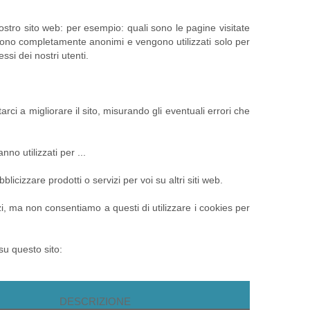
 nostro sito web: per esempio: quali sono le pagine visitate
 sono completamente anonimi e vengono utilizzati solo per
ssi dei nostri utenti.
arci a migliorare il sito, misurando gli eventuali errori che
no utilizzati per ...
icizzare prodotti o servizi per voi su altri siti web.
rzi, ma non consentiamo a questi di utilizzare i cookies per
 su questo sito:
DESCRIZIONE