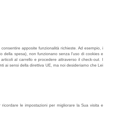
 consentire apposite funzionalità richieste. Ad esempio, i
llo della spesa), non funzionano senza l'uso di cookies e
rticoli al carrello e procedere attraverso il check-out. I
nti ai sensi della direttiva UE, ma noi desideriamo che Lei
er ricordare le impostazioni per migliorare la Sua visita e