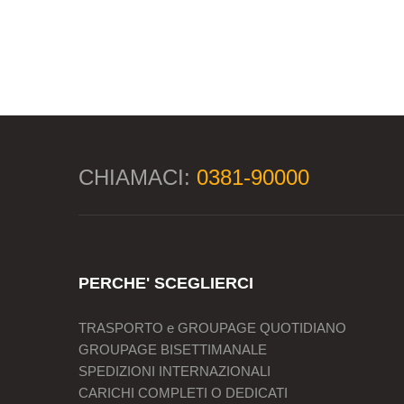
CHIAMACI:
0381-90000
PERCHE' SCEGLIERCI
TRASPORTO e GROUPAGE QUOTIDIANO
GROUPAGE BISETTIMANALE
SPEDIZIONI INTERNAZIONALI
CARICHI COMPLETI O DEDICATI