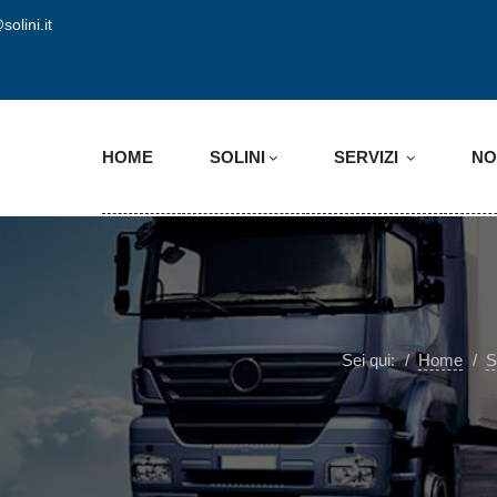
solini.it
HOME
SOLINI
SERVIZI
NO
Sei qui:
Home
S