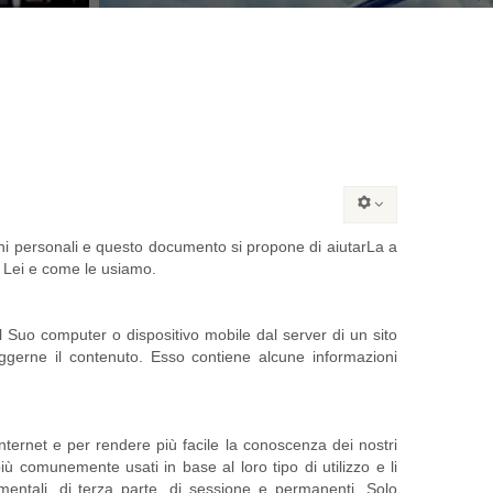
ni personali e questo documento si propone di aiutarLa a
i Lei e come le usiamo.
 Suo computer o dispositivo mobile dal server di un sito
gerne il contenuto. Esso contiene alcune informazioni
internet e per rendere più facile la conoscenza dei nostri
iù comunemente usati in base al loro tipo di utilizzo e li
tamentali, di terza parte, di sessione e permanenti. Solo