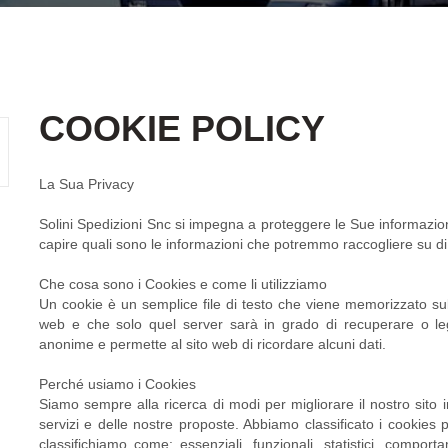
COOKIE POLICY
La Sua Privacy
Solini Spedizioni Snc si impegna a proteggere le Sue informazio
capire quali sono le informazioni che potremmo raccogliere su d
Che cosa sono i Cookies e come li utilizziamo
Un cookie è un semplice file di testo che viene memorizzato sul
web e che solo quel server sarà in grado di recuperare o leg
anonime e permette al sito web di ricordare alcuni dati.
Perché usiamo i Cookies
Siamo sempre alla ricerca di modi per migliorare il nostro sito 
servizi e delle nostre proposte. Abbiamo classificato i cookies p
classifichiamo come: essenziali, funzionali, statistici, compor