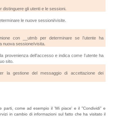
r distinguere gli utenti e le sessioni.
terminare le nuove sessioni/visite.
nione con __utmb per determinare se l’utente ha
a nuova sessione/visita.
a provenienza dell’accesso e indica come l'utente ha
tuo sito.
 per la gestione del messaggio di accettazione dei
ze parti, come ad esempio il 'Mi piace' e il "Condividi" e
ervizi in cambio di informazioni sul fatto che ha visitato il