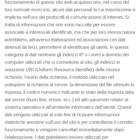
funzionamento di questo sito web acquisiscono, nel corso del
loro normale esercizio, alcuni dati personali la cui trasmissione è
implicita nell'uso dei protocolli di comunicazione di Internet. Si
tratta di informazioni che non sono raccolte per essere
associate a interessati identificati, ma che per loro stessa natura
potrebbero, attraverso elaborazioni ed associazioni con dati
detenuti da terzi, permettere di identificare gli utenti. In questa
categoria di dati rientrano gli indirizzi IP o i nomi a dominio dei
computer utilizzati che si connettono al sito, gli indirizzi in
notazione URI (Uniform Resource Identifier) delle risorse
richieste, l'orario della richiesta, il metodo utilizzato nel
sottoporre la richiesta al server, la dimensione del file ottenuto in
risposta, il codice numerico indicante lo stato della risposta data
dal server (buon fine, errore, ecc.) ed altri parametri relativi al
sistema operativo e all'ambiente informatico dell'utente. Questi
dati vengono utilizzati al solo fine di ricavare informazioni
statistiche anonime sull'uso del sito e per controllarne il corretto
funzionamento e vengono cancellati immediatamente dopo
l'elaborazione. I dati potrebbero essere utilizzati per