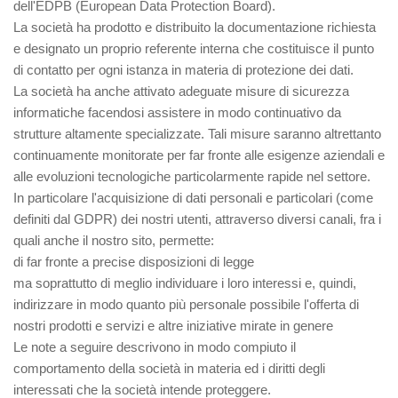
dell'EDPB (European Data Protection Board).
La società ha prodotto e distribuito la documentazione richiesta
e designato un proprio referente interna che costituisce il punto
di contatto per ogni istanza in materia di protezione dei dati.
La società ha anche attivato adeguate misure di sicurezza
informatiche facendosi assistere in modo continuativo da
strutture altamente specializzate. Tali misure saranno altrettanto
continuamente monitorate per far fronte alle esigenze aziendali e
alle evoluzioni tecnologiche particolarmente rapide nel settore.
In particolare l'acquisizione di dati personali e particolari (come
definiti dal GDPR) dei nostri utenti, attraverso diversi canali, fra i
quali anche il nostro sito, permette:
di far fronte a precise disposizioni di legge
ma soprattutto di meglio individuare i loro interessi e, quindi,
indirizzare in modo quanto più personale possibile l'offerta di
nostri prodotti e servizi e altre iniziative mirate in genere
Le note a seguire descrivono in modo compiuto il
comportamento della società in materia ed i diritti degli
interessati che la società intende proteggere.