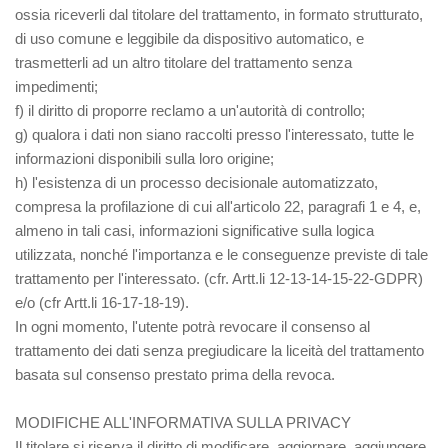
ossia riceverli dal titolare del trattamento, in formato strutturato,
di uso comune e leggibile da dispositivo automatico, e
trasmetterli ad un altro titolare del trattamento senza
impedimenti;
f) il diritto di proporre reclamo a un'autorità di controllo;
g) qualora i dati non siano raccolti presso l'interessato, tutte le
informazioni disponibili sulla loro origine;
h) l'esistenza di un processo decisionale automatizzato,
compresa la profilazione di cui all'articolo 22, paragrafi 1 e 4, e,
almeno in tali casi, informazioni significative sulla logica
utilizzata, nonché l'importanza e le conseguenze previste di tale
trattamento per l'interessato. (cfr. Artt.li 12-13-14-15-22-GDPR)
e/o (cfr Artt.li 16-17-18-19).
In ogni momento, l'utente potrà revocare il consenso al
trattamento dei dati senza pregiudicare la liceità del trattamento
basata sul consenso prestato prima della revoca.
MODIFICHE ALL'INFORMATIVA SULLA PRIVACY
Il titolare si riserva il diritto di modificare, aggiornare, aggiungere