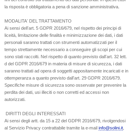
la risposta è obbligatoria a pena di sanzione amministrativa.
MODALITA' DEL TRATTAMENTO
Ai sensi dell'art. 5 GDPR 2016/679, nel rispetto dei principi di
liceità, limitazione delle finalità e minimizzazione dei dati, i dati
personali saranno trattati con strumenti automatizzati per il
tempo strettamente necessario a conseguire gli scopi per cui
sono stati raccolti. Nel rispetto di quanto previsto dall'art. 32 lett.
d del GDPR 2016/679 in materia di misure di sicurezza, i dati
saranno trattati ad opera di soggetti appositamente incaricati e in
ottemperanza a quanto previsto dall'art. 29 GDPR 2016/679.
Specifiche misure di sicurezza sono osservate per prevenire la
perdita dei dati, usi illeciti o non corretti ed accessi non
autorizzati.
DIRITTI DEGLI INTERESSATI
Ai sensi degli artt. da 15 a 22 del GDPR 2016/679, rivolgendosi
al Servizio Privacy contrattabile tramite la e-mail
info@solini.it
,