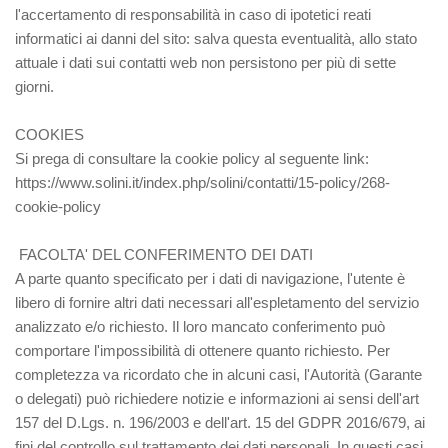
l'accertamento di responsabilità in caso di ipotetici reati
informatici ai danni del sito: salva questa eventualità, allo stato
attuale i dati sui contatti web non persistono per più di sette
giorni.
COOKIES
Si prega di consultare la cookie policy al seguente link:
https://www.solini.it/index.php/solini/contatti/15-policy/268-
cookie-policy
FACOLTA' DEL CONFERIMENTO DEI DATI
A parte quanto specificato per i dati di navigazione, l'utente è
libero di fornire altri dati necessari all'espletamento del servizio
analizzato e/o richiesto. Il loro mancato conferimento può
comportare l'impossibilità di ottenere quanto richiesto. Per
completezza va ricordato che in alcuni casi, l'Autorità (Garante
o delegati) può richiedere notizie e informazioni ai sensi dell'art
157 del D.Lgs. n. 196/2003 e dell'art. 15 del GDPR 2016/679, ai
fini del controllo sul trattamento dei dati personali. In questi casi