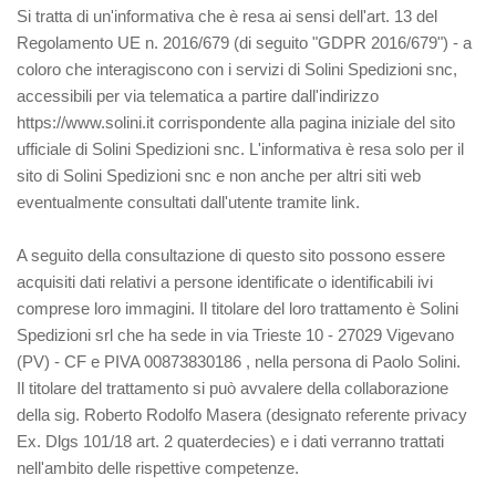
Si tratta di un'informativa che è resa ai sensi dell'art. 13 del
Regolamento UE n. 2016/679 (di seguito "GDPR 2016/679") - a
coloro che interagiscono con i servizi di Solini Spedizioni snc,
accessibili per via telematica a partire dall'indirizzo
https://www.solini.it corrispondente alla pagina iniziale del sito
ufficiale di Solini Spedizioni snc. L'informativa è resa solo per il
sito di Solini Spedizioni snc e non anche per altri siti web
eventualmente consultati dall'utente tramite link.
A seguito della consultazione di questo sito possono essere
acquisiti dati relativi a persone identificate o identificabili ivi
comprese loro immagini. Il titolare del loro trattamento è Solini
Spedizioni srl che ha sede in via Trieste 10 - 27029 Vigevano
(PV) - CF e PIVA 00873830186 , nella persona di Paolo Solini.
Il titolare del trattamento si può avvalere della collaborazione
della sig. Roberto Rodolfo Masera (designato referente privacy
Ex. Dlgs 101/18 art. 2 quaterdecies) e i dati verranno trattati
nell'ambito delle rispettive competenze.