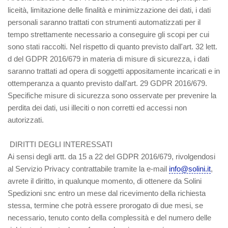
liceità, limitazione delle finalità e minimizzazione dei dati, i dati
personali saranno trattati con strumenti automatizzati per il
tempo strettamente necessario a conseguire gli scopi per cui
sono stati raccolti. Nel rispetto di quanto previsto dall'art. 32 lett.
d del GDPR 2016/679 in materia di misure di sicurezza, i dati
saranno trattati ad opera di soggetti appositamente incaricati e in
ottemperanza a quanto previsto dall'art. 29 GDPR 2016/679.
Specifiche misure di sicurezza sono osservate per prevenire la
perdita dei dati, usi illeciti o non corretti ed accessi non
autorizzati.
DIRITTI DEGLI INTERESSATI
Ai sensi degli artt. da 15 a 22 del GDPR 2016/679, rivolgendosi
al Servizio Privacy contrattabile tramite la e-mail
info@solini.it
,
avrete il diritto, in qualunque momento, di ottenere da Solini
Spedizioni snc entro un mese dal ricevimento della richiesta
stessa, termine che potrà essere prorogato di due mesi, se
necessario, tenuto conto della complessità e del numero delle