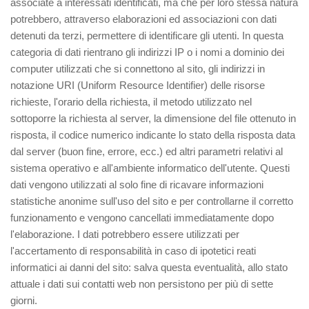
associate a interessati identificati, ma che per loro stessa natura
potrebbero, attraverso elaborazioni ed associazioni con dati
detenuti da terzi, permettere di identificare gli utenti. In questa
categoria di dati rientrano gli indirizzi IP o i nomi a dominio dei
computer utilizzati che si connettono al sito, gli indirizzi in
notazione URI (Uniform Resource Identifier) delle risorse
richieste, l'orario della richiesta, il metodo utilizzato nel
sottoporre la richiesta al server, la dimensione del file ottenuto in
risposta, il codice numerico indicante lo stato della risposta data
dal server (buon fine, errore, ecc.) ed altri parametri relativi al
sistema operativo e all'ambiente informatico dell'utente. Questi
dati vengono utilizzati al solo fine di ricavare informazioni
statistiche anonime sull'uso del sito e per controllarne il corretto
funzionamento e vengono cancellati immediatamente dopo
l'elaborazione. I dati potrebbero essere utilizzati per
l'accertamento di responsabilità in caso di ipotetici reati
informatici ai danni del sito: salva questa eventualità, allo stato
attuale i dati sui contatti web non persistono per più di sette
giorni.