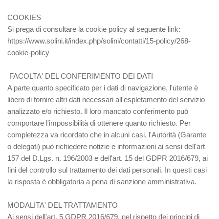
COOKIES
Si prega di consultare la cookie policy al seguente link:
https://www.solini.it/index.php/solini/contatti/15-policy/268-
cookie-policy
FACOLTA' DEL CONFERIMENTO DEI DATI
A parte quanto specificato per i dati di navigazione, l'utente è
libero di fornire altri dati necessari all'espletamento del servizio
analizzato e/o richiesto. Il loro mancato conferimento può
comportare l'impossibilità di ottenere quanto richiesto. Per
completezza va ricordato che in alcuni casi, l'Autorità (Garante
o delegati) può richiedere notizie e informazioni ai sensi dell'art
157 del D.Lgs. n. 196/2003 e dell'art. 15 del GDPR 2016/679, ai
fini del controllo sul trattamento dei dati personali. In questi casi
la risposta è obbligatoria a pena di sanzione amministrativa.
MODALITA' DEL TRATTAMENTO
Ai sensi dell'art. 5 GDPR 2016/679, nel rispetto dei principi di