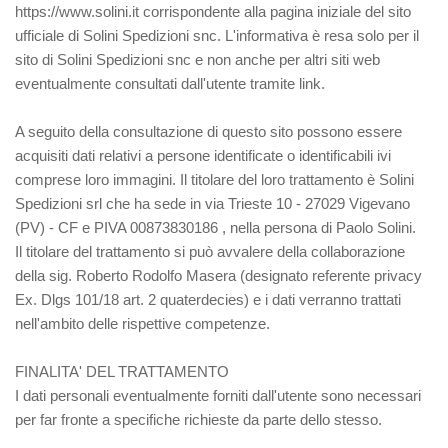
https://www.solini.it corrispondente alla pagina iniziale del sito
ufficiale di Solini Spedizioni snc. L'informativa è resa solo per il
sito di Solini Spedizioni snc e non anche per altri siti web
eventualmente consultati dall'utente tramite link.
A seguito della consultazione di questo sito possono essere
acquisiti dati relativi a persone identificate o identificabili ivi
comprese loro immagini. Il titolare del loro trattamento è Solini
Spedizioni srl che ha sede in via Trieste 10 - 27029 Vigevano
(PV) - CF e PIVA 00873830186 , nella persona di Paolo Solini.
Il titolare del trattamento si può avvalere della collaborazione
della sig. Roberto Rodolfo Masera (designato referente privacy
Ex. Dlgs 101/18 art. 2 quaterdecies) e i dati verranno trattati
nell'ambito delle rispettive competenze.
FINALITA' DEL TRATTAMENTO
I dati personali eventualmente forniti dall'utente sono necessari
per far fronte a specifiche richieste da parte dello stesso.