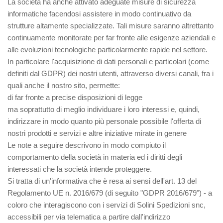
La società ha anche attivato adeguate misure di sicurezza
informatiche facendosi assistere in modo continuativo da
strutture altamente specializzate. Tali misure saranno altrettanto
continuamente monitorate per far fronte alle esigenze aziendali e
alle evoluzioni tecnologiche particolarmente rapide nel settore.
In particolare l'acquisizione di dati personali e particolari (come
definiti dal GDPR) dei nostri utenti, attraverso diversi canali, fra i
quali anche il nostro sito, permette:
di far fronte a precise disposizioni di legge
ma soprattutto di meglio individuare i loro interessi e, quindi,
indirizzare in modo quanto più personale possibile l'offerta di
nostri prodotti e servizi e altre iniziative mirate in genere
Le note a seguire descrivono in modo compiuto il
comportamento della società in materia ed i diritti degli
interessati che la società intende proteggere.
Si tratta di un'informativa che è resa ai sensi dell'art. 13 del
Regolamento UE n. 2016/679 (di seguito "GDPR 2016/679") - a
coloro che interagiscono con i servizi di Solini Spedizioni snc,
accessibili per via telematica a partire dall'indirizzo