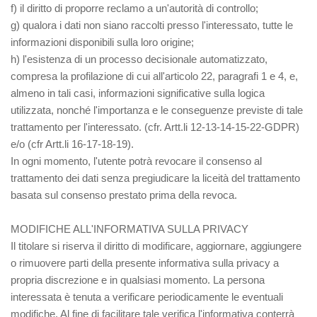
f) il diritto di proporre reclamo a un'autorità di controllo;
g) qualora i dati non siano raccolti presso l'interessato, tutte le
informazioni disponibili sulla loro origine;
h) l'esistenza di un processo decisionale automatizzato,
compresa la profilazione di cui all'articolo 22, paragrafi 1 e 4, e,
almeno in tali casi, informazioni significative sulla logica
utilizzata, nonché l'importanza e le conseguenze previste di tale
trattamento per l'interessato. (cfr. Artt.li 12-13-14-15-22-GDPR)
e/o (cfr Artt.li 16-17-18-19).
In ogni momento, l'utente potrà revocare il consenso al
trattamento dei dati senza pregiudicare la liceità del trattamento
basata sul consenso prestato prima della revoca.
MODIFICHE ALL'INFORMATIVA SULLA PRIVACY
Il titolare si riserva il diritto di modificare, aggiornare, aggiungere
o rimuovere parti della presente informativa sulla privacy a
propria discrezione e in qualsiasi momento. La persona
interessata è tenuta a verificare periodicamente le eventuali
modifiche. Al fine di facilitare tale verifica l'informativa conterrà