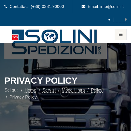
Contattaci: (+39) 0381.90000
Email: info@solini.it
PRIVACY POLICY
Sei qui:
Home
Servizi
Modelli Intra
Policy
Privacy Policy