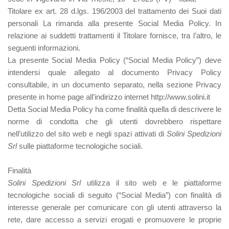
Titolare ex art. 28 d.lgs. 196/2003 del trattamento dei Suoi dati
personali La rimanda alla presente Social Media Policy. In
relazione ai suddetti trattamenti il Titolare fornisce, tra l’altro, le
seguenti informazioni.
La presente Social Media Policy (“Social Media Policy”) deve
intendersi quale allegato al documento Privacy Policy
consultabile, in un documento separato, nella sezione Privacy
presente in home page all’indirizzo internet http://www.solini.it
Detta Social Media Policy ha come finalità quella di descrivere le
norme di condotta che gli utenti dovrebbero rispettare
nell’utilizzo del sito web e negli spazi attivati di
Solini Spedizioni
Srl
sulle piattaforme tecnologiche sociali.
Finalità
Solini Spedizioni Srl
utilizza il sito web e le piattaforme
tecnologiche sociali di seguito (“Social Media”) con finalità di
interesse generale per comunicare con gli utenti attraverso la
rete, dare accesso a servizi erogati e promuovere le proprie