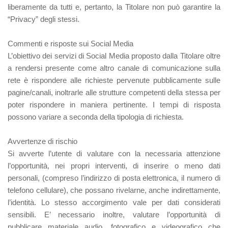
liberamente da tutti e, pertanto, la Titolare non può garantire la
“Privacy” degli stessi.
Commenti e risposte sui Social Media
L’obiettivo dei servizi di Social Media proposto dalla Titolare oltre
a rendersi presente come altro canale di comunicazione sulla
rete è rispondere alle richieste pervenute pubblicamente sulle
pagine/canali, inoltrarle alle strutture competenti della stessa per
poter rispondere in maniera pertinente. I tempi di risposta
possono variare a seconda della tipologia di richiesta.
Avvertenze di rischio
Si avverte l’utente di valutare con la necessaria attenzione
l’opportunità, nei propri interventi, di inserire o meno dati
personali, (compreso l’indirizzo di posta elettronica, il numero di
telefono cellulare), che possano rivelarne, anche indirettamente,
l’identità. Lo stesso accorgimento vale per dati considerati
sensibili. E’ necessario inoltre, valutare l’opportunità di
pubblicare materiale audio, fotografico e videografico che