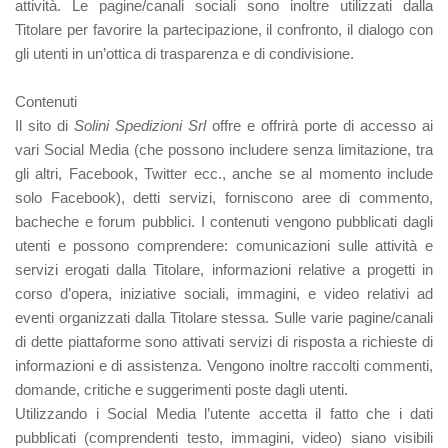
attività. Le pagine/canali sociali sono inoltre utilizzati dalla
Titolare per favorire la partecipazione, il confronto, il dialogo con
gli utenti in un’ottica di trasparenza e di condivisione.
Contenuti
Il sito di
Solini Spedizioni Srl
offre e offrirà porte di accesso ai
vari Social Media (che possono includere senza limitazione, tra
gli altri, Facebook, Twitter ecc., anche se al momento include
solo Facebook), detti servizi, forniscono aree di commento,
bacheche e forum pubblici. I contenuti vengono pubblicati dagli
utenti e possono comprendere: comunicazioni sulle attività e
servizi erogati dalla Titolare, informazioni relative a progetti in
corso d’opera, iniziative sociali, immagini, e video relativi ad
eventi organizzati dalla Titolare stessa. Sulle varie pagine/canali
di dette piattaforme sono attivati servizi di risposta a richieste di
informazioni e di assistenza. Vengono inoltre raccolti commenti,
domande, critiche e suggerimenti poste dagli utenti.
Utilizzando i Social Media l’utente accetta il fatto che i dati
pubblicati (comprendenti testo, immagini, video) siano visibili