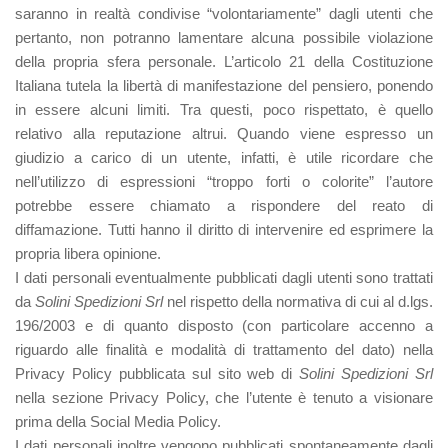
saranno in realtà condivise “volontariamente” dagli utenti che
pertanto, non potranno lamentare alcuna possibile violazione
della propria sfera personale. L’articolo 21 della Costituzione
Italiana tutela la libertà di manifestazione del pensiero, ponendo
in essere alcuni limiti. Tra questi, poco rispettato, è quello
relativo alla reputazione altrui. Quando viene espresso un
giudizio a carico di un utente, infatti, è utile ricordare che
nell’utilizzo di espressioni “troppo forti o colorite” l’autore
potrebbe essere chiamato a rispondere del reato di
diffamazione. Tutti hanno il diritto di intervenire ed esprimere la
propria libera opinione.
I dati personali eventualmente pubblicati dagli utenti sono trattati
da
Solini Spedizioni Srl
nel rispetto della normativa di cui al d.lgs.
196/2003 e di quanto disposto (con particolare accenno a
riguardo alle finalità e modalità di trattamento del dato) nella
Privacy Policy pubblicata sul sito web di
Solini Spedizioni Srl
nella sezione Privacy Policy, che l’utente è tenuto a visionare
prima della Social Media Policy.
I dati personali inoltre vengono pubblicati spontaneamente dagli