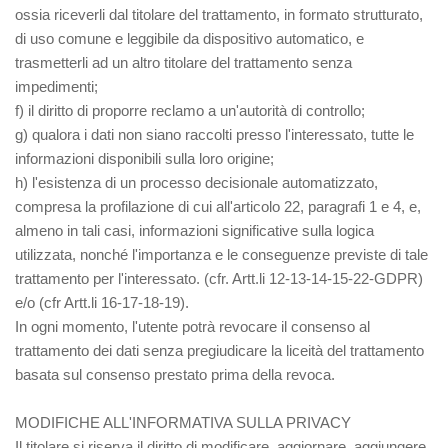
ossia riceverli dal titolare del trattamento, in formato strutturato,
di uso comune e leggibile da dispositivo automatico, e
trasmetterli ad un altro titolare del trattamento senza
impedimenti;
f) il diritto di proporre reclamo a un'autorità di controllo;
g) qualora i dati non siano raccolti presso l'interessato, tutte le
informazioni disponibili sulla loro origine;
h) l'esistenza di un processo decisionale automatizzato,
compresa la profilazione di cui all'articolo 22, paragrafi 1 e 4, e,
almeno in tali casi, informazioni significative sulla logica
utilizzata, nonché l'importanza e le conseguenze previste di tale
trattamento per l'interessato. (cfr. Artt.li 12-13-14-15-22-GDPR)
e/o (cfr Artt.li 16-17-18-19).
In ogni momento, l'utente potrà revocare il consenso al
trattamento dei dati senza pregiudicare la liceità del trattamento
basata sul consenso prestato prima della revoca.
MODIFICHE ALL'INFORMATIVA SULLA PRIVACY
Il titolare si riserva il diritto di modificare, aggiornare, aggiungere