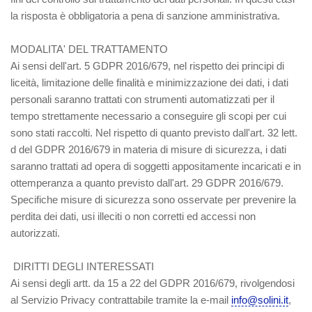
la risposta è obbligatoria a pena di sanzione amministrativa.
MODALITA' DEL TRATTAMENTO
Ai sensi dell'art. 5 GDPR 2016/679, nel rispetto dei principi di
liceità, limitazione delle finalità e minimizzazione dei dati, i dati
personali saranno trattati con strumenti automatizzati per il
tempo strettamente necessario a conseguire gli scopi per cui
sono stati raccolti. Nel rispetto di quanto previsto dall'art. 32 lett.
d del GDPR 2016/679 in materia di misure di sicurezza, i dati
saranno trattati ad opera di soggetti appositamente incaricati e in
ottemperanza a quanto previsto dall'art. 29 GDPR 2016/679.
Specifiche misure di sicurezza sono osservate per prevenire la
perdita dei dati, usi illeciti o non corretti ed accessi non
autorizzati.
DIRITTI DEGLI INTERESSATI
Ai sensi degli artt. da 15 a 22 del GDPR 2016/679, rivolgendosi
al Servizio Privacy contrattabile tramite la e-mail
info@solini.it
,