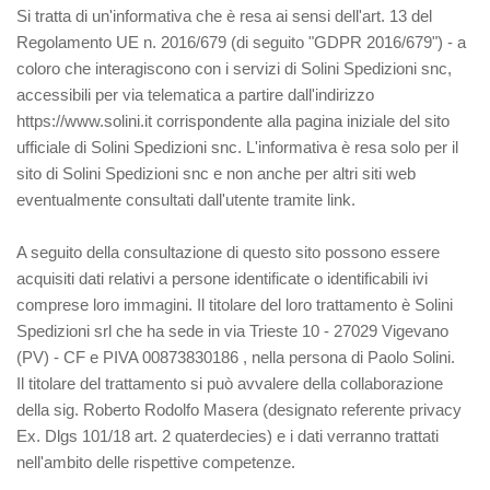
Si tratta di un'informativa che è resa ai sensi dell'art. 13 del
Regolamento UE n. 2016/679 (di seguito "GDPR 2016/679") - a
coloro che interagiscono con i servizi di Solini Spedizioni snc,
accessibili per via telematica a partire dall'indirizzo
https://www.solini.it corrispondente alla pagina iniziale del sito
ufficiale di Solini Spedizioni snc. L'informativa è resa solo per il
sito di Solini Spedizioni snc e non anche per altri siti web
eventualmente consultati dall'utente tramite link.
A seguito della consultazione di questo sito possono essere
acquisiti dati relativi a persone identificate o identificabili ivi
comprese loro immagini. Il titolare del loro trattamento è Solini
Spedizioni srl che ha sede in via Trieste 10 - 27029 Vigevano
(PV) - CF e PIVA 00873830186 , nella persona di Paolo Solini.
Il titolare del trattamento si può avvalere della collaborazione
della sig. Roberto Rodolfo Masera (designato referente privacy
Ex. Dlgs 101/18 art. 2 quaterdecies) e i dati verranno trattati
nell'ambito delle rispettive competenze.