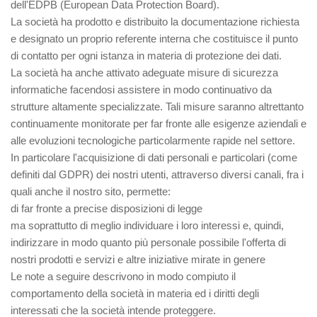
dell'EDPB (European Data Protection Board).
La società ha prodotto e distribuito la documentazione richiesta
e designato un proprio referente interna che costituisce il punto
di contatto per ogni istanza in materia di protezione dei dati.
La società ha anche attivato adeguate misure di sicurezza
informatiche facendosi assistere in modo continuativo da
strutture altamente specializzate. Tali misure saranno altrettanto
continuamente monitorate per far fronte alle esigenze aziendali e
alle evoluzioni tecnologiche particolarmente rapide nel settore.
In particolare l'acquisizione di dati personali e particolari (come
definiti dal GDPR) dei nostri utenti, attraverso diversi canali, fra i
quali anche il nostro sito, permette:
di far fronte a precise disposizioni di legge
ma soprattutto di meglio individuare i loro interessi e, quindi,
indirizzare in modo quanto più personale possibile l'offerta di
nostri prodotti e servizi e altre iniziative mirate in genere
Le note a seguire descrivono in modo compiuto il
comportamento della società in materia ed i diritti degli
interessati che la società intende proteggere.