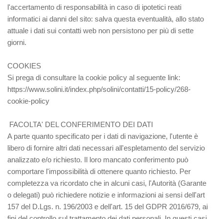
l'accertamento di responsabilità in caso di ipotetici reati
informatici ai danni del sito: salva questa eventualità, allo stato
attuale i dati sui contatti web non persistono per più di sette
giorni.
COOKIES
Si prega di consultare la cookie policy al seguente link:
https://www.solini.it/index.php/solini/contatti/15-policy/268-
cookie-policy
FACOLTA' DEL CONFERIMENTO DEI DATI
A parte quanto specificato per i dati di navigazione, l'utente è
libero di fornire altri dati necessari all'espletamento del servizio
analizzato e/o richiesto. Il loro mancato conferimento può
comportare l'impossibilità di ottenere quanto richiesto. Per
completezza va ricordato che in alcuni casi, l'Autorità (Garante
o delegati) può richiedere notizie e informazioni ai sensi dell'art
157 del D.Lgs. n. 196/2003 e dell'art. 15 del GDPR 2016/679, ai
fini del controllo sul trattamento dei dati personali. In questi casi