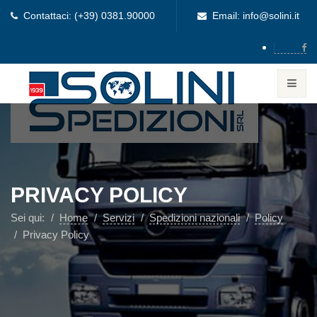
Contattaci: (+39) 0381.90000
Email: info@solini.it
PRIVACY POLICY
Sei qui:
Home
Servizi
Spedizioni nazionali
Policy
Privacy Policy