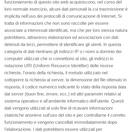
funzionamento di questo sito web acquisiscono, nel corso del
loro normale esercizio, alcuni dati personali la cui trasmissione è
implicita nell'uso dei protocolli di comunicazione di Internet. Si
tratta di informazioni che non sono raccolte per essere
associate a interessati identificati, ma che per loro stessa natura
potrebbero, attraverso elaborazioni ed associazioni con dati
detenuti da terzi, permettere di identificare gli utenti. In questa
categoria di dati rientrano gli indirizzi IP o i nomi a dominio dei
computer utilizzati che si connettono al sito, gli indirizzi in
notazione URI (Uniform Resource Identifier) delle risorse
richieste, l'orario della richiesta, il metodo utilizzato nel
sottoporre la richiesta al server, la dimensione del file ottenuto in
risposta, il codice numerico indicante lo stato della risposta data
dal server (buon fine, errore, ecc.) ed altri parametri relativi al
sistema operativo e all'ambiente informatico dell'utente. Questi
dati vengono utilizzati al solo fine di ricavare informazioni
statistiche anonime sull'uso del sito e per controllarne il corretto
funzionamento e vengono cancellati immediatamente dopo
l'elaborazione. I dati potrebbero essere utilizzati per