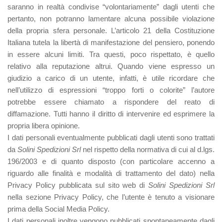
saranno in realtà condivise “volontariamente” dagli utenti che
pertanto, non potranno lamentare alcuna possibile violazione
della propria sfera personale. L’articolo 21 della Costituzione
Italiana tutela la libertà di manifestazione del pensiero, ponendo
in essere alcuni limiti. Tra questi, poco rispettato, è quello
relativo alla reputazione altrui. Quando viene espresso un
giudizio a carico di un utente, infatti, è utile ricordare che
nell’utilizzo di espressioni “troppo forti o colorite” l’autore
potrebbe essere chiamato a rispondere del reato di
diffamazione. Tutti hanno il diritto di intervenire ed esprimere la
propria libera opinione.
I dati personali eventualmente pubblicati dagli utenti sono trattati
da
Solini Spedizioni Srl
nel rispetto della normativa di cui al d.lgs.
196/2003 e di quanto disposto (con particolare accenno a
riguardo alle finalità e modalità di trattamento del dato) nella
Privacy Policy pubblicata sul sito web di
Solini Spedizioni Srl
nella sezione Privacy Policy, che l’utente è tenuto a visionare
prima della Social Media Policy.
I dati personali inoltre vengono pubblicati spontaneamente dagli