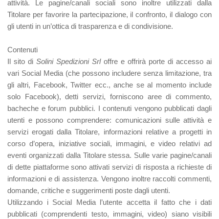
attività. Le pagine/canali sociali sono inoltre utilizzati dalla
Titolare per favorire la partecipazione, il confronto, il dialogo con
gli utenti in un’ottica di trasparenza e di condivisione.
Contenuti
Il sito di
Solini Spedizioni Srl
offre e offrirà porte di accesso ai
vari Social Media (che possono includere senza limitazione, tra
gli altri, Facebook, Twitter ecc., anche se al momento include
solo Facebook), detti servizi, forniscono aree di commento,
bacheche e forum pubblici. I contenuti vengono pubblicati dagli
utenti e possono comprendere: comunicazioni sulle attività e
servizi erogati dalla Titolare, informazioni relative a progetti in
corso d’opera, iniziative sociali, immagini, e video relativi ad
eventi organizzati dalla Titolare stessa. Sulle varie pagine/canali
di dette piattaforme sono attivati servizi di risposta a richieste di
informazioni e di assistenza. Vengono inoltre raccolti commenti,
domande, critiche e suggerimenti poste dagli utenti.
Utilizzando i Social Media l’utente accetta il fatto che i dati
pubblicati (comprendenti testo, immagini, video) siano visibili