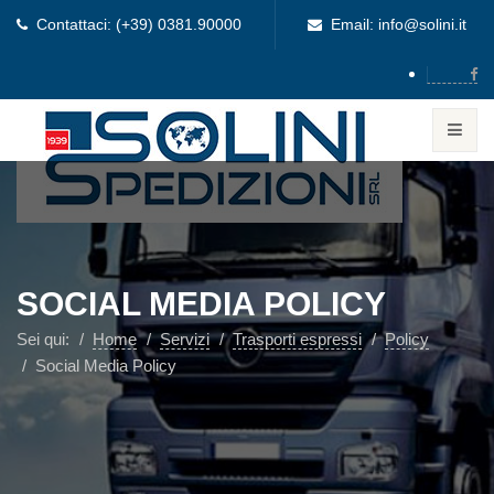
Contattaci: (+39) 0381.90000
Email: info@solini.it
SOCIAL MEDIA POLICY
Sei qui:
Home
Servizi
Trasporti espressi
Policy
Social Media Policy