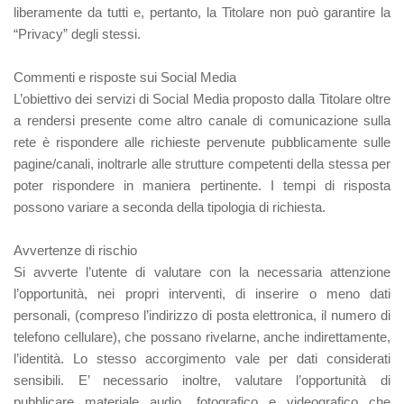
liberamente da tutti e, pertanto, la Titolare non può garantire la
“Privacy” degli stessi.
Commenti e risposte sui Social Media
L’obiettivo dei servizi di Social Media proposto dalla Titolare oltre
a rendersi presente come altro canale di comunicazione sulla
rete è rispondere alle richieste pervenute pubblicamente sulle
pagine/canali, inoltrarle alle strutture competenti della stessa per
poter rispondere in maniera pertinente. I tempi di risposta
possono variare a seconda della tipologia di richiesta.
Avvertenze di rischio
Si avverte l’utente di valutare con la necessaria attenzione
l’opportunità, nei propri interventi, di inserire o meno dati
personali, (compreso l’indirizzo di posta elettronica, il numero di
telefono cellulare), che possano rivelarne, anche indirettamente,
l’identità. Lo stesso accorgimento vale per dati considerati
sensibili. E’ necessario inoltre, valutare l’opportunità di
pubblicare materiale audio, fotografico e videografico che