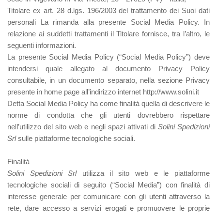
Titolare ex art. 28 d.lgs. 196/2003 del trattamento dei Suoi dati
personali La rimanda alla presente Social Media Policy. In
relazione ai suddetti trattamenti il Titolare fornisce, tra l’altro, le
seguenti informazioni.
La presente Social Media Policy (“Social Media Policy”) deve
intendersi quale allegato al documento Privacy Policy
consultabile, in un documento separato, nella sezione Privacy
presente in home page all’indirizzo internet http://www.solini.it
Detta Social Media Policy ha come finalità quella di descrivere le
norme di condotta che gli utenti dovrebbero rispettare
nell’utilizzo del sito web e negli spazi attivati di
Solini Spedizioni
Srl
sulle piattaforme tecnologiche sociali.
Finalità
Solini Spedizioni Srl
utilizza il sito web e le piattaforme
tecnologiche sociali di seguito (“Social Media”) con finalità di
interesse generale per comunicare con gli utenti attraverso la
rete, dare accesso a servizi erogati e promuovere le proprie