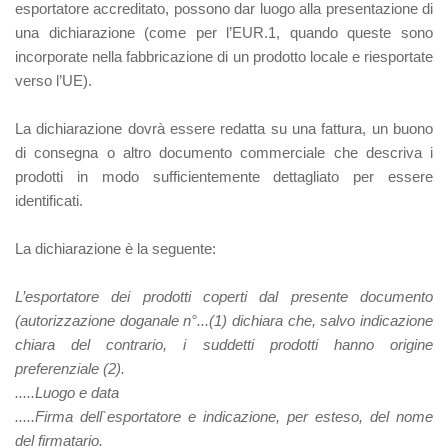
esportatore accreditato, possono dar luogo alla presentazione di
una dichiarazione (come per l’EUR.1, quando queste sono
incorporate nella fabbricazione di un prodotto locale e riesportate
verso l’UE).
La dichiarazione dovrà essere redatta su una fattura, un buono
di consegna o altro documento commerciale che descriva i
prodotti in modo sufficientemente dettagliato per essere
identificati.
La dichiarazione è la seguente:
L’esportatore dei prodotti coperti dal presente documento
(autorizzazione doganale n°...
(1)
dichiara che, salvo indicazione
chiara del contrario, i suddetti prodotti hanno origine
preferenziale (
2).
.....Luogo e data
.....Firma dell`esportatore e indicazione, per esteso, del nome
del firmatario.