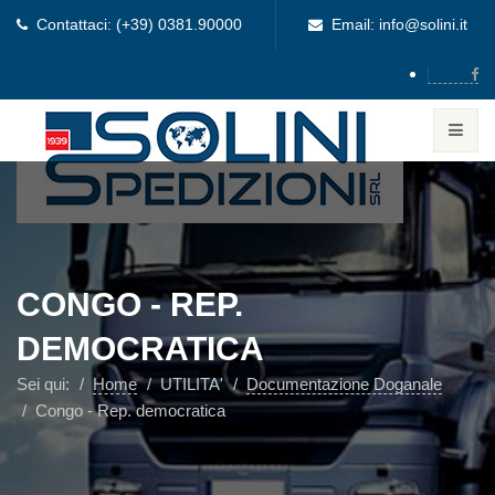
Contattaci: (+39) 0381.90000
Email: info@solini.it
CONGO - REP.
DEMOCRATICA
Sei qui:
Home
UTILITA'
Documentazione Doganale
Congo - Rep. democratica