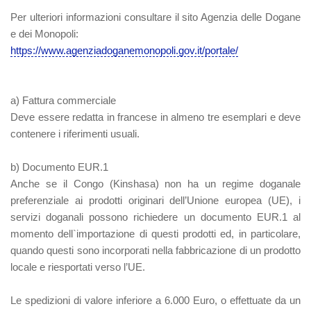
Per ulteriori informazioni consultare il sito Agenzia delle Dogane
e dei Monopoli:
https://www.agenziadoganemonopoli.gov.it/portale/
a) Fattura commerciale
Deve essere redatta in francese in almeno tre esemplari e deve
contenere i riferimenti usuali.
b) Documento EUR.1
Anche se il Congo (Kinshasa) non ha un regime doganale
preferenziale ai prodotti originari dell’Unione europea (UE), i
servizi doganali possono richiedere un documento EUR.1 al
momento dell`importazione di questi prodotti ed, in particolare,
quando questi sono incorporati nella fabbricazione di un prodotto
locale e riesportati verso l’UE.
Le spedizioni di valore inferiore a 6.000 Euro, o effettuate da un