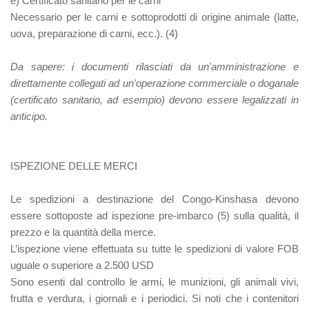
e) Certificato sanitario per le carni
Necessario per le carni e sottoprodotti di origine animale (latte,
uova, preparazione di carni, ecc.). (4)
Da sapere:
i documenti rilasciati da un'amministrazione e
direttamente collegati ad un'operazione commerciale o doganale
(certificato sanitario, ad esempio) devono essere legalizzati in
anticipo.
ISPEZIONE DELLE MERCI
Le spedizioni a destinazione del Congo-Kinshasa devono
essere sottoposte ad ispezione pre-imbarco (5) sulla qualità, il
prezzo e la quantità della merce.
L’ispezione viene effettuata su tutte le spedizioni di valore FOB
uguale o superiore a 2.500 USD
Sono esenti dal controllo le armi, le munizioni, gli animali vivi,
frutta e verdura, i giornali e i periodici. Si noti che i contenitori