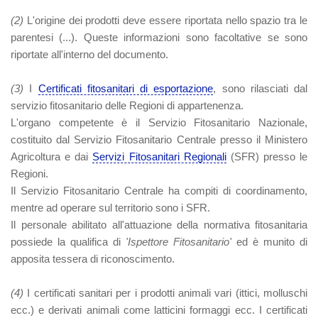
(2)
L'origine dei prodotti deve essere riportata nello spazio tra le
parentesi (...). Queste informazioni sono facoltative se sono
riportate all'interno del documento.
(3)
I
Certificati fitosanitari di esportazione
, sono rilasciati dal
servizio fitosanitario delle Regioni di appartenenza.
L'organo competente è il Servizio Fitosanitario Nazionale,
costituito dal Servizio Fitosanitario Centrale presso il Ministero
Agricoltura e dai
Servizi Fitosanitari Regionali
(SFR) presso le
Regioni.
Il Servizio Fitosanitario Centrale ha compiti di coordinamento,
mentre ad operare sul territorio sono i SFR.
Il personale abilitato all'attuazione della normativa fitosanitaria
possiede la qualifica di
'Ispettore Fitosanitario'
ed è munito di
apposita tessera di riconoscimento.
(4)
I certificati sanitari per i prodotti animali vari (ittici, molluschi
ecc.) e derivati animali come latticini formaggi ecc. I certificati