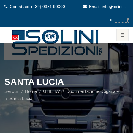
Contattaci: (+39) 0381.90000
Email: info@solini.it
SANTA LUCIA
Sei qui:
Home
UTILITA'
Documentazione Doganale
Santa Lucia