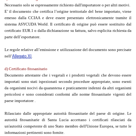
Necessario solo se espressamente richiesto dall'importatore o per altri motivi.
E’ il documento che certifica l’origine territoriale del bene importato, viene
emesso dalla CCIAA e deve essere presentato elettronicamente tramite il
sistema ASYCUDA World. Il certificato di origine può essere sostituito dal
certificato EUR.1 o dalla dichiarazione su fattura, salvo esplicita richiesta da
parte dell’esportatore.
Le regole relative all’emissione e utilizzazione del documento sono precisate
nell’
Allegato XI
.
d) Certificato fitosanitario
Documento attestante che i vegetali e i prodotti vegetali che devono essere
importati sono stati ispezionati secondo procedure appropriate, sono esenti
da organismi nocivi da quarantena e praticamente indenni da altri organismi
pericolosi e sono considerati conformi alle norme fitosanitarie vigenti del
paese importatore .
Rilasciato dalle appropriate autorità fitosanitarie del paese di origine. Le
autorità fitosanitarie di Santa Lucia accettano i certificati rilasciati da
un'autorità competente di uno Stato membro dell'Unione Europea, se tutte le
informazioni pertinenti sono fornite.