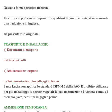
Nessuna forma specifica richiesta.
Il certificato può essere preparato in qualsiasi lingua. Tuttavia, si raccomanda
una traduzione in inglese.
Da presentare in originale.
TRASPORTO E IMBALLAGGIO
a) Documenti di trasporto
b) Lista dei colli
c) Assicurazione trasporto
d) Trattamento degli imballaggi in legno
Santa Lucia non applica lo standard ISPM-15 della FAO. È proibito utilizzare
per gli imballaggi le specie vegetali la cui importazione è vietata come, ad
esempio, yam, certi tipi di gigli e palme.
AMMISSIONE TEMPORANEA