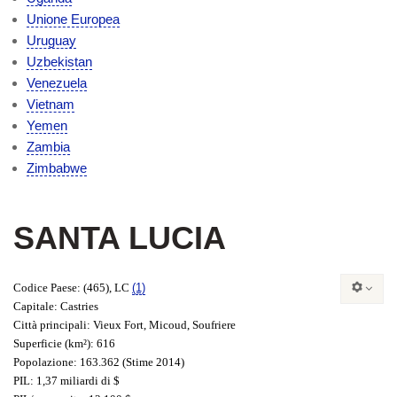
Unione Europea
Uruguay
Uzbekistan
Venezuela
Vietnam
Yemen
Zambia
Zimbabwe
SANTA LUCIA
Codice Paese
: (465), LC
(1)
Capitale
: Castries
Città principali
: Vieux Fort, Micoud, Soufriere
Superficie
(km²): 616
Popolazione
: 163.362 (Stime 2014)
PIL
: 1,37 miliardi di $