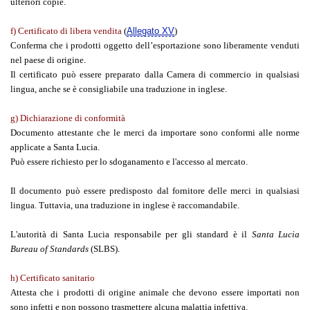
ulteriori copie.
f) Certificato di libera vendita
(
Allegato XV
)
Conferma che i prodotti oggetto dell’esportazione sono liberamente venduti
nel paese di origine.
Il certificato può essere preparato dalla Camera di commercio in qualsiasi
lingua, anche se è consigliabile una traduzione in inglese.
g) Dichiarazione di conformità
Documento attestante che le merci da importare sono conformi alle norme
applicate a Santa Lucia.
Può essere richiesto per lo sdoganamento e l'accesso al mercato.
Il documento può essere predisposto dal fornitore delle merci in qualsiasi
lingua. Tuttavia, una traduzione in inglese è raccomandabile.
L'autorità di Santa Lucia responsabile per gli standard è il
Santa Lucia
Bureau of Standards
(SLBS).
h) Certificato sanitario
Attesta che i prodotti di origine animale che devono essere importati non
sono infetti e non possono trasmettere alcuna malattia infettiva.