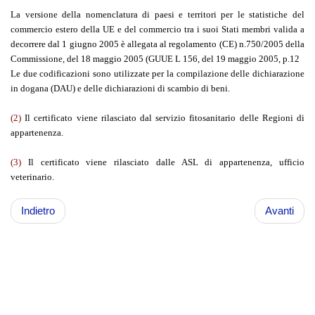
La versione della nomenclatura di paesi e territori per le statistiche del
commercio estero della UE e del commercio tra i suoi Stati membri valida a
decorrere dal 1 giugno 2005 è allegata al regolamento (CE) n.750/2005 della
Commissione, del 18 maggio 2005 (GUUE L 156, del 19 maggio 2005, p.12
Le due codificazioni sono utilizzate per la compilazione delle dichiarazione
in dogana (DAU) e delle dichiarazioni di scambio di beni.
(2)
Il certificato viene rilasciato dal servizio fitosanitario delle Regioni di
appartenenza.
(3)
Il certificato viene rilasciato dalle ASL di appartenenza, ufficio
veterinario.
Indietro
Avanti