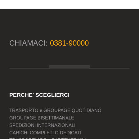
CHIAMACI:
0381-90000
PERCHE' SCEGLIERCI
TRASPORTO e GROUPAGE QUOTIDIANO
GROUPAGE BISETTIMANALE
SPEDIZIONI INTERNAZIONALI
CARICHI COMPLETI O DEDICATI