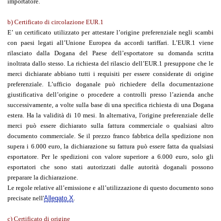
importatore.
b) Certificato di circolazione EUR.1
E’ un certificato utilizzato per attestare l’origine preferenziale negli scambi
con paesi legati all’Unione Europea da accordi tariffari. L’EUR.1 viene
rilasciato dalla Dogana del Paese dell’esportatore su domanda scritta
inoltrata dallo stesso. La richiesta del rilascio dell’EUR.1 presuppone che le
merci dichiarate abbiano tutti i requisiti per essere considerate di origine
preferenziale. L’ufficio doganale può richiedere della documentazione
giustificativa dell’origine o procedere a controlli presso l’azienda anche
successivamente, a volte sulla base di una specifica richiesta di una Dogana
estera. Ha la validità di 10 mesi. In alternativa, l'origine preferenziale delle
merci può essere dichiarato sulla fattura commerciale o qualsiasi altro
documento commerciale. Se il prezzo franco fabbrica della spedizione non
supera i 6.000 euro, la dichiarazione su fattura può essere fatta da qualsiasi
esportatore. Per le spedizioni con valore superiore a 6.000 euro, solo gli
esportatori che sono stati autorizzati dalle autorità doganali possono
preparare la dichiarazione.
Le regole relative all’emissione e all’utilizzazione di questo documento sono
precisate nell'
Allegato X
.
c) Certificato di origine