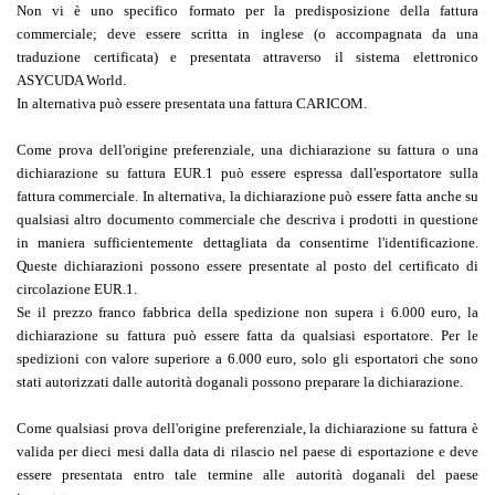
Non vi è uno specifico formato per la predisposizione della fattura
commerciale; deve essere scritta in inglese (o accompagnata da una
traduzione certificata) e presentata attraverso il sistema elettronico
ASYCUDA World.
In alternativa può essere presentata una fattura CARICOM.
Come prova dell'origine preferenziale, una dichiarazione su fattura o una
dichiarazione su fattura EUR.1 può essere espressa dall'esportatore sulla
fattura commerciale. In alternativa, la dichiarazione può essere fatta anche su
qualsiasi altro documento commerciale che descriva i prodotti in questione
in maniera sufficientemente dettagliata da consentirne l'identificazione.
Queste dichiarazioni possono essere presentate al posto del certificato di
circolazione EUR.1.
Se il prezzo franco fabbrica della spedizione non supera i 6.000 euro, la
dichiarazione su fattura può essere fatta da qualsiasi esportatore. Per le
spedizioni con valore superiore a 6.000 euro, solo gli esportatori che sono
stati autorizzati dalle autorità doganali possono preparare la dichiarazione.
Come qualsiasi prova dell'origine preferenziale, la dichiarazione su fattura è
valida per dieci mesi dalla data di rilascio nel paese di esportazione e deve
essere presentata entro tale termine alle autorità doganali del paese