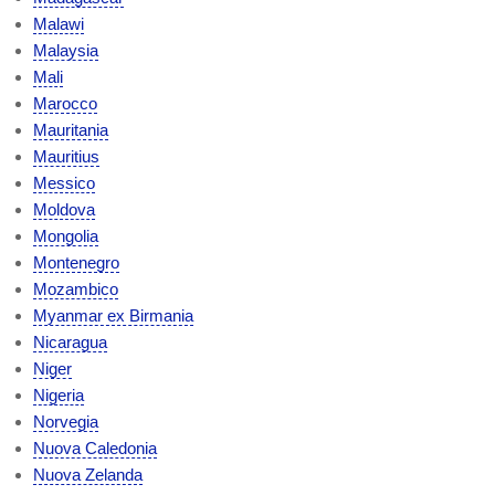
Malawi
Malaysia
Mali
Marocco
Mauritania
Mauritius
Messico
Moldova
Mongolia
Montenegro
Mozambico
Myanmar ex Birmania
Nicaragua
Niger
Nigeria
Norvegia
Nuova Caledonia
Nuova Zelanda