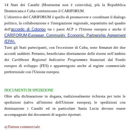
14 Stati dei Caraibi (Montserrat non è coinvolta), più la Repubblica
Dominicana e Cuba costituiscono il CARIFORUM.
L’obiettivo del CARIFORUM è quello di promuovere e coordinare il dialogo
politico, la collaborazione e l'integrazione regionale, soprattutto nel quadro
dell'
accordo di Cotonou
tra i paesi ACP e l'Unione europea e anche il
CARIFORUM-European Community Economic Partnership Agreement
(EPA).
Tutti gli Stati partecipanti, con l'eccezione di Cuba, sono firmatari dei due
accordi suddetti. Pertanto, beneficiano direttamente delle risorse nell’ambito
dei
Caribbean Regional Indicative Programmes
finanziati dal Fondo
europeo di sviluppo (FES) e appartengono anche al regime commerciale
preferenziale con l'Unione europea.
DOCUMENTI DI SPEDIZIONE
Oltre alla dichiarazione in dogana, tradizionalmente richiesta per tutte le
spedizioni (salvo all'interno dell'Unione europea), le spedizioni con
destinazione i Caraibi ed in particolare Santa Lucia devono essere
accompagnate dai documenti di seguito riportati.
a) Fattura commerciale