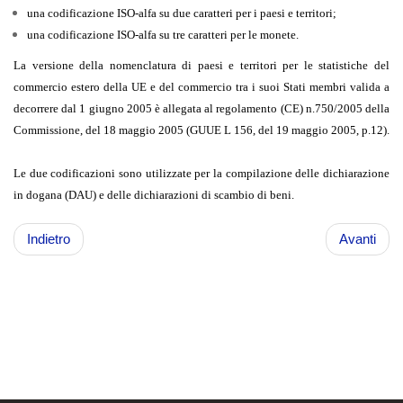
una codificazione ISO-alfa su due caratteri per i paesi e territori;
una codificazione ISO-alfa su tre caratteri per le monete.
La versione della nomenclatura di paesi e territori per le statistiche del
commercio estero della UE e del commercio tra i suoi Stati membri valida a
decorrere dal 1 giugno 2005 è allegata al regolamento (CE) n.750/2005 della
Commissione, del 18 maggio 2005 (GUUE L 156, del 19 maggio 2005, p.12).
Le due codificazioni sono utilizzate per la compilazione delle dichiarazione
in dogana (DAU) e delle dichiarazioni di scambio di beni.
Indietro
Avanti