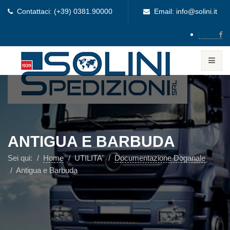
Contattaci: (+39) 0381.90000
Email: info@solini.it
ANTIGUA E BARBUDA
Sei qui:
Home
UTILITA'
Documentazione Doganale
Antigua e Barbuda