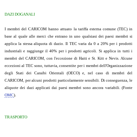
DAZI DOGANALI
I membri del CARICOM hanno attuato la tariffa esterna comune (TEC) in
base al quale alle merci che entrano in uno qualsiasi dei paesi membri si
applica la stessa aliquota di dazio. Il TEC varia da 0 a 20% per i prodotti
industriali e raggiunge il 40% per i prodotti agricoli. Si applica in tutti i
membri del CARICOM, con l'eccezione di Haiti e St. Kitt e Nevis. Alcune
eccezioni al TEC sono, tuttavia, consentite per i membri dell'Organizzazione
degli Stati dei Caraibi Orientali (OECO) e, nel caso di membri del
CARICOM, per alcuni prodotti particolarmente sensibili. Di conseguenza, le
aliquote dei dazi applicati dai paesi membri sono ancora variabili. (Fonte
.
OMC
)
TRASPORTO