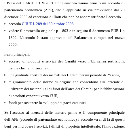
I Paesi del CARIFORUM e l’Unione europea hanno firmato un accordo di
partenariato economico (APE), che è applicato in via provvisoria dal 29
dicembre 2008 ad eccezione di Haiti che non ha ancora ratificato l’accordo.
accordo
GUUE L 289 del 30 ottobre 2008
vedere il protocollo originale p. 1803 e in seguito il documento EUR.1 p
1892. L’accordo è stato approvato dal Parlamento europeo nel marzo
2009.
Punti principali:
accesso di prodotti e servizi dei Caraibi verso l’UE senza restrizioni,
tranne che per lo zucchero,
una graduale apertura dei mercati nei Caraibi per un periodo di 25 anni,
miglioramento delle norme di origine che consentono alle aziende di
utilizzare dei materiali al di fuori dell’area dei Caraibi per la fabbricazione
di prodotti esportati verso l’UE,
fondi per sostenere lo sviluppo dei paesi caraibici.
Se l’accesso ai mercati delle materie prime è il componente principale
dell’APE (accordo di partenariato economico), l’accordo va al di là di questi
beni per includere i servizi, i diritti di proprietà intellettuale, l’innovazione,