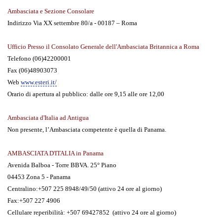
Ambasciata e Sezione Consolare
Indirizzo Via XX settembre 80/a - 00187 – Roma
Ufficio Presso il Consolato Generale dell'Ambasciata Britannica a Roma
Telefono (06)42200001
Fax (06)48903073
Web
www.esteri.it/
Orario di apertura al pubblico: dalle ore 9,15 alle ore 12,00
Ambasciata d'Italia ad Antigua
Non presente, l’Ambasciata competente è quella di Panama.
AMBASCIATA D'ITALIA in Panama
Avenida Balboa - Torre BBVA. 25° Piano
04453 Zona 5 - Panama
Centralino:+507 225 8948/49/50 (attivo 24 ore al giorno)
Fax:+507 227 4906
Cellulare reperibilità: +507 69427852 (attivo 24 ore al giorno)