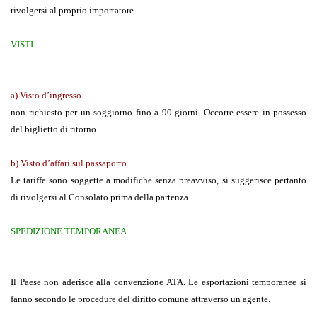
rivolgersi al proprio importatore.
VISTI
a)
Visto d’ingresso
non richiesto per un soggiorno fino a 90 giorni. Occorre essere in possesso
del biglietto di ritorno.
b)
Visto d’affari sul passaporto
Le tariffe sono soggette a modifiche senza preavviso, si suggerisce pertanto
di rivolgersi al Consolato prima della partenza.
SPEDIZIONE TEMPORANEA
Il Paese non aderisce alla convenzione ATA. Le esportazioni temporanee si
fanno secondo le procedure del diritto comune attraverso un agente.