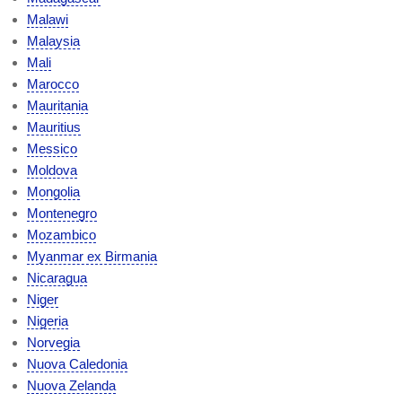
Malawi
Malaysia
Mali
Marocco
Mauritania
Mauritius
Messico
Moldova
Mongolia
Montenegro
Mozambico
Myanmar ex Birmania
Nicaragua
Niger
Nigeria
Norvegia
Nuova Caledonia
Nuova Zelanda