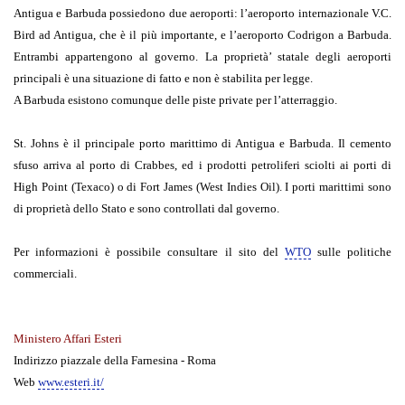
Antigua e Barbuda possiedono due aeroporti: l’aeroporto internazionale V.C.
Bird ad Antigua, che è il più importante, e l’aeroporto Codrigon a Barbuda.
Entrambi appartengono al governo. La proprietà’ statale degli aeroporti
principali è una situazione di fatto e non è stabilita per legge.
A Barbuda esistono comunque delle piste private per l’atterraggio.
St. Johns è il principale porto marittimo di Antigua e Barbuda. Il cemento
sfuso arriva al porto di Crabbes, ed i prodotti petroliferi sciolti ai porti di
High Point (Texaco) o di Fort James (West Indies Oil). I porti marittimi sono
di proprietà dello Stato e sono controllati dal governo.
Per informazioni è possibile consultare il sito del
WTO
sulle politiche
commerciali.
Ministero Affari Esteri
Indirizzo piazzale della Farnesina - Roma
Web
www.esteri.it/