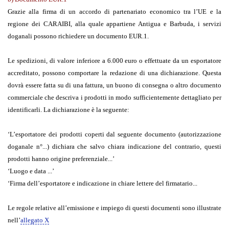
Grazie alla firma di un accordo di partenariato economico tra l’UE e la
regione dei CARAIBI, alla quale appartiene Antigua e Barbuda, i servizi
doganali possono richiedere un documento EUR.1.
Le spedizioni, di valore inferiore a 6.000 euro o effettuate da un esportatore
accreditato, possono comportare la redazione di una dichiarazione. Questa
dovrà essere fatta su di una fattura, un buono di consegna o altro documento
commerciale che descriva i prodotti in modo sufficientemente dettagliato per
identificarli. La dichiarazione è la seguente:
‘L’esportatore dei prodotti coperti dal seguente documento (autorizzazione
doganale n°...) dichiara che salvo chiara indicazione del contrario, questi
prodotti hanno origine preferenziale...’
‘Luogo e data ...’
‘Firma dell’esportatore e indicazione in chiare lettere del firmatario...
Le regole relative all’emissione e impiego di questi documenti sono illustrate
nell’
allegato X