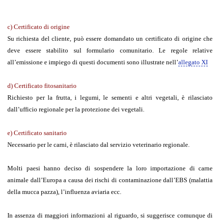
c) Certificato di origine
Su richiesta del cliente, può essere domandato un certificato di origine che
deve essere stabilito sul formulario comunitario. Le regole relative
all’emissione e impiego di questi documenti sono illustrate nell’
allegato XI
d) Certificato fitosanitario
Richiesto per la frutta, i legumi, le sementi e altri vegetali, è rilasciato
dall’ufficio regionale per la protezione dei vegetali.
e) Certificato sanitario
Necessario per le carni, è rilasciato dal servizio veterinario regionale.
Molti paesi hanno deciso di sospendere la loro importazione di carne
animale dall’Europa a causa dei rischi di contaminazione dall’EBS (malattia
della mucca pazza), l’influenza aviaria ecc.
In assenza di maggiori informazioni al riguardo, si suggerisce comunque di