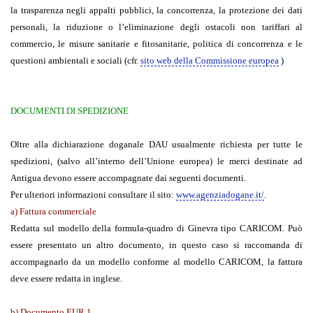
la trasparenza negli appalti pubblici, la concorrenza, la protezione dei dati
personali, la riduzione o l’eliminazione degli ostacoli non tariffari al
commercio, le misure sanitarie e fitosanitarie, politica di concorrenza e le
questioni ambientali e sociali (cfr.
sito web della Commissione europea
)
DOCUMENTI DI SPEDIZIONE
Oltre alla dichiarazione doganale DAU usualmente richiesta per tutte le
spedizioni, (salvo all’interno dell’Unione europea) le merci destinate ad
Antigua devono essere accompagnate dai seguenti documenti.
Per ulteriori informazioni consultare il sito:
www.agenziadogane.it/
.
a)
Fattura commerciale
Redatta sul modello della formula-quadro di Ginevra tipo CARICOM. Può
essere presentato un altro documento, in questo caso si raccomanda di
accompagnarlo da un modello conforme al modello CARICOM, la fattura
deve essere redatta in inglese.
b) Documento EUR.1