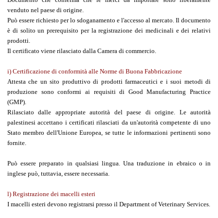
venduto nel paese di origine.
Può essere richiesto per lo sdoganamento e l'accesso al mercato. Il documento
è di solito un prerequisito per la registrazione dei medicinali e dei relativi
prodotti.
Il certificato viene rilasciato dalla Camera di commercio.
i) Certificazione di conformità alle Norme di Buona Fabbricazione
Attesta che un sito produttivo di prodotti farmaceutici e i suoi metodi di
produzione sono conformi ai requisiti di Good Manufacturing Practice
(GMP).
Rilasciato dalle appropriate autorità del paese di origine. Le autorità
palestinesi accettano i certificati rilasciati da un'autorità competente di uno
Stato membro dell'Unione Europea, se tutte le informazioni pertinenti sono
fornite.
Può essere preparato in qualsiasi lingua. Una traduzione in ebraico o in
inglese può, tuttavia, essere necessaria.
l) Registrazione dei macelli esteri
I macelli esteri devono registrarsi presso il Department of Veterinary Services.