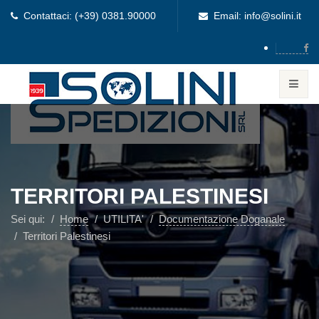
Contattaci: (+39) 0381.90000
Email: info@solini.it
TERRITORI PALESTINESI
Sei qui:
Home
UTILITA'
Documentazione Doganale
Territori Palestinesi