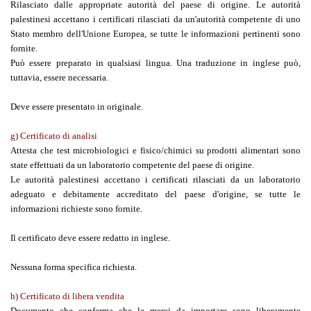
Rilasciato dalle appropriate autorità del paese di origine. Le autorità
palestinesi accettano i certificati rilasciati da un'autorità competente di uno
Stato membro dell'Unione Europea, se tutte le informazioni pertinenti sono
fornite.
Può essere preparato in qualsiasi lingua. Una traduzione in inglese può,
tuttavia, essere necessaria.
Deve essere presentato in originale.
g) Certificato di analisi
Attesta che test microbiologici e fisico/chimici su prodotti alimentari sono
state effettuati da un laboratorio competente del paese di origine.
Le autorità palestinesi accettano i certificati rilasciati da un laboratorio
adeguato e debitamente accreditato del paese d'origine, se tutte le
informazioni richieste sono fornite.
Il certificato deve essere redatto in inglese.
Nessuna forma specifica richiesta.
h) Certificato di libera vendita
Documento che conferma che le merci da importare sono liberamente