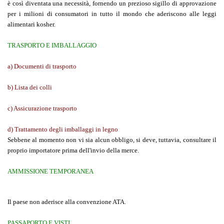
è così diventata una necessità, fornendo un prezioso sigillo di approvazione
per i milioni di consumatori in tutto il mondo che aderiscono alle leggi
alimentari kosher.
TRASPORTO E IMBALLAGGIO
a) Documenti di trasporto
b) Lista dei colli
c) Assicurazione trasporto
d) Trattamento degli imballaggi in legno
Sebbene al momento non vi sia alcun obbligo, si deve, tuttavia, consultare il
proprio importatore prima dell'invio della merce.
AMMISSIONE TEMPORANEA
Il paese non aderisce alla convenzione ATA.
PASSAPORTO E VISTI