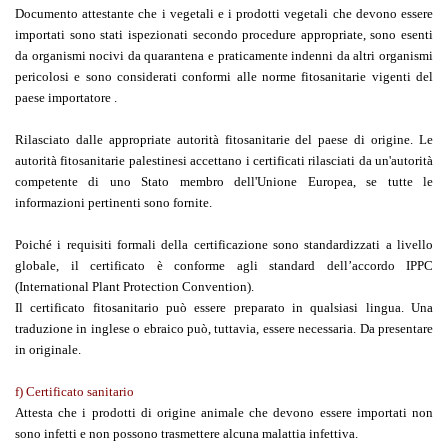
Documento attestante che i vegetali e i prodotti vegetali che devono essere
importati sono stati ispezionati secondo procedure appropriate, sono esenti
da organismi nocivi da quarantena e praticamente indenni da altri organismi
pericolosi e sono considerati conformi alle norme fitosanitarie vigenti del
paese importatore .
Rilasciato dalle appropriate autorità fitosanitarie del paese di origine. Le
autorità fitosanitarie palestinesi accettano i certificati rilasciati da un'autorità
competente di uno Stato membro dell'Unione Europea, se tutte le
informazioni pertinenti sono fornite.
Poiché i requisiti formali della certificazione sono standardizzati a livello
globale, il certificato è conforme agli standard dell’accordo IPPC
(International Plant Protection Convention).
Il certificato fitosanitario può essere preparato in qualsiasi lingua. Una
traduzione in inglese o ebraico può, tuttavia, essere necessaria. Da presentare
in originale.
f) Certificato sanitario
Attesta che i prodotti di origine animale che devono essere importati non
sono infetti e non possono trasmettere alcuna malattia infettiva.