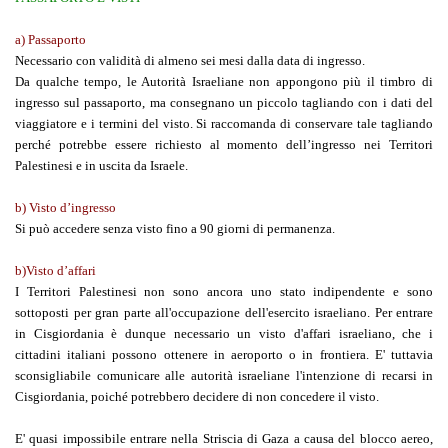
a) Passaporto
Necessario con validità di almeno sei mesi dalla data di ingresso.
Da qualche tempo, le Autorità Israeliane non appongono più il timbro di
ingresso sul passaporto, ma consegnano un piccolo tagliando con i dati del
viaggiatore e i termini del visto. Si raccomanda di conservare tale tagliando
perché potrebbe essere richiesto al momento dell’ingresso nei Territori
Palestinesi e in uscita da Israele.
b) Visto d’ingresso
Si può accedere senza visto fino a 90 giorni di permanenza.
b)Visto d’
affari
I Territori Palestinesi non sono ancora uno stato indipendente e sono
sottoposti per gran parte all'occupazione dell'esercito israeliano. Per entrare
in Cisgiordania è dunque necessario un visto d'affari israeliano, che i
cittadini italiani possono ottenere in aeroporto o in frontiera. E' tuttavia
sconsigliabile comunicare alle autorità israeliane l'intenzione di recarsi in
Cisgiordania, poiché potrebbero decidere di non concedere il visto.
E' quasi impossibile entrare nella Striscia di Gaza a causa del blocco aereo,