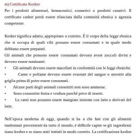
m) Certificato Kosher
Per i prodotti alimentari, farmaceutici, cosmetici o prodotti curativi. Il
certificato casher potrà essere rilasciata dalla comunità ebraica o agenzia
competente.
Kosher significa adatto, appropriato o corretto. È il corpo della legge ebraica
che si occupa di quali cibi possano essere consumati e in quale modo
debbano essere preparati.
Gli animali che possono essere consumati devono avere zoccoli divisi e
devono essere ruminanti.
• Gli animali devono essere macellati in conformità con le leggi ebraiche.
• Carne e pollame devono essere svuotati del sangue o arrostiti alla
griglia prima di poter essere consumati.
• Alcune parti degli animali consentiti non sono ammesse.
• Sono consentite frutta e verdura purché prive di insetti.
• Le carni non possono essere mangiate insieme con latte o derivati del
latte.
Nell’epoca moderna di oggi, quando si ha a che fare con gli alimenti
trasformati provenienti da tutto il mondo, è difficile capire se gli ingredienti
siano kosher e se siano stati trattati in modo corretto. La certificazione kosher