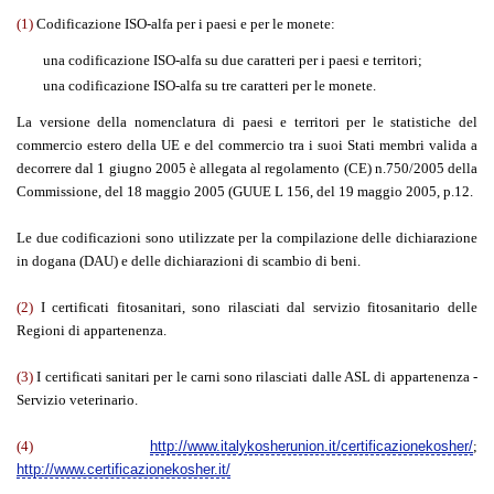
(1)
Codificazione ISO-alfa per i paesi e per le monete:
una codificazione ISO-alfa su due caratteri per i paesi e territori;
una codificazione ISO-alfa su tre caratteri per le monete.
La versione della nomenclatura di paesi e territori per le statistiche del
commercio estero della UE e del commercio tra i suoi Stati membri valida a
decorrere dal 1 giugno 2005 è allegata al regolamento (CE) n.750/2005 della
Commissione, del 18 maggio 2005 (GUUE L 156, del 19 maggio 2005, p.12.
Le due codificazioni sono utilizzate per la compilazione delle dichiarazione
in dogana (DAU) e delle dichiarazioni di scambio di beni.
(2)
I certificati fitosanitari, sono rilasciati dal servizio fitosanitario delle
Regioni di appartenenza.
(3)
I certificati sanitari per le carni sono rilasciati dalle ASL di appartenenza -
Servizio veterinario.
(4)
http://www.italykosherunion.it/certificazionekosher/
;
http://www.certificazionekosher.it/