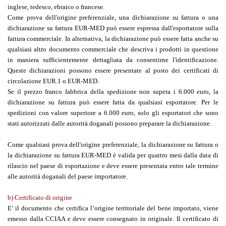
inglese, tedesco, ebraico o francese.
Come prova dell'origine preferenziale, una dichiarazione su fattura o una
dichiarazione su fattura EUR-MED può essere espressa dall'esportatore sulla
fattura commerciale. In alternativa, la dichiarazione può essere fatta anche su
qualsiasi altro documento commerciale che descriva i prodotti in questione
in maniera sufficientemente dettagliata da consentirne l'identificazione.
Queste dichiarazioni possono essere presentate al posto dei certificati di
circolazione EUR.1 o EUR-MED.
Se il prezzo franco fabbrica della spedizione non supera i 6.000 euro, la
dichiarazione su fattura può essere fatta da qualsiasi esportatore. Per le
spedizioni con valore superiore a 6.000 euro, solo gli esportatori che sono
stati autorizzati dalle autorità doganali possono preparare la dichiarazione.
Come qualsiasi prova dell'origine preferenziale, la dichiarazione su fattura o
la dichiarazione su fattura EUR-MED è valida per quattro mesi dalla data di
rilascio nel paese di esportazione e deve essere presentata entro tale termine
alle autorità doganali del paese importatore.
b) Certificato di origine
E’ il documento che certifica l’origine territoriale del bene importato, viene
emesso dalla CCIAA e deve essere consegnato in originale. Il certificato di