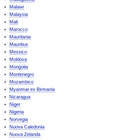
Malawi
Malaysia
Mali
Marocco
Mauritania
Mauritius
Messico
Moldova
Mongolia
Montenegro
Mozambico
Myanmar ex Birmania
Nicaragua
Niger
Nigeria
Norvegia
Nuova Caledonia
Nuova Zelanda