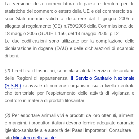
La versione della nomenclatura di paesi e territori per le
statistiche del commercio estero della UE e del commercio tra i
suoi Stati membri valida a decorrere dal 1 giugno 2005 è
allegata al regolamento (CE) n.750/2005 della Commissione, del
18 maggio 2005 (GUUE L 156, del 19 maggio 2005, p.12
Le due codificazioni sono utilizzate per la compilazione delle
dichiarazione in dogana (DAU) e delle dichiarazioni di scambio
di beni.
(
2
)
I certificati fitosanitari, sono rilasciati dal servizio fitosanitario
delle Regioni di appartenenza.
Il Servizio Sanitario Nazionale
(S.S.N.)
si avvale di numerosi organismi sia a livello centrale
che territoriale per l'espletamento delle attività di vigilanza e
controllo in materia di prodotti fitosanitari
(
3
)
Per esportare animali vivi e prodotti da loro ottenuti, alimenti
e mangimi, i produttori italiani devono fornire adeguate garanzie
igienico-sanitarie alle autorità dei Paesi importatori. Consultare il
sito
Ministero della salute
.