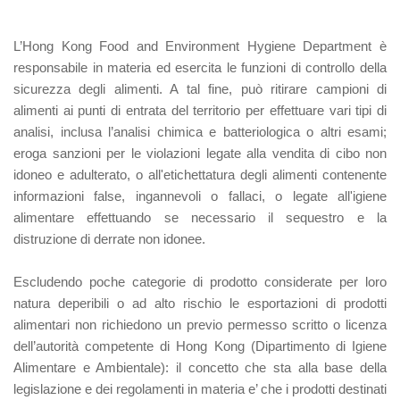
L’Hong Kong Food and Environment Hygiene Department è
responsabile in materia ed esercita le funzioni di controllo della
sicurezza degli alimenti. A tal fine, può ritirare campioni di
alimenti ai punti di entrata del territorio per effettuare vari tipi di
analisi, inclusa l’analisi chimica e batteriologica o altri esami;
eroga sanzioni per le violazioni legate alla vendita di cibo non
idoneo e adulterato, o all'etichettatura degli alimenti contenente
informazioni false, ingannevoli o fallaci, o legate all'igiene
alimentare effettuando se necessario il sequestro e la
distruzione di derrate non idonee.
Escludendo poche categorie di prodotto considerate per loro
natura deperibili o ad alto rischio le esportazioni di prodotti
alimentari non richiedono un previo permesso scritto o licenza
dell’autorità competente di Hong Kong (Dipartimento di Igiene
Alimentare e Ambientale): il concetto che sta alla base della
legislazione e dei regolamenti in materia e’ che i prodotti destinati