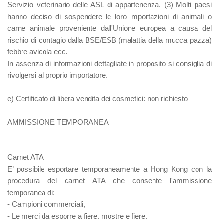
Servizio veterinario delle ASL di appartenenza. (3) Molti paesi
hanno deciso di sospendere le loro importazioni di animali o
carne animale proveniente dall'Unione europea a causa del
rischio di contagio dalla BSE/ESB (malattia della mucca pazza)
febbre avicola ecc.
In assenza di informazioni dettagliate in proposito si consiglia di
rivolgersi al proprio importatore.
e) Certificato di libera vendita dei cosmetici:
non richiesto
AMMISSIONE TEMPORANEA
Carnet ATA
E’ possibile esportare temporaneamente a Hong Kong con la
procedura del carnet ATA che consente l'ammissione
temporanea di:
- Campioni commerciali,
- Le merci da esporre a fiere, mostre e fiere,