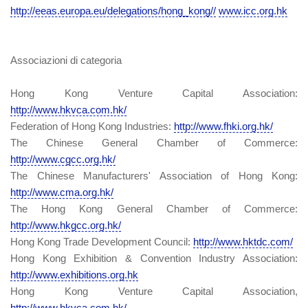
http://eeas.europa.eu/delegations/hong_kong//
www.icc.org.hk
Associazioni di categoria
Hong Kong Venture Capital Association:
http://www.hkvca.com.hk/
Federation of Hong Kong Industries:
http://www.fhki.org.hk/
The Chinese General Chamber of Commerce:
http://www.cgcc.org.hk/
The Chinese Manufacturers' Association of Hong Kong:
http://www.cma.org.hk/
The Hong Kong General Chamber of Commerce:
http://www.hkgcc.org.hk/
Hong Kong Trade Development Council:
http://www.hktdc.com/
Hong Kong Exhibition & Convention Industry Association:
http://www.exhibitions.org.hk
Hong Kong Venture Capital Association,
http://www.hkvca.com.hk/