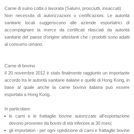
Carne di suino cotta o lavorata (Salumi, prosciutti, insaccati)
Non necessita di autorizzazioni o certificazioni. Le autorità
sanitarie locali suggeriscono alle aziende esportatrici di
accompagnare la merce da certificati rilasciati da autorità
sanitarie del paese d’origine attestanti che i prodotti sono adatti
al consumo umano.
Carne di bovino
Il 20 novembre 2012 è stato finalmente raggiunto un importante
accordo tra le autorità sanitarie italiane e quelle di Hong Kong, in
base al quale anche la carne bovina italiana può essere
esportata a Hong Kong.
In particolare:
le carni e le frattaglie bovine autorizzate all’esportazione
devono provenire da bovini di età inferiore ai 30 mesi;
gli importatori - per ogni spedizione di carni e frattaglie bovine