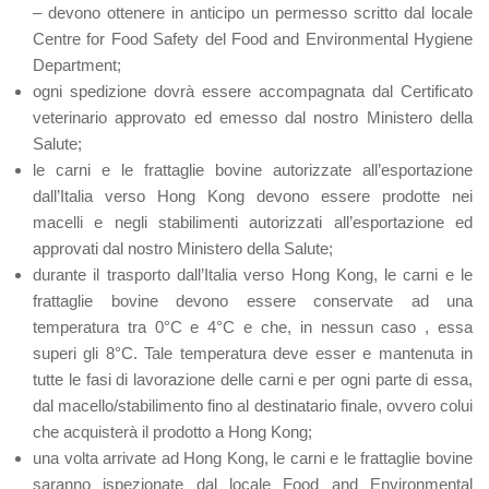
– devono ottenere in anticipo un permesso scritto dal locale
Centre for Food Safety del Food and Environmental Hygiene
Department;
ogni spedizione dovrà essere accompagnata dal Certificato
veterinario approvato ed emesso dal nostro Ministero della
Salute;
le carni e le frattaglie bovine autorizzate all’esportazione
dall’Italia verso Hong Kong devono essere prodotte nei
macelli e negli stabilimenti autorizzati all’esportazione ed
approvati dal nostro Ministero della Salute;
durante il trasporto dall’Italia verso Hong Kong, le carni e le
frattaglie bovine devono essere conservate ad una
temperatura tra 0°C e 4°C e che, in nessun caso , essa
superi gli 8°C. Tale temperatura deve esser e mantenuta in
tutte le fasi di lavorazione delle carni e per ogni parte di essa,
dal macello/stabilimento fino al destinatario finale, ovvero colui
che acquisterà il prodotto a Hong Kong;
una volta arrivate ad Hong Kong, le carni e le frattaglie bovine
saranno ispezionate dal locale Food and Environmental