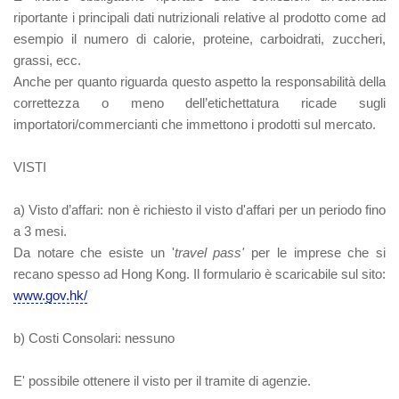
riportante i principali dati nutrizionali relative al prodotto come ad
esempio il numero di calorie, proteine, carboidrati, zuccheri,
grassi, ecc.
Anche per quanto riguarda questo aspetto la responsabilità della
correttezza o meno dell’etichettatura ricade sugli
importatori/commercianti che immettono i prodotti sul mercato.
VISTI
a)
Visto d’affari:
non è richiesto il visto d'affari per un periodo fino
a 3 mesi.
Da notare che esiste un '
travel pass'
per le imprese che si
recano spesso ad Hong Kong. Il formulario è scaricabile sul sito:
www.gov.hk/
b)
Costi Consolari:
nessuno
E' possibile ottenere il visto per il tramite di agenzie.