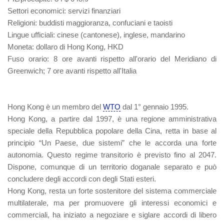
Settori economici
: servizi finanziari
Religioni
: buddisti maggioranza, confuciani e taoisti
Lingue ufficiali
: cinese (cantonese), inglese, mandarino
Moneta
: dollaro di Hong Kong, HKD
Fuso orario
: 8 ore avanti rispetto all'orario del Meridiano di
Greenwich; 7 ore avanti rispetto all'Italia
Hong Kong è un membro del
WTO
dal 1° gennaio 1995.
Hong Kong, a partire dal 1997, è una regione amministrativa
speciale della Repubblica popolare della Cina, retta in base al
principio “Un Paese, due sistemi” che le accorda una forte
autonomia. Questo regime transitorio è previsto fino al 2047.
Dispone, comunque di un territorio doganale separato e può
concludere degli accordi con degli Stati esteri.
Hong Kong, resta un forte sostenitore del sistema commerciale
multilaterale, ma per promuovere gli interessi economici e
commerciali, ha iniziato a negoziare e siglare accordi di libero