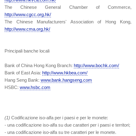
The Chinese General Chamber of Commerce,
http://www.cgcc.org.hk/
The Chinese Manufacturers' Association of Hong Kong,
http://www.cma.org.hk/
Principali banche locali
Bank of China Hong Kong Branch:
http://www.bochk.com/
Bank of East Asia:
http://www.hkbea.com/
Hang Seng Bank:
www.bank.hangseng.com
HSBC:
www.hsbc.com
(
1
)
Codificazione iso-alfa per i paesi e per le monete:
- una codificazione iso-alfa su due caratteri per i paesi e territori;
- una codificazione iso-alfa su tre caratteri per le monete.