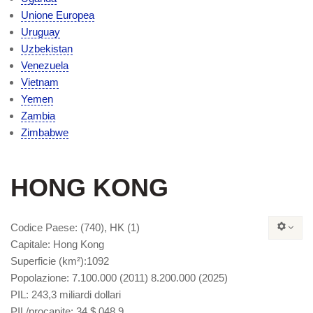
Unione Europea
Uruguay
Uzbekistan
Venezuela
Vietnam
Yemen
Zambia
Zimbabwe
HONG KONG
Codice Paese
: (740), HK (1)
Capitale
: Hong Kong
Superficie
(km²):1092
Popolazione
: 7.100.000 (2011) 8.200.000 (2025)
PIL
: 243,3 miliardi dollari
PIL/procapite
: 34 $ 048.9