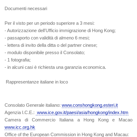
Documenti necessari
Per il visto per un periodo superiore a 3 mesi:
- Autorizzazione dell'Ufficio immigrazione di Hong Kong;
- passaporto con validità di almeno 6 mesi;
- lettera di invito della ditta o del partner cinese;
- modulo disponibile presso il Consolato;
- 1 fotografia;
- in alcuni casi è richiesta una garanzia economica.
Rappresentanze italiane in loco
Consolato Generale italiano:
www.conshongkong.esteri.it
Agenzia I.C.E.:
www.ice.gov.it/paesi/asia/hongkong/index.htm
Camera di Commercio Italiana a Hong Kong e Macao
www.icc.org.hk
Office of the European Commission in Hong Kong and Macau: