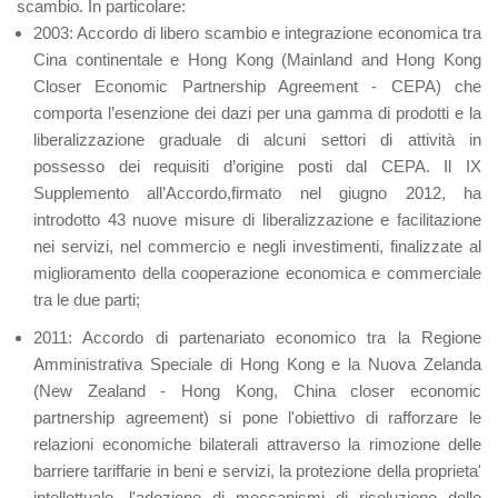
scambio. In particolare:
2003: Accordo di libero scambio e integrazione economica tra
Cina continentale e Hong Kong
(Mainland and Hong Kong
Closer Economic Partnership Agreement - CEPA) che
comporta l’esenzione dei dazi per una gamma di prodotti e la
liberalizzazione graduale di alcuni settori di attività in
possesso dei requisiti d’origine posti dal CEPA. Il IX
Supplemento all’Accordo,firmato nel giugno 2012, ha
introdotto 43 nuove misure di liberalizzazione e facilitazione
nei servizi, nel commercio e negli investimenti, finalizzate al
miglioramento della cooperazione economica e commerciale
tra le due parti;
2011: Accordo di partenariato economico tra la Regione
Amministrativa Speciale di Hong Kong e la Nuova Zelanda
(New Zealand - Hong Kong, China closer economic
partnership agreement) si pone l'obiettivo di rafforzare le
relazioni economiche bilaterali attraverso la rimozione delle
barriere tariffarie in beni e servizi, la protezione della proprieta'
intellettuale, l'adozione di meccanismi di risoluzione delle