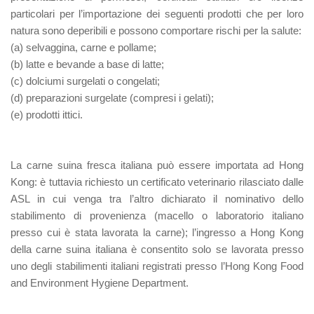
particolari per l’importazione dei seguenti prodotti che per loro
natura sono deperibili e possono comportare rischi per la salute:
(a) selvaggina, carne e pollame;
(b) latte e bevande a base di latte;
(c) dolciumi surgelati o congelati;
(d) preparazioni surgelate (compresi i gelati);
(e) prodotti ittici.
La carne suina fresca italiana
può essere importata ad Hong
Kong: è tuttavia richiesto un certificato veterinario rilasciato dalle
ASL in cui venga tra l’altro dichiarato il nominativo dello
stabilimento di provenienza (macello o laboratorio italiano
presso cui è stata lavorata la carne); l’ingresso a Hong Kong
della carne suina italiana è consentito solo se lavorata presso
uno degli stabilimenti italiani registrati presso l’Hong Kong Food
and Environment Hygiene Department.