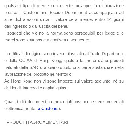
qualsiasi tipo di merce non esente, un’apposita dichiarazione
presso il Custom and Excise Department accompagnata ad
altre dichiarazioni circa il valore della merce, entro 14 giorni
dall’ingresso o dall’uscita del bene.
I soggetti che violino la norma sono perseguibili per legge e le
merci sono sottoposte a confisca o sequestro.
I certificati di origine sono invece rilasciati dal Trade Department
o dalla CCIAA di Hong Kong, qualora le merci siano prodotti
naturali della SAR o abbiano subito una parte sostanziale della
lavorazione del prodotto nel territorio.
Ad Hong Kong non vi sono imposte sul valore aggiunto, né su
dividendi, interessi e capital gains.
Quasi tutti i documenti commerciali possono essere presentati
elettronicamente (
e-Customs
).
I PRODOTTI AGROALIMENTARI