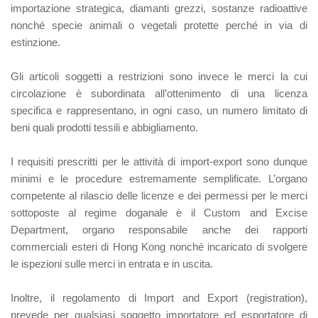
importazione strategica, diamanti grezzi, sostanze radioattive
nonché specie animali o vegetali protette perché in via di
estinzione.
Gli articoli soggetti a restrizioni sono invece le merci la cui
circolazione è subordinata all’ottenimento di una licenza
specifica e rappresentano, in ogni caso, un numero limitato di
beni quali prodotti tessili e abbigliamento.
I requisiti prescritti per le attività di import-export sono dunque
minimi e le procedure estremamente semplificate. L’organo
competente al rilascio delle licenze e dei permessi per le merci
sottoposte al regime doganale è il Custom and Excise
Department, organo responsabile anche dei rapporti
commerciali esteri di Hong Kong nonché incaricato di svolgere
le ispezioni sulle merci in entrata e in uscita.
Inoltre, il regolamento di Import and Export (registration),
prevede per qualsiasi soggetto importatore ed esportatore di