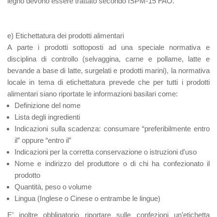
legno devono essere trattato secondo ISPM-15 FAO.
e) Etichettatura
dei prodotti alimentari
A parte i prodotti sottoposti ad una speciale normativa e
disciplina di controllo (selvaggina, carne e pollame, latte e
bevande a base di latte, surgelati e prodotti marini), la normativa
locale in tema di etichettatura prevede che per tutti i prodotti
alimentari siano riportate le informazioni basilari come:
Definizione del nome
Lista degli ingredienti
Indicazioni sulla scadenza: consumare “preferibilmente entro
il” oppure “entro il”
Indicazioni per la corretta conservazione o istruzioni d'uso
Nome e indirizzo del produttore o di chi ha confezionato il
prodotto
Quantità, peso o volume
Lingua (Inglese o Cinese o entrambe le lingue)
E’ inoltre obbligatorio riportare sulle confezioni un’etichetta