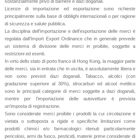
sostanzialmente privo di barriere e dazi doganali.
Licenze di importazione ed esportazione sono richieste
principalmente sulla base di obblighi internazionali o per ragione
di sicurezza e salute pubblica.
La disciplina dell’importazione e dell’esportazione delle merci è
regolata dall’Import Export Ordinance che in generale prevede
un sistema di divisione delle merci in proibite, soggette a
restrizioni ed esenti.
In virtù dello stato di porto franco di Hong Kong, la maggior parte
delle merci, sia in entrata che in uscita, è assolutamente libera e
non sono previsti dazi doganali. Tabacco, alcolici (con
gradazione superiore al 30%), idrocarburi ed alcool metilico
sono le principali categorie di merci soggette a dazi doganali,
mentre per l’importazione delle autovetture è prevista
un’imposta di registrazione.
Sono considerate merci proibite i prodotti la cui circolazione è
vietata o sottoposta a rigide e specifiche limitazioni come
prodotti chimici e/o farmacologici ritenuti particolarmente
pericolosi, armi da fuoco, pesticidi, materie prime considerate di