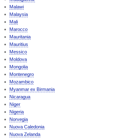
Malawi
Malaysia
Mali
Marocco
Mauritania
Mauritius
Messico
Moldova
Mongolia
Montenegro
Mozambico
Myanmar ex Birmania
Nicaragua
Niger
Nigeria
Norvegia
Nuova Caledonia
Nuova Zelanda