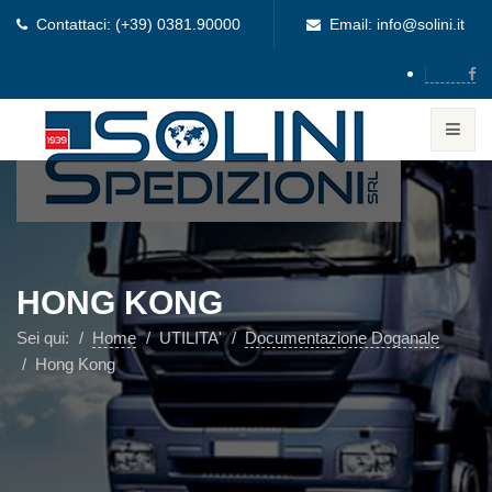
Contattaci: (+39) 0381.90000
Email: info@solini.it
HONG KONG
Sei qui:
Home
UTILITA'
Documentazione Doganale
Hong Kong