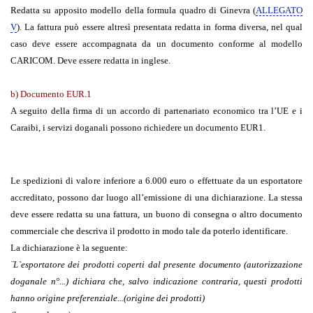
Redatta su apposito modello della formula quadro di Ginevra (
ALLEGATO
V
). La fattura può essere altresì presentata redatta in forma diversa, nel qual
caso deve essere accompagnata da un documento conforme al modello
CARICOM. Deve essere redatta in inglese.
b) Documento EUR.1
A seguito della firma di un accordo di partenariato economico tra l’UE e i
Caraibi, i servizi doganali possono richiedere un documento EUR1.
Le spedizioni di valore inferiore a 6.000 euro o effettuate da un esportatore
accreditato, possono dar luogo all’emissione di una dichiarazione. La stessa
deve essere redatta su una fattura, un buono di consegna o altro documento
commerciale che descriva il prodotto in modo tale da poterlo identificare.
La dichiarazione è la seguente:
¨L`esportatore dei prodotti coperti dal presente documento (autorizzazione
doganale n°...) dichiara che, salvo indicazione contraria, questi prodotti
hanno origine preferenziale...(origine dei prodotti)