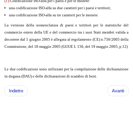
(1)
Codificazione ISO-alfa per i paesi e per le monete:
una codificazione ISO-alfa su due caratteri per i paesi e territori;
una codificazione ISO-alfa su tre caratteri per le monete.
La versione della nomenclatura di paesi e territori per le statistiche del
commercio estero della UE e del commercio tra i suoi Stati membri valida a
decorrere dal 1 giugno 2005 è allegata al regolamento (CE) n.750/2005 della
Commissione, del 18 maggio 2005 (GUUE L 156, del 19 maggio 2005, p.12)
Le due codificazioni sono utilizzate per la compilazione delle dichiarazione
in dogana (DAU) e delle dichiarazioni di scambio di beni.
Indietro
Avanti