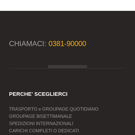
CHIAMACI:
0381-90000
PERCHE' SCEGLIERCI
TRASPORTO e GROUPAGE QUOTIDIANO
GROUPAGE BISETTIMANALE
SPEDIZIONI INTERNAZIONALI
CARICHI COMPLETI O DEDICATI