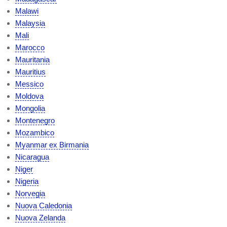
Malawi
Malaysia
Mali
Marocco
Mauritania
Mauritius
Messico
Moldova
Mongolia
Montenegro
Mozambico
Myanmar ex Birmania
Nicaragua
Niger
Nigeria
Norvegia
Nuova Caledonia
Nuova Zelanda