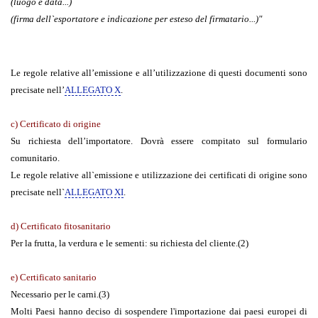
(luogo e data...)
(firma dell`esportatore e indicazione per esteso del firmatario...)"
Le regole relative all’emissione e all’utilizzazione di questi documenti sono
precisate nell’
ALLEGATO X
.
c) Certificato di origine
Su richiesta dell’importatore. Dovrà essere compitato sul formulario
comunitario.
Le regole relative all`emissione e utilizzazione dei certificati di origine sono
precisate nell`
ALLEGATO XI
.
d) Certificato fitosanitario
Per la frutta, la verdura e le sementi: su richiesta del cliente.(2)
e) Certificato sanitario
Necessario per le carni.(3)
Molti Paesi hanno deciso di sospendere l'importazione dai paesi europei di