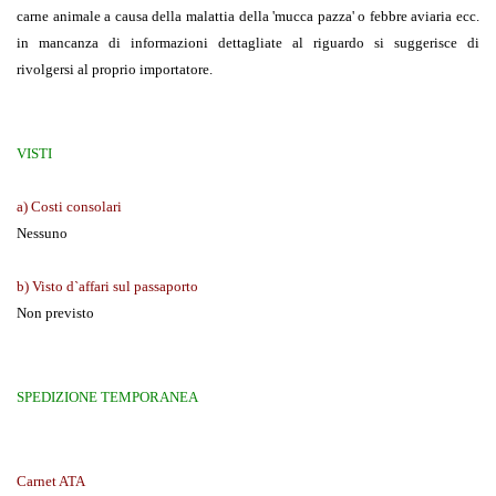
carne animale a causa della malattia della 'mucca pazza' o febbre aviaria ecc.
in mancanza di informazioni dettagliate al riguardo si suggerisce di
rivolgersi al proprio importatore.
VISTI
a) Costi consolari
Nessuno
b) Visto d`affari sul passaporto
Non previsto
SPEDIZIONE TEMPORANEA
Carnet ATA