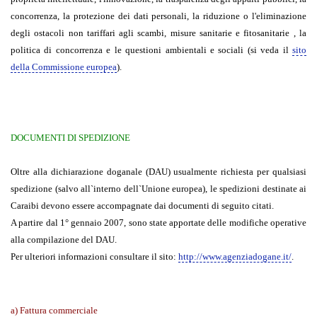
concorrenza, la protezione dei dati personali, la riduzione o l'eliminazione
degli ostacoli non tariffari agli scambi, misure sanitarie e fitosanitarie , la
politica di concorrenza e le questioni ambientali e sociali (si veda il
sito
della Commissione europea
).
DOCUMENTI DI SPEDIZIONE
Oltre alla dichiarazione doganale (DAU) usualmente richiesta per qualsiasi
spedizione (salvo all`interno dell`Unione europea), le spedizioni destinate ai
Caraibi devono essere accompagnate dai documenti di seguito citati.
A partire dal 1° gennaio 2007, sono state apportate delle modifiche operative
alla compilazione del DAU.
Per ulteriori informazioni consultare il sito:
http://www.agenziadogane.it/
.
a) Fattura commerciale