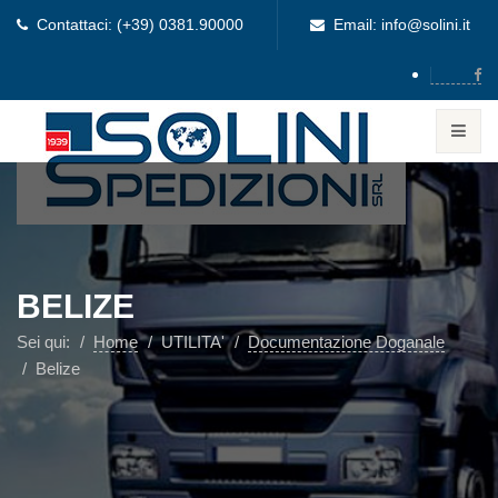
Contattaci: (+39) 0381.90000
Email: info@solini.it
BELIZE
Sei qui:
Home
UTILITA'
Documentazione Doganale
Belize