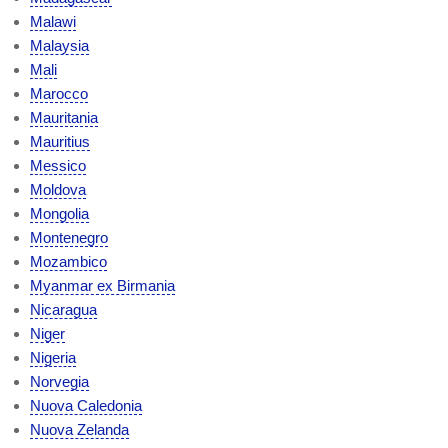
Malawi
Malaysia
Mali
Marocco
Mauritania
Mauritius
Messico
Moldova
Mongolia
Montenegro
Mozambico
Myanmar ex Birmania
Nicaragua
Niger
Nigeria
Norvegia
Nuova Caledonia
Nuova Zelanda