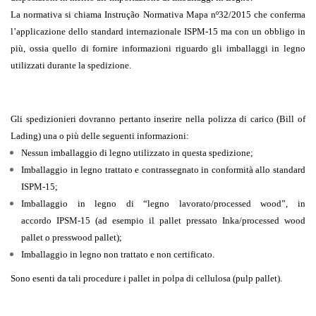
La normativa si chiama
Instrução Normativa Mapa nº32/2015
che conferma
l’applicazione dello standard internazionale
ISPM-15
ma con un obbligo in
più, ossia quello di fornire informazioni riguardo gli imballaggi in legno
utilizzati durante la spedizione.
Gli spedizionieri dovranno pertanto inserire nella polizza di carico (Bill of
Lading) una o più delle seguenti informazioni:
Nessun imballaggio di legno utilizzato in questa spedizione;
Imballaggio in legno trattato e contrassegnato in conformità allo standard
ISPM-15;
Imballaggio in legno di “legno lavorato/processed wood”, in
accordo IPSM-15 (ad esempio il pallet pressato Inka/processed wood
pallet o presswood pallet);
Imballaggio in legno non trattato e non certificato.
Sono esenti da tali procedure i pallet in polpa di cellulosa (pulp pallet).