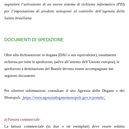
segnalare l’attivazione di un nuovo sistema di richiesta informatico (PEI)
per l’importazione di prodotti sottoposti al controllo dell’agenzia della
Salute brasiliana.
DOCUMENTI DI SPEDIZIONE
Oltre alla dichiarazione in dogana (DAU o suo equivalente), usualmente
richiesta per tutte le spedizioni, (salvo all’interno dell’Unione europea), le
spedizioni a destinazione del Brasile devono essere accompagnate dai
seguenti documenti.
Per ulteriori informazioni consultare il sito Agenzia delle Dogane e dei
Monopoli:
https://www.agenziadoganemonopoli.gov.it/portale/
.
a) Fattura commerciale
La fattura commerciale (in due o tre esemplari) deve essere redatta