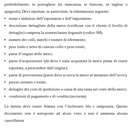
preferibilmente, in portoghese (in mancanza, in francese, in inglese o
spagnolo). Deve riportare, in particolare, la informazioni seguenti:
nome e indirizzo dell’esportatore e dell’importatore;
descrizione dettagliata della merce (verificare con il cliente il livello di
dettaglio) compresa la nomenclatura doganale (codice SH);
numero dei colli, marchi e numeri di riferimento;
peso lordo e netto di ciascun collo e peso totale;
paese d’origine delle merci;
paese d’acquisizione (da dove è stata acquistata la merce prima di essere
esportata, a prescindere dall’origine);
paese di provenienza (paese dove si trova la merce al momento dell’invio)
prezzo unitario e totale;
dettaglio dei costi di spedizione a causa di una tassa sul costo della merce;
condizioni di pagamento e di vendita (incoterm).
La fattura deve essere firmata con l’inchiostro blu e tamponata. Questo
documento non è sottoposto ad alcun visto e non è ammessa alcuna
cancellatura.