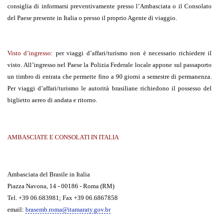
consiglia di informarsi preventivamente presso l’Ambasciata o il Consolato
del Paese presente in Italia o presso il proprio Agente di viaggio.
Visto d’ingresso
:
per viaggi d’affari/turismo non è necessario richiedere il
visto. All’ingresso nel Paese la Polizia Federale locale appone sul passaporto
un timbro di entrata che permette fino a 90 giorni a semestre di permanenza.
Per viaggi d’affari/turismo le autorità brasiliane richiedono il possesso del
biglietto aereo di andata e ritorno.
AMBASCIATE E CONSOLATI IN ITALIA
Ambasciata del Brasile in Italia
Piazza Navona, 14 - 00186 - Roma (RM)
Tel. +39 06.683981; Fax +39 06.6867858
email:
brasemb.roma@itamaraty.gov.br