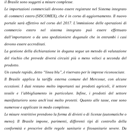
il Brasile sono soggetti a misure complesse.
Le importazioni commerciali devono essere registrate nel Sistema integrato
di commerci estero (SISCOMEX), che è in corso di aggiornamento. Il nuovo
portale sarà effettivo nel corso del 2017. L’immissione delle operazioni di
commercio estero nel sistema integrato può essere effettuato
dall’importatore o da uno spedizioniere doganale che in entrambi i casi
devono essere accreditati.
La gestione della dichiarazione in dogana segue un metodo di valutazione
del rischio che prevede diversi circuiti più o meno veloci a seconda del
prodotto.
Un canale rapido, detto “linea blu”, è riservato per le imprese riconosciute.
Il Brasile applica la tariffa esterna comune del Mercosur, con alcune
eccezioni. I dazi restano molto importanti sui prodotti agricoli, il settore
tessile e l’abbigliamento in particolare. Infine, i prodotti del settore
manifatturiero sono anch’essi molto protetti. Quanto alle tasse, esse sono
numerose e applicate in modo complesso.
Le misure restrittive prendono la forma di divieti o di licenze (automatiche o
meno). Il Brasile impone, parimenti, differenti tipi di controllo della
conformità e prescrive delle regole sanitarie e fitosanitarie severe. Da