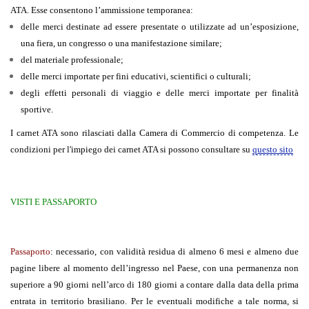
ATA
. Esse consentono l’ammissione temporanea:
delle merci destinate ad essere presentate o utilizzate ad un’esposizione,
una fiera, un congresso o una manifestazione similare;
del materiale professionale;
delle merci importate per fini educativi, scientifici o culturali;
degli effetti personali di viaggio e delle merci importate per finalità
sportive.
I carnet ATA sono rilasciati dalla Camera di Commercio di competenza. Le
condizioni per l'impiego dei carnet ATA si possono consultare su
questo sito
VISTI E PASSAPORTO
Passaporto
:
necessario, con validità residua di almeno 6 mesi e almeno due
pagine libere al momento dell’ingresso nel Paese, con una permanenza non
superiore a 90 giorni nell’arco di 180 giorni a contare dalla data della prima
entrata in territorio brasiliano. Per le eventuali modifiche a tale norma, si