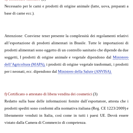
Necessario per le carni e prodotti di origine animale (latte, uova, preparati a
base di carne ecc.).
Attenzione
: Conviene tener presente la complessità dei regolamenti relativi
all’esportazione di prodotti alimentari in Brasile. Tutte le importazioni di
prodotti alimentari sono oggetto di un controllo sanitario che dipende da due
soggetti, I prodotti di origine animale e vegetale dipendono dal
Ministero
dell’Agricoltura (MAPA),
i prodotti di origine vegetale trasformati, i prodotti
per i neonati, ecc. dipendono dal
Ministero della Salute (ANVISA).
f) Certificato o attestato di libera vendita dei cosmetici
(3)
Redatto sulla base delle informazioni fornite dall`esportatore, attesta che i
prodotti spediti sono conformi alla normativa italiana (Reg. CE 1223/2009) e
liberamente venduti in Italia, così come in tutti i paesi UE. Dovrà essere
vistato dalla Camera di Commercio di competenza.