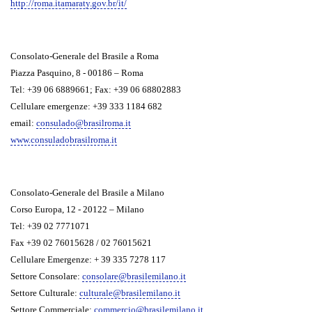
http://roma.itamaraty.gov.br/it/
Consolato-Generale del Brasile a Roma
Piazza Pasquino, 8 - 00186 – Roma
Tel: +39 06 6889661; Fax: +39 06 68802883
Cellulare emergenze: +39 333 1184 682
email:
consulado@brasilroma.it
www.consuladobrasilroma.it
Consolato-Generale del Brasile a Milano
Corso Europa, 12 - 20122 – Milano
Tel: +39 02 7771071
Fax +39 02 76015628 / 02 76015621
Cellulare Emergenze: + 39 335 7278 117
Settore Consolare:
consolare@brasilemilano.it
Settore Culturale:
culturale@brasilemilano.it
Settore Commerciale:
commercio@brasilemilano.it