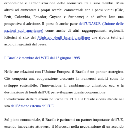
economiche e l`armonizzazione delle normative tra i suoi membri. Mira
altresì ad aumentare i propri scambi commerciali con i paesi vicini (Cile,
Perù, Colombia, Ecuador, Guyana e Suriname) e ad offrire loro una
prospettiva d adesione. Il paese fa anche parte
dell’UNASUR (Unione delle
nazioni sud americane)
come anche di altri raggruppamenti regionali.
Riferirsi al sito del
Ministero degli Esteri brasiliano
che riporta tutti gli
accordi negoziati dal paese.
Il Brasile è membro del WTO dal 1° giugno 1995.
Nelle sue relazioni con l’Unione Europea, il Brasile è un partner strategico.
Ciò comporta una cooperazione crescente in numerosi ambiti come lo
sviluppo sostenibile, l’innovazione, il cambiamento climatico, ecc. e la
destinazione di fondi dall’UE per sviluppare questa cooperazione.
L’evoluzione delle relazioni politiche tra l’UE e il Brasile è consultabile nel
sito
dell’Azione esterna dell’UE
.
Sul piano commerciale, il Brasile è parimenti un partner importante dell’UE,
essendo impegnato attraverso il Mercosur, nella negoziazione di un accordo