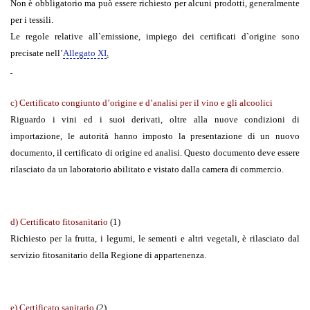
Non è obbligatorio ma può essere richiesto per alcuni prodotti, generalmente
per i tessili.
Le regole relative all`emissione, impiego dei certificati d`origine sono
precisate nell’
Allegato XI
.
c) Certificato congiunto d’origine e d’analisi per il vino e gli alcoolici
Riguardo i vini ed i suoi derivati, oltre alla nuove condizioni di
importazione, le autorità hanno imposto la presentazione di un nuovo
documento, il certificato di origine ed analisi. Questo documento deve essere
rilasciato da un laboratorio abilitato e vistato dalla camera di commercio.
d) Certificato fitosanitario
(1)
Richiesto per la frutta, i legumi, le sementi e altri vegetali, è rilasciato dal
servizio fitosanitario della Regione di appartenenza.
e) Certificato sanitario
(2)