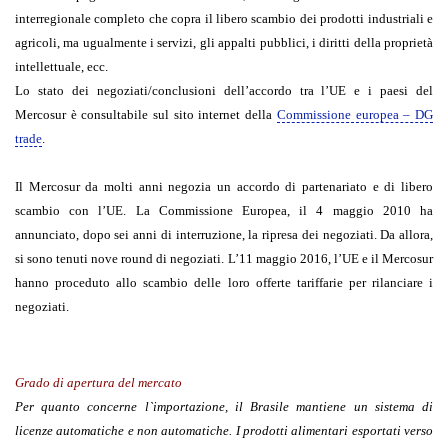
interregionale completo che copra il libero scambio dei prodotti industriali e
agricoli, ma ugualmente i servizi, gli appalti pubblici, i diritti della proprietà
intellettuale, ecc.
Lo stato dei negoziati/conclusioni dell’accordo tra l’UE e i paesi del
Mercosur è consultabile sul sito internet della
Commissione europea – DG
trade
.
Il Mercosur da molti anni negozia un accordo di partenariato e di libero
scambio con l’UE. La Commissione Europea, il 4 maggio 2010 ha
annunciato, dopo sei anni di interruzione, la ripresa dei negoziati. Da allora,
si sono tenuti nove round di negoziati. L’11 maggio 2016, l’UE e il Mercosur
hanno proceduto allo scambio delle loro offerte tariffarie per rilanciare i
negoziati.
Grado di apertura del mercato
Per quanto concerne l`importazione, il Brasile mantiene un sistema di
licenze automatiche e non automatiche. I prodotti alimentari esportati verso