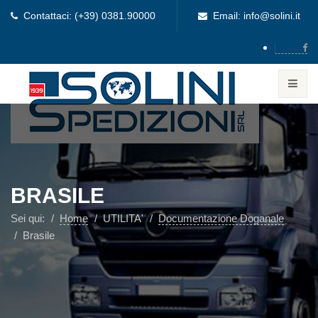
Contattaci: (+39) 0381.90000
Email: info@solini.it
BRASILE
Sei qui:
Home
UTILITA'
Documentazione Doganale
Brasile