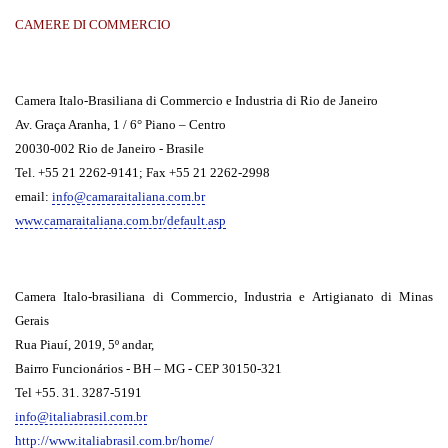
CAMERE DI COMMERCIO
Camera Italo-Brasiliana di Commercio e Industria di Rio de Janeiro
Av. Graça Aranha, 1 / 6° Piano – Centro
20030-002 Rio de Janeiro - Brasile
Tel. +55 21 2262-9141; Fax +55 21 2262-2998
email:
info@camaraitaliana.com.br
www.camaraitaliana.com.br/default.asp
Camera Italo-brasiliana di Commercio, Industria e Artigianato di Minas
Gerais
Rua Piauí, 2019, 5º andar,
Bairro Funcionários - BH – MG - CEP 30150-321
Tel +55. 31. 3287-5191
info@italiabrasil.com.br
http://www.italiabrasil.com.br/home/