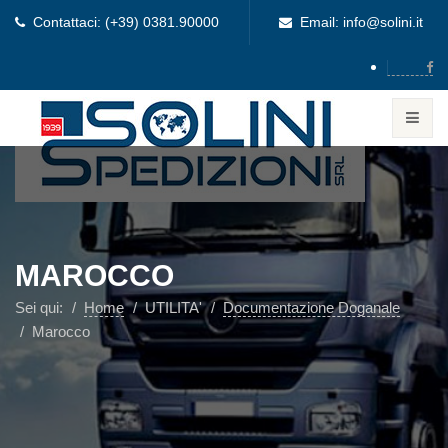
Contattaci: (+39) 0381.90000
Email: info@solini.it
MAROCCO
Sei qui:
Home
UTILITA'
Documentazione Doganale
Marocco