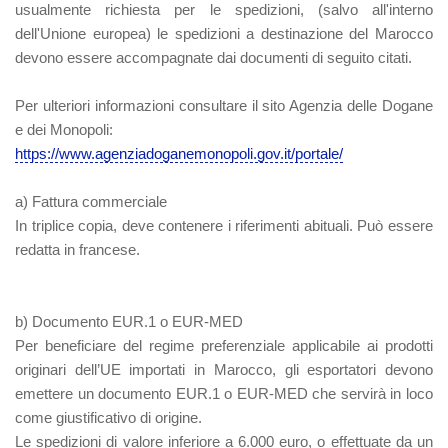
usualmente richiesta per le spedizioni, (salvo all'interno
dell'Unione europea) le spedizioni a destinazione del Marocco
devono essere accompagnate dai documenti di seguito citati.
Per ulteriori informazioni consultare il sito Agenzia delle Dogane
e dei Monopoli:
https://www.agenziadoganemonopoli.gov.it/portale/
a) Fattura commerciale
In triplice copia, deve contenere i riferimenti abituali. Può essere
redatta in francese.
b) Documento EUR.1 o EUR-MED
Per beneficiare del regime preferenziale applicabile ai prodotti
originari dell’UE importati in Marocco, gli esportatori devono
emettere un documento EUR.1 o EUR-MED che servirà in loco
come giustificativo di origine.
Le spedizioni di valore inferiore a 6.000 euro, o effettuate da un