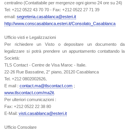
centralino (Contattabile per mergenze ogni giorno 24 ore su 24)
Tel: +212 0522 43 70 70 - Fax: +212 0522 27 71 39
email:
segreteria.casablanca@esteri.it
http://www.conscasablanca.esteri.it/Consolato_Casablanca
Ufficio visti e Legalizzazioni
Per richiedere un Visto o depositare un documento da
legalizzare si potrà prendere un appuntamento contattando la
Società:
TLS Contact - Centre de Visa Maroc - Italie.
22-26 Rue Bassatine, 2° piano, 20120 Casablanca
Tel. +212 0802002626,
E mail :
contact.ma@tlscontact.com
;
www.tlscontact.com/ma2it
.
Per ulteriori comunicazioni :
Fax: +212 0522 22 38 80
E-Mail:
visti.casablanca@esteri.it
Ufficio Consolare