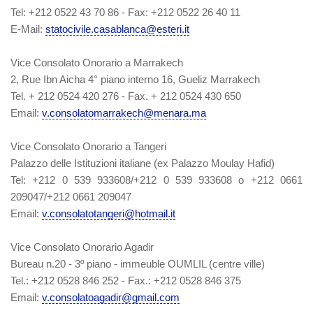
Tel: +212 0522 43 70 86 - Fax: +212 0522 26 40 11
E-Mail:
statocivile.casablanca@esteri.it
Vice Consolato Onorario a Marrakech
2, Rue Ibn Aicha 4° piano interno 16, Gueliz Marrakech
Tel. + 212 0524 420 276 - Fax. + 212 0524 430 650
Email:
v.consolatomarrakech@menara.ma
Vice Consolato Onorario a Tangeri
Palazzo delle Istituzioni italiane (ex Palazzo Moulay Hafid)
Tel: +212 0 539 933608/+212 0 539 933608 o +212 0661
209047/+212 0661 209047
Email:
v.consolatotangeri@hotmail.it
Vice Consolato Onorario Agadir
Bureau n.20 - 3º piano - immeuble OUMLIL (centre ville)
Tel.: +212 0528 846 252 - Fax.: +212 0528 846 375
Email:
v.consolatoagadir@gmail.com