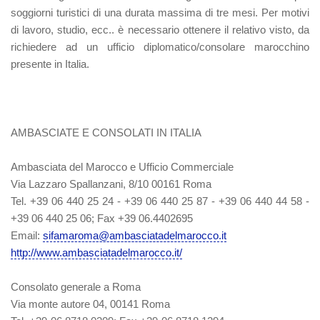
soggiorni turistici di una durata massima di tre mesi. Per motivi
di lavoro, studio, ecc.. è necessario ottenere il relativo visto, da
richiedere ad un ufficio diplomatico/consolare marocchino
presente in Italia.
AMBASCIATE E CONSOLATI IN ITALIA
Ambasciata del Marocco e Ufficio Commerciale
Via Lazzaro Spallanzani, 8/10 00161 Roma
Tel. +39 06 440 25 24 - +39 06 440 25 87 - +39 06 440 44 58 -
+39 06 440 25 06; Fax +39 06.4402695
Email:
sifamaroma@ambasciatadelmarocco.it
http://www.ambasciatadelmarocco.it/
Consolato generale a Roma
Via monte autore 04, 00141 Roma