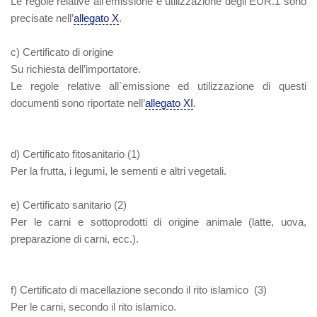
Le regole relative all'emissione e utilizzazione degli EUR.1 sono
precisate nell’
allegato X
.
c) Certificato di origine
Su richiesta dell’importatore.
Le regole relative all`emissione ed utilizzazione di questi
documenti sono riportate nell’
allegato XI
.
d) Certificato fitosanitario
(1)
Per la frutta, i legumi, le sementi e altri vegetali.
e) Certificato sanitario
(2)
Per le carni e sottoprodotti di origine animale (latte, uova,
preparazione di carni, ecc.).
f) Certificato di macellazione secondo il rito islamico
(3)
Per le carni, secondo il rito islamico.