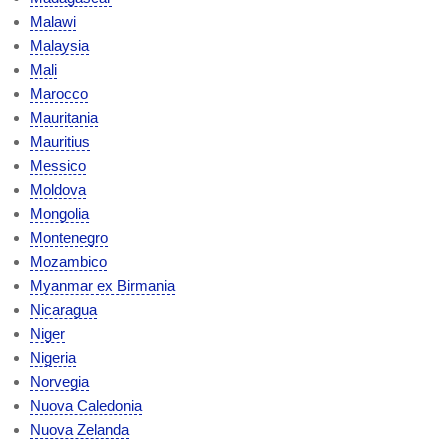
Malawi
Malaysia
Mali
Marocco
Mauritania
Mauritius
Messico
Moldova
Mongolia
Montenegro
Mozambico
Myanmar ex Birmania
Nicaragua
Niger
Nigeria
Norvegia
Nuova Caledonia
Nuova Zelanda