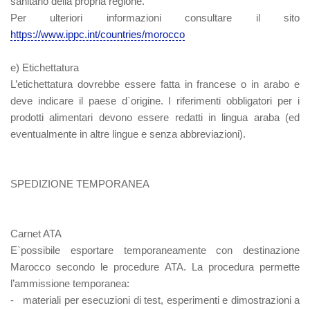
sanitario della propria regione.
Per ulteriori informazioni consultare il sito
https://www.ippc.int/countries/morocco
e) Etichettatura
L’etichettatura dovrebbe essere fatta in francese o in arabo e
deve indicare il paese d`origine. I riferimenti obbligatori per i
prodotti alimentari devono essere redatti in lingua araba (ed
eventualmente in altre lingue e senza abbreviazioni).
SPEDIZIONE TEMPORANEA
Carnet ATA
E`possibile esportare temporaneamente con destinazione
Marocco secondo le procedure ATA. La procedura permette
l’ammissione temporanea:
- materiali per esecuzioni di test, esperimenti e dimostrazioni a