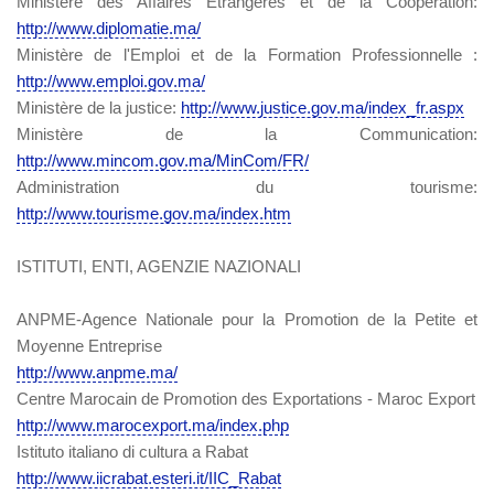
Ministere des Affaires Etrangeres et de la Cooperation:
http://www.diplomatie.ma/
Ministère de l'Emploi et de la Formation Professionnelle :
http://www.emploi.gov.ma/
Ministère de la justice:
http://www.justice.gov.ma/index_fr.aspx
Ministère de la Communication:
http://www.mincom.gov.ma/MinCom/FR/
Administration du tourisme:
http://www.tourisme.gov.ma/index.htm
ISTITUTI, ENTI, AGENZIE NAZIONALI
ANPME-Agence Nationale pour la Promotion de la Petite et
Moyenne Entreprise
http://www.anpme.ma/
Centre Marocain de Promotion des Exportations - Maroc Export
http://www.marocexport.ma/index.php
Istituto italiano di cultura a Rabat
http://www.iicrabat.esteri.it/IIC_Rabat