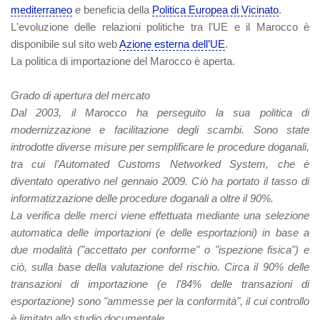
mediterraneo
e beneficia della
Politica Europea di Vicinato
.
L'evoluzione delle relazioni politiche tra l'UE e il Marocco è
disponibile sul sito web
Azione esterna dell’UE
.
La politica di importazione del Marocco è aperta.
Grado di apertura del mercato
Dal 2003, il Marocco ha perseguito la sua politica di
modernizzazione e facilitazione degli scambi. Sono state
introdotte diverse misure per semplificare le procedure doganali,
tra cui l’Automated Customs Networked System, che è
diventato operativo nel gennaio 2009. Ciò ha portato il tasso di
informatizzazione delle procedure doganali a oltre il 90%.
La verifica delle merci viene effettuata mediante una selezione
automatica delle importazioni (e delle esportazioni) in base a
due modalità ("accettato per conforme" o "ispezione fisica") e
ciò, sulla base della valutazione del rischio. Circa il 90% delle
transazioni di importazione (e l'84% delle transazioni di
esportazione) sono "ammesse per la conformità", il cui controllo
è limitato allo studio documentale.