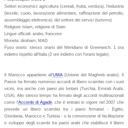
Settori economici
: agricoltura (cereali, frutta, verdura), l'industria
(tessile, cuoio, lavorazione alimentare, raffinazione del petrolio,
assemblaggio elettronica), del settore dei servizi (turismo)
Religioni
: Islam, religione di Stato
Lingue ufficiali
: arabo, francese
Moneta
: diraham, MAD
Fuso orario
: stesso orario del Meridiano di Greenwich; 1 ora
indietro rispetto all’Italia (2 ore indietro con l’orario legale).
Il Marocco appartiene all’
UMA
(Unione del Maghreb arabo). Il
Paese ha firmato numerosi accordi di libero scambio con i suoi
vicini, ma anche con paesi più lontani (Turchia, Emirati Arabi,
USA). Allo stesso tempo ha firmato degli accordi multinazionali
come l’
Accordo di Agadir
, che è entrato in vigore nel 2007 che
prevede un libero scambio tra i paesi firmatari - Egitto,
Giordania, Marocco e Tunisia - o la convenzione di facilitazione
e sviluppo degli scambi tra paesi arabi che stabilisce il libero