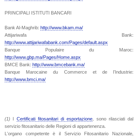
PRINCIPALI ISTITUTI BANCARI
Bank Al-Maghrib:
http://www.bkam.ma/
Attijariwafa Bank:
http://www.attijariwafabank.com/Pages/default.aspx
Banque Populaire du Maroc:
http://www.gbp.ma/Pages/Home.aspx
BMCE Bank:
http://www.bmcebank.ma/
Banque Marocaine du Commerce et de l'Industrie:
http://www.bmci.ma/
(1)
I
Certificati fitosanitari di esportazione
, sono rilasciati dal
servizio fitosanitario delle Regioni di appartenenza.
L'organo competente è il Servizio Fitosanitario Nazionale,