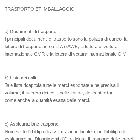
TRASPORTO ET IMBALLAGGIO
a)
Documenti di trasporto
I principali documenti di trasporto sono la polizza di carico, la
lettera di trasporto aereo LTA o AWB, la lettera di vettura
internazionale CMR e la lettera di vettura internazionale CIM.
b)
Lista dei colli
Tale lista ricapitola tutte le merci esportate e ne precisa il
volume, il numero dei colli, delle casse, dei contenitori
come anche la quantità esatta delle merci.
c)
Assicurazione trasporto
Non esiste l’obbligo di assicurazione locale, cioè l’obbligo di
assicurare nei Dipartimenti d’Oltre Mare, il trasporto delle merci.