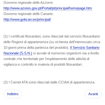
Governo regionale delle Azzorre:
http://www.azores.gov.pt/Portal/pt/principal/homepage.htm
Governo regionale delle Canarie:
http://www.gobcan.es/principal/
(1)
I certificati fitosanitari, sono rilasciati dal servizio fitosanitario
delle Regioni di appartenenza (su richiesta dell'interessato circa
10 giorni prima della partenza del prodotto).
Il Servizio Sanitario
Nazionale (S.S.N.)
si avvale di numerosi organismi sia a livello
centrale che territoriale per l'espletamento delle attività di
vigilanza e controllo in materia di prodotti fitosanitari.
(2)
I Carnet ATA sono rilasciati dalle CCIAA di appartenenza.
Indietro
Avanti