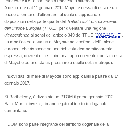
francese e il 5° dipartimento francese d’oltremare.
A decorrere dal 1° gennaio 2014 Mayotte cessa di essere un
paese e territorio d’oltremare, al quale si applicano le
disposizioni della parte quarta del
Trattato sul Funzionamento
dell’Unione Europea (TFUE),
per diventare una regione
ultraperiferica
ai sensi dell’articolo 349 del TFUE (
2012/419/UE
).
La modifica dello status di Mayotte nei confronti dell’Unione
europea, che risponde ad una richiesta democraticamente
espressa, dovrebbe costituire una tappa coerente con l’accesso
di Mayotte ad uno status prossimo a quello della metropoli.
I nuovi dazi di mare di Mayotte sono applicabili a partire dal 1°
gennaio 2017.
St Barthelemy
, è diventato un PTOM il primo gennaio 2012.
Saint Martin
, invece, rimane legato al territorio doganale
comunitario.
Il DOM sono parte integrante del territorio doganale della