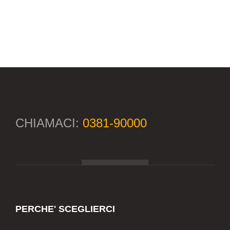
CHIAMACI:
0381-90000
PERCHE' SCEGLIERCI