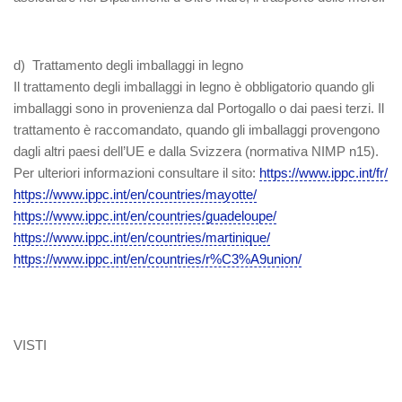
d)
Trattamento degli imballaggi in legno
Il trattamento degli imballaggi in legno è obbligatorio quando gli
imballaggi sono in provenienza dal Portogallo o dai paesi terzi. Il
trattamento è raccomandato, quando gli imballaggi provengono
dagli altri paesi dell’UE e dalla Svizzera (normativa NIMP n15).
Per ulteriori informazioni consultare il sito:
https://www.ippc.int/fr/
https://www.ippc.int/en/countries/mayotte/
https://www.ippc.int/en/countries/guadeloupe/
https://www.ippc.int/en/countries/martinique/
https://www.ippc.int/en/countries/r%C3%A9union/
VISTI