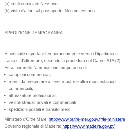
(a)
costi consolari
: Nessuno
(b)
visto d’affari sul passaporto
: Non necessario.
SPEDIZIONE TEMPORANEA
È possibile esportare temporaneamente verso i Dipartimenti
francesi d'oltremare, secondo la procedura del Carnet ATA
(2)
Esso permette l'ammissione temporanea di:
campioni commerciali,
merci da presentare a fiere, mostre e altre manifestazioni
commerciali,
attrezzature professionali,
veicoli stradali privati e commerciali
spedizioni postali e transito merci.
Ministero d’Oltre Mare:
http://www.outre-mer.gouv.fr/le-ministere
Governo regionale di Madeira:
https://www.madeira.gov.pt/