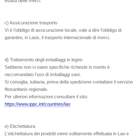
esatta delle merci.
c)
Assicurazione trasporto
Vi è l’obbligo di assicurazione locale, vale a dire l'obbligo di
garantire, in Laos, il trasporto internazionale di merci.
d) Trattamento degli imballaggi in legno
Sebbene non vi siano specifiche richieste in merito è
raccomandato l'uso di imballaggi sani.
Si consiglia, tuttavia, prima della spedizione contattare il servizio
fitosanitario regionale.
Per ulteriori informazioni consultare il sito:
https://www.ippc.int/countries/lao
e) Etichettatura
L'etichettatura dei prodotti viene solitamente effettuata in Lao e