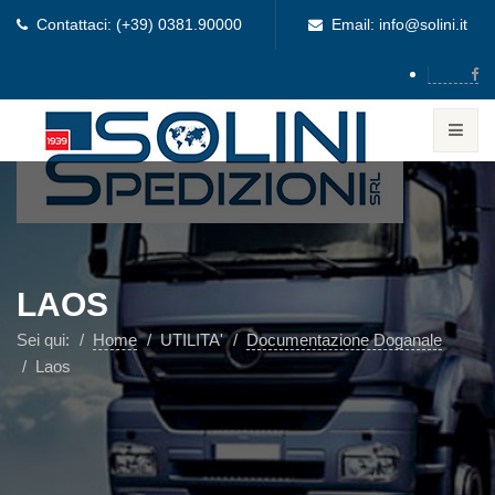
Contattaci: (+39) 0381.90000
Email: info@solini.it
LAOS
Sei qui:
Home
UTILITA'
Documentazione Doganale
Laos