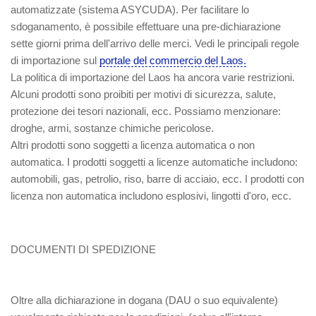
automatizzate (sistema ASYCUDA). Per facilitare lo
sdoganamento, è possibile effettuare una pre-dichiarazione
sette giorni prima dell'arrivo delle merci. Vedi le principali regole
di importazione sul
portale del commercio del Laos.
La politica di importazione del Laos ha ancora varie restrizioni.
Alcuni prodotti sono proibiti per motivi di sicurezza, salute,
protezione dei tesori nazionali, ecc. Possiamo menzionare:
droghe, armi, sostanze chimiche pericolose.
Altri prodotti sono soggetti a licenza automatica o non
automatica. I prodotti soggetti a licenze automatiche includono:
automobili, gas, petrolio, riso, barre di acciaio, ecc. I prodotti con
licenza non automatica includono esplosivi, lingotti d'oro, ecc.
DOCUMENTI DI SPEDIZIONE
Oltre alla dichiarazione in dogana (DAU o suo equivalente)