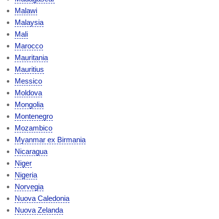
Malawi
Malaysia
Mali
Marocco
Mauritania
Mauritius
Messico
Moldova
Mongolia
Montenegro
Mozambico
Myanmar ex Birmania
Nicaragua
Niger
Nigeria
Norvegia
Nuova Caledonia
Nuova Zelanda