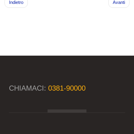
Indietro
Avanti
CHIAMACI:
0381-90000