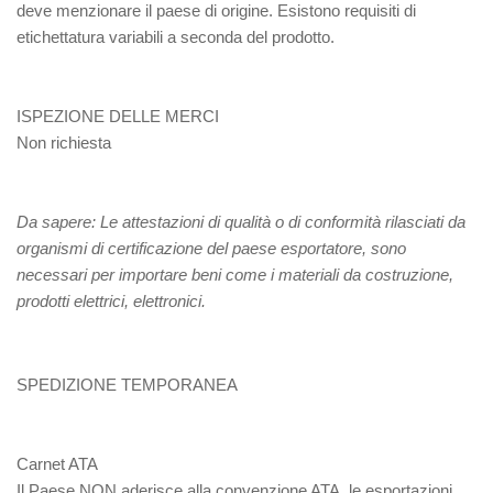
deve menzionare il paese di origine. Esistono requisiti di
etichettatura variabili a seconda del prodotto.
ISPEZIONE DELLE MERCI
Non richiesta
Da sapere:
Le attestazioni di
qualità o di conformità rilasciati da
organismi di certificazione del paese esportatore, sono
necessari per importare beni come i materiali da costruzione,
prodotti elettrici, elettronici.
SPEDIZIONE TEMPORANEA
Carnet ATA
Il Paese NON aderisce alla convenzione ATA, le esportazioni