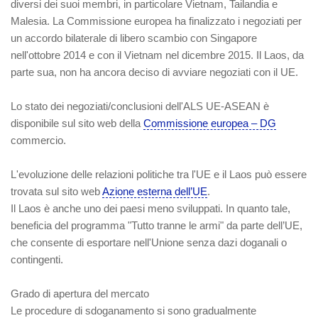
diversi dei suoi membri, in particolare Vietnam, Tailandia e
Malesia. La Commissione europea ha finalizzato i negoziati per
un accordo bilaterale di libero scambio con Singapore
nell'ottobre 2014 e con il Vietnam nel dicembre 2015. Il Laos, da
parte sua, non ha ancora deciso di avviare negoziati con il UE.
Lo stato dei negoziati/conclusioni dell'ALS UE-ASEAN è
disponibile sul sito web della
Commissione europea – DG
commercio.
L'evoluzione delle relazioni politiche tra l'UE e il Laos può essere
trovata sul sito web
Azione esterna dell’UE
.
Il Laos è anche uno dei paesi meno sviluppati. In quanto tale,
beneficia del programma "Tutto tranne le armi" da parte dell’UE,
che consente di esportare nell'Unione senza dazi doganali o
contingenti.
Grado di apertura del mercato
Le procedure di sdoganamento si sono gradualmente