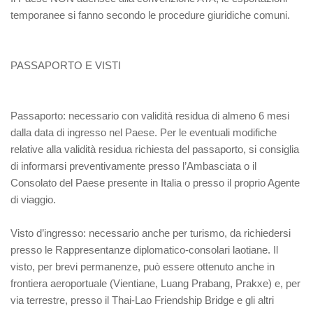
temporanee si fanno secondo le procedure giuridiche comuni.
PASSAPORTO E VISTI
Passaporto
: necessario con validità residua di almeno 6 mesi
dalla data di ingresso nel Paese. Per le eventuali modifiche
relative alla validità residua richiesta del passaporto, si consiglia
di informarsi preventivamente presso l’Ambasciata o il
Consolato del Paese presente in Italia o presso il proprio Agente
di viaggio.
Visto d’ingresso
: necessario anche per turismo, da richiedersi
presso le Rappresentanze diplomatico-consolari laotiane. Il
visto, per brevi permanenze, può essere ottenuto anche in
frontiera aeroportuale (Vientiane, Luang Prabang, Prakxe) e, per
via terrestre, presso il Thai-Lao Friendship Bridge e gli altri