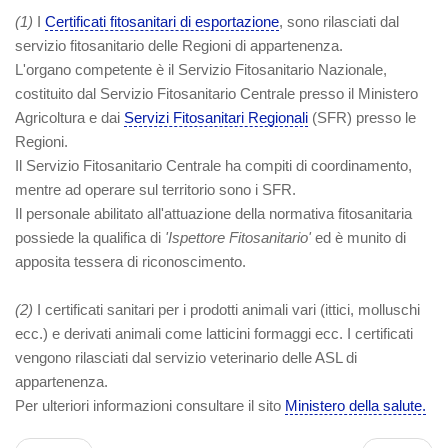
(1)
I
Certificati fitosanitari di esportazione
, sono rilasciati dal
servizio fitosanitario delle Regioni di appartenenza.
L'organo competente è il Servizio Fitosanitario Nazionale,
costituito dal Servizio Fitosanitario Centrale presso il Ministero
Agricoltura e dai
Servizi Fitosanitari Regionali
(SFR) presso le
Regioni.
Il Servizio Fitosanitario Centrale ha compiti di coordinamento,
mentre ad operare sul territorio sono i SFR.
Il personale abilitato all'attuazione della normativa fitosanitaria
possiede la qualifica di
'Ispettore Fitosanitario'
ed è munito di
apposita tessera di riconoscimento.
(2)
I certificati sanitari per i prodotti animali vari (ittici, molluschi
ecc.) e derivati animali come latticini formaggi ecc. I certificati
vengono rilasciati dal servizio veterinario delle ASL di
appartenenza.
Per ulteriori informazioni consultare il sito
Ministero della salute.