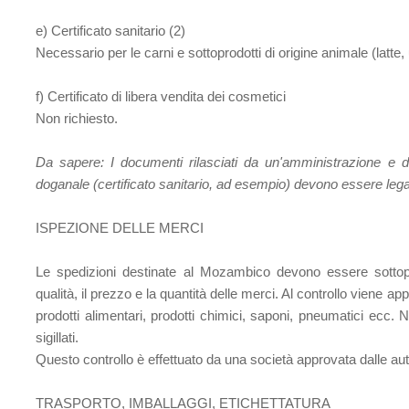
e) Certificato sanitario
(2)
Necessario per le carni e sottoprodotti di origine animale (latte,
f) Certificato di libera vendita dei cosmetici
Non richiesto.
Da sapere:
I documenti rilasciati da un'amministrazione e 
doganale (certificato sanitario, ad esempio) devono essere legali
ISPEZIONE DELLE MERCI
Le spedizioni destinate al Mozambico devono essere sottop
qualità, il prezzo e la quantità delle merci. Al controllo viene appl
prodotti alimentari, prodotti chimici, saponi, pneumatici ecc.
sigillati.
Questo controllo è effettuato da una società approvata dalle a
TRASPORTO, IMBALLAGGI, ETICHETTATURA