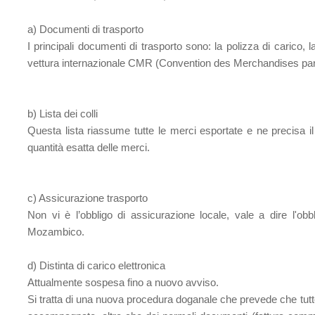
a) Documenti di trasporto
I principali documenti di trasporto sono: la polizza di carico, l
vettura internazionale CMR (Convention des Merchandises par
b) Lista dei colli
Questa lista riassume tutte le merci esportate e ne precisa il 
quantità esatta delle merci.
c)
Assicurazione trasporto
Non vi è l’obbligo di assicurazione locale, vale a dire l'obbl
Mozambico.
d) Distinta di carico elettronica
Attualmente sospesa fino a nuovo avviso.
Si tratta di una nuova procedura doganale che prevede che tut