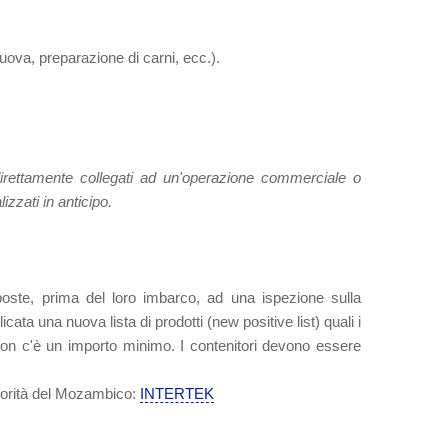
 uova, preparazione di carni, ecc.).
direttamente collegati ad un'operazione commerciale o
zzati in anticipo.
oste, prima del loro imbarco, ad una ispezione sulla
icata una nuova lista di prodotti (new positive list) quali i
 Non c'è un importo minimo. I contenitori devono essere
utorità del Mozambico:
INTERTEK