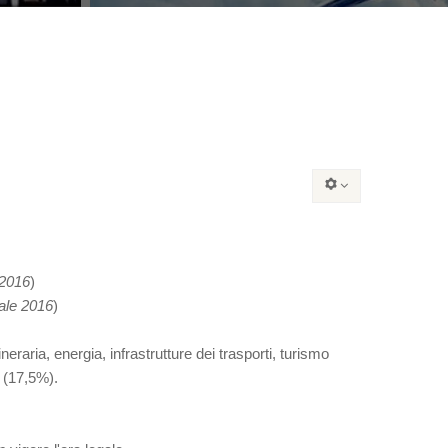
 2016
)
ale 2016
)
neraria, energia, infrastrutture dei trasporti, turismo
n (17,5%).