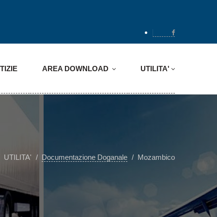
TIZIE
AREA DOWNLOAD
UTILITA'
UTILITA'
Documentazione Doganale
Mozambico