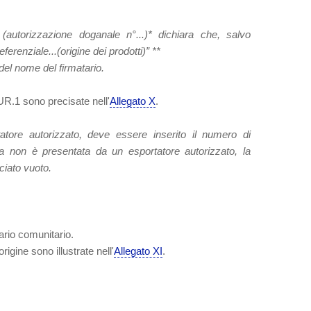
(autorizzazione doganale n°...)
*
dichiara che, salvo
ferenziale...(origine dei prodotti)”
**
del nome del firmatario.
UR.1 sono precisate nell'
Allegato X
.
atore autorizzato, deve essere inserito il numero di
ura non è presentata da un esportatore autorizzato, la
ciato vuoto.
ario comunitario.
origine sono illustrate nell'
Allegato XI
.