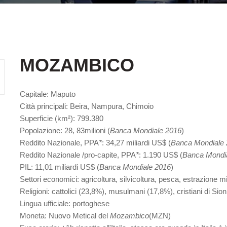
MOZAMBICO
Capitale
: Maputo
Città principali
: Beira, Nampura, Chimoio
Superficie
(km²): 799.380
Popolazione
: 28, 83milioni (
Banca Mondiale 2016
)
Reddito Nazionale
, PPA
*
: 34,27 miliardi US$ (
Banca Mondiale
Reddito Nazionale /pro-capite
, PPA
*
: 1.190 US$ (
Banca Mondi
PIL
: 11,01 miliardi US$ (
Banca Mondiale 2016
)
Settori economici
: agricoltura, silvicoltura, pesca, estrazione mi
Religioni
: cattolici (23,8%), musulmani (17,8%), cristiani di Sio
Lingua ufficiale
: portoghese
Moneta
: Nuovo Metical del
Mozambico
(MZN)