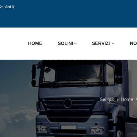
solini.it
HOME
SOLINI
SERVIZI
NO
Sei qui:
Home