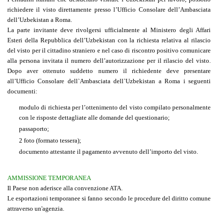
richiedere il visto direttamente presso l’Ufficio Consolare dell’Ambasciata
dell’Uzbekistan a Roma.
La parte invitante deve rivolgersi ufficialmente al Ministero degli Affari
Esteri della Repubblica dell’Uzbekistan con la richiesta relativa al rilascio
del visto per il cittadino straniero e nel caso di riscontro positivo comunicare
alla persona invitata il numero dell’autorizzazione per il rilascio del visto.
Dopo aver ottenuto suddetto numero il richiedente deve presentare
all’Ufficio Consolare dell`Ambasciata dell`Uzbekistan a Roma i seguenti
documenti:
modulo di richiesta per l’ottenimento del visto compilato personalmente
con le risposte dettagliate alle domande del questionario;
passaporto;
2 foto (formato tessera);
documento attestante il pagamento avvenuto dell’importo del visto.
AMMISSIONE TEMPORANEA
Il Paese non aderisce alla convenzione ATA.
Le esportazioni temporanee si fanno secondo le procedure del diritto comune
attraverso un'agenzia.