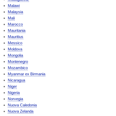
Malawi
Malaysia
Mali
Marocco
Mauritania
Mauritius
Messico
Moldova
Mongolia
Montenegro
Mozambico
Myanmar ex Birmania
Nicaragua
Niger
Nigeria
Norvegia
Nuova Caledonia
Nuova Zelanda