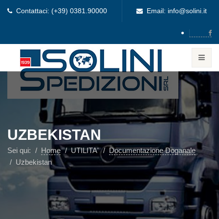
Contattaci: (+39) 0381.90000
Email: info@solini.it
UZBEKISTAN
Sei qui:
Home
UTILITA'
Documentazione Doganale
Uzbekistan