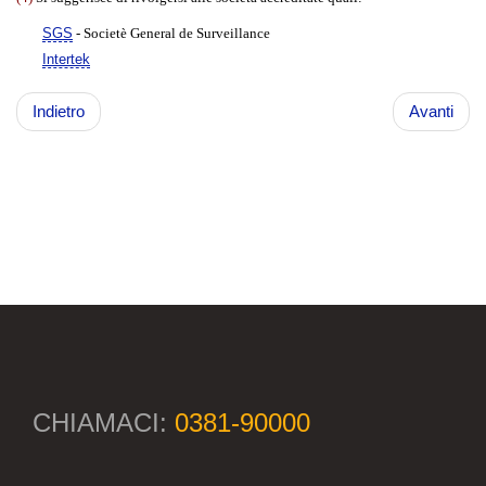
SGS
- Societè General de Surveillance
Intertek
Indietro
Avanti
CHIAMACI:
0381-90000