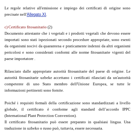
Le regole relative all'emissione e impiego dei certificati di origine sono
precisate nell'
Allegato XI
.
c) Certificato fitosanitario
(2)
Documento attestante che i vegetali e i prodotti vegetali che devono essere
importati sono stati ispezionati secondo procedure appropriate, sono esenti
da organismi nocivi da quarantena e praticamente indenni da altri organismi
pericolosi e sono considerati conformi alle norme fitosanitarie vigenti del
paese importatore .
Rilasciato dalle appropriate autorità fitosanitarie del paese di origine. Le
autorità fitosanitarie uzbeke accettano i certificati rilasciati da un'autorità
competente di uno Stato membro dell'Unione Europea, se tutte le
informazioni pertinenti sono fornite.
Poiché i requisiti formali della certificazione sono standardizzati a livello
globale, il certificato è conforme agli standard dell’accordo IPPC
(International Plant Protection Convention).
Il certificato fitosanitario può essere preparato in qualsiasi lingua. Una
traduzione in uzbeko o russo può, tuttavia, essere necessaria.