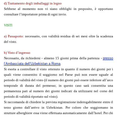
d) Trattamento degli imballaggi in legno
Sebbene al momento non vi siano obblighi in proposito, è opportuno
consultare l’importatore prima di ogni invio.
VISTI
a) Passaporto
:
necessario, con validità residua di sei mesi oltre la scadenza
del visto.
b) Visto d’ingresso
Necessario, da richiedersi - almeno 15 giorni prima della partenza -
presso
l’Ambasciata dell’Uzbekistan a Roma
.
Si esorta a controllare il visto ottenuto in quanto il numero dei giorni per i
quali viene consentito il soggiorno nel Paese può non essere uguale al
periodo di validità del visto (il numero dei giorni può essere inferiore all’arco
temporale di durata del permesso; in questo caso sarà consentita una
permanenza pari al numero dei giorni indicati da utilizzarsi nel corso del
periodo di validità riportato sul visto).
Si raccomanda di chiedere la prevista registrazione inderogabilmente entro il
terzo giorno dall’arrivo in Uzbekistan. Per coloro che soggiornano in
strutture alberghiere essa viene effettuata automaticamente dall’hotel. Per chi