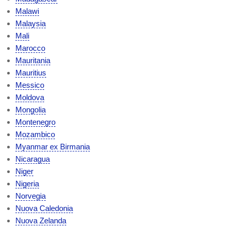
Malawi
Malaysia
Mali
Marocco
Mauritania
Mauritius
Messico
Moldova
Mongolia
Montenegro
Mozambico
Myanmar ex Birmania
Nicaragua
Niger
Nigeria
Norvegia
Nuova Caledonia
Nuova Zelanda