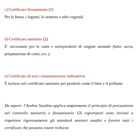
c) Certificato fitosanitario
(1)
Per la frutta, i legumi, le sementi e altri vegetali.
d) Certificato sanitario
(2)
E` necessario per le carni e sottoprodotti di origine animale (latte, uova,
preparazione di carni, ecc.).
e) Certificato di non contaminazione radioattiva
È incluso nel certificato sanitario per prodotti come il latte e il pollame.
Da sapere
: l'Arabia Saudita applica ampiamente il principio di precauzione
nel controllo sanitario e fitosanitario. Gli esportatori sono invitati a
rispettare rigorosamente gli standard sanitari sauditi e fornire tutti i
certificati che possono essere richiesti.