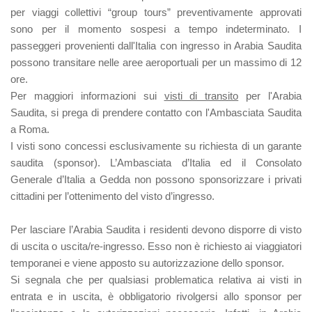
per viaggi collettivi “group tours” preventivamente approvati
sono per il momento sospesi a tempo indeterminato. I
passeggeri provenienti dall'Italia con ingresso in Arabia Saudita
possono transitare nelle aree aeroportuali per un massimo di 12
ore.
Per maggiori informazioni sui
visti di transito
per l'Arabia
Saudita, si prega di prendere contatto con l'Ambasciata Saudita
a Roma.
I visti sono concessi esclusivamente su richiesta di un garante
saudita (sponsor). L’Ambasciata d’Italia ed il Consolato
Generale d’Italia a Gedda non possono sponsorizzare i privati
cittadini per l’ottenimento del visto d’ingresso.
Per lasciare l’Arabia Saudita i residenti devono disporre di
visto
di uscita
o uscita/re-ingresso. Esso non è richiesto ai viaggiatori
temporanei e viene apposto su autorizzazione dello sponsor.
Si segnala che per qualsiasi problematica relativa ai visti in
entrata e in uscita, è obbligatorio rivolgersi allo sponsor per