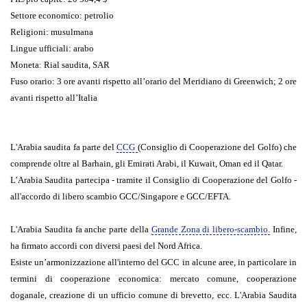
Settore economico
: petrolio
Religioni
: musulmana
Lingue ufficiali
: arabo
Moneta:
Rial saudita, SAR
Fuso orario:
3 ore avanti rispetto all’orario del Meridiano di Greenwich; 2 ore
avanti rispetto all’Italia
L'Arabia saudita fa parte del
CCG
(Consiglio di Cooperazione del Golfo) che
comprende oltre al Barhain, gli Emirati Arabi, il Kuwait, Oman ed il Qatar.
L’Arabia Saudita partecipa - tramite il Consiglio di Cooperazione del Golfo -
all'accordo di libero scambio GCC/Singapore e GCC/EFTA.
L'Arabia Saudita fa anche parte della
Grande Zona di libero-scambio.
Infine,
ha firmato accordi con diversi paesi del Nord Africa.
Esiste un’armonizzazione all'interno del GCC in alcune aree, in particolare in
termini di cooperazione economica: mercato comune, cooperazione
doganale, creazione di un ufficio comune di brevetto, ecc. L'Arabia Saudita