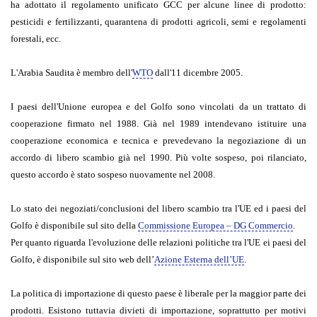
ha adottato il regolamento unificato GCC per alcune linee di prodotto:
pesticidi e fertilizzanti, quarantena di prodotti agricoli, semi e regolamenti
forestali, ecc.
L'Arabia Saudita è membro dell'
WTO
dall'11 dicembre 2005.
I paesi dell'Unione europea e del Golfo sono vincolati da un trattato di
cooperazione firmato nel 1988. Già nel 1989 intendevano istituire una
cooperazione economica e tecnica e prevedevano la negoziazione di un
accordo di libero scambio già nel 1990. Più volte sospeso, poi rilanciato,
questo accordo è stato sospeso nuovamente nel 2008.
Lo stato dei negoziati/conclusioni del libero scambio tra l'UE ed i paesi del
Golfo è disponibile sul sito della
Commissione Europea – DG Commercio
.
Per quanto riguarda l'evoluzione delle relazioni politiche tra l'UE ei paesi del
Golfo, è disponibile sul sito web dell’
Azione Esterna dell’UE
.
La politica di importazione di questo paese è liberale per la maggior parte dei
prodotti. Esistono tuttavia divieti di importazione, soprattutto per motivi