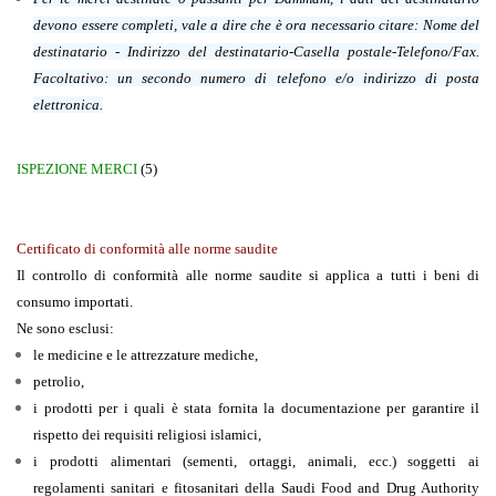
devono essere completi, vale a dire che è ora necessario citare: Nome del
destinatario - Indirizzo del destinatario-Casella postale-Telefono/Fax.
Facoltativo: un secondo numero di telefono e/o indirizzo di posta
elettronica.
ISPEZIONE MERCI
(5)
Certificato di conformità alle norme saudite
Il controllo di conformità alle norme saudite si applica a tutti i beni di
consumo importati.
Ne sono esclusi:
le medicine e le attrezzature mediche,
petrolio,
i prodotti per i quali è stata fornita la documentazione per garantire il
rispetto dei requisiti religiosi islamici,
i prodotti alimentari (sementi, ortaggi, animali, ecc.) soggetti ai
regolamenti sanitari e fitosanitari della Saudi Food and Drug Authority