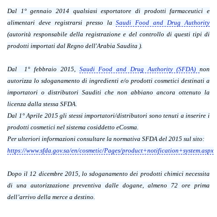
Dal 1° gennaio 2014 qualsiasi esportatore di
prodotti farmaceutici
e
alimentari
deve registrarsi presso la
Saudi Food and Drug Authority
(autorità responsabile della registrazione e del controllo di questi tipi di
prodotti importati dal Regno dell'Arabia Saudita ).
Dal 1° febbraio 2015,
Saudi Food and Drug Authority (SFDA)
non
autorizza lo sdoganamento di ingredienti e/o
prodotti cosmetici
destinati a
importatori o distributori Sauditi che non abbiano ancora ottenuto la
licenza dalla stessa SFDA.
Dal 1° Aprile 2015 gli stessi importatori/distributori sono tenuti a inserire i
prodotti cosmetici nel sistema cosiddetto eCosma.
Per ulteriori informazioni consultare la normativa SFDA del 2015 sul sito:
https://www.sfda.gov.sa/en/cosmetic/Pages/product+notification+system.aspx
Dopo il 12 dicembre 2015, lo sdoganamento dei
prodotti chimici
necessita
di una autorizzazione preventiva dalle dogane, almeno 72 ore prima
dell’arrivo della merce a destino.