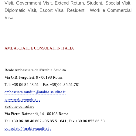
Visit, Government Visit, Extend Return, Student, Special Visit,
Diplomatic Visit, Escort Visa, Resident, Work e Commercial
Visa.
AMBASCIATE E CONSOLATI IN ITALIA
Reale Ambasciata dell'Arabia Saudita
Via G.B. Pergolesi, 9 - 00198 Roma
Tel: +39 06.84.48.51 – Fax +39)06. 85.51.781
ambasciata.saudita@arabia-saudita.it
www.arabia-saudita.it
Sezione consolare
Via Pietro Raimondi, 14 - 00198 Roma
Tel. +39 06. 88.40.807 - 06 85.51.641; Fax +39 06 855 86 58
consolato@arabia-saudita.it