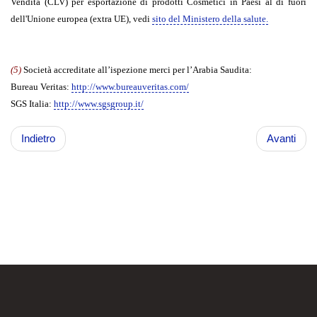
Vendita (CLV) per esportazione di prodotti Cosmetici in Paesi al di fuori
dell'Unione europea (extra UE), vedi
sito del Ministero della salute.
(5)
Società accreditate all’ispezione merci per l’Arabia Saudita:
Bureau Veritas:
http://www.bureauveritas.com/
SGS Italia:
http://www.sgsgroup.it/
Indietro
Avanti