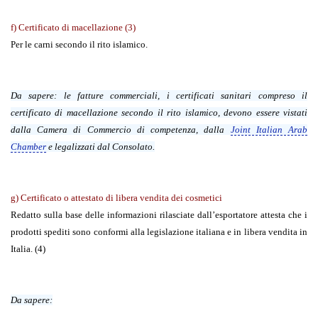
f) Certificato di macellazione
(3)
Per le carni secondo il rito islamico.
Da sapere
: le fatture commerciali, i certificati sanitari compreso il
certificato di macellazione secondo il rito islamico, devono essere vistati
dalla Camera di Commercio di competenza, dalla
Joint Italian Arab
Chamber
e legalizzati dal Consolato.
g) Certificato o attestato di libera vendita dei cosmetici
Redatto sulla base delle informazioni rilasciate dall’esportatore attesta che i
prodotti spediti sono conformi alla legislazione italiana e in libera vendita in
Italia. (4)
Da sapere
: