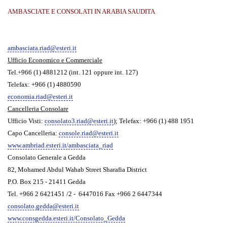
AMBASCIATE E CONSOLATI IN ARABIA SAUDITA
ambasciata.riad@esteri.it
Ufficio Economico e Commerciale
Tel.+966 (1) 4881212 (int. 121 oppure int. 127)
Telefax: +966 (1) 4880590
economia.riad@esteri.it
Cancelleria Consolare
Ufficio Visti:
consolato3.riad@esteri.it
); Telefax: +966 (1) 488 1951
Capo Cancelleria:
console.riad@esteri.it
www.ambriad.esteri.it/ambasciata_riad
Consolato Generale a Gedda
82, Mohamed Abdul Wahab Street Sharafia District
P.O. Box 215 - 21411 Gedda
Tel. +966 2 6421451 /2 - 6447016 Fax +966 2 6447344
consolato.gedda@esteri.it
www.consgedda.esteri.it/Consolato_Gedda