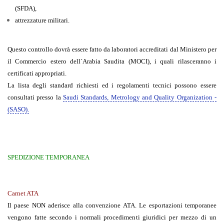
(SFDA),
attrezzature militari.
Questo controllo dovrà essere fatto da laboratori accreditati dal Ministero per
il Commercio estero dell`Arabia Saudita (MOCI), i quali rilasceranno i
certificati appropriati.
La lista degli standard richiesti ed i regolamenti tecnici possono essere
consultati presso la
Saudi Standards, Metrology and Quality Organization -
(SASO).
SPEDIZIONE TEMPORANEA
Carnet ATA
Il paese NON aderisce alla convenzione ATA. Le esportazioni temporanee
vengono fatte secondo i normali procedimenti giuridici per mezzo di un