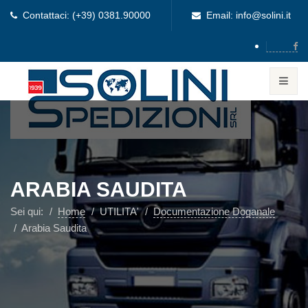
Contattaci: (+39) 0381.90000
Email: info@solini.it
ARABIA SAUDITA
Sei qui:
Home
UTILITA'
Documentazione Doganale
Arabia Saudita