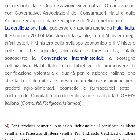
riconosciuta dalle Organizzazioni Governative, Organizzazioni
non Governative, Associazioni dei Consumatori Halal e dalle
Autorità e Rappresentanze Religiose dell'Islam nel mondo.
La certificazione halal
può essere rilasciata anche da
Halal Italia
.
Il 30 giugno 2010 il Ministero della salute, con il Ministero degli
affari esteri, il Ministero dello sviluppo economico e il Ministero
delle politiche agricole, alimentari e forestali ha, infatti,
sottoscritto la
Convenzione interministeriale
a sostegno
dell'iniziativa Halal Italia, con l'obiettivo di promuovere la
certificazione volontaria di qualità per le aziende italiane, che
attesta la conformità alle prescrizioni religiose islamiche per i
prodotti agro-alimentari, cosmetici e farmaceutici sotto il
controllo del Comitato etico di certificazione halal della COREIS
Italiana (
Comunità Religiosa Islamica
).
(4)
Per i prodotti cosmetici può essere richiesto sia il certificato di libera
vendita, sia l'attestato di libera vendita. Per il Rilascio Certificati di Libera