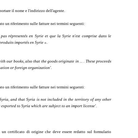
ortare il nome e l'indirizzo dell'agente.
ato un riferimento sulle fatture nei termini seguenti:
pas répresentés en Syrie et que la Syrie n'est comprise dans le
roduits importés en Syrie ».
ith our books, also that the goods originate in ... . These proceeds
ation or foreign organization'.
ato un riferimento sulle fatture nei termini seguenti:
yria, and that Syria is not included in the territory of any other
xported to Syria which are subject to an import license'.
un certificato di origine che deve essere redatto sul formulario