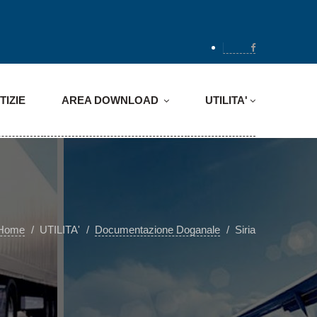
TIZIE
AREA DOWNLOAD
UTILITA'
Home
UTILITA'
Documentazione Doganale
Siria