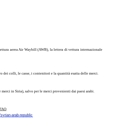
vettura aerea Air Waybill (AWB), la lettera di vettura internazionale
 dei colli, le casse, i contenitori e la quantità esatta delle merci.
 merci in Siria), salvo per le merci provenienti dai paesi arabi.
 FAO
.
/syrian-arab-republic