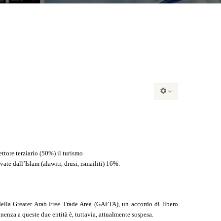
ettore terziario (50%) il turismo
e dall’Islam (alawiti, drusi, ismailiti) 16%.
e della Greater Arab Free Trade Area (GAFTA), un accordo di libero
nenza a queste due entità è, tuttavia, attualmente sospesa.