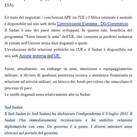
ESA).
Lo stato dei negoziati / conclusioni APE tra l'UE e l'Africa orientale e australe
è disponibile sul sito web della
Commissione Europea - DG-Commercio
.
Il Sudan è uno dei paesi meno sviluppati. In quanto tale, beneficia del
programma "Tutto tranne le armi" dell'UE, che consente ai prodotti sudanesi
di entrare nell'Unione senza dazi doganali o quote.
L'evoluzione delle relazioni politiche tra l'UE e il Sudan è disponibile sul
sito web
Azione esterna dell’UE.
Esiste, attualmente: un embargo su armi, munizioni e equipaggiamento
militare; il divieto di qualsiasi assistenza tecnica e assistenza finanziaria in
relazione ad attività militari; un blocco dei fondi per coloro che ostacolano il
processo di pace.
Le tariffe doganali sono relativamente alte in Sudan.
Sud Sudan
Il Sud Sudan (o Sud Sudan) ha dichiarato l'indipendenza il 9 luglio 2011. Il
Sudan l'ha immediatamente riconosciuto e ha stabilito relazioni
diplomatiche con esso. Un governo è a posto. I diversi ministeri sono
elencati sul portale del governo.