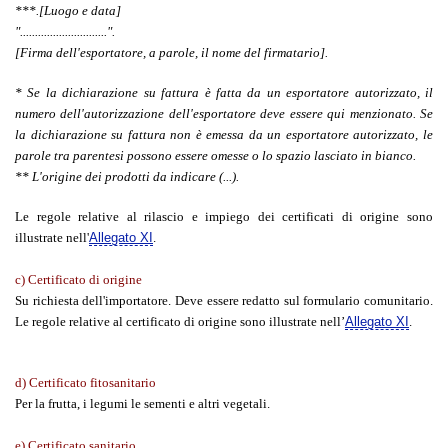
***.[Luogo e data]
".............................".
[Firma dell'esportatore, a parole, il nome del firmatario].
* Se la dichiarazione su fattura è fatta da un esportatore autorizzato, il
numero dell'autorizzazione dell'esportatore deve essere qui menzionato. Se
la dichiarazione su fattura non è emessa da un esportatore autorizzato, le
parole tra parentesi possono essere omesse o lo spazio lasciato in bianco.
** L'origine dei prodotti da indicare (...).
Le regole relative al rilascio e impiego dei certificati di origine sono
illustrate nell'
Allegato XI
.
c) Certificato di origine
Su richiesta dell'importatore. Deve essere redatto sul formulario comunitario.
Le regole relative al certificato di origine sono illustrate nell’
Allegato XI
.
d) Certificato fitosanitario
Per la frutta, i legumi le sementi e altri vegetali.
e) Certificato sanitario