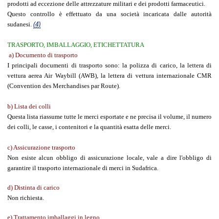
prodotti ad eccezione delle attrezzature militari e dei prodotti farmaceutici.
Questo controllo è effettuato da una società incaricata dalle autorità
sudanesi.
(4)
TRASPORTO, IMBALLAGGIO, ETICHETTATURA
a) Documento di trasporto
I principali documenti di trasporto sono: la polizza di carico, la lettera di
vettura aerea Air Waybill (AWB), la lettera di vettura internazionale CMR
(Convention des Merchandises par Route).
b) Lista dei colli
Questa lista riassume tutte le merci esportate e ne precisa il volume, il numero
dei colli, le casse, i contenitori e la quantità esatta delle merci.
c) Assicurazione trasporto
Non esiste alcun obbligo di assicurazione locale, vale a dire l'obbligo di
garantire il trasporto internazionale di merci in Sudafrica.
d) Distinta di carico
Non richiesta.
e) Trattamento imballaggi in legno