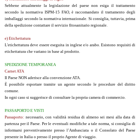
Sebbene attualmente la legislazione del paese non esiga il trattamento
secondo la normativa ISPM-15 FAO, è raccomandato il trattamento degli
imballaggi secondo la normativa internazionale. Si consiglia, tuttavia, prima
della spedizione contattare il servizio fitosanitario regionale.
e) Etichettatura
L'etichettatura deve essere eseguita in inglese e/o arabo. Esistono requisiti di
etichettatura che variano in base al prodotto.
SPEDIZIONE TEMPORANEA
Carnet ATA
Il Paese NON aderisce alla convenzione ATA.
È possibile esportare tramite un agente secondo le procedure del diritto
comune.
In ogni caso si suggerisce di consultare la propria camera di commercio.
PASSAPORTO E VISTI
Passaporto:
necessario, con validità residua di almeno sei mesi alla data di
partenza per il Paese. Per le eventuali modifiche a tale norma, si consiglia di
informarsi preventivamente presso l’Ambasciata o il Consolato del Paese
presente in Italia o presso il proprio Agente di viaggio.