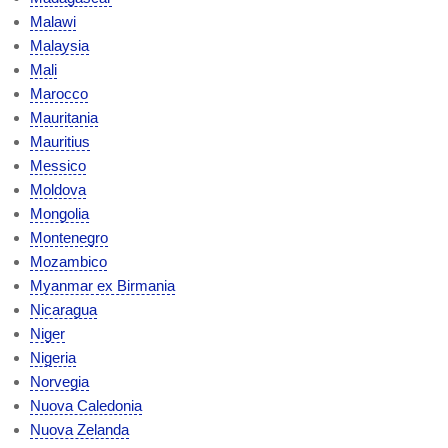
Malawi
Malaysia
Mali
Marocco
Mauritania
Mauritius
Messico
Moldova
Mongolia
Montenegro
Mozambico
Myanmar ex Birmania
Nicaragua
Niger
Nigeria
Norvegia
Nuova Caledonia
Nuova Zelanda