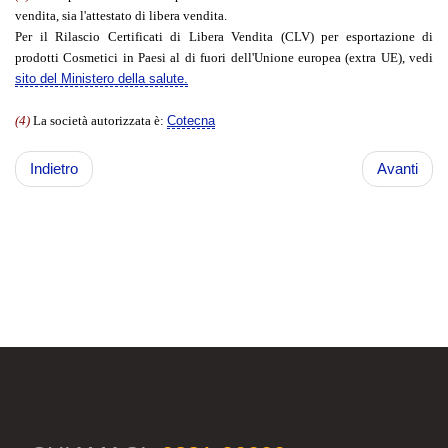
vendita, sia l'attestato di libera vendita.
Per il Rilascio Certificati di Libera Vendita (CLV) per esportazione di
prodotti Cosmetici in Paesi al di fuori dell'Unione europea (extra UE), vedi
sito del Ministero della salute.
(4)
La società autorizzata è:
Cotecna
Indietro
Avanti