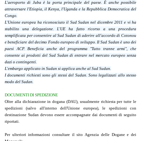
L'aeroporto di Juba è la porta principale del paese. È anche possibile
attraversare l'Etiopia, il Kenya, l'Uganda e la Repubblica Democratica del
Congo.
L'Unione europea ha riconosciuto il Sud Sudan nel dicembre 2011 e vi ha
stabilito una delegazione. L'UE ha fatto ricorso a una procedura
semplificata per consentire al Sud Sudan di aderire all'accordo di Cotonou
e beneficiare del decimo Fondo europeo di sviluppo. Il Sud Sudan è uno dei
paesi ACP. Beneficia anche del programma "Tutto tranne armi", che
consente ai prodotti del Sud Sudan di entrare nel mercato europeo senza
dazi o contingenti.
L'embargo applicato in Sudan si applica anche al Sud Sudan.
I documenti richiesti sono gli stessi del Sudan. Sono legalizzati allo stesso
modo del Sudan.
DOCUMENTI DI SPEDIZIONE
Oltre alla dichiarazione in dogana (DAU), usualmente richiesta per tutte le
spedizioni (salvo all'interno dell'Unione europea), le spedizioni con
destinazione Sudan devono essere accompagnate dai documenti di seguito
riportati.
Per ulteriori informazioni consultare il sito Agenzia delle Dogane e dei