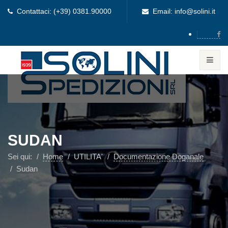
Contattaci: (+39) 0381.90000
Email: info@solini.it
SUDAN
Sei qui:
Home
UTILITA'
Documentazione Doganale
Sudan