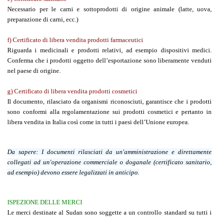
Necessario per le carni e sottoprodotti di origine animale (latte, uova,
preparazione di carni, ecc.)
f) Certificato di libera vendita prodotti farmaceutici
Riguarda i medicinali e prodotti relativi, ad esempio dispositivi medici.
Conferma che i prodotti oggetto dell’esportazione sono liberamente venduti
nel paese di origine.
g) Certificato di libera vendita prodotti cosmetici
Il documento, rilasciato da organismi riconosciuti, garantisce che i prodotti
sono conformi alla regolamentazione sui prodotti cosmetici e pertanto in
libera vendita in Italia così come in tutti i paesi dell’Unione europea.
Da sapere:
I documenti rilasciati da un'amministrazione e direttamente
collegati ad un'operazione commerciale o doganale (certificato sanitario,
ad esempio) devono essere legalizzati in anticipo.
ISPEZIONE DELLE MERCI
Le merci destinate al Sudan sono soggette a un controllo standard su tutti i