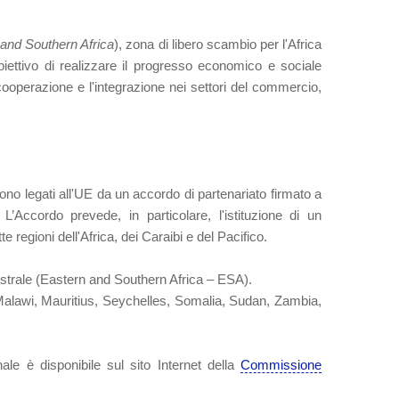
and Southern Africa
), zona di libero scambio per l'Africa
iettivo di realizzare il progresso economico e sociale
cooperazione e l'integrazione nei settori del commercio,
ono legati all'UE da un accordo di partenariato firmato a
’Accordo prevede, in particolare, l'istituzione di un
egioni dell'Africa, dei Caraibi e del Pacifico.
australe (Eastern and Southern Africa – ESA).
Malawi, Mauritius, Seychelles, Somalia, Sudan, Zambia,
nale è disponibile sul sito Internet della
Commissione