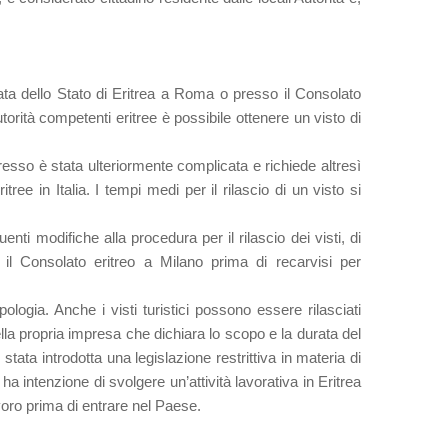
ta dello Stato di Eritrea a Roma o presso il Consolato
utorità competenti eritree è possibile ottenere un visto di
gresso è stata ulteriormente complicata e richiede altresì
ree in Italia. I tempi medi per il rilascio di un visto si
i modifiche alla procedura per il rilascio dei visti, di
il Consolato eritreo a Milano prima di recarvisi per
logia. Anche i visti turistici possono essere rilasciati
della propria impresa che dichiara lo scopo e la durata del
stata introdotta una legislazione restrittiva in materia di
 ha intenzione di svolgere un’attività lavorativa in Eritrea
voro prima di entrare nel Paese.