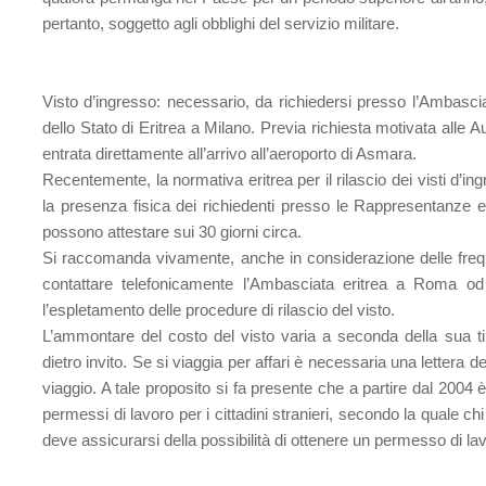
pertanto, soggetto agli obblighi del servizio militare.
Visto d’ingresso:
necessario, da richiedersi presso l’Ambascia
dello Stato di Eritrea a Milano. Previa richiesta motivata alle A
entrata direttamente all’arrivo all’aeroporto di Asmara.
Recentemente, la normativa eritrea per il rilascio dei visti d’in
la presenza fisica dei richiedenti presso le Rappresentanze erit
possono attestare sui 30 giorni circa.
Si raccomanda vivamente, anche in considerazione delle frequent
contattare telefonicamente l’Ambasciata eritrea a Roma od 
l’espletamento delle procedure di rilascio del visto.
L’ammontare del costo del visto varia a seconda della sua tipo
dietro invito. Se si viaggia per affari è necessaria una lettera 
viaggio. A tale proposito si fa presente che a partire dal 2004 è 
permessi di lavoro per i cittadini stranieri, secondo la quale chi
deve assicurarsi della possibilità di ottenere un permesso di la