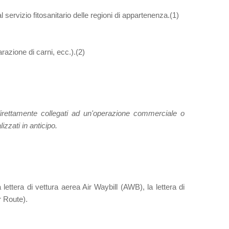
dal servizio fitosanitario delle regioni di appartenenza.(1)
arazione di carni, ecc.).(2)
direttamente collegati ad un'operazione commerciale o
zzati in anticipo.
a lettera di vettura aerea Air Waybill (AWB), la lettera di
 Route).