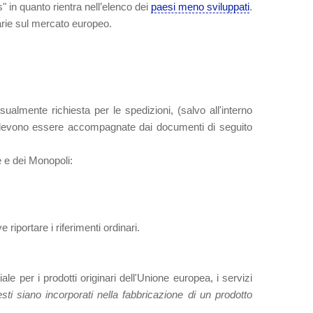
 in quanto rientra nell’elenco dei
paesi meno sviluppati
.
arie sul mercato europeo.
almente richiesta per le spedizioni, (salvo all'interno
ea devono essere accompagnate dai documenti di seguito
e e dei Monopoli:
riportare i riferimenti ordinari.
 per i prodotti originari dell'Unione europea, i servizi
ti siano incorporati nella fabbricazione di un prodotto