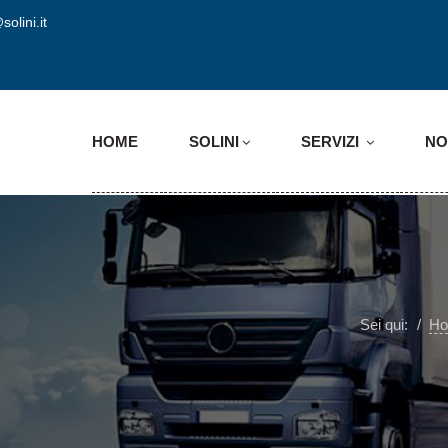
solini.it
HOME
SOLINI
SERVIZI
NO
Sei qui:
H