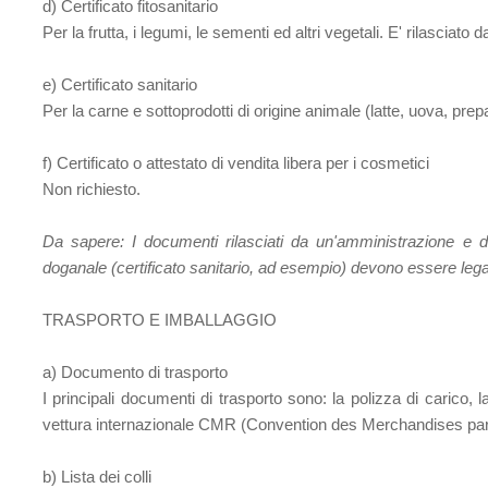
d) Certificato fitosanitario
Per la frutta, i legumi, le sementi ed altri vegetali. E' rilasciato 
e) Certificato sanitario
Per la carne e sottoprodotti di origine animale (latte, uova, prep
f) Certificato o attestato di vendita libera per i cosmetici
Non richiesto.
Da sapere:
I documenti rilasciati da un'amministrazione e 
doganale (certificato sanitario, ad esempio) devono essere legali
TRASPORTO E IMBALLAGGIO
a) Documento di trasporto
I principali documenti di trasporto sono: la polizza di carico, l
vettura internazionale CMR (Convention des Merchandises par
b) Lista dei colli