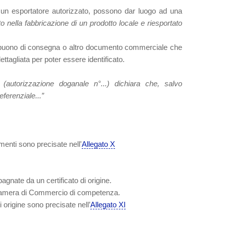
da un esportatore autorizzato, possono dar luogo ad una
o nella fabbricazione di un prodotto locale e riesportato
n buono di consegna o altro documento commerciale che
ttagliata per poter essere identificato.
 (autorizzazione doganale n°...) dichiara che, salvo
eferenziale...”
umenti sono precisate nell'
Allegato X
gnate da un certificato di origine.
 Camera di Commercio di competenza.
di origine sono precisate nell’
Allegato XI