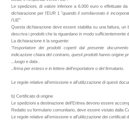
Le spedizioni, di valore inferiore a 6.000 euro o effettuate 
dichiarazione per l'EUR 1 "
quando il semilavorato è incorporat
l'UE
”
Questa dichiarazione deve essere stabilita su una fattura, u
descriva i prodotti che la riguardano in modo sufficientemente de
La dichiarazione è la seguente:
“l'esportatore dei prodotti coperti dal presente documento
indicazione chiara del contrario, questi prodotti hanno origine pr
...
luogo
e
data
.
..
firma
per esteso e in lettere dell'esportatore o del firmatario.
Le regole relative all’emissione e all’utilizzazione di questi doc
b) Certificato di origine
Le spedizioni a destinazione dell'Eritrea devono essere accompa
Redatto su formulario comunitario, deve essere vistato dalla
Le regole relative all'emissione e all'utilizzazione dei certificati 