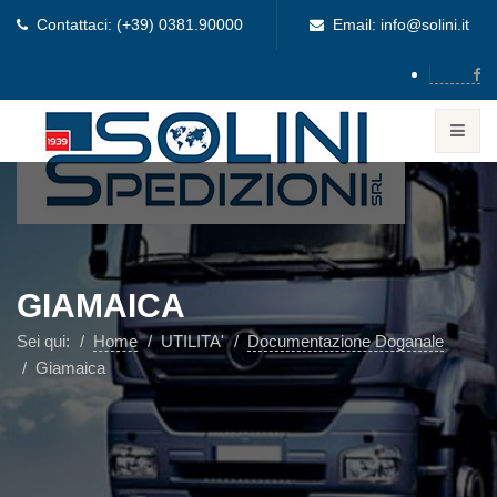
Contattaci: (+39) 0381.90000
Email: info@solini.it
GIAMAICA
Sei qui:
Home
UTILITA'
Documentazione Doganale
Giamaica