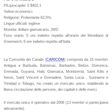
PIL/procapite
: 5 $402,1
Settori economici
:
Religione
: Protestante 62,5%;
Lingue ufficiali
: inglese
Moneta
: dollaro giamaicano, JMD
Fuso orario
: 5 ore indietro rispetto all'orario del Meridiano di
Greenwich; 6 ore indietro rispetto all'Italia
La Comunità dei Caraibi (
CARICOM
) composta da 15 membri:
Antigua e Barbuda, Bahamas, Barbados, Belize, Dominica,
Grenada, Guyana, Haiti, Giamaica, Montserrat, Saint Kitts e
Nevis, Saint Vincent e Grenadine, Santa Lucia , Suriname e
Trinidad e Tobago, ha creato un mercato unico, stabilendo la
libera circolazione delle persone, dei capitali e delle merci.
Il mercato unico è operativo dal 2006 (13 membri vi partecipano
attivamente).