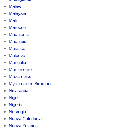
Malawi
Malaysia
Mali
Marocco
Mauritania
Mauritius
Messico
Moldova
Mongolia
Montenegro
Mozambico
Myanmar ex Birmania
Nicaragua
Niger
Nigeria
Norvegia
Nuova Caledonia
Nuova Zelanda