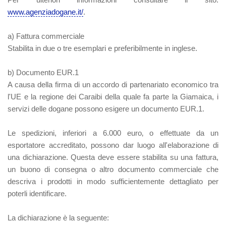
www.agenziadogane.it/
.
a) Fattura commerciale
Stabilita in due o tre esemplari e preferibilmente in inglese.
b) Documento EUR.1
A causa della firma di un accordo di partenariato economico tra
l'UE e la regione dei Caraibi della quale fa parte la Giamaica, i
servizi delle dogane possono esigere un documento EUR.1.
Le spedizioni, inferiori a 6.000 euro‚ o effettuate da un
esportatore accreditato, possono dar luogo all'elaborazione di
una dichiarazione. Questa deve essere stabilita su una fattura,
un buono di consegna o altro documento commerciale che
descriva i prodotti in modo sufficientemente dettagliato per
poterli identificare.
La dichiarazione è la seguente: