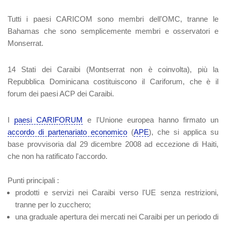
Tutti i paesi CARICOM sono membri dell'OMC, tranne le
Bahamas che sono semplicemente membri e osservatori e
Monserrat.
14 Stati dei Caraibi (Montserrat non è coinvolta), più la
Repubblica Dominicana costituiscono il Cariforum, che è il
forum dei paesi ACP dei Caraibi.
I
paesi CARIFORUM
e l'Unione europea hanno firmato un
accordo di partenariato economico
(
APE
), che si applica su
base provvisoria dal 29 dicembre 2008 ad eccezione di Haiti,
che non ha ratificato l'accordo.
Punti principali :
prodotti e servizi nei Caraibi verso l'UE senza restrizioni,
tranne per lo zucchero;
una graduale apertura dei mercati nei Caraibi per un periodo di