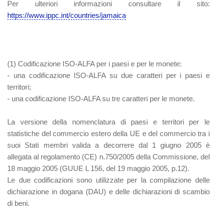
Per ulteriori informazioni consultare il sito:
https://www.ippc.int/countries/jamaica
(1)
Codificazione ISO-ALFA per i paesi e per le monete:
- una codificazione ISO-ALFA su due caratteri per i paesi e
territori;
- una codificazione ISO-ALFA su tre caratteri per le monete.
La versione della nomenclatura di paesi e territori per le
statistiche del commercio estero della UE e del commercio tra i
suoi Stati membri valida a decorrere dal 1 giugno 2005 è
allegata al regolamento (CE) n.750/2005 della Commissione, del
18 maggio 2005 (GUUE L 156, del 19 maggio 2005, p.12).
Le due codificazioni sono utilizzate per la compilazione delle
dichiarazione in dogana (DAU) e delle dichiarazioni di scambio
di beni.