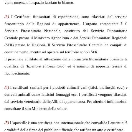
viene omessa o lo spazio lasciato in bianco.
(3)
I Certificati fitosanitari di esportazione, sono rilasciati dal servizio
fitosanitario delle Regioni di appartenenza. L'organo competente è il
Servizio Fitosanitario Nazionale, costituito dal Servizio Fitosanitario
Centrale presso il Ministero Agricoltura e dai Servizi Fitosanitari Regionali
(SFR) presso le Regioni. Il Servizio Fitosanitario Centrale ha compiti di
coordinamento, mentre ad operare sul territorio sono i SFR.
Il personale abilitato all'attuazione della normativa fitosanitaria possiede la
qualifica di
'Ispettore Fitosanitario'
ed è munito di apposita tessera di
riconoscimento.
(4)
I certificati sanitari per i prodotti animali vari (ittici, molluschi ecc.) e
derivati animali come latticini formaggi ecc. I certificati vengono rilasciati
dal servizio veterinario delle ASL di appartenenza. Per ulteriori informazioni
consultare il sito Ministero della salute.
(5)
L’apostille è una certificazione internazionale
che convalida l’autenticità
e validità della firma del pubblico ufficiale che ratifica un atto o certificato.