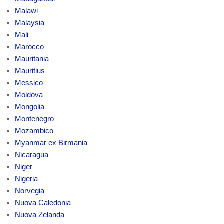
Malawi
Malaysia
Mali
Marocco
Mauritania
Mauritius
Messico
Moldova
Mongolia
Montenegro
Mozambico
Myanmar ex Birmania
Nicaragua
Niger
Nigeria
Norvegia
Nuova Caledonia
Nuova Zelanda