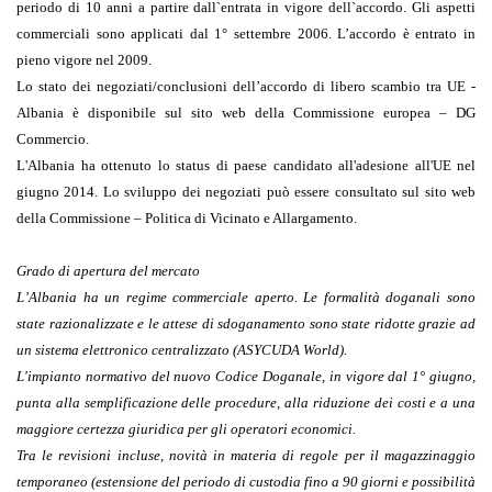
periodo di 10 anni a partire dall`entrata in vigore dell`accordo. Gli aspetti
commerciali sono applicati dal 1° settembre 2006. L’accordo è entrato in
pieno vigore nel 2009.
Lo stato dei negoziati/conclusioni dell’accordo di libero scambio tra UE -
Albania è disponibile sul sito web della Commissione europea – DG
Commercio.
L'Albania ha ottenuto lo status di paese candidato all'adesione all'UE nel
giugno 2014. Lo sviluppo dei negoziati può essere consultato sul sito web
della Commissione – Politica di Vicinato e Allargamento.
Grado di apertura del mercato
L’Albania ha un regime commerciale aperto. Le formalità doganali sono
state razionalizzate e le attese di sdoganamento sono state ridotte grazie ad
un sistema elettronico centralizzato (ASYCUDA World).
L'impianto normativo del nuovo Codice Doganale, in vigore dal 1° giugno,
punta alla semplificazione delle procedure, alla riduzione dei costi e a una
maggiore certezza giuridica per gli operatori economici.
Tra le revisioni incluse, novità in materia di regole per il magazzinaggio
temporaneo (estensione del periodo di custodia fino a 90 giorni e possibilità