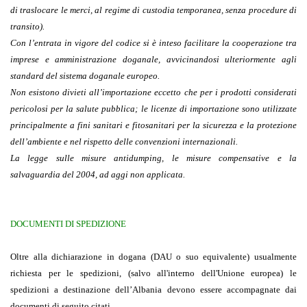
di traslocare le merci, al regime di custodia temporanea, senza procedure di
transito).
Con l’entrata in vigore del codice si è inteso facilitare la cooperazione tra
imprese e amministrazione doganale, avvicinandosi ulteriormente agli
standard del sistema doganale europeo.
Non esistono divieti all’importazione eccetto che per i prodotti considerati
pericolosi per la salute pubblica; le licenze di importazione sono utilizzate
principalmente a fini sanitari e fitosanitari per la sicurezza e la protezione
dell’ambiente e nel rispetto delle convenzioni internazionali.
La legge sulle misure antidumping, le misure compensative e la
salvaguardia del 2004, ad aggi non applicata.
DOCUMENTI DI SPEDIZIONE
Oltre alla dichiarazione in dogana (DAU o suo equivalente) usualmente
richiesta per le spedizioni, (salvo all'interno dell'Unione europea) le
spedizioni a destinazione dell’Albania devono essere accompagnate dai
documenti di seguito citati.