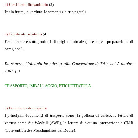
d) Certificato fitosanitario
(3)
Per la frutta, la verdura, le sementi e altri vegetali.
e) Certificato sanitario
(4)
Per la carne e sottoprodotti di origine animale (latte, uova, preparazione di
carni, ecc.).
Da sapere:
L’Albania ha aderito alla Convenzione dell'Aia del 5 ottobre
1961.
(5)
TRASPORTO, IMBALLAGGIO, ETICHETTATURA
a) Documenti di trasporto
I principali documenti di trasporto sono: la polizza di carico, la lettera di
vettura aerea Air Waybill (AWB), la lettera di vettura internazionale CMR
(Convention des Merchandises par Route).