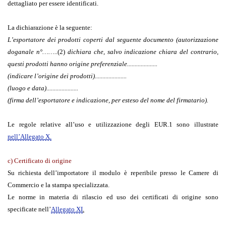
dettagliato per essere identificati.
La dichiarazione è la seguente:
L’esportatore dei prodotti coperti dal seguente documento (autorizzazione
doganale n°……..
(2)
dichiara che, salvo indicazione chiara del contrario,
questi prodotti hanno origine preferenziale....................
(indicare l’origine dei prodotti).....................
(luogo e data).....................
(firma dell’esportatore e indicazione, per esteso del nome del firmatario).
Le regole relative all’uso e utilizzazione degli EUR.1 sono illustrate
nell’Allegato X.
c)
Certificato di origine
Su richiesta dell’importatore il modulo è reperibile presso le Camere di
Commercio e la stampa specializzata.
Le norme in materia di rilascio ed uso dei certificati di origine sono
specificate nell’
Allegato XI
.