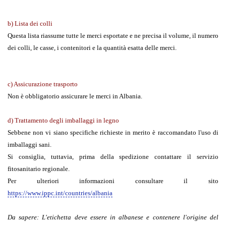
b) Lista dei colli
Questa lista riassume tutte le merci esportate e ne precisa il volume, il numero
dei colli, le casse, i contenitori e la quantità esatta delle merci.
c) Assicurazione trasporto
Non è obbligatorio assicurare le merci in Albania.
d) Trattamento degli imballaggi in legno
Sebbene non vi siano specifiche richieste in merito è raccomandato l'uso di
imballaggi sani.
Si consiglia, tuttavia, prima della spedizione contattare il servizio
fitosanitario regionale.
Per ulteriori informazioni consultare il sito
https://www.ippc.int/countries/albania
Da sapere:
L'etichetta deve essere in albanese e contenere l'origine del