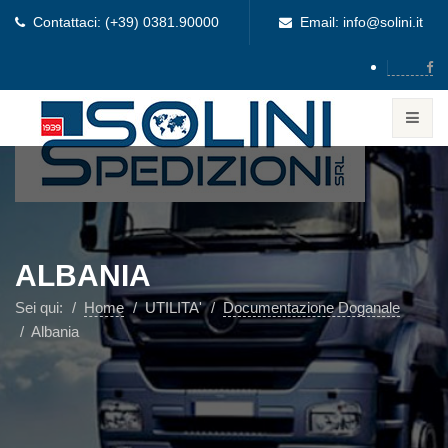
Contattaci: (+39) 0381.90000
Email: info@solini.it
ALBANIA
Sei qui:
Home
UTILITA'
Documentazione Doganale
Albania