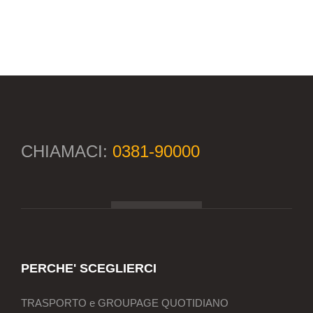
CHIAMACI:
0381-90000
PERCHE' SCEGLIERCI
TRASPORTO e GROUPAGE QUOTIDIANO