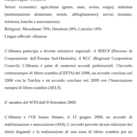
Settori economici:
agricoltura (grano, mais, avena, sorgo); industria
(trasformazione alimentare, tessile, abbigliamento); servizi (turismo,
telefonia, banche e assicurazioni)
Religioni:
Musulmani 70%, Ortodossi 20%, Cattolici 10%
Lingue ufficiali:
albanese
L’Albania partecipa a diverse iniziative regionali: il SEECP (Processo di
Cooperazione dell’Europa Sud-Orientale), il RCC (Regional Cooperation
Council). L'Albania è parte di numerosi accordi preferenziali: l'Accordo
centroeuropeo di libero scambio (CEFTA) del 2006, un accordo concluso nel
2006 con la Turchia e un accordo concluso nel 2009 con l'Associazione
europea di libero scambio (AELS).
E’ membro del WTO dall’8 Settembre 2000.
L’Albania e l’UE hanno firmato, il 12 giugno 2006, un accordo di
stabilizzazione e associazione (ASA). L`accordo prevede alcune riduzioni dei
diritti doganali e la realizzazione di una zona di libero scambio per un