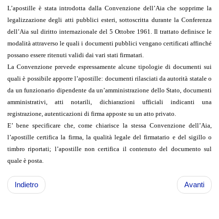
L’apostille è stata introdotta dalla Convenzione dell’Aia che sopprime la
legalizzazione degli atti pubblici esteri, sottoscritta durante la Conferenza
dell’Aia sul diritto internazionale del 5 Ottobre 1961. Il trattato definisce le
modalità attraverso le quali i documenti pubblici vengano certificati affinché
possano essere ritenuti validi dai vari stati firmatari.
La Convenzione prevede espressamente alcune tipologie di documenti sui
quali è possibile apporre l’apostille: documenti rilasciati da autorità statale o
da un funzionario dipendente da un’amministrazione dello Stato, documenti
amministrativi, atti notarili, dichiarazioni ufficiali indicanti una
registrazione, autenticazioni di firma apposte su un atto privato.
E’ bene specificare che, come chiarisce la stessa Convenzione dell’Aia,
l’apostille certifica la firma, la qualità legale del firmatario e del sigillo o
timbro riportati; l’apostille non certifica il contenuto del documento sul
quale è posta.
Indietro
Avanti