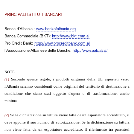
PRINCIPALI ISTITUTI BANCARI
Banca d’Albania :
www.bankofalbania.org
Banca Commeciale (BKT):
http://www.bkt.com.al
Pro Credit Bank:
http://www.procreditbank.com.al
l’Associazione Albanese delle Banche:
http://www.aab.al/al/
NOTE
(1)
Secondo queste regole, i prodotti originari della UE esportati verso
l'Albania saranno considerati come originari del territorio di destinazione a
condizione che siano stati oggetto d'opera o di trasformazione, anche
minima.
(2)
Se la dichiarazione su fattura viene fatta da un esportatore accreditato, si
deve apporre il suo numero di autorizzazione. Se la dichiarazione su fattura
non viene fatta da un esportatore accreditato, il riferimento tra parentesi