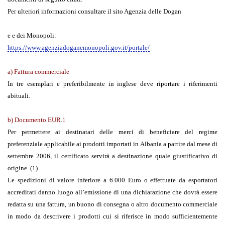
Per ulteriori informazioni consultare il sito Agenzia delle Dogan
e e dei Monopoli:
https://www.agenziadoganemonopoli.gov.it/portale/
a)
Fattura commerciale
In tre esemplari e preferibilmente in inglese deve riportare i riferimenti
abituali.
b)
Documento EUR.1
Per permettere ai destinatari delle merci di beneficiare del regime
preferenziale applicabile ai prodotti importati in Albania a partire dal mese di
settembre 2006, il certificato servirà a destinazione quale giustificativo di
origine. (1)
Le spedizioni di valore inferiore a 6.000 Euro o effettuate da esportatori
accreditati danno luogo all’emissione di una dichiarazione che dovrà essere
redatta su una fattura, un buono di consegna o altro documento commerciale
in modo da descrivere i prodotti cui si riferisce in modo sufficientemente