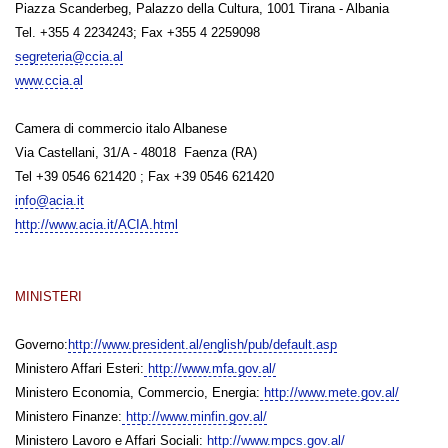
Piazza Scanderbeg, Palazzo della Cultura, 1001 Tirana - Albania
Tel. +355 4 2234243; Fax +355 4 2259098
segreteria@ccia.al
www.ccia.al
Camera di commercio italo Albanese
Via Castellani, 31/A - 48018 Faenza (RA)
Tel +39 0546 621420 ;
Fax +39 0546 621420
info@acia.it
http://www.acia.it/ACIA.html
MINISTERI
Governo:
http://www.president.al/english/pub/default.asp
Ministero Affari Esteri:
http://www.mfa.gov.al/
Ministero Economia, Commercio, Energia:
http://www.mete.gov.al/
Ministero Finanze:
http://www.minfin.gov.al/
Ministero Lavoro e Affari Sociali:
http://www.mpcs.gov.al/