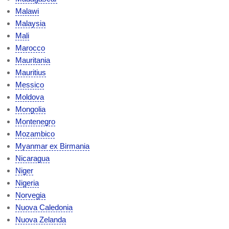
Malawi
Malaysia
Mali
Marocco
Mauritania
Mauritius
Messico
Moldova
Mongolia
Montenegro
Mozambico
Myanmar ex Birmania
Nicaragua
Niger
Nigeria
Norvegia
Nuova Caledonia
Nuova Zelanda