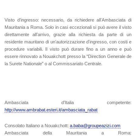
Visto d’ingresso
: necessario, da richiedere all'Ambasciata di
Mauritania a Roma. Solo in casi eccezionali si può avere il visto
direttamente all’arrivo, grazie alla richiesta da parte di un
residente mauritano di un'autorizzazione d'ingresso, con costi e
procedure variabili. Il visto può durare fino a un anno e può
essere rinnovato a Nouakchott presso la “Direction Generale de
la Surete Nationale” o al Commissariato Centrale.
Ambasciata d’Italia competente:
http://www.ambrabat.esteri.it/ambasciata_rabat
Consolato Italiano a Nouakchott:
a.baba@groupeazizi.com
Ambasciata della Mauritania a Roma: