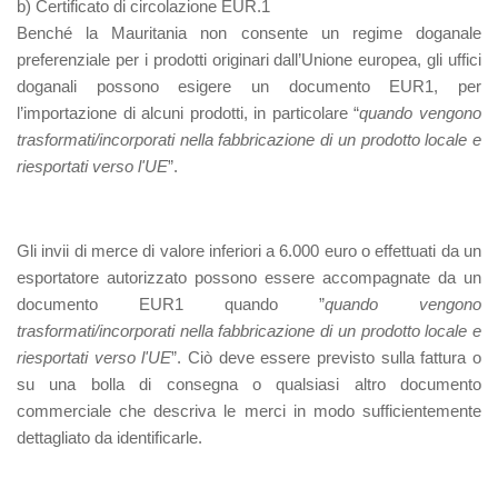
b) Certificato di circolazione EUR.1
Benché la Mauritania non consente un regime doganale
preferenziale per i prodotti originari dall’Unione europea, gli uffici
doganali possono esigere un documento EUR1, per
l’importazione di alcuni prodotti, in particolare “
quando vengono
trasformati/incorporati nella fabbricazione di un prodotto locale e
riesportati verso l'UE
”.
Gli invii di merce di valore inferiori a 6.000 euro o effettuati da un
esportatore autorizzato possono essere accompagnate da un
documento EUR1 quando ”
quando vengono
trasformati/incorporati nella fabbricazione di un prodotto locale e
riesportati verso l'UE
”. Ciò deve essere previsto sulla fattura o
su una bolla di consegna o qualsiasi altro documento
commerciale che descriva le merci in modo sufficientemente
dettagliato da identificarle.