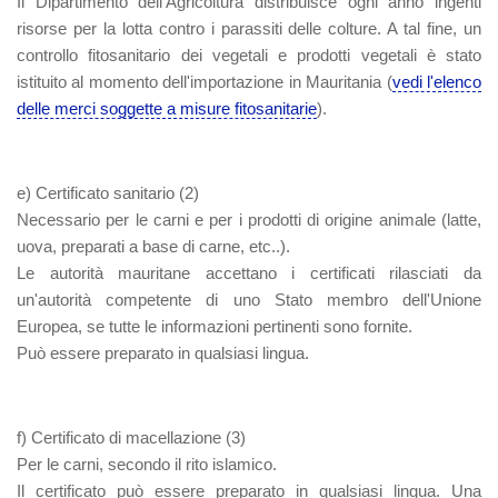
Il Dipartimento dell'Agricoltura distribuisce ogni anno ingenti
risorse per la lotta contro i parassiti delle colture. A tal fine, un
controllo fitosanitario dei vegetali e prodotti vegetali è stato
istituito al momento dell'importazione in Mauritania (
vedi l'elenco
delle merci soggette a misure fitosanitarie
).
e) Certificato sanitario
(2)
Necessario per le carni e per i prodotti di origine animale (latte,
uova, preparati a base di carne, etc..).
Le autorità mauritane accettano i certificati rilasciati da
un'autorità competente di uno Stato membro dell'Unione
Europea, se tutte le informazioni pertinenti sono fornite.
Può essere preparato in qualsiasi lingua.
f) Certificato di macellazione
(3)
Per le carni, secondo il rito islamico.
Il certificato può essere preparato in qualsiasi lingua. Una