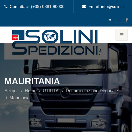
Contattaci: (+39) 0381.90000
Email: info@solini.it
MAURITANIA
Sei qui:
Home
UTILITA'
Documentazione Doganale
Mauritania