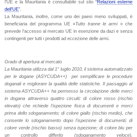
l’UE e la Mauritania è consultabile sul sito “
Relazioni esterne
dell’UE
”.
La Mauritania, inoltre, come uno dei paesi meno sviluppati, è
beneficiaria del programma UE «
Tutto tranne le armi
» che
prevede l’accesso al mercato UE in esenzione da dazi e senza
contingenti per tutti i prodotti ad eccezione delle armi.
Grado di apertura al mercato
La Mauritania utilizza dal 1° luglio 2010, il sistema automatizzato
per le dogane (ASYCUDA++)
per semplificare le procedure
doganali e migliorare la qualità delle statistiche. Il passaggio al
sistema ASYCUDA++ ha permesso la circolazione delle merci
in dogana attraverso quattro circuiti: di colore rosso (rischio
elevato) che richiede l'ispezione fisica di documenti e merci
prima dello sdoganamento; di colore giallo (rischio medio), che
consente lo sdoganamento dopo l'ispezione di documenti; di
colore verde (rischio basso) senza ispezione; di colore blu per
un controllo differito (sdoganamento veloce).