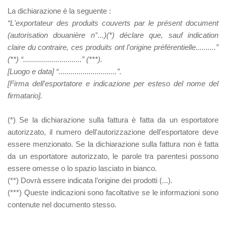
La dichiarazione è la seguente :
“L'exportateur des produits couverts par le présent document
(autorisation douanière n°...)(*) déclare que, sauf indication
claire du contraire, ces produits ont l'origine préférentielle..........”
(**) “.............................” (***).
[Luogo e data] “.............................”.
[
Firma dell'esportatore e indicazione per esteso del nome del
firmatario
].
(*) Se la dichiarazione sulla fattura è fatta da un esportatore
autorizzato, il numero dell'autorizzazione dell'esportatore deve
essere menzionato. Se la dichiarazione sulla fattura non è fatta
da un esportatore autorizzato, le parole tra parentesi possono
essere omesse o lo spazio lasciato in bianco.
(**) Dovrà essere indicata l’origine dei prodotti (...).
(***) Queste indicazioni sono facoltative se le informazioni sono
contenute nel documento stesso.