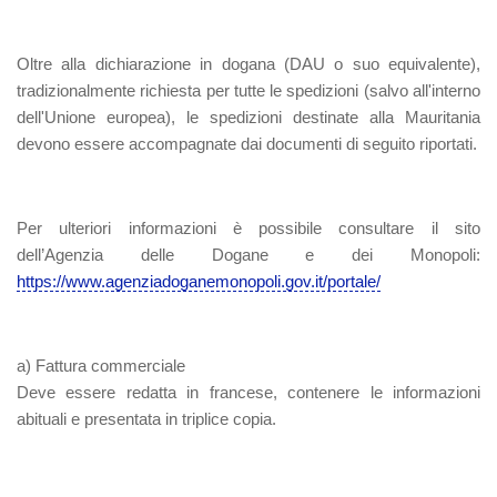
Oltre alla dichiarazione in dogana (DAU o suo equivalente),
tradizionalmente richiesta per tutte le spedizioni (salvo all'interno
dell'Unione europea), le spedizioni destinate alla Mauritania
devono essere accompagnate dai documenti di seguito riportati.
Per ulteriori informazioni è possibile consultare il sito
dell’Agenzia delle Dogane e dei Monopoli:
https://www.agenziadoganemonopoli.gov.it/portale/
a)
Fattura commerciale
Deve essere redatta in francese, contenere le informazioni
abituali e presentata in triplice copia.