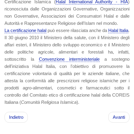
Certificazione Islamica (
Halal International Authority - HIA
)
riconosciuta dalle Organizzazioni Governative, Organizzazioni
non Governative, Associazioni dei Consumatori Halal e dalle
Autorità e Rappresentanze Religiose dell'Islam nel mondo.
La certificazione halal
può essere rilasciata anche da
Halal Italia
.
Il 30 giugno 2010 il Ministero della salute, con il Ministero degli
affari esteri, il Ministero dello sviluppo economico e il Ministero
delle politiche agricole, alimentari e forestali ha, infatti,
sottoscritto la
Convenzione interministeriale
a sostegno
dell'iniziativa Halal Italia, con l'obiettivo di promuovere la
certificazione volontaria di qualità per le aziende italiane, che
attesta la conformità alle prescrizioni religiose islamiche per i
prodotti agro-alimentari, cosmetici e farmaceutici sotto il
controllo del Comitato etico di certificazione halal della COREIS
Italiana (
Comunità Religiosa Islamica
).
Indietro
Avanti