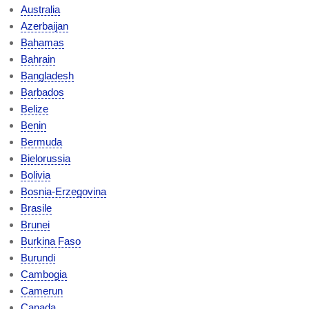
Australia
Azerbaijan
Bahamas
Bahrain
Bangladesh
Barbados
Belize
Benin
Bermuda
Bielorussia
Bolivia
Bosnia-Erzegovina
Brasile
Brunei
Burkina Faso
Burundi
Cambogia
Camerun
Canada