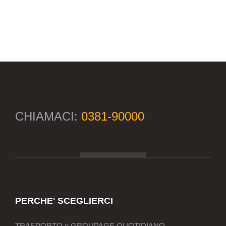
CHIAMACI:
0381-90000
PERCHE' SCEGLIERCI
TRASPORTO e GROUPAGE QUOTIDIANO