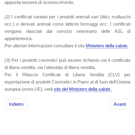
apposita tessera di riconoscimento.
(2)
I certificati sanitari per i prodotti animali vari (ittici, molluschi
ecc.) e derivati animali come latticini formaggi ecc. I certificati
vengono rilasciati dal servizio veterinario delle ASL di
appartenenza.
Per ulteriori informazioni consultare il sito
Ministero della salute.
(3)
Per i prodotti cosmetici può essere richiesto sia il certificato
di libera vendita, sia l'attestato di libera vendita.
Per il Rilascio Certificati di Libera Vendita (CLV) per
esportazione di prodotti Cosmetici in Paesi al di fuori dell'Unione
europea (extra UE), vedi
sito del Ministero della salute.
Indietro
Avanti