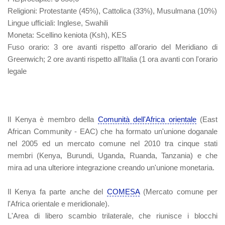
Religioni
: Protestante (45%), Cattolica (33%), Musulmana (10%)
Lingue ufficiali
: Inglese, Swahili
Moneta
: Scellino keniota (Ksh), KES
Fuso orario
: 3 ore avanti rispetto all'orario del Meridiano di
Greenwich; 2 ore avanti rispetto all'Italia (1 ora avanti con l'orario
legale
Il Kenya è membro della
Comunità dell'Africa orientale
(East
African Community - EAC) che ha formato un'unione doganale
nel 2005 ed un mercato comune nel 2010 tra cinque stati
membri (Kenya, Burundi, Uganda, Ruanda, Tanzania) e che
mira ad una ulteriore integrazione creando un'unione monetaria.
Il Kenya fa parte anche del
COMESA
(Mercato comune per
l'Africa orientale e meridionale).
L'Area di libero scambio trilaterale, che riunisce i blocchi