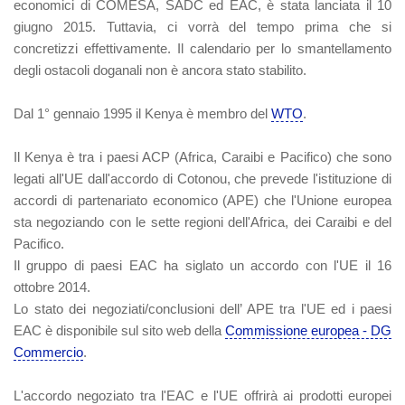
economici di COMESA, SADC ed EAC, è stata lanciata il 10
giugno 2015. Tuttavia, ci vorrà del tempo prima che si
concretizzi effettivamente. Il calendario per lo smantellamento
degli ostacoli doganali non è ancora stato stabilito.
Dal 1° gennaio 1995 il Kenya è membro del
WTO
.
Il Kenya è tra i paesi ACP (Africa, Caraibi e Pacifico) che sono
legati all'UE dall'accordo di Cotonou, che prevede l'istituzione di
accordi di partenariato economico (APE) che l'Unione europea
sta negoziando con le sette regioni dell'Africa, dei Caraibi e del
Pacifico.
Il gruppo di paesi EAC ha siglato un accordo con l'UE il 16
ottobre 2014.
Lo stato dei negoziati/conclusioni dell’ APE tra l'UE ed i paesi
EAC è disponibile sul sito web della
Commissione europea - DG
Commercio
.
L'accordo negoziato tra l'EAC e l'UE offrirà ai prodotti europei