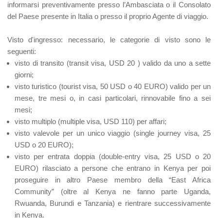
informarsi preventivamente presso l’Ambasciata o il Consolato
del Paese presente in Italia o presso il proprio Agente di viaggio.
Visto d'ingresso
: necessario, le categorie di visto sono le
seguenti:
visto di transito (transit visa, USD 20 ) valido da uno a sette
giorni;
visto turistico (tourist visa, 50 USD o 40 EURO) valido per un
mese, tre mesi o, in casi particolari, rinnovabile fino a sei
mesi;
visto multiplo (multiple visa, USD 110) per affari;
visto valevole per un unico viaggio (single journey visa, 25
USD o 20 EURO);
visto per entrata doppia (double-entry visa, 25 USD o 20
EURO) rilasciato a persone che entrano in Kenya per poi
proseguire in altro Paese membro della “East Africa
Community” (oltre al Kenya ne fanno parte Uganda,
Rwuanda, Burundi e Tanzania) e rientrare successivamente
in Kenya.