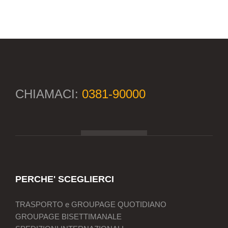
CHIAMACI:
0381-90000
PERCHE' SCEGLIERCI
TRASPORTO e GROUPAGE QUOTIDIANO
GROUPAGE BISETTIMANALE