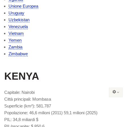
Unione Europea
Uruguay
Uzbekistan
Venezuela
Vietnam
Yemen
Zambia
Zimbabwe
KENYA
Capitale
: Nairobi
Città principali
: Mombasa
Superficie
(km²):
581.787
Popolazione
: 46,6 milioni (2011) 59,1 milioni (2025)
PIL
: 34,8 miliardi $
PIL/procapite
: $ 850,6