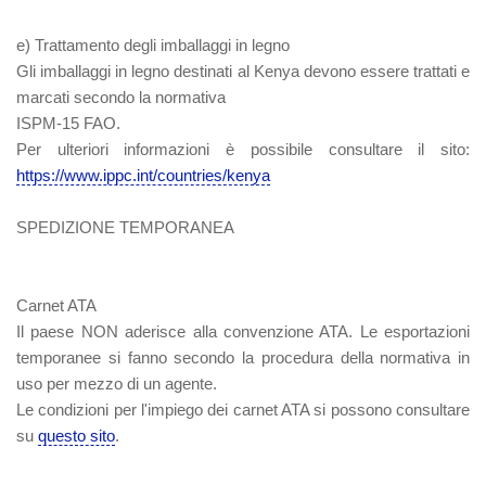
e) Trattamento degli imballaggi in legno
Gli imballaggi in legno destinati al Kenya devono essere trattati e
marcati secondo la normativa
ISPM-15 FAO.
Per ulteriori informazioni è possibile consultare il sito:
https://www.ippc.int/countries/kenya
SPEDIZIONE TEMPORANEA
Carnet ATA
Il paese NON aderisce alla convenzione ATA. Le esportazioni
temporanee si fanno secondo la procedura della normativa in
uso per mezzo di un agente.
Le condizioni per l'impiego dei carnet ATA si possono consultare
su
questo sito
.