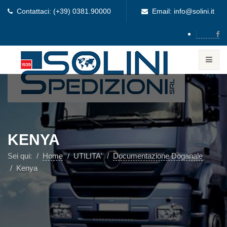
Contattaci: (+39) 0381.90000
Email: info@solini.it
KENYA
Sei qui:
Home
UTILITA'
Documentazione Doganale
Kenya