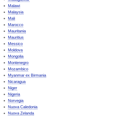
Malawi
Malaysia
Mali
Marocco
Mauritania
Mauritius
Messico
Moldova
Mongolia
Montenegro
Mozambico
Myanmar ex Birmania
Nicaragua
Niger
Nigeria
Norvegia
Nuova Caledonia
Nuova Zelanda