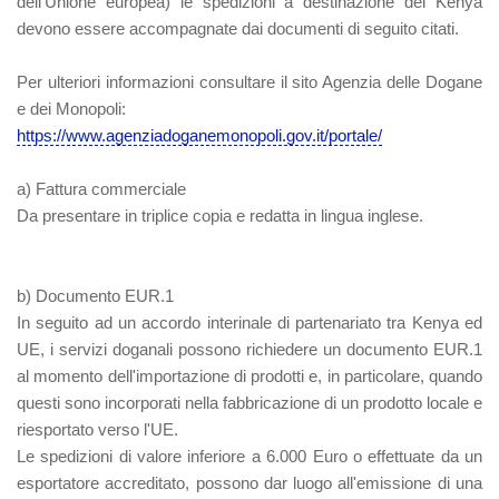
dell'Unione europea) le spedizioni a destinazione del Kenya
devono essere accompagnate dai documenti di seguito citati.
Per ulteriori informazioni consultare il sito Agenzia delle Dogane
e dei Monopoli:
https://www.agenziadoganemonopoli.gov.it/portale/
a) Fattura commerciale
Da presentare in triplice copia e redatta in lingua inglese.
b) Documento EUR.1
In seguito ad un accordo interinale di partenariato tra Kenya ed
UE, i servizi doganali possono richiedere un documento EUR.1
al momento dell'importazione di prodotti e, in particolare, quando
questi sono incorporati nella fabbricazione di un prodotto locale e
riesportato verso l'UE.
Le spedizioni di valore inferiore a 6.000 Euro o effettuate da un
esportatore accreditato, possono dar luogo all'emissione di una