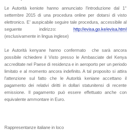
Le Autorità keniote hanno annunciato l’introduzione dal 1°
settembre 2015 di una procedura online per dotarsi di visto
elettronico. E’ auspicabile seguire tale procedura, accessibile al
seguente indirizzo:
http://evisa.go.ke/evisa.html
(esclusivamente in lingua inglese)
Le Autorità kenyane hanno confermato che sarà ancora
possibile richiedere il Visto presso le Ambasciate del Kenya
accreditate nel Paese di residenza e in aeroporto per un periodo
limitato e al momento ancora indefinito. A tal proposito si attira
l’attenzione sul fatto che le Autorità keniane accettano il
pagamento dei relativi diritti in dollari statunitensi di recente
emissione. Il pagamento può essere effettuato anche con
equivalente ammontare in Euro.
Rappresentanze italiane in loco