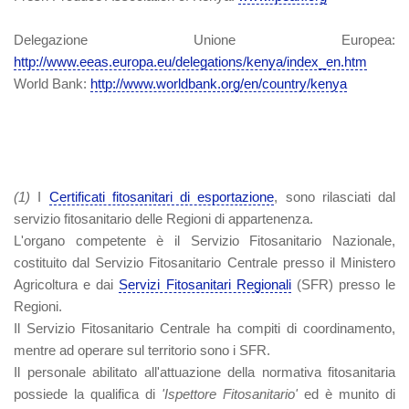
Delegazione Unione Europea
:
http://www.eeas.europa.eu/delegations/kenya/index_en.htm
World Bank
:
http://www.worldbank.org/en/country/kenya
(1)
I
Certificati fitosanitari di esportazione
, sono rilasciati dal
servizio fitosanitario delle Regioni di appartenenza.
L'organo competente è il Servizio Fitosanitario Nazionale,
costituito dal Servizio Fitosanitario Centrale presso il Ministero
Agricoltura e dai
Servizi Fitosanitari Regionali
(SFR) presso le
Regioni.
Il Servizio Fitosanitario Centrale ha compiti di coordinamento,
mentre ad operare sul territorio sono i SFR.
Il personale abilitato all'attuazione della normativa fitosanitaria
possiede la qualifica di
'Ispettore Fitosanitario'
ed è munito di