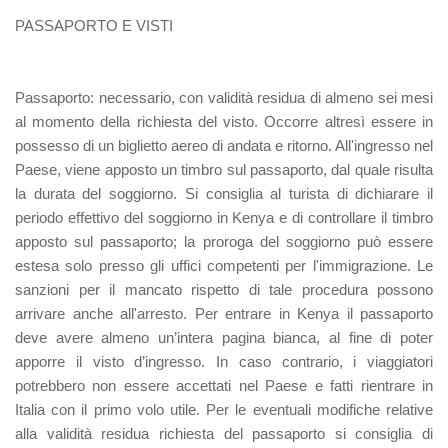
PASSAPORTO E VISTI
Passaporto
: necessario, con validità residua di almeno sei mesi
al momento della richiesta del visto. Occorre altresì essere in
possesso di un biglietto aereo di andata e ritorno. All'ingresso nel
Paese, viene apposto un timbro sul passaporto, dal quale risulta
la durata del soggiorno. Si consiglia al turista di dichiarare il
periodo effettivo del soggiorno in Kenya e di controllare il timbro
apposto sul passaporto; la proroga del soggiorno può essere
estesa solo presso gli uffici competenti per l'immigrazione. Le
sanzioni per il mancato rispetto di tale procedura possono
arrivare anche all'arresto. Per entrare in Kenya il passaporto
deve avere almeno un’intera pagina bianca, al fine di poter
apporre il visto d’ingresso. In caso contrario, i viaggiatori
potrebbero non essere accettati nel Paese e fatti rientrare in
Italia con il primo volo utile. Per le eventuali modifiche relative
alla validità residua richiesta del passaporto si consiglia di