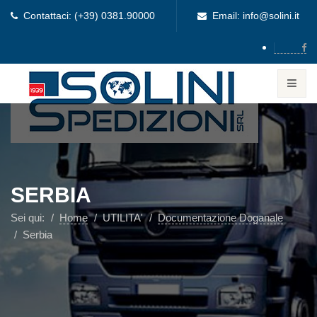
Contattaci: (+39) 0381.90000
Email: info@solini.it
SERBIA
Sei qui:
Home
UTILITA'
Documentazione Doganale
Serbia