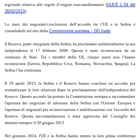
regionale relativa alle regole d’origine euro-mediterranee (
GUCE L.54 del
26/02/2013
).
Lo stato dei negoziati/conclusioni dell’accordo tra l’UE e la Serbia è
consultabile sul sito della
Commissione europea – DG trade
.
Il Kosovo, parte integrante della Serbia, ha proclamato unilateralmente la sua
indipendenza il 17 febbraio 2008. Questa è stato riconosciuta da un
centinaio di Stati. Tra i membri della UE, cinque paesi non l’hanno
riconosciuta (Grecia, Repubblica Ceca, Romania, Slovacchia, Spagna). La
Serbia l’ha contestata.
Il 19 aprile 2013, la Serbia e il Kosovo hanno concluso un accordo per
normalizzare le loro relazioni dopo la proclamazione dell'indipendenza del
Kosovo. Questo accordo ha portato la Commissione europea a raccomandare
l'apertura dei negoziati di adesione della Serbia con l'Unione Europea e
l'apertura di negoziati per un'associazione e stabilizzazione con l'accordo del
Kosovo. Questa raccomandazione è stata approvata dal Consiglio dei
ministri europeo il 28 giugno 2013.
Nel gennaio 2014, l'UE e la Serbia hanno tenuto la loro prima conferenza