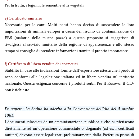
Per la frutta, i legumi, le sementi e altri vegetali
e) Certificato sanitario
Necessario per le carni Molti paesi hanno deciso di sospendere le loro
importazioni di animali europei a causa del rischio di contaminazione da
EBS (malattia della mucca pazza) a questo proposito si suggerisce di
rivolgersi al servizio sanitario della regione di appartenenza e allo stesso
tempo si consiglia di prendere informazioni tramite il proprio importatore.
f) Certificato di libera vendita dei cosmetici
Stabilito in base alle indicazioni fornite dall’esportatore attesta che i prodotti
sono conformi alla legislazione italiana ed in libera vendita sul territorio
nazionale. Questa esigenza concerne i prodotti serbi. Per il Kosovo, il CLV
non è richiesto.
Da sapere:
La Serbia ha aderito alla Convenzione dell'Aia del 5 ottobre
1961.
I documenti rilasciati da un’amministrazione pubblica e che si riferiscono
direttamente ad un’operazione commerciale o doganale (ad es. i certificati
sanitari) devono essere legalizzati preliminarmente dalla Prefettura prima di