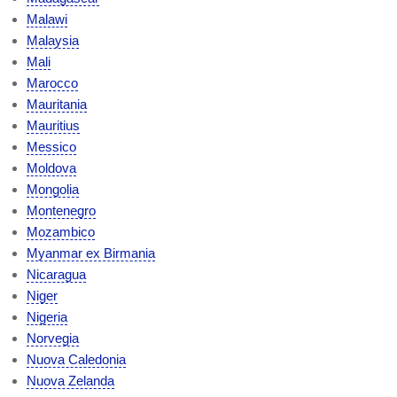
Malawi
Malaysia
Mali
Marocco
Mauritania
Mauritius
Messico
Moldova
Mongolia
Montenegro
Mozambico
Myanmar ex Birmania
Nicaragua
Niger
Nigeria
Norvegia
Nuova Caledonia
Nuova Zelanda