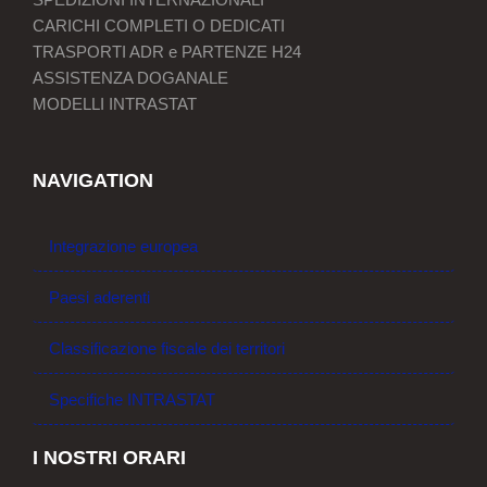
CARICHI COMPLETI O DEDICATI
TRASPORTI ADR e PARTENZE H24
ASSISTENZA DOGANALE
MODELLI INTRASTAT
NAVIGATION
Integrazione europea
Paesi aderenti
Classificazione fiscale dei territori
Specifiche INTRASTAT
I NOSTRI ORARI