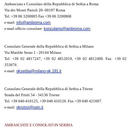
Ambasciata e Consolato della Repubblica di Serbia a Roma
Via dei Monti Parioli 20- 00197 Roma
Tel. +39 06 3200805 Fax +39 06 3200868
e-mail:
info@ambroma.com
e-mail ufficio consolare:
konzularno@ambroma.com
Consolato Generale della Repubblica di Serbia a Milano
Via Matilde Serao 1 - 20144 Milano
Tel: +39 02 4817247; +39 02 4812019, +39 02 4812490. Fax: +39 02
353676 .
e-mail:
gkserbia@milano-gk.191.it
Consolato Generale della Repubblica di Serbia a Trieste
Strada del Friuli 54 - 34136 Trieste
Tel. +39 040-410125; +39 040 410126. Fax:+39 040 421697.
e-mail:
gkrstrst@spin.it
AMBASCIATE E CONSOLATI IN SERBIA