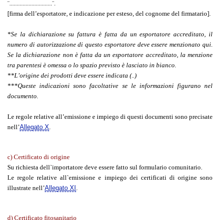
¨.............................¨.
[firma dell’esportatore, e indicazione per esteso, del cognome del firmatario].
*Se la dichiarazione su fattura è fatta da un esportatore accreditato, il
numero di autorizzazione di questo esportatore deve essere menzionato qui.
Se la dichiarazione non è fatta da un esportatore accreditato, la menzione
tra parentesi è omessa o lo spazio previsto è lasciato in bianco.
**L’origine dei prodotti deve essere indicata (..)
***Queste indicazioni sono facoltative se le informazioni figurano nel
documento.
Le regole relative all’emissione e impiego di questi documenti sono precisate
nell’
Allegato X
.
c) Certificato di origine
Su richiesta dell`importatore deve essere fatto sul formulario comunitario.
Le regole relative all`emissione e impiego dei certificati di origine sono
illustrate nell’
Allegato XI
.
d) Certificato fitosanitario