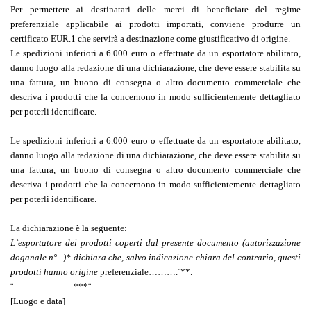
Per permettere ai destinatari delle merci di beneficiare del regime
preferenziale applicabile ai prodotti importati, conviene produrre un
certificato EUR.1 che servirà a destinazione come giustificativo di origine.
Le spedizioni inferiori a 6.000 euro o effettuate da un esportatore abilitato,
danno luogo alla redazione di una dichiarazione, che deve essere stabilita su
una fattura, un buono di consegna o altro documento commerciale che
descriva i prodotti che la concernono in modo sufficientemente dettagliato
per poterli identificare.
Le spedizioni inferiori a 6.000 euro o effettuate da un esportatore abilitato,
danno luogo alla redazione di una dichiarazione, che deve essere stabilita su
una fattura, un buono di consegna o altro documento commerciale che
descriva i prodotti che la concernono in modo sufficientemente dettagliato
per poterli identificare.
La dichiarazione è la seguente:
L`esportatore dei prodotti coperti dal presente documento (autorizzazione
doganale n°...)* dichiara che, salvo indicazione chiara del contrario, questi
prodotti hanno origine
preferenziale……….¨**.
¨.............................***¨ .
[Luogo e data]