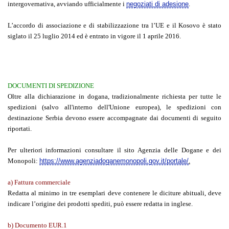
intergovernativa, avviando ufficialmente i
negoziati di adesione
.
L’accordo di associazione e di stabilizzazione tra l’UE e il Kosovo è stato
siglato il 25 luglio 2014 ed è entrato in vigore il 1 aprile 2016.
DOCUMENTI DI SPEDIZIONE
Oltre alla dichiarazione in dogana, tradizionalmente richiesta per tutte le
spedizioni (salvo all'interno dell'Unione europea), le spedizioni con
destinazione Serbia devono essere accompagnate dai documenti di seguito
riportati.
Per ulteriori informazioni consultare il sito Agenzia delle Dogane e dei
Monopoli:
https://www.agenziadoganemonopoli.gov.it/portale/
.
a) Fattura commerciale
Redatta al minimo in tre esemplari deve contenere le diciture abituali, deve
indicare l’origine dei prodotti spediti, può essere redatta in inglese.
b) Documento EUR.1