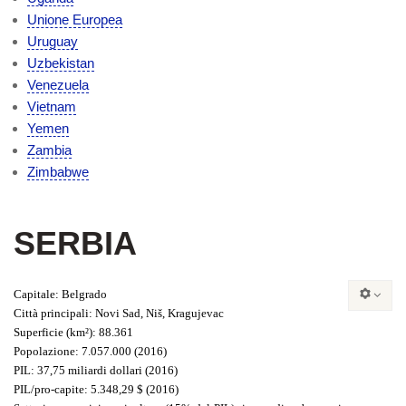
Unione Europea
Uruguay
Uzbekistan
Venezuela
Vietnam
Yemen
Zambia
Zimbabwe
SERBIA
Capitale
: Belgrado
Città principali
: Novi Sad, Niš, Kragujevac
Superficie
(km²): 88.361
Popolazione
: 7.057.000 (2016)
PIL
: 37,75 miliardi dollari (2016)
PIL/pro-capite
: 5.348,29 $ (2016)