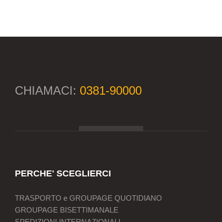
CHIAMACI:
0381-90000
PERCHE' SCEGLIERCI
TRASPORTO e GROUPAGE QUOTIDIANO
GROUPAGE BISETTIMANALE
SPEDIZIONI INTERNAZIONALI