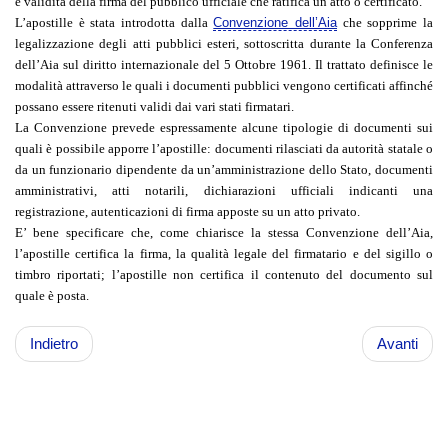
e validità della firma del pubblico ufficiale che
ratifica un atto o certificato
.
L’apostille è stata introdotta dalla
Convenzione dell’Aia
che sopprime la
legalizzazione degli atti pubblici esteri, sottoscritta durante la Conferenza
dell’Aia sul diritto internazionale del 5 Ottobre 1961. Il trattato definisce le
modalità attraverso le quali i documenti pubblici vengono certificati affinché
possano essere ritenuti validi dai vari stati firmatari.
La Convenzione prevede espressamente alcune tipologie di documenti sui
quali è possibile apporre l’apostille: documenti rilasciati da autorità statale o
da un funzionario dipendente da un’amministrazione dello Stato, documenti
amministrativi, atti notarili, dichiarazioni ufficiali indicanti una
registrazione, autenticazioni di firma apposte su un atto privato.
E’ bene specificare che, come chiarisce la stessa Convenzione dell’Aia,
l’apostille certifica la firma, la qualità legale del firmatario e del sigillo o
timbro riportati; l’apostille non certifica il contenuto del documento sul
quale è posta.
Indietro
Avanti