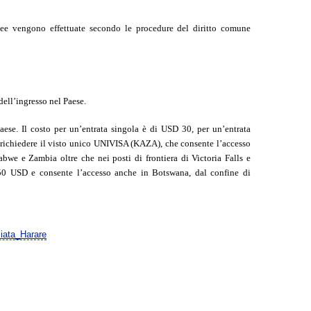
ee vengono effettuate secondo le procedure del diritto comune
ell’ingresso nel Paese.
 Paese. Il costo per un’entrata singola è di USD 30, per un’entrata
 richiedere il visto unico UNIVISA (KAZA), che consente l’accesso
bwe e Zambia oltre che nei posti di frontiera di Victoria Falls e
50 USD e consente l’accesso anche in Botswana, dal confine di
ciata_Harare