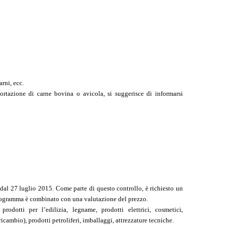
arni, ecc.
ortazione di carne bovina o avicola, si suggerisce di informarsi
al 27 luglio 2015. Come parte di questo controllo, è richiesto un
programma è combinato con una valutazione del prezzo.
prodotti per l’edilizia, legname, prodotti elettrici, cosmetici,
ricambio), prodotti petroliferi, imballaggi, attrezzature tecniche.