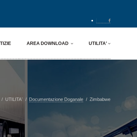
TIZIE
AREA DOWNLOAD
UTILITA'
UTILITA'
Documentazione Doganale
Zimbabwe