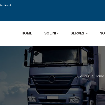
solini.it
HOME
SOLINI
SERVIZI
NO
Sei qui:
Home