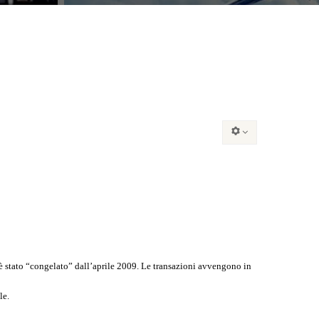
o è stato “congelato” dall’aprile 2009. Le transazioni avvengono in
le.