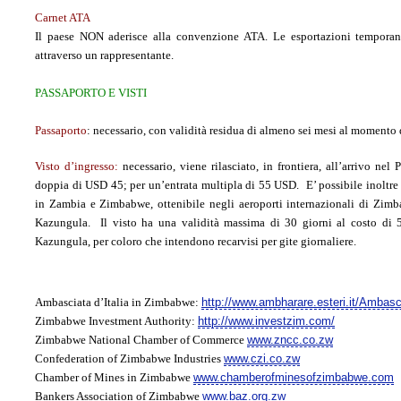
Carnet ATA
Il paese NON aderisce alla convenzione ATA. Le esportazioni temporan
attraverso un rappresentante.
PASSAPORTO E VISTI
Passaporto
:
necessario, con validità residua di almeno sei mesi al momento d
Visto d’ingresso
:
necessario, viene rilasciato, in frontiera, all’arrivo nel
doppia di USD 45; per un’entrata multipla di 55 USD. E’ possibile inoltre
in Zambia e Zimbabwe, ottenibile negli aeroporti internazionali di Zimba
Kazungula. Il visto ha una validità massima di 30 giorni al costo di 
Kazungula, per coloro che intendono recarvisi per gite giornaliere.
Ambasciata d’Italia in Zimbabwe:
http://www.ambharare.esteri.it/Ambas
Zimbabwe Investment Authority:
http://www.investzim.com/
Zimbabwe National Chamber of Commerce
www.zncc.co.zw
Confederation of Zimbabwe Industries
www.czi.co.zw
Chamber of Mines in Zimbabwe
www.chamberofminesofzimbabwe.com
Bankers Association of Zimbabwe
www.baz.org.zw