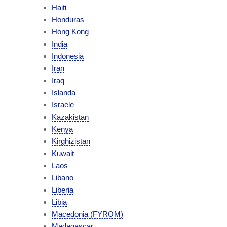
Haiti
Honduras
Hong Kong
India
Indonesia
Iran
Iraq
Islanda
Israele
Kazakistan
Kenya
Kirghizistan
Kuwait
Laos
Libano
Liberia
Libia
Macedonia (FYROM)
Madagascar