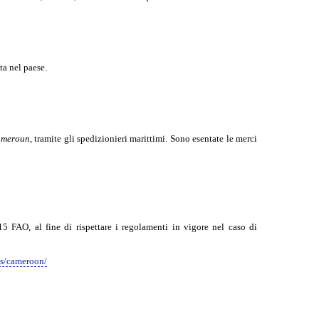
ta nel paese.
Cameroun
, tramite gli spedizionieri marittimi. Sono esentate le merci
5 FAO, al fine di rispettare i regolamenti in vigore nel caso di
es/cameroon/