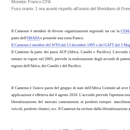
Moneta
: Franco CFA
Fuso orario
: 1 ora avanti rispetto all'orario del Meridiano di Gre
Il Camerun è membro di diverse organizzazioni regionali tra cui la
CEM
parte dell'
OHADA
e possiede una zona Franca.
Il Camerun è membro del WTO dal 13 dicembre 1995 e del GATT dal 3 Ma
Il Camerun fa parte dei paesi ACP (Africa, Caraibi e Pacifico). L'accord
entrato in vigore nel 2003, prevede la realizzazione degli accordi di part
regioni dell'Africa, dei Caraibi e del Pacifico.
Il Camerun è l'unico paese del gruppo di stati dell'Africa Centrale ad aver
applicazione è effettiva dal 4 agosto 2016. L’accordo prevede l'apertura to
liberalizzazione del mercato camerunense ai prodotti europei: macchinari
veicoli, prodotti chimici, ecc. Il Camerun ha escluso dalla liberalizzazione al