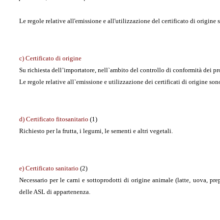
Le regole relative all'emissione e all'utilizzazione del certificato di origine 
c) Certificato di origine
Su richiesta dell’importatore, nell`ambito del controllo di conformità dei pro
Le regole relative all`emissione e utilizzazione dei certificati di origine son
d) Certificato fitosanitario
(1)
Richiesto per la frutta, i legumi, le sementi e altri vegetali.
e) Certificato sanitario
(2)
Necessario per le carni e sottoprodotti di origine animale (latte, uova, prepa
delle ASL di appartenenza.