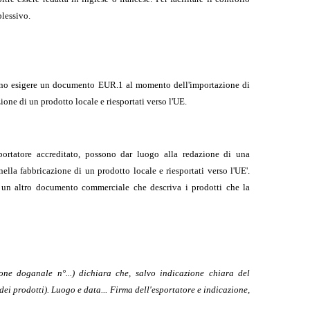
plessivo.
sono esigere un documento EUR.1 al momento dell'importazione di
zione di un prodotto locale e riesportati verso l'UE.
portatore accreditato, possono dar luogo alla redazione di una
ella fabbricazione di un prodotto locale e riesportati verso l'UE'.
u un altro documento commerciale che descriva i prodotti che la
one doganale n°...) dichiara che, salvo indicazione chiara del
dei prodotti). Luogo e data... Firma dell'esportatore e indicazione,