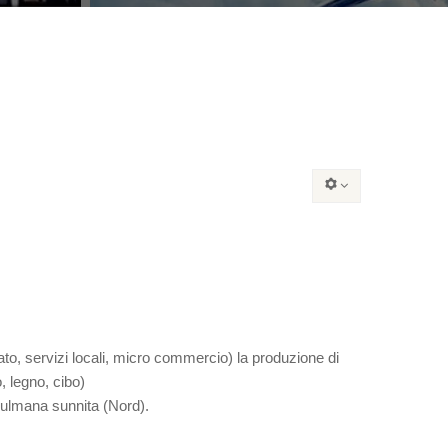
nato, servizi locali, micro commercio) la produzione di
, legno, cibo)
usulmana sunnita (Nord).