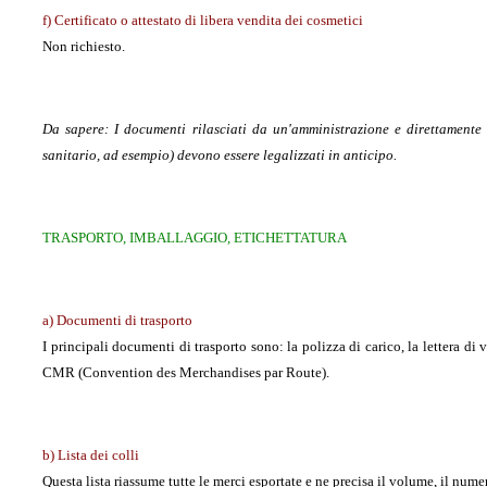
f) Certificato o attestato di libera vendita dei cosmetici
Non richiesto.
Da sapere:
I documenti rilasciati da un'amministrazione e direttamente
sanitario, ad esempio) devono essere legalizzati in anticipo.
TRASPORTO, IMBALLAGGIO, ETICHETTATURA
a) Documenti di trasporto
I principali documenti di trasporto sono: la polizza di carico, la lettera di 
CMR (Convention des Merchandises par Route).
b) Lista dei colli
Questa lista riassume tutte le merci esportate e ne precisa il volume, il numero