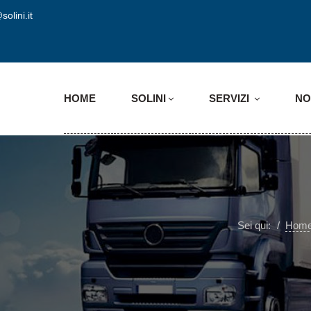
solini.it
HOME
SOLINI
SERVIZI
NO
Sei qui:
Hom