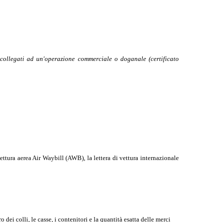
 collegati ad un'operazione commerciale o doganale (certificato
vettura aerea Air Waybill (AWB), la lettera di vettura internazionale
 dei colli, le casse, i contenitori e la quantità esatta delle merci