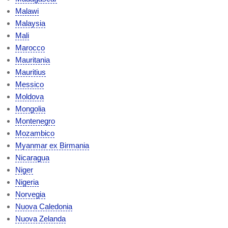
Malawi
Malaysia
Mali
Marocco
Mauritania
Mauritius
Messico
Moldova
Mongolia
Montenegro
Mozambico
Myanmar ex Birmania
Nicaragua
Niger
Nigeria
Norvegia
Nuova Caledonia
Nuova Zelanda