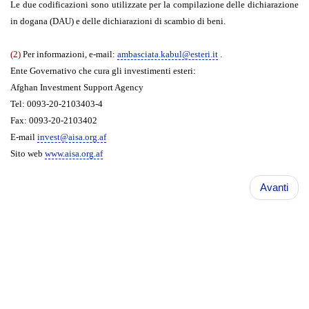
Le due codificazioni sono utilizzate per la compilazione delle dichiarazione
in dogana (DAU) e delle dichiarazioni di scambio di beni.
(2)
Per informazioni, e-mail:
ambasciata.kabul@esteri.it
.
Ente Governativo che cura gli investimenti esteri:
Afghan Investment Support Agency
Tel: 0093-20-2103403-4
Fax: 0093-20-2103402
E-mail
invest@aisa.org.af
Sito web
www.aisa.org.af
Avanti