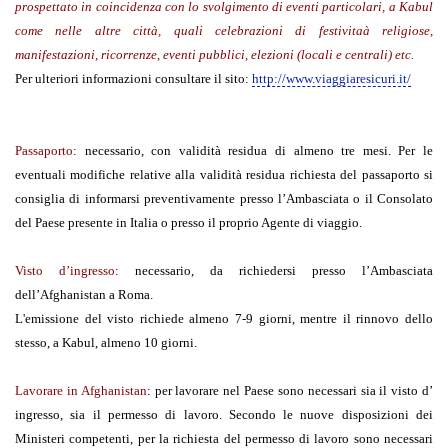
prospettato in coincidenza con lo svolgimento di eventi particolari, a Kabul
come nelle altre città, quali celebrazioni di festivitaà religiose,
manifestazioni, ricorrenze, eventi pubblici, elezioni (locali e centrali) etc.
Per ulteriori informazioni consultare il sito:
http://www.viaggiaresicuri.it/
Passaporto
:
necessario, con validità residua di almeno tre mesi. Per le
eventuali modifiche relative alla validità residua richiesta del passaporto si
consiglia di informarsi preventivamente presso l’Ambasciata o il Consolato
del Paese presente in Italia o presso il proprio Agente di viaggio.
Visto d’ingresso
:
necessario, da richiedersi presso l’Ambasciata
dell’Afghanistan a Roma.
L'emissione del visto richiede almeno 7-9 giorni, mentre il rinnovo dello
stesso, a Kabul, almeno 10 giorni.
Lavorare in Afghanistan
:
per lavorare nel Paese sono necessari sia il visto d’
ingresso, sia il permesso di lavoro. Secondo le nuove disposizioni dei
Ministeri competenti, per la richiesta del permesso di lavoro sono necessari