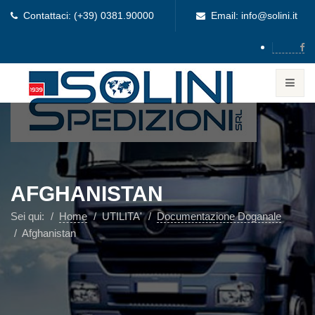
Contattaci: (+39) 0381.90000
Email: info@solini.it
AFGHANISTAN
Sei qui:
Home
UTILITA'
Documentazione Doganale
Afghanistan