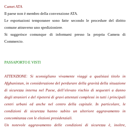
Carnet ATA
Il paese non è membro della convenzione ATA.
Le esportazioni temporanee sono fatte secondo le procedure del diritto
comune attraverso uno spedizioniere.
Si suggerisce comunque di informarsi presso la propria Camera di
Commercio.
PASSAPORTO E VISTI
ATTENZIONE: Si sconsigliano vivamente viaggi a qualsiasi titolo in
Afghanistan, in considerazione del perdurare della gravità della situazione
di sicurezza interna nel Paese, dell’elevato rischio di sequestri a danno
degli stranieri e del ripetersi di gravi attentati complessi in tutti i principali
centri urbani ed anche nel centro della capitale. In particolare, le
condizioni di sicurezza hanno subito un ulteriore aggravamento in
concomitanza con le elezioni presidenziali.
Un notevole aggravamento delle condizioni di sicurezza è, inoltre,