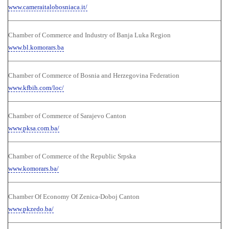
www.cameraitalobosniaca.it/
Chamber of Commerce and Industry of Banja Luka Region
www.bl.komorars.ba
Chamber of Commerce of Bosnia and Herzegovina Federation
www.kfbih.com/loc/
Chamber of Commerce of Sarajevo Canton
www.pksa.com.ba/
Chamber of Commerce of the Republic Srpska
www.komorars.ba/
Chamber Of Economy Of Zenica-Doboj Canton
www.pkzedo.ba/