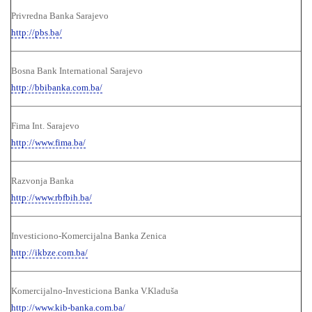
Privredna Banka Sarajevo
http://pbs.ba/
Bosna Bank International Sarajevo
http://bbibanka.com.ba/
Fima Int. Sarajevo
http://www.fima.ba/
Razvonja Banka
http://www.rbfbih.ba/
Investiciono-Komercijalna Banka Zenica
http://ikbze.com.ba/
Komercijalno-Investiciona Banka V.Kladuša
http://www.kib-banka.com.ba/