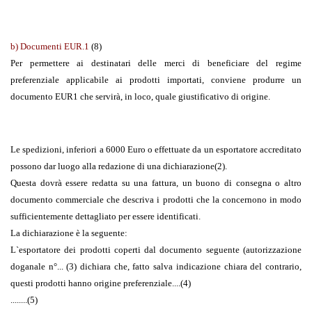
b) Documenti EUR.1
(8)
Per permettere ai destinatari delle merci di beneficiare del regime
preferenziale applicabile ai prodotti importati, conviene produrre un
documento EUR1 che servirà, in loco, quale giustificativo di origine.
Le spedizioni, inferiori a 6000 Euro o effettuate da un esportatore accreditato
possono dar luogo alla redazione di una dichiarazione(2).
Questa dovrà essere redatta su una fattura, un buono di consegna o altro
documento commerciale che descriva i prodotti che la concernono in modo
sufficientemente dettagliato per essere identificati.
La dichiarazione è la seguente:
L`esportatore dei prodotti coperti dal documento seguente (autorizzazione
doganale n°... (3) dichiara che, fatto salva indicazione chiara del contrario,
questi prodotti hanno origine preferenziale....(4)
........(5)