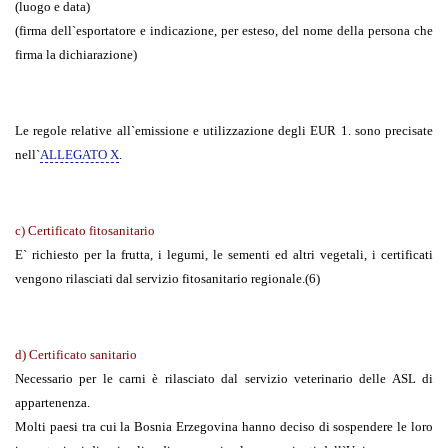
(luogo e data)
(firma dell`esportatore e indicazione, per esteso, del nome della persona che
firma la dichiarazione)
Le regole relative all`emissione e utilizzazione degli EUR 1. sono precisate
nell`
ALLEGATO X
.
c) Certificato fitosanitario
E` richiesto per la frutta, i legumi, le sementi ed altri vegetali, i certificati
vengono rilasciati dal servizio fitosanitario regionale.(6)
d) Certificato sanitario
Necessario per le carni è rilasciato dal servizio veterinario delle ASL di
appartenenza.
Molti paesi tra cui la Bosnia Erzegovina hanno deciso di sospendere le loro