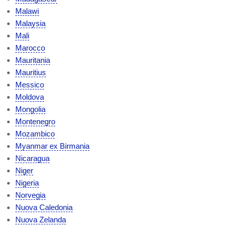
Malawi
Malaysia
Mali
Marocco
Mauritania
Mauritius
Messico
Moldova
Mongolia
Montenegro
Mozambico
Myanmar ex Birmania
Nicaragua
Niger
Nigeria
Norvegia
Nuova Caledonia
Nuova Zelanda