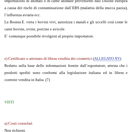
importazioni di animali o di carne animale provenienti dall`Unione europea
a causa dei rischi di contaminazione dall`EBS (malattia della mucca pazza),
l`influenza aviaria ecc.
La Bosnia E. vieta i bovini vivi, autorizza i maiali e gli uccelli così come le
carni bovine, ovine, porcine e avicole.
E` comunque possibile rivolgersi al proprio importatore.
e) Certificato o attestato di libera vendita dei cosmetici
(
ALLEGATO XV
)
Redatto sulla base delle informazioni fornite dall`esportatore, attesta che i
prodotti spediti sono conformi alla legislazione italiana ed in libera e
corrente vendita in Italia. (7)
VISTI
a) Costi consolari
Non richiesti.