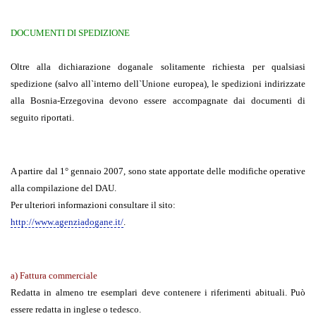
DOCUMENTI DI SPEDIZIONE
Oltre alla dichiarazione doganale solitamente richiesta per qualsiasi
spedizione (salvo all`interno dell`Unione europea), le spedizioni indirizzate
alla Bosnia-Erzegovina devono essere accompagnate dai documenti di
seguito riportati.
A partire dal 1° gennaio 2007, sono state apportate delle modifiche operative
alla compilazione del DAU.
Per ulteriori informazioni consultare il sito:
http://www.agenziadogane.it/
.
a) Fattura commerciale
Redatta in almeno tre esemplari deve contenere i riferimenti abituali. Può
essere redatta in inglese o tedesco.