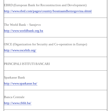
EBRD (European Bank for Reconstruction and Development)
http://www.ebrd.com/pages/country/bosniaandherzegovina.shtml
The World Bank – Sarajevo
http://www.worldbank.org.ba
OSCE (Organization for Security and Co-operation in Europe)
http://www.oscebih.org/
PRINCIPALI ISTITUTI BANCARI
Sparkasse Bank
http://www.sparkasse.ba/
Banca Centrale
http://www.cbbh.ba/