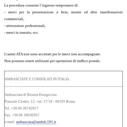
La procedura consente l`ingresso temporaneo di:
- merci per la presentazione a fiere, mostre ed altre manifestazioni
commerciali,
- attrezzature professionali,
- merci in transito, ecc.
I carnet ATA non sono accettati per le merci non accompagnate.
Non possono essere utilizzati per operazioni di traffico postale.
AMBASCIATE E CONSOLATI IN ITALIA
Ambasciata di Bosnia-Erzegovina
Piazzale Clodio, 12 - int. 17/18 - 00195 Roma
Tel. +39 06 39742817
Fax. +39 06 39030567
e-mail:
ambasciata@ambih.191.it