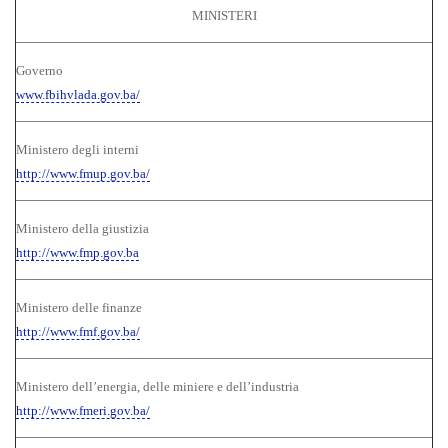
MINISTERI
Governo
www.fbihvlada.gov.ba/
Ministero degli interni
http://www.fmup.gov.ba/
Ministero della giustizia
http://www.fmp.gov.ba
Ministero delle finanze
http://www.fmf.gov.ba/
Ministero dell’energia, delle miniere e dell’industria
http://www.fmeri.gov.ba/