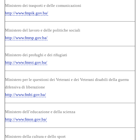
Ministero dei trasporti e delle comunicazioni
http://www.fmpik.gov.ba/
Ministero del lavoro e delle politiche sociali
http://www.fmrsp.gov.ba/
Ministero dei profughi e dei rifugiati
http://www.fmroi.gov.ba/
Ministero per le questioni dei Veterani e dei Veterani disabili della guerra
difensiva di liberazione
http://www.fmbi.gov.ba/
Ministero dell’educazione e della scienza
http://www.fmon.gov.ba/
Ministero della cultura e dello sport