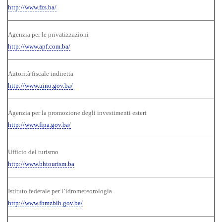
http://www.fzs.ba/
Agenzia per le privatizzazioni
http://www.apf.com.ba/
Autorità fiscale indiretta
http://www.uino.gov.ba/
Agenzia per la promozione degli investimenti esteri
http://www.fipa.gov.ba/
Ufficio del turismo
http://www.bhtourism.ba
Istituto federale per l’idrometeorologia
http://www.fhmzbih.gov.ba/