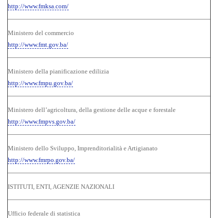
http://www.fmksa.com/
Ministero del commercio
http://www.fmt.gov.ba/
Ministero della pianificazione edilizia
http://www.fmpu.gov.ba/
Ministero dell’agricoltura, della gestione delle acque e forestale
http://www.fmpvs.gov.ba/
Ministero dello Sviluppo, Imprenditorialità e Artigianato
http://www.fmrpo.gov.ba/
ISTITUTI, ENTI, AGENZIE NAZIONALI
Ufficio federale di statistica