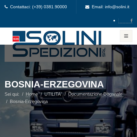
Contattaci: (+39) 0381.90000
Email: info@solini.it
BOSNIA-ERZEGOVINA
Sei qui:
Home
UTILITA'
Documentazione Doganale
Bosnia-Erzegovina