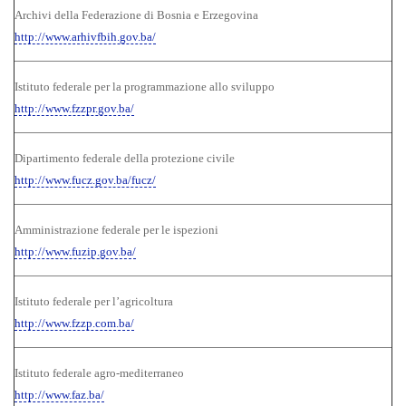
Archivi della Federazione di Bosnia e Erzegovina
http://www.arhivfbih.gov.ba/
Istituto federale per la programmazione allo sviluppo
http://www.fzzpr.gov.ba/
Dipartimento federale della protezione civile
http://www.fucz.gov.ba/fucz/
Amministrazione federale per le ispezioni
http://www.fuzip.gov.ba/
Istituto federale per l’agricoltura
http://www.fzzp.com.ba/
Istituto federale agro-mediterraneo
http://www.faz.ba/