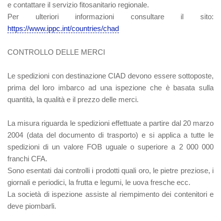
e contattare il servizio fitosanitario regionale.
Per ulteriori informazioni consultare il sito:
https://www.ippc.int/countries/chad
CONTROLLO DELLE MERCI
Le spedizioni con destinazione CIAD devono essere sottoposte,
prima del loro imbarco ad una ispezione che è basata sulla
quantità, la qualità e il prezzo delle merci.
La misura riguarda le spedizioni effettuate a partire dal 20 marzo
2004 (data del documento di trasporto) e si applica a tutte le
spedizioni di un valore FOB uguale o superiore a 2 000 000
franchi CFA.
Sono esentati dai controlli i prodotti quali oro, le pietre preziose, i
giornali e periodici, la frutta e legumi, le uova fresche ecc.
La società di ispezione assiste al riempimento dei contenitori e
deve piombarli.