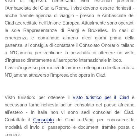
Visto di ingresso:
necessario. Non essendo presente
l’Ambasciata del Ciad a Roma, i visti devono essere richiesti -
anche tramite agenzia di viaggio - presso le Ambasciate del
Ciad accreditate nell’Unione Europea. Attualmente sono operanti
le sole Rappresentanze di Parigi e Bruxelles. In casi di
emergenza e comunque almeno dieci giorni prima della
partenza, si consiglia di contattare il Consolato Onorario italiano
a N'Djamena per verificare la possibilità di ottenere un visto
d'ingresso direttamente all'aeroporto internazionale in loco.
I visti d'ingresso per motivi di lavoro si ottengono direttamente a
N'Djamena attraverso l'impresa che opera in Ciad.
Visto turistico
:
per ottenere il
visto turistico per il Ciad
è
necessario farne richiesta ad un consolato del paese africano
all'estero - In Italia non vi sono sedi consolari del Ciad.
Contattate il
Consolato
del Ciad a Parigi per conoscere le
modalità di invio di passaporto e documenti tramite posta o
corriere.