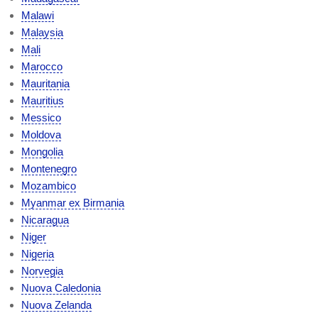
Malawi
Malaysia
Mali
Marocco
Mauritania
Mauritius
Messico
Moldova
Mongolia
Montenegro
Mozambico
Myanmar ex Birmania
Nicaragua
Niger
Nigeria
Norvegia
Nuova Caledonia
Nuova Zelanda