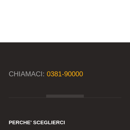
CHIAMACI:
0381-90000
PERCHE' SCEGLIERCI