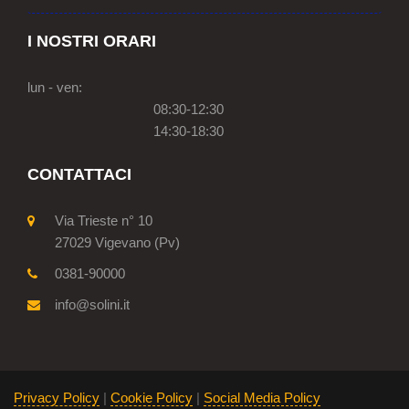
I NOSTRI ORARI
lun - ven:
08:30-12:30
14:30-18:30
CONTATTACI
Via Trieste n° 10
27029 Vigevano (Pv)
0381-90000
info@solini.it
Privacy Policy
|
Cookie Policy
|
Social Media Policy