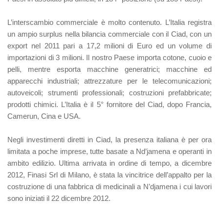
L’interscambio commerciale è molto contenuto. L’Italia registra
un ampio surplus nella bilancia commerciale con il Ciad, con un
export nel 2011 pari a 17,2 milioni di Euro ed un volume di
importazioni di 3 milioni. Il nostro Paese importa cotone, cuoio e
pelli, mentre esporta macchine generatrici; macchine ed
apparecchi industriali; attrezzature per le telecomunicazioni;
autoveicoli; strumenti professionali; costruzioni prefabbricate;
prodotti chimici. L’Italia è il 5° fornitore del Ciad, dopo Francia,
Camerun, Cina e USA.
Negli investimenti diretti in Ciad, la presenza italiana è per ora
limitata a poche imprese, tutte basate a Nd’jamena e operanti in
ambito edilizio. Ultima arrivata in ordine di tempo, a dicembre
2012, Finasi Srl di Milano, è stata la vincitrice dell’appalto per la
costruzione di una fabbrica di medicinali a N’djamena i cui lavori
sono iniziati il 22 dicembre 2012.