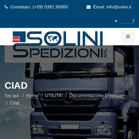
Contattaci: (+39) 0381.90000
Email: info@solini.it
CIAD
Sei qui:
Home
UTILITA'
Documentazione Doganale
Ciad