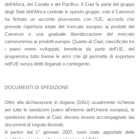
dell'Africa, dei Caraibi e del Pacifico. Il Ciad fa parte del gruppo
degli Stati dell'Africa centrale in questo gruppo, solo il Camerun
ha firmato un accordo provvisorio con l'UE, accordo che
prevede l'apertura totale del mercato europeo ai prodotti del
Camerun e una graduale liberalizzazione del mercato
camerunense ai prodotti europei. Quanto al Ciad, classificato tra
i paesi meno sviluppati, beneficia da parte dell’UE, del
programma tutto tranne le armi che gli permette di esportare
nell'UE senza diritti doganali o contingente.
DOCUMENTI DI SPEDIZIONE
Oltre alla dichiarazione in dogana (DAU) usualmente richiesta
per tutte le spedizioni (salvo all'interno dell'Unione europea), le
spedizioni destinate al Ciad, devono essere accompagnate dai
documenti di seguito illustrati.
A partire dal 1° gennaio 2007, sono state apportate delle