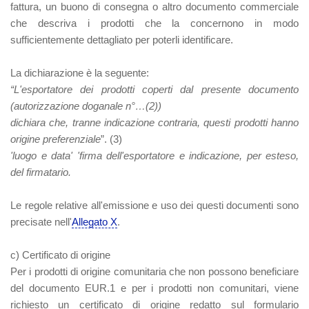
fattura, un buono di consegna o altro documento commerciale
che descriva i prodotti che la concernono in modo
sufficientemente dettagliato per poterli identificare.
La dichiarazione è la seguente:
“L'esportatore dei prodotti coperti dal presente documento
(autorizzazione doganale n°
…
(2)
)
dichiara che, tranne indicazione contraria, questi prodotti hanno
origine preferenziale
”. (3)
'luogo e data' 'firma dell'esportatore e indicazione, per esteso,
del firmatario.
Le regole relative all'emissione e uso dei questi documenti sono
precisate nell'
Allegato X
.
c) Certificato di origine
Per i prodotti di origine comunitaria che non possono beneficiare
del documento EUR.1 e per i prodotti non comunitari, viene
richiesto un certificato di origine redatto sul formulario