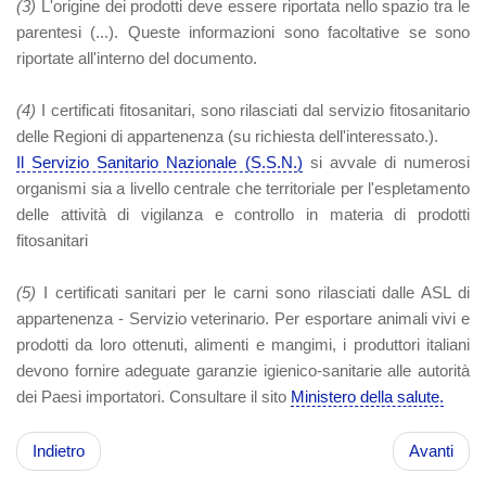
(3)
L'origine dei prodotti deve essere riportata nello spazio tra le
parentesi (...). Queste informazioni sono facoltative se sono
riportate all'interno del documento.
(4)
I certificati fitosanitari, sono rilasciati dal servizio fitosanitario
delle Regioni di appartenenza (su richiesta dell'interessato.).
Il Servizio Sanitario Nazionale (S.S.N.)
si avvale di numerosi
organismi sia a livello centrale che territoriale per l'espletamento
delle attività di vigilanza e controllo in materia di prodotti
fitosanitari
(5)
I certificati sanitari per le carni sono rilasciati dalle ASL di
appartenenza - Servizio veterinario. Per esportare animali vivi e
prodotti da loro ottenuti, alimenti e mangimi, i produttori italiani
devono fornire adeguate garanzie igienico-sanitarie alle autorità
dei Paesi importatori. Consultare il sito
Ministero della salute.
Indietro
Avanti