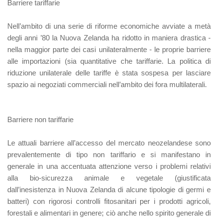
Barriere tariffarie
Nell’ambito di una serie di riforme economiche avviate a metà
degli anni ’80 la Nuova Zelanda ha ridotto in maniera drastica -
nella maggior parte dei casi unilateralmente - le proprie barriere
alle importazioni (sia quantitative che tariffarie. La politica di
riduzione unilaterale delle tariffe è stata sospesa per lasciare
spazio ai negoziati commerciali nell’ambito dei fora multilaterali.
Barriere non tariffarie
Le attuali barriere all’accesso del mercato neozelandese sono
prevalentemente di tipo non tariffario e si manifestano in
generale in una accentuata attenzione verso i problemi relativi
alla bio-sicurezza animale e vegetale (giustificata
dall’inesistenza in Nuova Zelanda di alcune tipologie di germi e
batteri) con rigorosi controlli fitosanitari per i prodotti agricoli,
forestali e alimentari in genere; ciò anche nello spirito generale di