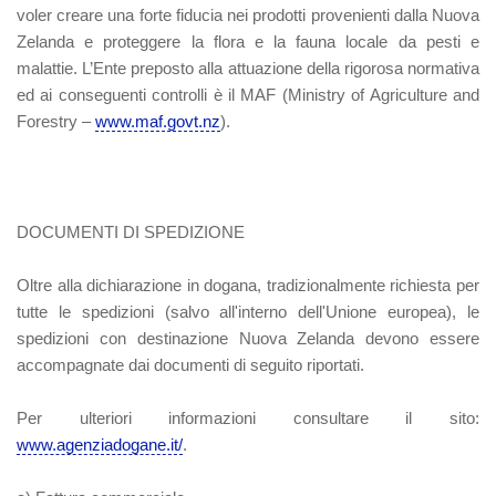
voler creare una forte fiducia nei prodotti provenienti dalla Nuova
Zelanda e proteggere la flora e la fauna locale da pesti e
malattie. L’Ente preposto alla attuazione della rigorosa normativa
ed ai conseguenti controlli è il MAF (Ministry of Agriculture and
Forestry –
www.maf.govt.nz
).
DOCUMENTI DI SPEDIZIONE
Oltre alla dichiarazione in dogana, tradizionalmente richiesta per
tutte le spedizioni (salvo all'interno dell'Unione europea), le
spedizioni con destinazione Nuova Zelanda devono essere
accompagnate dai documenti di seguito riportati.
Per ulteriori informazioni consultare il sito:
www.agenziadogane.it/
.