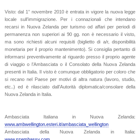
Visto:
dal 1° novembre 2010 è entrata in vigore la nuova legge
locale sull’immigrazione. Per i connazionali che intendano
recarsi in Nuova Zelanda per turismo od affari per periodi di
permanenza non superiori ai 90 gg. non è necessario il visto,
ma sono richiesti alcuni requisiti (biglietto di a/r, disponibilità
monetaria per il proprio mantenimento). Si consiglia pertanto di
informarsi preventivamente al riguardo presso il proprio agente
di viaggio o l’Ambasciata o il Consolato della Nuova Zelanda
presenti in Italia. Il visto è comunque obbligatorio per coloro che
si recano nel Paese per motivi di altra natura (lavoro, studio,
etc..) ed è rilasciato dall’Autorità diplomatica/consolare della
Nuova Zelanda in Italia.
Ambasciata Italiana in Nuova Zelanda:
www.ambwellington.esteri.it/ambasciata_wellington
Ambasciata della Nuova Zelanda in Italia:
www.nzembassy.com