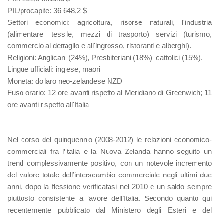
PIL/procapite
: 36 648,2 $
Settori economici
: agricoltura, risorse naturali, l'industria
(alimentare, tessile, mezzi di trasporto) servizi (turismo,
commercio al dettaglio e all'ingrosso, ristoranti e alberghi).
Religioni
: Anglicani (24%), Presbiteriani (18%), cattolici (15%).
Lingue ufficiali
: inglese, maori
Moneta
: dollaro neo-zelandese NZD
Fuso orario
: 12 ore avanti rispetto al Meridiano di Greenwich; 11
ore avanti rispetto all'Italia
Nel corso del quinquennio (2008-2012) le relazioni economico-
commerciali fra l’Italia e la Nuova Zelanda hanno seguito un
trend complessivamente positivo, con un notevole incremento
del valore totale dell’interscambio commerciale negli ultimi due
anni, dopo la flessione verificatasi nel 2010 e un saldo sempre
piuttosto consistente a favore dell’Italia. Secondo quanto qui
recentemente pubblicato dal Ministero degli Esteri e del