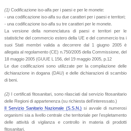
(1)
Codificazione iso-alfa per i paesi e per le monete:
- una codificazione iso-alfa su due caratteri per i paesi e territori;
- una codificazione iso-alfa su tre caratteri per le monete.
La versione della nomenclatura di paesi e territori per le
statistiche del commercio estero della UE e del commercio tra i
suoi Stati membri valida a decorrere dal 1 giugno 2005 è
allegata al regolamento (CE) n.750/2005 della Commissione, del
18 maggio 2005 (GUUE L 156, del 19 maggio 2005, p.12
Le due codificazioni sono utilizzate per la compilazione delle
dichiarazione in dogana (DAU) e delle dichiarazioni di scambio
di beni.
(2)
I certificati fitosanitari, sono rilasciati dal servizio fitosanitario
delle Regioni di appartenenza (su richiesta dell'interessato.)
Il Servizio Sanitario Nazionale (S.S.N.)
si avvale di numerosi
organismi sia a livello centrale che territoriale per l'espletamento
delle attività di vigilanza e controllo in materia di prodotti
fitosanitari.