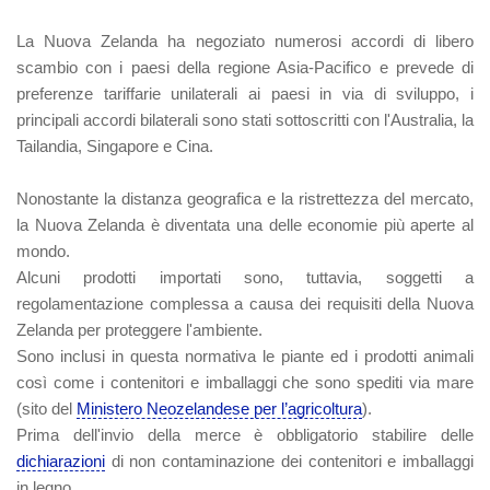
La Nuova Zelanda ha negoziato numerosi accordi di libero
scambio con i paesi della regione Asia-Pacifico e prevede di
preferenze tariffarie unilaterali ai paesi in via di sviluppo, i
principali accordi bilaterali sono stati sottoscritti con l'Australia, la
Tailandia, Singapore e Cina.
Nonostante la distanza geografica e la ristrettezza del mercato,
la Nuova Zelanda è diventata una delle economie più aperte al
mondo.
Alcuni prodotti importati sono, tuttavia, soggetti a
regolamentazione complessa a causa dei requisiti della Nuova
Zelanda per proteggere l'ambiente.
Sono inclusi in questa normativa le piante ed i prodotti animali
così come i contenitori e imballaggi che sono spediti via mare
(sito del
Ministero Neozelandese per l’agricoltura
).
Prima dell'invio della merce è obbligatorio stabilire delle
dichiarazioni
di non contaminazione dei contenitori e imballaggi
in legno.