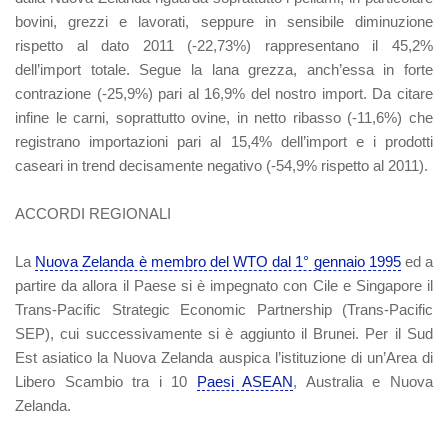
bovini, grezzi e lavorati, seppure in sensibile diminuzione
rispetto al dato 2011 (-22,73%) rappresentano il 45,2%
dell’import totale. Segue la lana grezza, anch’essa in forte
contrazione (-25,9%) pari al 16,9% del nostro import. Da citare
infine le carni, soprattutto ovine, in netto ribasso (-11,6%) che
registrano importazioni pari al 15,4% dell’import e i prodotti
caseari in trend decisamente negativo (-54,9% rispetto al 2011).
ACCORDI REGIONALI
La
Nuova Zelanda è membro del WTO dal 1° gennaio 1995
ed a
partire da allora il Paese si è impegnato con Cile e Singapore il
Trans-Pacific Strategic Economic Partnership (Trans-Pacific
SEP), cui successivamente si è aggiunto il Brunei. Per il Sud
Est asiatico la Nuova Zelanda auspica l’istituzione di un’Area di
Libero Scambio tra i 10
Paesi ASEAN
, Australia e Nuova
Zelanda.