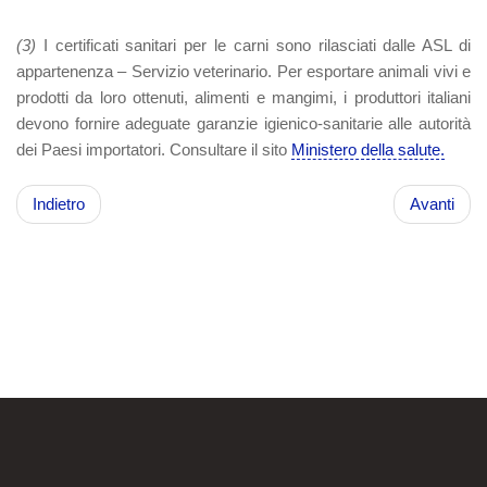
(3)
I certificati sanitari per le carni sono rilasciati dalle ASL di
appartenenza – Servizio veterinario. Per esportare animali vivi e
prodotti da loro ottenuti, alimenti e mangimi, i produttori italiani
devono fornire adeguate garanzie igienico-sanitarie alle autorità
dei Paesi importatori. Consultare il sito
Ministero della salute.
Indietro
Avanti