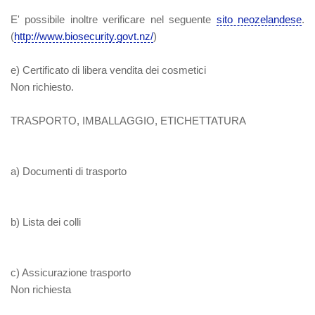
E' possibile inoltre verificare nel seguente
sito neozelandese
.
(
http://www.biosecurity.govt.nz/
)
e) Certificato di libera vendita dei cosmetici
Non richiesto.
TRASPORTO, IMBALLAGGIO, ETICHETTATURA
a)
Documenti di trasporto
b)
Lista dei colli
c)
Assicurazione trasporto
Non richiesta