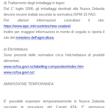
d) Trattamento degli imballaggi in legno
Dal 1° luglio 2006, gli imballaggi destinati alla Nuova Zelanda
devono essere trattati secondo la normativa ISPM-15 FAO.
Per ulteriori informazioni consultare il sito:
https://www.ippc.int/countries/new-zealand
Inoltre per maggiori informazioni in merito di seguito si riporta il
sito del
ministero dell'agricoltura
.
e) Etichettatura
Sono presenti delle normative circa l'etichettatura di prodotti
alimentari.
www.nzfsa.govt.nz/labelling-composition/index.htm
www.nzfsa.govt.nz/
AMMISSIONE TEMPORANEA
E' possibile esportare temporaneamente in Nuova Zelanda
secondo le procedure del
Carnet ATA
. E' permessa