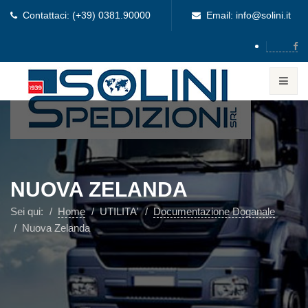
Contattaci: (+39) 0381.90000
Email: info@solini.it
NUOVA ZELANDA
Sei qui:
Home
UTILITA'
Documentazione Doganale
Nuova Zelanda