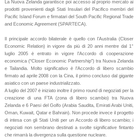
La Nuova Zelanda garantisce poi accesso al proprio mercato ai
prodotti provenienti dagli Stati Insulari del Pacifico membri del
Pacific Island Forum e firmatari del South Pacific Regional Trade
and Economic Agreement (SPARTECA).
Il principale accordo bilaterale è quello con l’Australia (Closer
Economic Relation) in vigore da più di 20 anni mentre dal 1°
luglio 2005 è entrato in vigore l’Accordo di cooperazione
economica (“Closer Economic Partnership”) tra Nuova Zelanda
e Tailandia. Molto significativo è l’Accordo di libero scambio
firmato ad aprile 2008 con la Cina, il primo concluso dal gigante
asiatico con un paese industrializzato.
A luglio del 2007 è iniziato inoltre il primo round di negoziati per la
creazione di una FTA (zona di libero scambio) tra Nuova
Zelanda e 6 Paesi del Golfo (Arabia Saudita, Emirati Arabi Uniti,
Oman, Kuwait, Qatar e Bahrain). Non procede invece il progetto
di intesa con gli Stati Uniti per un Accordo di libero scambio; i
negoziati non sembrano destinati a svolte significative fintanto
che rimarrà la divergenza sulla questione nucleare.