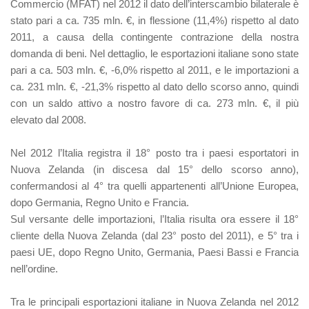
Commercio (MFAT) nel 2012 il dato dell’interscambio bilaterale è
stato pari a ca. 735 mln. €, in flessione (11,4%) rispetto al dato
2011, a causa della contingente contrazione della nostra
domanda di beni. Nel dettaglio, le esportazioni italiane sono state
pari a ca. 503 mln. €, -6,0% rispetto al 2011, e le importazioni a
ca. 231 mln. €, -21,3% rispetto al dato dello scorso anno, quindi
con un saldo attivo a nostro favore di ca. 273 mln. €, il più
elevato dal 2008.
Nel 2012 l’Italia registra il 18° posto tra i paesi esportatori in
Nuova Zelanda (in discesa dal 15° dello scorso anno),
confermandosi al 4° tra quelli appartenenti all’Unione Europea,
dopo Germania, Regno Unito e Francia.
Sul versante delle importazioni, l’Italia risulta ora essere il 18°
cliente della Nuova Zelanda (dal 23° posto del 2011), e 5° tra i
paesi UE, dopo Regno Unito, Germania, Paesi Bassi e Francia
nell’ordine.
Tra le principali esportazioni italiane in Nuova Zelanda nel 2012