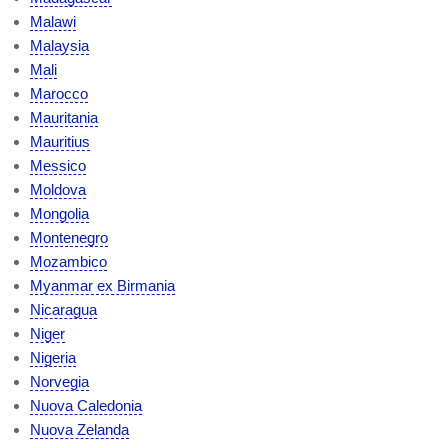
Malawi
Malaysia
Mali
Marocco
Mauritania
Mauritius
Messico
Moldova
Mongolia
Montenegro
Mozambico
Myanmar ex Birmania
Nicaragua
Niger
Nigeria
Norvegia
Nuova Caledonia
Nuova Zelanda