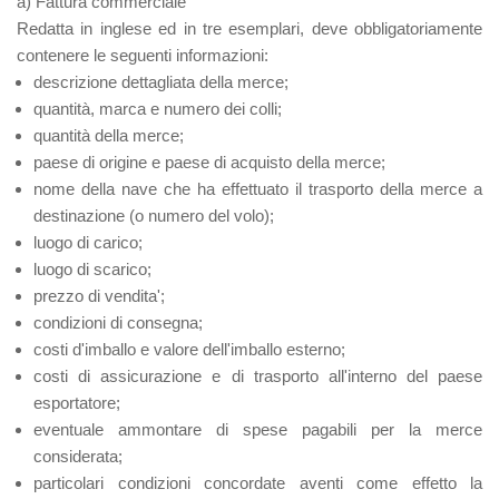
a) Fattura commerciale
Redatta in inglese ed in tre esemplari, deve obbligatoriamente
contenere le seguenti informazioni:
descrizione dettagliata della merce;
quantità, marca e numero dei colli;
quantità della merce;
paese di origine e paese di acquisto della merce;
nome della nave che ha effettuato il trasporto della merce a
destinazione (o numero del volo);
luogo di carico;
luogo di scarico;
prezzo di vendita';
condizioni di consegna;
costi d'imballo e valore dell'imballo esterno;
costi di assicurazione e di trasporto all'interno del paese
esportatore;
eventuale ammontare di spese pagabili per la merce
considerata;
particolari condizioni concordate aventi come effetto la