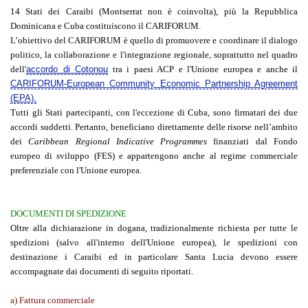
14 Stati dei Caraibi (Montserrat non è coinvolta), più la Repubblica
Dominicana e Cuba costituiscono il CARIFORUM.
L’obiettivo del CARIFORUM è quello di promuovere e coordinare il dialogo
politico, la collaborazione e l'integrazione regionale, soprattutto nel quadro
dell'
accordo di Cotonou
tra i paesi ACP e l'Unione europea e anche il
CARIFORUM-European Community Economic Partnership Agreement
(EPA).
Tutti gli Stati partecipanti, con l'eccezione di Cuba, sono firmatari dei due
accordi suddetti. Pertanto, beneficiano direttamente delle risorse nell’ambito
dei
Caribbean Regional Indicative Programmes
finanziati dal Fondo
europeo di sviluppo (FES) e appartengono anche al regime commerciale
preferenziale con l'Unione europea.
DOCUMENTI DI SPEDIZIONE
Oltre alla dichiarazione in dogana, tradizionalmente richiesta per tutte le
spedizioni (salvo all'interno dell'Unione europea), le spedizioni con
destinazione i Caraibi ed in particolare Santa Lucia devono essere
accompagnate dai documenti di seguito riportati.
a) Fattura commerciale