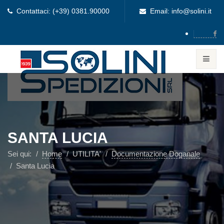
Contattaci: (+39) 0381.90000
Email: info@solini.it
SANTA LUCIA
Sei qui:
Home
UTILITA'
Documentazione Doganale
Santa Lucia