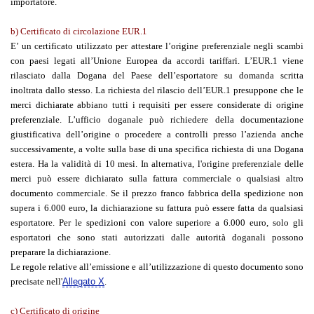
importatore.
b) Certificato di circolazione EUR.1
E’ un certificato utilizzato per attestare l’origine preferenziale negli scambi
con paesi legati all’Unione Europea da accordi tariffari. L’EUR.1 viene
rilasciato dalla Dogana del Paese dell’esportatore su domanda scritta
inoltrata dallo stesso. La richiesta del rilascio dell’EUR.1 presuppone che le
merci dichiarate abbiano tutti i requisiti per essere considerate di origine
preferenziale. L’ufficio doganale può richiedere della documentazione
giustificativa dell’origine o procedere a controlli presso l’azienda anche
successivamente, a volte sulla base di una specifica richiesta di una Dogana
estera. Ha la validità di 10 mesi. In alternativa, l'origine preferenziale delle
merci può essere dichiarato sulla fattura commerciale o qualsiasi altro
documento commerciale. Se il prezzo franco fabbrica della spedizione non
supera i 6.000 euro, la dichiarazione su fattura può essere fatta da qualsiasi
esportatore. Per le spedizioni con valore superiore a 6.000 euro, solo gli
esportatori che sono stati autorizzati dalle autorità doganali possono
preparare la dichiarazione.
Le regole relative all’emissione e all’utilizzazione di questo documento sono
precisate nell'
Allegato X
.
c) Certificato di origine