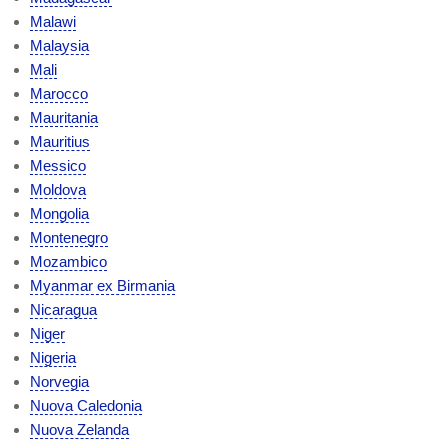
Malawi
Malaysia
Mali
Marocco
Mauritania
Mauritius
Messico
Moldova
Mongolia
Montenegro
Mozambico
Myanmar ex Birmania
Nicaragua
Niger
Nigeria
Norvegia
Nuova Caledonia
Nuova Zelanda