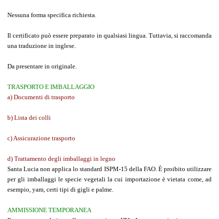
Nessuna forma specifica richiesta.
Il certificato può essere preparato in qualsiasi lingua. Tuttavia, si raccomanda
una traduzione in inglese.
Da presentare in originale.
TRASPORTO E IMBALLAGGIO
a) Documenti di trasporto
b) Lista dei colli
c) Assicurazione trasporto
d) Trattamento degli imballaggi in legno
Santa Lucia non applica lo standard ISPM-15 della FAO. È proibito utilizzare
per gli imballaggi le specie vegetali la cui importazione è vietata come, ad
esempio, yam, certi tipi di gigli e palme.
AMMISSIONE TEMPORANEA