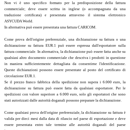
Non vi è uno specifico formato per la predisposizione della fattura
commerciale; deve essere scritta in inglese (o accompagnata da una
traduzione certificata) e presentata attraverso il sistema elettronico
ASYCUDA World.
In alternativa può essere presentata una fattura CARICOM.
Come prova dell'origine preferenziale, una dichiarazione su fattura o una
dichiarazione su fattura EUR.1 può essere espressa dall'esportatore sulla
fattura commerciale. In alternativa, la dichiarazione può essere fatta anche su
qualsiasi altro documento commerciale che descriva i prodotti in questione
in maniera sufficientemente dettagliata da consentirne l'identificazione.
Queste dichiarazioni possono essere presentate al posto del certificato di
circolazione EUR.1.
Se il prezzo franco fabbrica della spedizione non supera i 6.000 euro, la
dichiarazione su fattura può essere fatta da qualsiasi esportatore. Per le
spedizioni con valore superiore a 6.000 euro, solo gli esportatori che sono
stati autorizzati dalle autorità doganali possono preparare la dichiarazione.
Come qualsiasi prova dell'origine preferenziale, la dichiarazione su fattura è
valida per dieci mesi dalla data di rilascio nel paese di esportazione e deve
essere presentata entro tale termine alle autorità doganali del paese