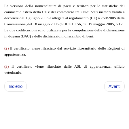
La versione della nomenclatura di paesi e territori per le statistiche del
commercio estero della UE e del commercio tra i suoi Stati membri valida a
decorrere dal 1 giugno 2005 è allegata al regolamento (CE) n.750/2005 della
Commissione, del 18 maggio 2005 (GUUE L 156, del 19 maggio 2005, p.12
Le due codificazioni sono utilizzate per la compilazione delle dichiarazione
in dogana (DAU) e delle dichiarazioni di scambio di beni.
(2)
Il certificato viene rilasciato dal servizio fitosanitario delle Regioni di
appartenenza.
(3)
Il certificato viene rilasciato dalle ASL di appartenenza, ufficio
veterinario.
Indietro
Avanti