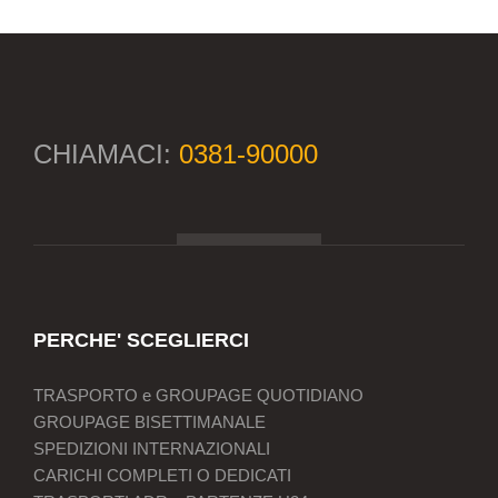
CHIAMACI:
0381-90000
PERCHE' SCEGLIERCI
TRASPORTO e GROUPAGE QUOTIDIANO
GROUPAGE BISETTIMANALE
SPEDIZIONI INTERNAZIONALI
CARICHI COMPLETI O DEDICATI