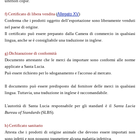
ulteriori copie.
f) Certificato di libera vendita
(
Allegato XV
)
Conferma che i prodotti oggetto dell’esportazione sono liberamente venduti
nel paese di origine.
Il certificato può essere preparato dalla Camera di commercio in qualsiasi
lingua, anche se è consigliabile una traduzione in inglese.
g) Dichiarazione di conformità
Documento attestante che le merci da importare sono conformi alle norme
applicate a Santa Lucia.
Può essere richiesto per lo sdoganamento e l'accesso al mercato.
Il documento può essere predisposto dal fornitore delle merci in qualsiasi
lingua. Tuttavia, una traduzione in inglese è raccomandabile.
L'autorità di Santa Lucia responsabile per gli standard è il
Santa Lucia
Bureau of Standards
(SLBS).
h) Certificato sanitario
Attesta che i prodotti di origine animale che devono essere importati non
sono infetti e non possono trasmettere alcuna malattia infettiva.