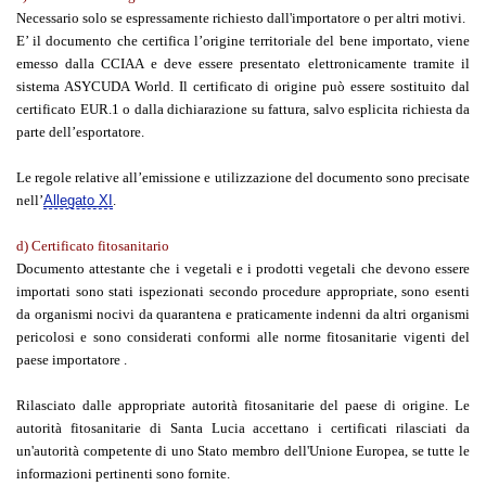
Necessario solo se espressamente richiesto dall'importatore o per altri motivi.
E’ il documento che certifica l’origine territoriale del bene importato, viene
emesso dalla CCIAA e deve essere presentato elettronicamente tramite il
sistema ASYCUDA World. Il certificato di origine può essere sostituito dal
certificato EUR.1 o dalla dichiarazione su fattura, salvo esplicita richiesta da
parte dell’esportatore.
Le regole relative all’emissione e utilizzazione del documento sono precisate
nell’
Allegato XI
.
d) Certificato fitosanitario
Documento attestante che i vegetali e i prodotti vegetali che devono essere
importati sono stati ispezionati secondo procedure appropriate, sono esenti
da organismi nocivi da quarantena e praticamente indenni da altri organismi
pericolosi e sono considerati conformi alle norme fitosanitarie vigenti del
paese importatore .
Rilasciato dalle appropriate autorità fitosanitarie del paese di origine. Le
autorità fitosanitarie di Santa Lucia accettano i certificati rilasciati da
un'autorità competente di uno Stato membro dell'Unione Europea, se tutte le
informazioni pertinenti sono fornite.