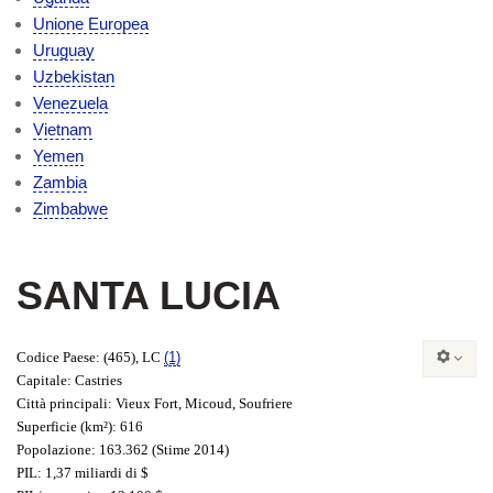
Unione Europea
Uruguay
Uzbekistan
Venezuela
Vietnam
Yemen
Zambia
Zimbabwe
SANTA LUCIA
Codice Paese
: (465), LC
(1)
Capitale
: Castries
Città principali
: Vieux Fort, Micoud, Soufriere
Superficie
(km²): 616
Popolazione
: 163.362 (Stime 2014)
PIL
: 1,37 miliardi di $