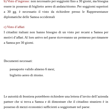
b) Visto d’ingresso
:
non necessario per soggiorni fino a 30 giorni, ma bisogna
essere in possesso di biglietto aereo di andata/ritorno. Per soggiorni superiori
a 30 gg. è necessario il visto da richiedere presso le Rappresentanze
diplomatiche delle Samoa occidentali
c) Visto d’
affari
I cittadini italiani non hanno bisogno di un visto per recarsi a Samoa per
motivi d’affari. Al loro arrivo nel paese riceveranno un permesso per rimanere
a Samoa per 30 giorni.
Documenti necessari:
passaporto valido almeno 6 mesi;
biglietto aereo di ritorno.
Le autorità di frontiera potrebbero richiedere una lettera d’invito dell’azienda
partner che si trova a Samoa e di dimostrare che il cittadino straniero è in
possesso di mezzi economici sufficienti a soggiornare nel paese.