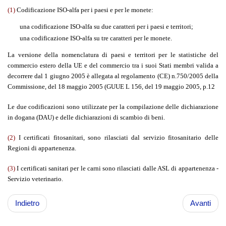
(1)
Codificazione ISO-alfa per i paesi e per le monete:
una codificazione ISO-alfa su due caratteri per i paesi e territori;
una codificazione ISO-alfa su tre caratteri per le monete.
La versione della nomenclatura di paesi e territori per le statistiche del
commercio estero della UE e del commercio tra i suoi Stati membri valida a
decorrere dal 1 giugno 2005 è allegata al regolamento (CE) n.750/2005 della
Commissione, del 18 maggio 2005 (GUUE L 156, del 19 maggio 2005, p.12
Le due codificazioni sono utilizzate per la compilazione delle dichiarazione
in dogana (DAU) e delle dichiarazioni di scambio di beni.
(2)
I certificati fitosanitari, sono rilasciati dal servizio fitosanitario delle
Regioni di appartenenza.
(3)
I certificati sanitari per le carni sono rilasciati dalle ASL di appartenenza -
Servizio veterinario.
Indietro
Avanti