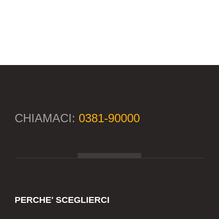
CHIAMACI:
0381-90000
PERCHE' SCEGLIERCI