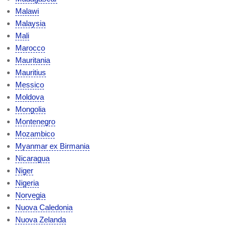
Malawi
Malaysia
Mali
Marocco
Mauritania
Mauritius
Messico
Moldova
Mongolia
Montenegro
Mozambico
Myanmar ex Birmania
Nicaragua
Niger
Nigeria
Norvegia
Nuova Caledonia
Nuova Zelanda