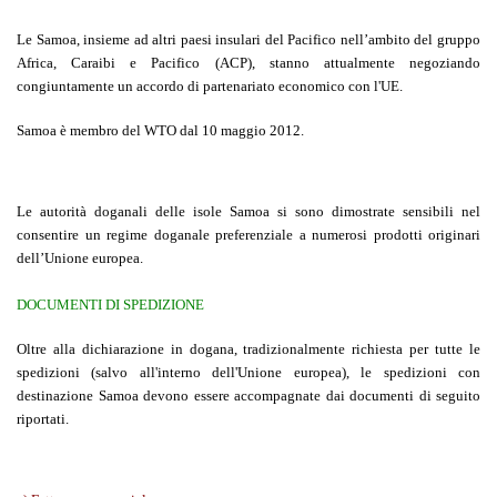
Le Samoa, insieme ad altri paesi insulari del Pacifico nell’ambito del gruppo
Africa, Caraibi e Pacifico (ACP), stanno attualmente negoziando
congiuntamente un accordo di partenariato economico con l'UE.
Samoa è membro del WTO dal 10 maggio 2012.
Le autorità doganali delle isole Samoa si sono dimostrate sensibili nel
consentire un regime doganale preferenziale a numerosi prodotti originari
dell’Unione europea.
DOCUMENTI DI SPEDIZIONE
Oltre alla dichiarazione in dogana, tradizionalmente richiesta per tutte le
spedizioni (salvo all'interno dell'Unione europea), le spedizioni con
destinazione Samoa devono essere accompagnate dai documenti di seguito
riportati.