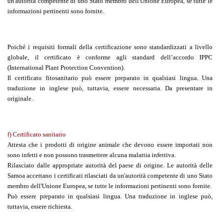
un'autorità competente di uno Stato membro dell'Unione Europea, se tutte le
informazioni pertinenti sono fornite.
Poiché i requisiti formali della certificazione sono standardizzati a livello
globale, il certificato è conforme agli standard dell’accordo IPPC
(International Plant Protection Convention).
Il certificato fitosanitario può essere preparato in qualsiasi lingua. Una
traduzione in inglese può, tuttavia, essere necessaria. Da presentare in
originale.
f) Certificato sanitario
Attesta che i prodotti di origine animale che devono essere importati non
sono infetti e non possono trasmettere alcuna malattia infettiva.
Rilasciato dalle appropriate autorità del paese di origine. Le autorità delle
Samoa accettano i certificati rilasciati da un'autorità competente di uno Stato
membro dell'Unione Europea, se tutte le informazioni pertinenti sono fornite.
Può essere preparato in qualsiasi lingua. Una traduzione in inglese può,
tuttavia, essere richiesta.