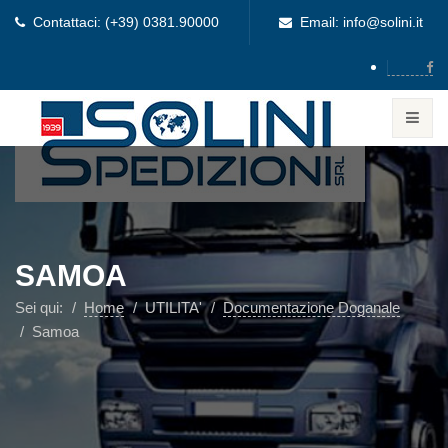
Contattaci: (+39) 0381.90000
Email: info@solini.it
SAMOA
Sei qui:
Home
UTILITA'
Documentazione Doganale
Samoa