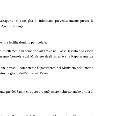
passaporto, si consiglia di informarsi preventivamente presso le
o Agente di viaggio.
nti e facilitazioni. In particolare:
co direttamente in aeroporto all’arrivo nel Paese. Il visto può essere
rtimento Consolare del Ministero degli Esteri o alle Rappresentanze
trazione presso il competente Dipartimento del Ministero dell’Interno
tro tre giorni dall’arrivo nel Paese.
ontagne del Pamir, che però ora può essere richiesto anche prima di