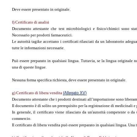
Deve essere presentato in originale.
f) Certificato di analisi
Documento attestante che test microbiologici e fisico/chimici sono stat
Necessario per prodotti farmaceutici.
Le autorità tagike accettano i certificati rilasciati da un laboratorio adeg
tutte le informazioni necessarie.
Può essere preparato in qualsiasi lingua. Tuttavia, se la lingua originale n
una di queste lingue.
Nessuna forma specifica richiesta, deve essere presentato in originale.
g) Certificato di libera vendita
(Allegato XV)
Documento attestante che i prodotti destinati all’importazione sono liberam
Il documento è di solito un prerequisito per la registrazione di medicinali e p
In generale, il certificato viene rilasciato da un'autorità competente o da
commercio.
Il certificato di libera vendita può essere preparato in qualsiasi lingua. Una