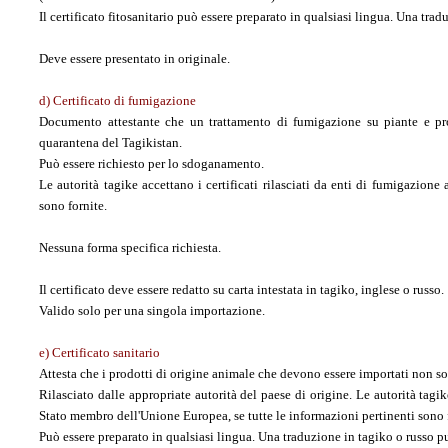
Il certificato fitosanitario può essere preparato in qualsiasi lingua. Una trad
Deve essere presentato in originale.
d) Certificato di fumigazione
Documento attestante che un trattamento di fumigazione su piante e prod
quarantena del Tagikistan.
Può essere richiesto per lo sdoganamento.
Le autorità tagike accettano i certificati rilasciati da enti di fumigazione 
sono fornite.
Nessuna forma specifica richiesta.
Il certificato deve essere redatto su carta intestata in tagiko, inglese o russo.
Valido solo per una singola importazione.
e) Certificato sanitario
Attesta che i prodotti di origine animale che devono essere importati non so
Rilasciato dalle appropriate autorità del paese di origine. Le autorità tagik
Stato membro dell'Unione Europea, se tutte le informazioni pertinenti sono 
Può essere preparato in qualsiasi lingua. Una traduzione in tagiko o russo può