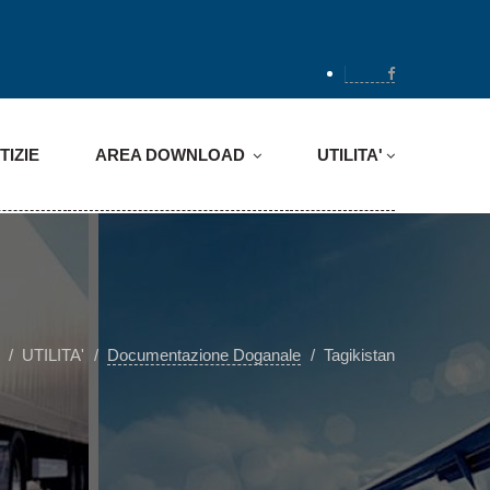
TIZIE
AREA DOWNLOAD
UTILITA'
UTILITA'
Documentazione Doganale
Tagikistan