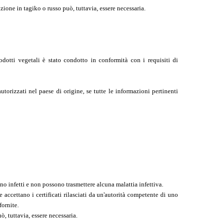
uzione in tagiko o russo può, tuttavia, essere necessaria.
otti vegetali è stato condotto in conformità con i requisiti di
autorizzati nel paese di origine, se tutte le informazioni pertinenti
no infetti e non possono trasmettere alcuna malattia infettiva.
e accettano i certificati rilasciati da un'autorità competente di uno
fornite.
, tuttavia, essere necessaria.