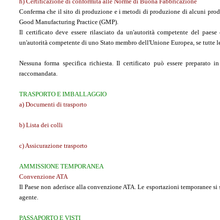
h) Certificazione di conformità alle Norme di Buona Fabbricazione
Conferma che il sito di produzione e i metodi di produzione di alcuni prodo
Good Manufacturing Practice (GMP).
Il certificato deve essere rilasciato da un'autorità competente del paese d
un'autorità competente di uno Stato membro dell'Unione Europea, se tutte le
Nessuna forma specifica richiesta. Il certificato può essere preparato i
raccomandata.
TRASPORTO E IMBALLAGGIO
a) Documenti di trasporto
b) Lista dei colli
c) Assicurazione trasporto
AMMISSIONE TEMPORANEA
Convenzione ATA
Il Paese non aderisce alla convenzione ATA. Le esportazioni temporanee si
agente.
PASSAPORTO E VISTI