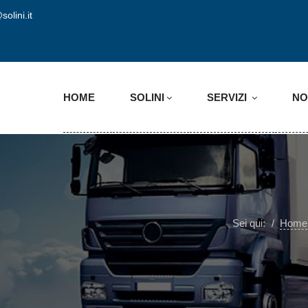
solini.it
HOME
SOLINI
SERVIZI
NO
Sei qui:
Home