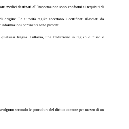
tti medici destinati all’importazione sono conformi ai requisiti di
i origine. Le autorità tagike accettano i certificati rilasciati da
 informazioni pertinenti sono presenti.
n qualsiasi lingua. Tuttavia, una traduzione in tagiko o russo è
 svolgono secondo le procedure del diritto comune per mezzo di un