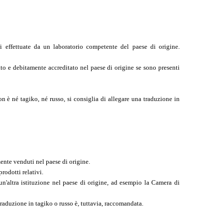
i effettuate da un laboratorio competente del paese di origine.
uato e debitamente accreditato nel paese di origine se sono presenti
on è né tagiko, né russo, si consiglia di allegare una traduzione in
ente venduti nel paese di origine.
rodotti relativi.
 un'altra istituzione nel paese di origine, ad esempio la Camera di
 traduzione in tagiko o russo è, tuttavia, raccomandata.